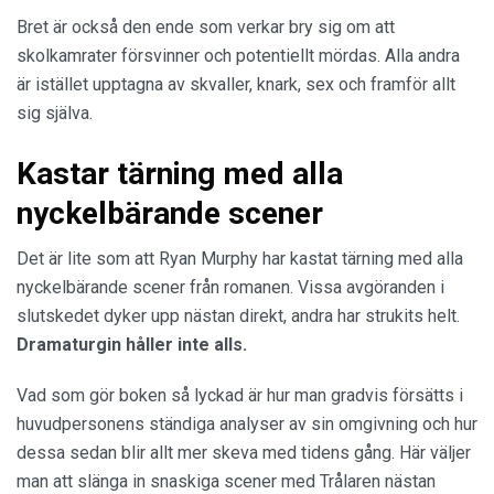
Bret är också den ende som verkar bry sig om att
skolkamrater försvinner och potentiellt mördas. Alla andra
är istället upptagna av skvaller, knark, sex och framför allt
sig själva.
Kastar tärning med alla
nyckelbärande scener
Det är lite som att Ryan Murphy har kastat tärning med alla
nyckelbärande scener från romanen. Vissa avgöranden i
slutskedet dyker upp nästan direkt, andra har strukits helt.
Dramaturgin håller inte alls.
Vad som gör boken så lyckad är hur man gradvis försätts i
huvudpersonens ständiga analyser av sin omgivning och hur
dessa sedan blir allt mer skeva med tidens gång. Här väljer
man att slänga in snaskiga scener med Trålaren nästan