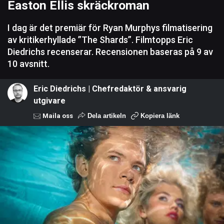
Easton Ellis skräckroman
I dag är det premiär för Ryan Murphys filmatisering
av kritikerhyllade ”The Shards”. Filmtopps Eric
Diedrichs recenserar. Recensionen baseras på 9 av
10 avsnitt.
Eric Diedrichs | Chefredaktör & ansvarig
utgivare
Maila oss
Dela artikeln
Kopiera länk