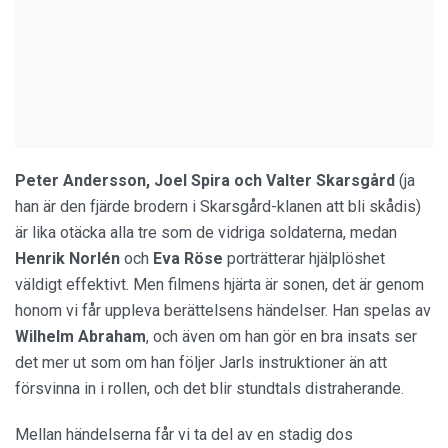
Peter Andersson, Joel Spira och Valter Skarsgård
(ja
han är den fjärde brodern i Skarsgård-klanen att bli skådis)
är lika otäcka alla tre som de vidriga soldaterna, medan
Henrik Norlén
och
Eva Röse
porträtterar hjälplöshet
väldigt effektivt. Men filmens hjärta är sonen, det är genom
honom vi får uppleva berättelsens händelser. Han spelas av
Wilhelm Abraham
, och även om han gör en bra insats ser
det mer ut som om han följer Jarls instruktioner än att
försvinna in i rollen, och det blir stundtals distraherande.
Mellan händelserna får vi ta del av en stadig dos