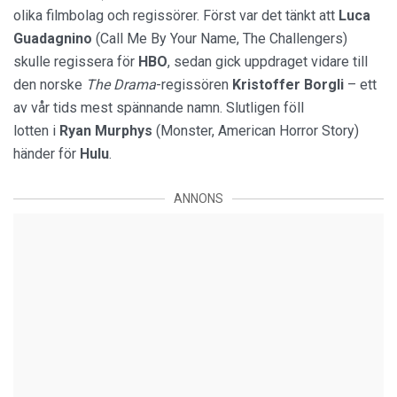
olika filmbolag och regissörer. Först var det tänkt att
Luca
Guadagnino
(Call Me By Your Name, The Challengers)
skulle regissera för
HBO
, sedan gick uppdraget vidare till
den norske
The Drama
-regissören
Kristoffer Borgli
– ett
av vår tids mest spännande namn. Slutligen föll
lotten i
Ryan Murphys
(Monster, American Horror Story)
händer för
Hulu
.
ANNONS