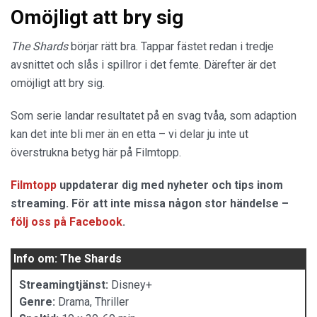
Omöjligt att bry sig
The Shards
börjar rätt bra. Tappar fästet redan i tredje
avsnittet och slås i spillror i det femte. Därefter är det
omöjligt att bry sig.
Som serie landar resultatet på en svag tvåa, som adaption
kan det inte bli mer än en etta – vi delar ju inte ut
överstrukna betyg här på Filmtopp.
Filmtopp
uppdaterar dig med nyheter och tips inom
streaming. För att inte missa någon stor händelse –
följ oss på Facebook
.
Info om: The Shards
Streamingtjänst:
Disney+
Genre:
Drama, Thriller