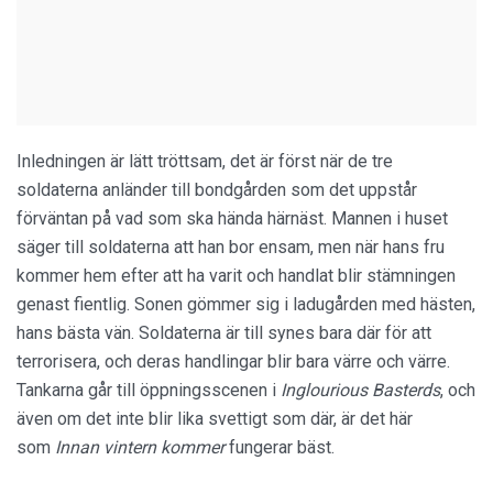
Inledningen är lätt tröttsam, det är först när de tre
soldaterna anländer till bondgården som det uppstår
förväntan på vad som ska hända härnäst. Mannen i huset
säger till soldaterna att han bor ensam, men när hans fru
kommer hem efter att ha varit och handlat blir stämningen
genast fientlig. Sonen gömmer sig i ladugården med hästen,
hans bästa vän. Soldaterna är till synes bara där för att
terrorisera, och deras handlingar blir bara värre och värre.
Tankarna går till öppningsscenen i
Inglourious Basterds
, och
även om det inte blir lika svettigt som där, är det här
som
Innan vintern kommer
fungerar bäst.