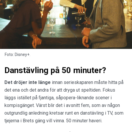
Foto: Disney+.
Danstävling på 50 minuter?
Det dröjer inte länge
innan serieskaparen måste hitta på
det ena och det andra för att dryga ut speltiden. Fokus
läggs istället på fjantiga, såpopera-liknande scener i
kompisgänget. Värst blir det i avsnitt fem, som av någon
outgrundlig anledning kretsar runt en danstävling i TV, som
tjejerna i Brets gäng vill vinna. 50 minuter haveri.