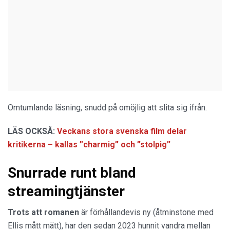
Omtumlande läsning, snudd på omöjlig att slita sig ifrån.
LÄS OCKSÅ:
Veckans stora svenska film delar
kritikerna – kallas ”charmig” och ”stolpig”
Snurrade runt bland
streamingtjänster
Trots att romanen
är förhållandevis ny (åtminstone med
Ellis mått mätt), har den sedan 2023 hunnit vandra mellan