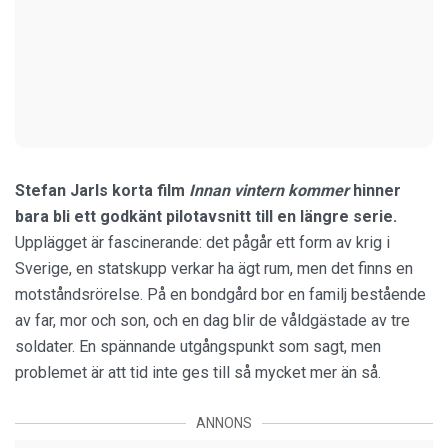
Stefan Jarls korta film
Innan vintern kommer
hinner
bara bli ett godkänt pilotavsnitt till en längre serie.
Upplägget är fascinerande: det pågår ett form av krig i
Sverige, en statskupp verkar ha ägt rum, men det finns en
motståndsrörelse. På en bondgård bor en familj bestående
av far, mor och son, och en dag blir de våldgästade av tre
soldater. En spännande utgångspunkt som sagt, men
problemet är att tid inte ges till så mycket mer än så.
ANNONS