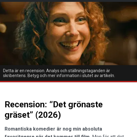
Detta är en recension. Analys och ställningstaganden är
skribentens. Betyg och mer information i slutet av artikeln.
Recension: “Det grönaste
gräset” (2026)
Romantiska komedier är nog min absoluta
favoritgenre när det kommer till film.
Men för att det