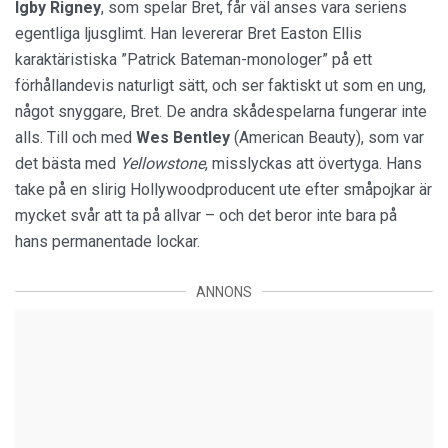
Igby Rigney
, som spelar Bret, får väl anses vara seriens
egentliga ljusglimt. Han levererar Bret Easton Ellis
karaktäristiska ”Patrick Bateman-monologer” på ett
förhållandevis naturligt sätt, och ser faktiskt ut som en ung,
något snyggare, Bret. De andra skådespelarna fungerar inte
alls. Till och med
Wes Bentley
(American Beauty), som var
det bästa med
Yellowstone
, misslyckas att övertyga. Hans
take på en slirig Hollywoodproducent ute efter småpojkar är
mycket svår att ta på allvar – och det beror inte bara på
hans permanentade lockar.
ANNONS