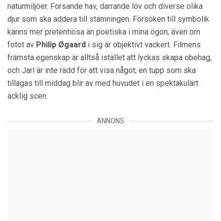
naturmiljöer. Forsande hav, darrande löv och diverse olika
djur som ska addera till stämningen. Försöken till symbolik
känns mer pretentiösa än poetiska i mina ögon, även om
fotot av
Philip
Øgaard
i sig är objektivt vackert. Filmens
främsta egenskap är alltså istället att lyckas skapa obehag,
och Jarl är inte rädd för att visa något; en tupp som ska
tillagas till middag blir av med huvudet i en spektakulärt
äcklig scen.
ANNONS