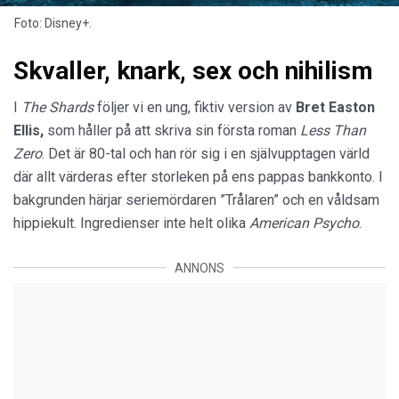
Foto: Disney+.
Skvaller, knark, sex och nihilism
I
The Shards
följer vi en ung, fiktiv version av
Bret Easton
Ellis,
som håller på att skriva sin första roman
Less Than
Zero
. Det är 80-tal och han rör sig i en självupptagen värld
där allt värderas efter storleken på ens pappas bankkonto. I
bakgrunden härjar seriemördaren ”Trålaren” och en våldsam
hippiekult. Ingredienser inte helt olika
American Psycho
.
ANNONS