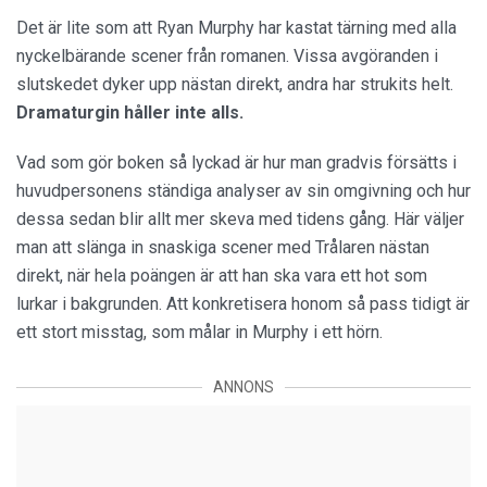
Det är lite som att Ryan Murphy har kastat tärning med alla
nyckelbärande scener från romanen. Vissa avgöranden i
slutskedet dyker upp nästan direkt, andra har strukits helt.
Dramaturgin håller inte alls.
Vad som gör boken så lyckad är hur man gradvis försätts i
huvudpersonens ständiga analyser av sin omgivning och hur
dessa sedan blir allt mer skeva med tidens gång. Här väljer
man att slänga in snaskiga scener med Trålaren nästan
direkt, när hela poängen är att han ska vara ett hot som
lurkar i bakgrunden. Att konkretisera honom så pass tidigt är
ett stort misstag, som målar in Murphy i ett hörn.
ANNONS