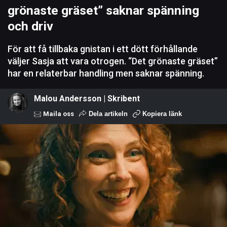
grönaste gräset” saknar spänning
och driv
För att få tillbaka gnistan i ett dött förhållande
väljer Sasja att vara otrogen. “Det grönaste gräset”
har en relaterbar handling men saknar spänning.
Malou Andersson | Skribent
Maila oss
Dela artikeln
Kopiera länk