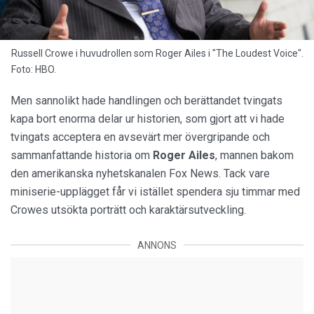
Russell Crowe i huvudrollen som Roger Ailes i "The Loudest Voice".
Foto: HBO.
Men sannolikt hade handlingen och berättandet tvingats
kapa bort enorma delar ur historien, som gjort att vi hade
tvingats acceptera en avsevärt mer övergripande och
sammanfattande historia om
Roger Ailes
, mannen bakom
den amerikanska nyhetskanalen Fox News. Tack vare
miniserie-upplägget får vi istället spendera sju timmar med
Crowes utsökta porträtt och karaktärsutveckling.
ANNONS