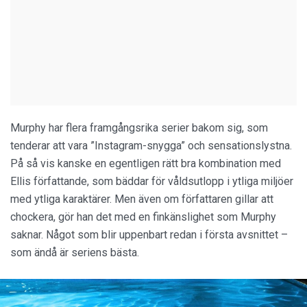
Murphy har flera framgångsrika serier bakom sig, som
tenderar att vara ”Instagram-snygga” och sensationslystna.
På så vis kanske en egentligen rätt bra kombination med
Ellis författande, som bäddar för våldsutlopp i ytliga miljöer
med ytliga karaktärer. Men även om författaren gillar att
chockera, gör han det med en finkänslighet som Murphy
saknar. Något som blir uppenbart redan i första avsnittet –
som ändå är seriens bästa.