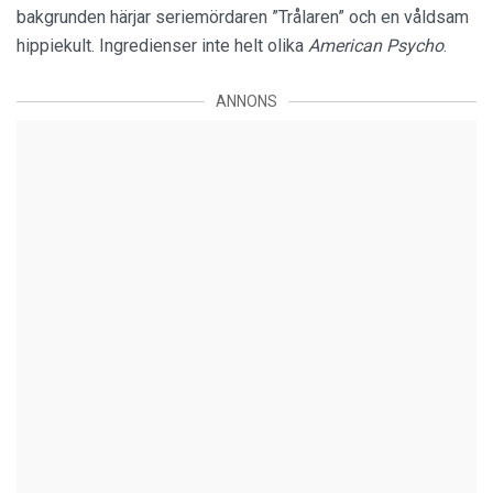
bakgrunden härjar seriemördaren ”Trålaren” och en våldsam
hippiekult. Ingredienser inte helt olika
American Psycho
.
ANNONS