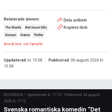
Relaterade ämnen:
Dela artikeln
Kopiera länk
The Shards
Bret Eason Ellis
Disney+
Drama
Thriller
Anmäl text- och faktafel
Uppdaterad:
kl. 15:58
Publicerad:
06 augusti 2026 kl.
15:58
RECENSION
–
Uppdaterad: kl. 17:14
Publicerad:
04 augusti
2026 kl. 17:12
Svenska romantiska komedin ”Det