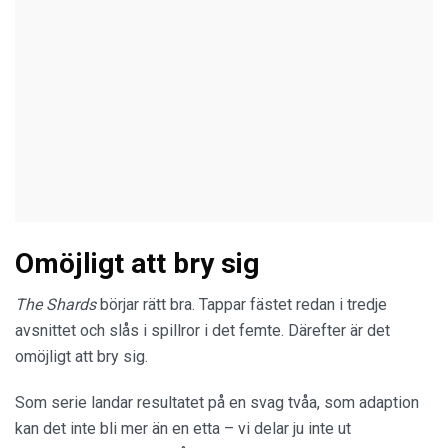
Omöjligt att bry sig
The Shards
börjar rätt bra. Tappar fästet redan i tredje
avsnittet och slås i spillror i det femte. Därefter är det
omöjligt att bry sig.
Som serie landar resultatet på en svag tvåa, som adaption
kan det inte bli mer än en etta – vi delar ju inte ut