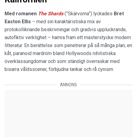
Med romanen
The Shards
(”Skärvorna”) lyckades
Bret
Easton Ellis
– med sin karaktäristiska mix av
protokolliknande beskrivningar och gradvis uppluckrande,
autofiktiv verklighet – hamra fram ett mästerstycke modern
litteratur. En berättelse som penetrerar på så många plan; en
kåt, paranoid mardröm bland Hollywoods nihilistiska
överklassungdomar och som ständigt överraskar med
bisarra våldsscener, förbjudna tankar och rå cynism.
ANNONS