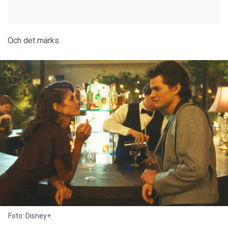
Och det märks.
Foto: Disney+.