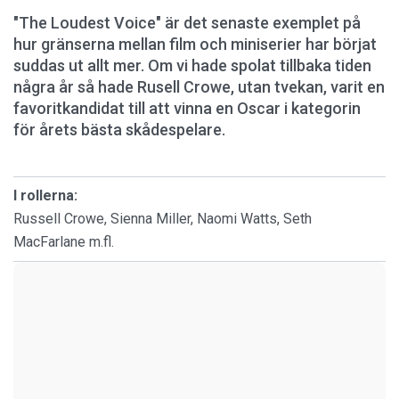
"The Loudest Voice" är det senaste exemplet på
hur gränserna mellan film och miniserier har börjat
suddas ut allt mer. Om vi hade spolat tillbaka tiden
några år så hade Rusell Crowe, utan tvekan, varit en
favoritkandidat till att vinna en Oscar i kategorin
för årets bästa skådespelare.
I rollerna:
Russell Crowe, Sienna Miller, Naomi Watts, Seth
MacFarlane m.fl.