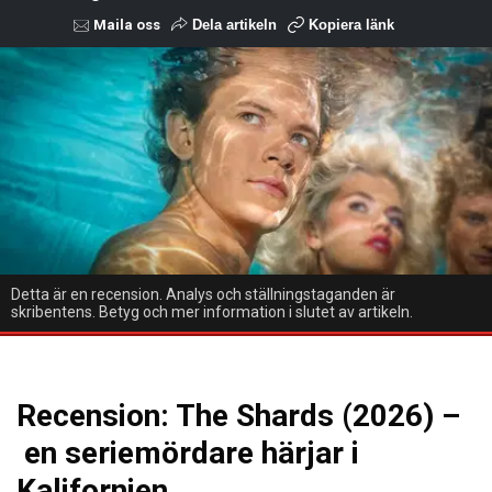
Maila oss
Dela artikeln
Kopiera länk
Detta är en recension. Analys och ställningstaganden är
skribentens. Betyg och mer information i slutet av artikeln.
Recension: The Shards (2026) –
en seriemördare härjar i
Kalifornien