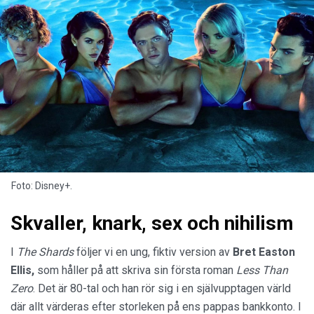
Foto: Disney+.
Skvaller, knark, sex och nihilism
I
The Shards
följer vi en ung, fiktiv version av
Bret Easton
Ellis,
som håller på att skriva sin första roman
Less Than
Zero
. Det är 80-tal och han rör sig i en självupptagen värld
där allt värderas efter storleken på ens pappas bankkonto. I