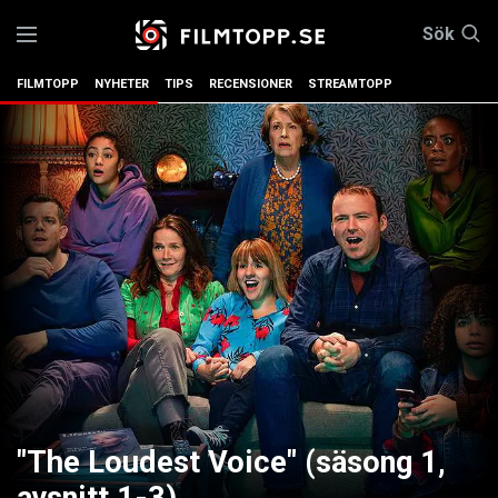
Sök
FILMTOPP
NYHETER
TIPS
RECENSIONER
STREAMTOPP
"The Loudest Voice" (säsong 1,