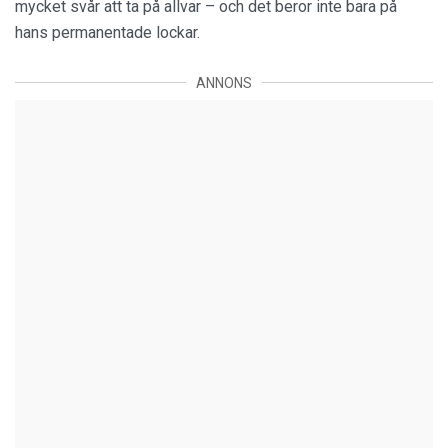
mycket svår att ta på allvar – och det beror inte bara på
hans permanentade lockar.
ANNONS