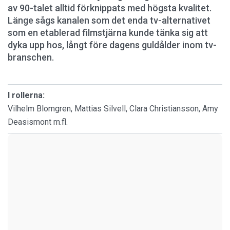
av 90-talet alltid förknippats med högsta kvalitet.
Länge sågs kanalen som det enda tv-alternativet
som en etablerad filmstjärna kunde tänka sig att
dyka upp hos, långt före dagens guldålder inom tv-
branschen.
I rollerna:
Vilhelm Blomgren, Mattias Silvell, Clara Christiansson, Amy
Deasismont m.fl.