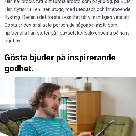
Han har precis fått sitt första arbete som psykolog, på BUP.
Han flyttar ut i en liten stuga, med utedusch och inneboende
flykting. Redan i det första avsnittet får vi nämligen veta att
Gösta är den snällaste person du någonsin mött, som
hjälper alla han stöter på... oavsett konsekvenserna på hans
eget liv.
Gösta bjuder på inspirerande
godhet.