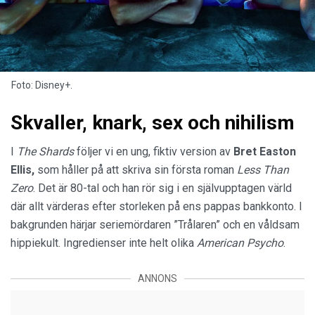
Foto: Disney+.
Skvaller, knark, sex och nihilism
I
The Shards
följer vi en ung, fiktiv version av
Bret Easton
Ellis,
som håller på att skriva sin första roman
Less Than
Zero
. Det är 80-tal och han rör sig i en självupptagen värld
där allt värderas efter storleken på ens pappas bankkonto. I
bakgrunden härjar seriemördaren ”Trålaren” och en våldsam
hippiekult. Ingredienser inte helt olika
American Psycho
.
ANNONS