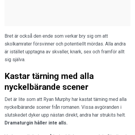
Bret är också den ende som verkar bry sig om att
skolkamrater försvinner och potentiellt mördas. Alla andra
är istället upptagna av skvaller, knark, sex och framför allt
sig själva.
Kastar tärning med alla
nyckelbärande scener
Det är lite som att Ryan Murphy har kastat tärning med alla
nyckelbärande scener från romanen. Vissa avgöranden i
slutskedet dyker upp nästan direkt, andra har strukits helt.
Dramaturgin håller inte alls.