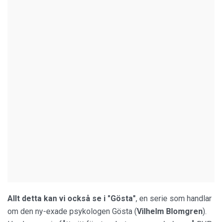
Allt detta kan vi också se i "Gösta"
, en serie som handlar
om den ny-exade psykologen Gösta (
Vilhelm Blomgren
).