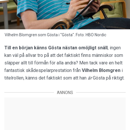
Vilhelm Blomgren som Gösta i "Gösta". Foto: HBO Nordic
Till en början känns Gösta nästan omöjligt snäll
, ingen
kan väl på allvar tro på att det faktiskt finns människor som
släpper allt till förmån för alla andra? Men tack vare en helt
fantastisk skådespelarprestation från
Vilhelm Blomgren
i
titelrollen, känns det faktiskt som att han
är
Gösta på riktigt.
ANNONS