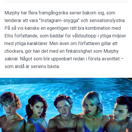
Murphy har flera framgångsrika serier bakom sig, som
tenderar att vara ”Instagram-snygga” och sensationslystna.
På så vis kanske en egentligen rätt bra kombination med
Ellis författande, som bäddar för våldsutlopp i ytliga miljöer
med ytliga karaktärer. Men även om författaren gillar att
chockera, gör han det med en finkänslighet som Murphy
saknar. Något som blir uppenbart redan i första avsnittet –
som ändå är seriens bästa.