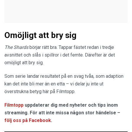
Omöjligt att bry sig
The Shards
börjar rätt bra. Tappar fästet redan i tredje
avsnittet och slås i spillror i det femte. Därefter är det
omöjligt att bry sig.
Som serie landar resultatet på en svag tvåa, som adaption
kan det inte bli mer än en etta – vi delar ju inte ut
överstrukna betyg här på Filmtopp.
Filmtopp
uppdaterar dig med nyheter och tips inom
streaming. För att inte missa någon stor händelse –
följ oss på Facebook
.