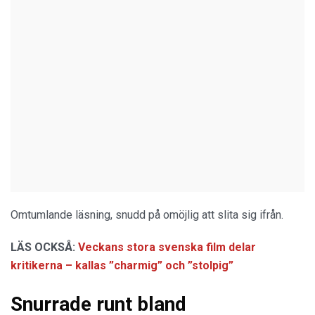
Omtumlande läsning, snudd på omöjlig att slita sig ifrån.
LÄS OCKSÅ:
Veckans stora svenska film delar
kritikerna – kallas ”charmig” och ”stolpig”
Snurrade runt bland