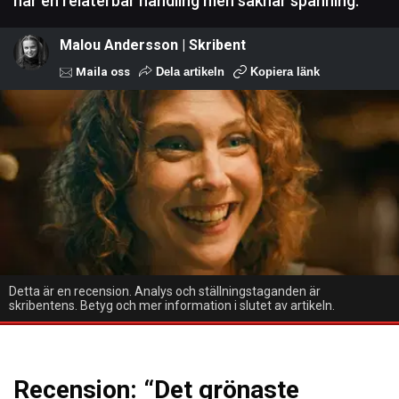
har en relaterbar handling men saknar spänning.
Malou Andersson | Skribent
Maila oss
Dela artikeln
Kopiera länk
Detta är en recension. Analys och ställningstaganden är
skribentens. Betyg och mer information i slutet av artikeln.
Recension: “Det grönaste