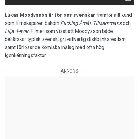
Lukas Moodysson är för oss svenskar
framför allt känd
som filmskaparen bakom
Fucking Åmål
,
Tillsammans
och
Lilja 4-ever
. Filmer som visat att Moodysson både
behärskar typisk svensk, gravallvarlig diskbänksrealism
samt förlösande komiska inslag med ofta hög
igenkänningsfaktor.
ANNONS