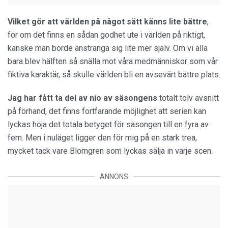
Vilket gör att världen på något sätt känns lite bättre
,
för om det finns en sådan godhet ute i världen på riktigt,
kanske man borde anstränga sig lite mer själv. Om vi alla
bara blev hälften så snälla mot våra medmänniskor som vår
fiktiva karaktär, så skulle världen bli en avsevärt bättre plats.
Jag har fått ta del av nio av säsongens
totalt tolv avsnitt
på förhand, det finns fortfarande möjlighet att serien kan
lyckas höja det totala betyget för säsongen till en fyra av
fem. Men i nuläget ligger den för mig på en stark trea,
mycket tack vare Blomgren som lyckas sälja in varje scen.
ANNONS