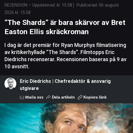
RECENSION
–
Uppdaterad: kl. 15:58
Publicerad:
06 augusti
2026 kl. 15:58
”The Shards” är bara skärvor av Bret
Easton Ellis skräckroman
I dag är det premiär för Ryan Murphys filmatisering
av kritikerhyllade ”The Shards”. Filmtopps Eric
Diedrichs recenserar. Recensionen baseras på 9 av
10 avsnitt.
Eric Diedrichs | Chefredaktör & ansvarig
utgivare
Maila oss
Dela artikeln
Kopiera länk