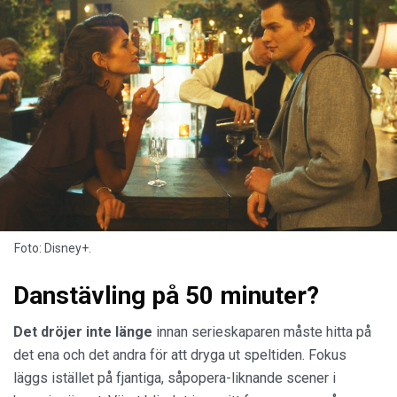
Foto: Disney+.
Danstävling på 50 minuter?
Det dröjer inte länge
innan serieskaparen måste hitta på
det ena och det andra för att dryga ut speltiden. Fokus
läggs istället på fjantiga, såpopera-liknande scener i