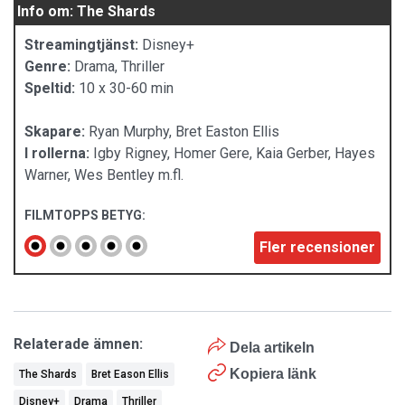
Info om: The Shards
Streamingtjänst:
Disney+
Genre:
Drama, Thriller
Speltid:
10 x 30-60 min
Skapare:
Ryan Murphy, Bret Easton Ellis
I rollerna:
Igby Rigney, Homer Gere, Kaia Gerber, Hayes
Warner, Wes Bentley m.fl.
FILMTOPPS BETYG:
Fler recensioner
Relaterade ämnen:
Dela artikeln
Kopiera länk
The Shards
Bret Eason Ellis
Disney+
Drama
Thriller