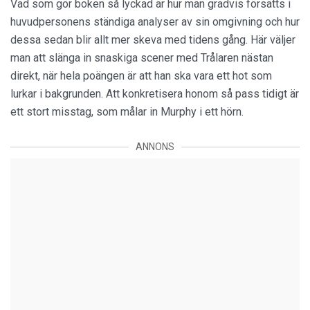
Vad som gör boken så lyckad är hur man gradvis försätts i
huvudpersonens ständiga analyser av sin omgivning och hur
dessa sedan blir allt mer skeva med tidens gång. Här väljer
man att slänga in snaskiga scener med Trålaren nästan
direkt, när hela poängen är att han ska vara ett hot som
lurkar i bakgrunden. Att konkretisera honom så pass tidigt är
ett stort misstag, som målar in Murphy i ett hörn.
ANNONS