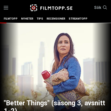
Sök
FILMTOPP
NYHETER
TIPS
RECENSIONER
STREAMTOPP
"Better Things" (säsong 3, avsnitt