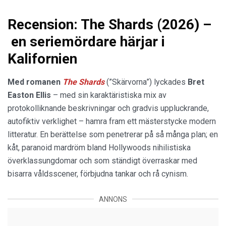
Recension: The Shards (2026) –
en seriemördare härjar i
Kalifornien
Med romanen
The Shards
(”Skärvorna”) lyckades
Bret
Easton Ellis
– med sin karaktäristiska mix av
protokolliknande beskrivningar och gradvis uppluckrande,
autofiktiv verklighet – hamra fram ett mästerstycke modern
litteratur. En berättelse som penetrerar på så många plan; en
kåt, paranoid mardröm bland Hollywoods nihilistiska
överklassungdomar och som ständigt överraskar med
bisarra våldsscener, förbjudna tankar och rå cynism.
ANNONS