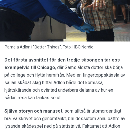
Pamela Adlon i "Better Things". Foto: HBO Nordic
Det första avsnittet för den tredje säsongen tar oss
exempelvis till Chicago
, där Sams äldsta dotter ska börja
på college och flytta hemifrån. Med en fingertoppskänsla av
sällan skådat slag hittar Adlon både det komiska,
hjärtskärande och oväntad underbara delarna av hur en
sådan resa kan tänkas se ut.
Själva storyn och manuset
, som alltså är utomordentligt
bra, välskrivet och genomtänkt, blir dessutom ännu bättre av
lysande skådespel ned på statistnivå. Faktumet att Adlon