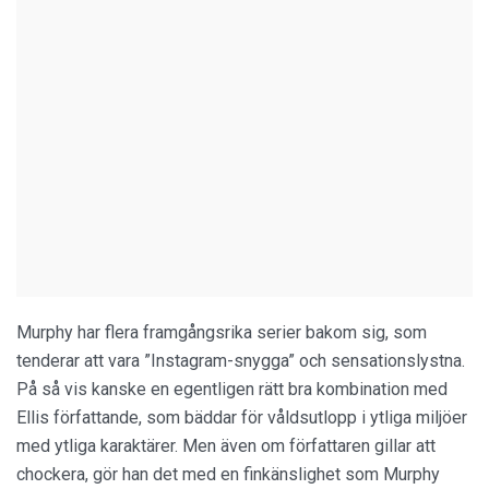
Murphy har flera framgångsrika serier bakom sig, som
tenderar att vara ”Instagram-snygga” och sensationslystna.
På så vis kanske en egentligen rätt bra kombination med
Ellis författande, som bäddar för våldsutlopp i ytliga miljöer
med ytliga karaktärer. Men även om författaren gillar att
chockera, gör han det med en finkänslighet som Murphy