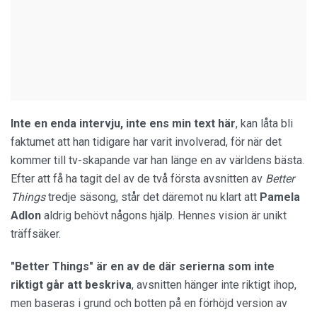
Inte en enda intervju, inte ens min text här
, kan låta bli
faktumet att han tidigare har varit involverad, för när det
kommer till tv-skapande var han länge en av världens bästa.
Efter att få ha tagit del av de två första avsnitten av
Better
Things
tredje säsong, står det däremot nu klart att
Pamela
Adlon
aldrig behövt någons hjälp. Hennes vision är unikt
träffsäker.
"Better Things" är en av de där serierna som inte
riktigt går att beskriva
, avsnitten hänger inte riktigt ihop,
men baseras i grund och botten på en förhöjd version av