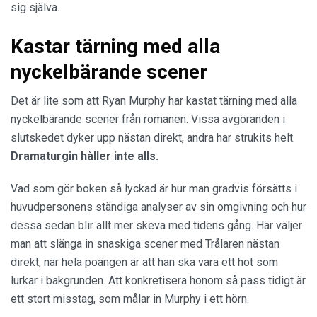
sig själva.
Kastar tärning med alla
nyckelbärande scener
Det är lite som att Ryan Murphy har kastat tärning med alla
nyckelbärande scener från romanen. Vissa avgöranden i
slutskedet dyker upp nästan direkt, andra har strukits helt.
Dramaturgin håller inte alls.
Vad som gör boken så lyckad är hur man gradvis försätts i
huvudpersonens ständiga analyser av sin omgivning och hur
dessa sedan blir allt mer skeva med tidens gång. Här väljer
man att slänga in snaskiga scener med Trålaren nästan
direkt, när hela poängen är att han ska vara ett hot som
lurkar i bakgrunden. Att konkretisera honom så pass tidigt är
ett stort misstag, som målar in Murphy i ett hörn.