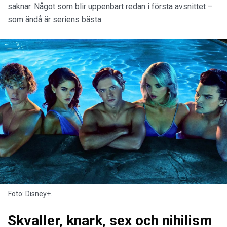
saknar. Något som blir uppenbart redan i första avsnittet –
som ändå är seriens bästa.
Foto: Disney+.
Skvaller, knark, sex och nihilism