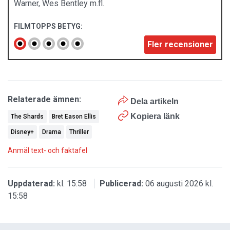
Warner, Wes Bentley m.fl.
FILMTOPPS BETYG:
Fler recensioner
Relaterade ämnen:
Dela artikeln
Kopiera länk
The Shards
Bret Eason Ellis
Disney+
Drama
Thriller
Anmäl text- och faktafel
Uppdaterad:
kl. 15:58
Publicerad:
06 augusti 2026 kl.
15:58