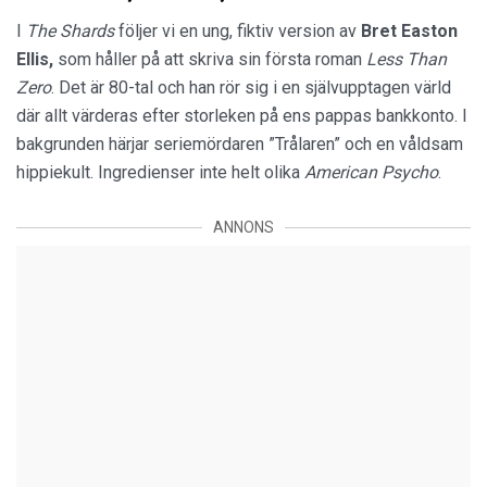
I
The Shards
följer vi en ung, fiktiv version av
Bret Easton
Ellis,
som håller på att skriva sin första roman
Less Than
Zero
. Det är 80-tal och han rör sig i en självupptagen värld
där allt värderas efter storleken på ens pappas bankkonto. I
bakgrunden härjar seriemördaren ”Trålaren” och en våldsam
hippiekult. Ingredienser inte helt olika
American Psycho
.
ANNONS