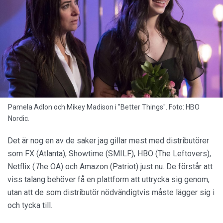
Pamela Adlon och Mikey Madison i "Better Things". Foto: HBO
Nordic.
Det är nog en av de saker jag gillar mest med distributörer
som FX (Atlanta), Showtime (SMILF), HBO (The Leftovers),
Netflix (
T
he OA) och Amazon (Patriot) just nu. De förstår att
viss talang behöver få en plattform att uttrycka sig genom,
utan att de som distributör nödvändigtvis måste lägger sig i
och tycka till.