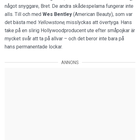
något snyggare, Bret. De andra skådespelarna fungerar inte
alls. Till och med
Wes Bentley
(American Beauty), som var
det bästa med
Yellowstone
, misslyckas att övertyga. Hans
take på en slirig Hollywoodproducent ute efter småpojkar är
mycket svår att ta på allvar – och det beror inte bara på
hans permanentade lockar.
ANNONS