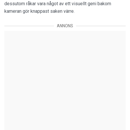
dessutom råkar vara något av ett visuellt geni bakom
kameran gör knappast saken värre.
ANNONS