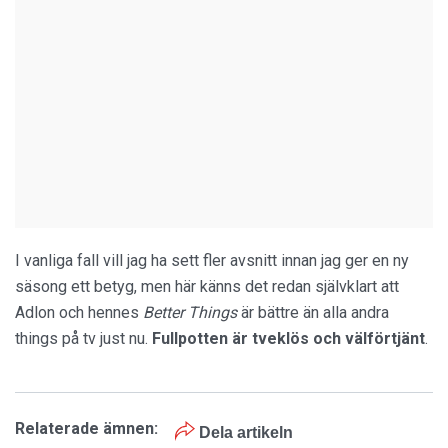
I vanliga fall vill jag ha sett fler avsnitt innan jag ger en ny
säsong ett betyg, men här känns det redan självklart att
Adlon och hennes
Better Things
är bättre än alla andra
things på tv just nu.
Fullpotten är tveklös och välförtjänt
.
Relaterade ämnen:
Dela artikeln