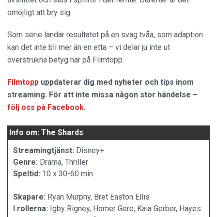
omöjligt att bry sig.
Som serie landar resultatet på en svag tvåa, som adaption
kan det inte bli mer än en etta – vi delar ju inte ut
överstrukna betyg här på Filmtopp.
Filmtopp
uppdaterar dig med nyheter och tips inom
streaming. För att inte missa någon stor händelse –
följ oss på Facebook
.
Info om: The Shards
Streamingtjänst:
Disney+
Genre:
Drama, Thriller
Speltid:
10 x 30-60 min
Skapare:
Ryan Murphy, Bret Easton Ellis
I rollerna:
Igby Rigney, Homer Gere, Kaia Gerber, Hayes