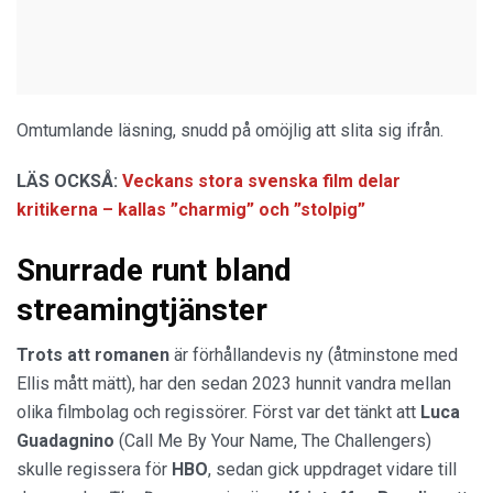
Omtumlande läsning, snudd på omöjlig att slita sig ifrån.
LÄS OCKSÅ:
Veckans stora svenska film delar
kritikerna – kallas ”charmig” och ”stolpig”
Snurrade runt bland
streamingtjänster
Trots att romanen
är förhållandevis ny (åtminstone med
Ellis mått mätt), har den sedan 2023 hunnit vandra mellan
olika filmbolag och regissörer. Först var det tänkt att
Luca
Guadagnino
(Call Me By Your Name, The Challengers)
skulle regissera för
HBO
, sedan gick uppdraget vidare till