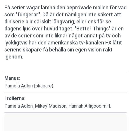
Få serier vågar lämna den beprövade mallen för vad
som "fungerar". Då är det nämligen inte säkert att
din serie blir särskilt långvarig, eller ens får se
dagens ljus över huvud taget. "Better Things" är en
av de serier som inte liknar något annat på tv och
lyckligtvis har den amerikanska tv-kanalen FX låtit
seriens skapare få behålla sin egen vision rakt
igenom.
Manus:
Pamela Adlon (skapare)
I rollerna:
Pamela Adlon, Mikey Madison, Hannah Alligood m.fl.