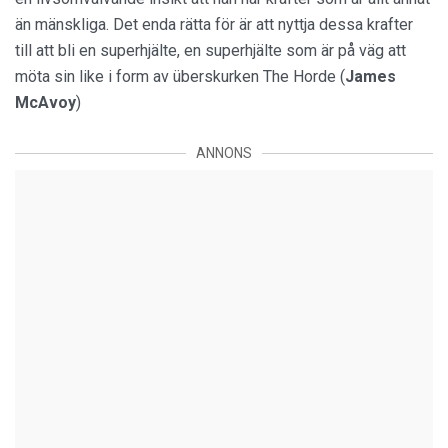
än mänskliga. Det enda rätta för är att nyttja dessa krafter
till att bli en superhjälte, en superhjälte som är på väg att
möta sin like i form av überskurken The Horde (
James
McAvoy
)
ANNONS