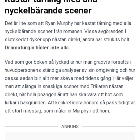
nyckelbärande scener
Det är lite som att Ryan Murphy har kastat tärning med alla
nyckelbärande scener från romanen. Vissa avgöranden i
slutskedet dyker upp nästan direkt, andra har strukits helt.
Dramaturgin håller inte alls.
Vad som gör boken så lyckad är hur man gradvis försätts i
huvudpersonens ständiga analyser av sin omgivning och hur
dessa sedan blir allt mer skeva med tidens gång. Här väljer
man att slänga in snaskiga scener med Trålaren nästan
direkt, när hela poängen är att han ska vara ett hot som
lurkar i bakgrunden. Att konkretisera honom så pass tidigt är
ett stort misstag, som målar in Murphy i ett hörn.
ANNONS