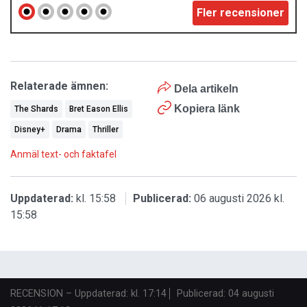
Fler recensioner
Relaterade ämnen:
Dela artikeln
Kopiera länk
The Shards
Bret Eason Ellis
Disney+
Drama
Thriller
Anmäl text- och faktafel
Uppdaterad:
kl. 15:58
Publicerad:
06 augusti 2026 kl.
15:58
RECENSION
–
Uppdaterad: kl. 17:14
Publicerad:
04 augusti