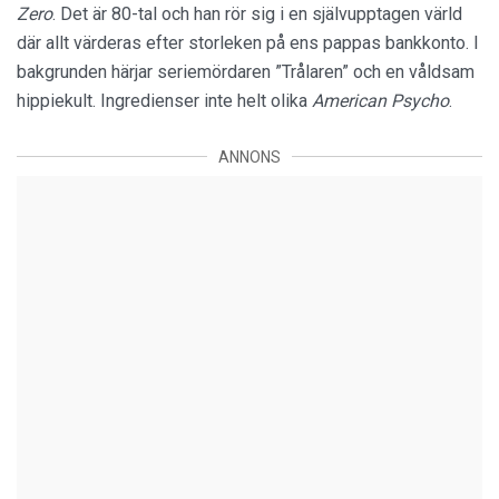
Zero
. Det är 80-tal och han rör sig i en självupptagen värld
där allt värderas efter storleken på ens pappas bankkonto. I
bakgrunden härjar seriemördaren ”Trålaren” och en våldsam
hippiekult. Ingredienser inte helt olika
American Psycho
.
ANNONS