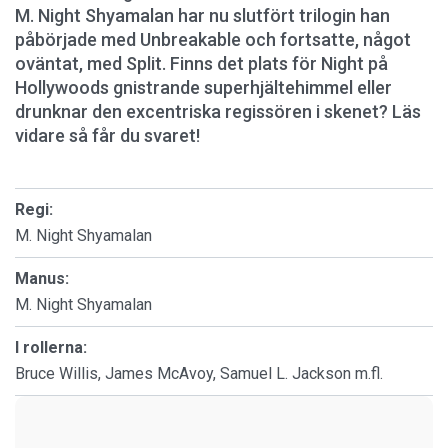
M. Night Shyamalan har nu slutfört trilogin han
påbörjade med Unbreakable och fortsatte, något
oväntat, med Split. Finns det plats för Night på
Hollywoods gnistrande superhjältehimmel eller
drunknar den excentriska regissören i skenet? Läs
vidare så får du svaret!
Regi:
M. Night Shyamalan
Manus:
M. Night Shyamalan
I rollerna:
Bruce Willis, James McAvoy, Samuel L. Jackson m.fl.