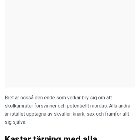
Bret är också den ende som verkar bry sig om att
skolkamrater försvinner och potentiellt mördas. Alla andra
är istället upptagna av skvaller, knark, sex och framför allt
sig själva.
Kastar tärning med alla