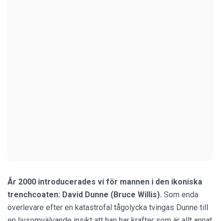
År 2000 introducerades vi för mannen i den ikoniska
trenchcoaten: David Dunne (Bruce Willis).
Som enda
överlevare efter en katastrofal tågolycka tvingas Dunne till
en livsomvälvande insikt att han har krafter som är allt annat