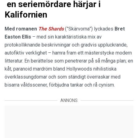
en seriemördare härjar i
Kalifornien
Med romanen
The Shards
(”Skärvorna”) lyckades
Bret
Easton Ellis
– med sin karaktäristiska mix av
protokolliknande beskrivningar och gradvis uppluckrande,
autofiktiv verklighet – hamra fram ett mästerstycke modern
litteratur. En berättelse som penetrerar på så många plan; en
kåt, paranoid mardröm bland Hollywoods nihilistiska
överklassungdomar och som ständigt överraskar med
bisarra våldsscener, förbjudna tankar och rå cynism.
ANNONS