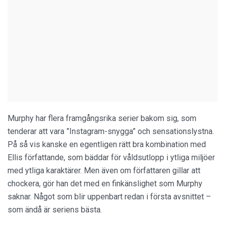
Murphy har flera framgångsrika serier bakom sig, som
tenderar att vara ”Instagram-snygga” och sensationslystna.
På så vis kanske en egentligen rätt bra kombination med
Ellis författande, som bäddar för våldsutlopp i ytliga miljöer
med ytliga karaktärer. Men även om författaren gillar att
chockera, gör han det med en finkänslighet som Murphy
saknar. Något som blir uppenbart redan i första avsnittet –
som ändå är seriens bästa.