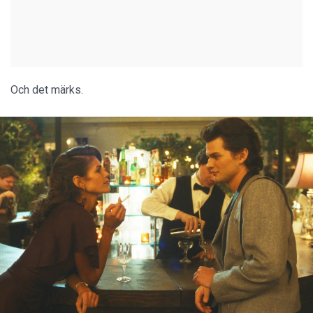
Och det märks.