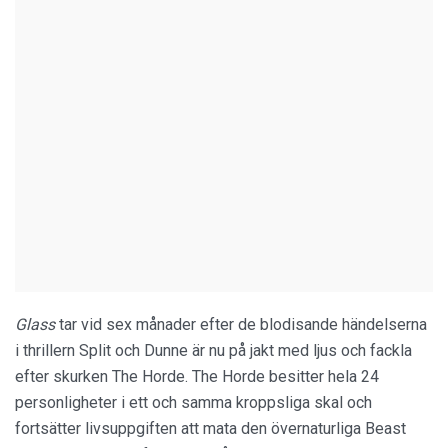
Glass
tar vid sex månader efter de blodisande händelserna
i thrillern Split och Dunne är nu på jakt med ljus och fackla
efter skurken The Horde. The Horde besitter hela 24
personligheter i ett och samma kroppsliga skal och
fortsätter livsuppgiften att mata den övernaturliga Beast