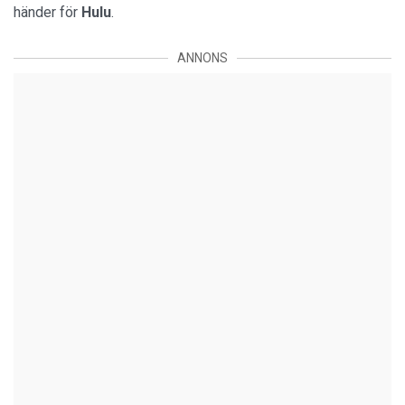
händer för
Hulu
.
ANNONS