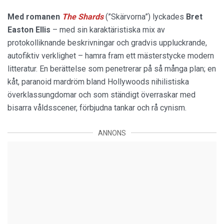
Med romanen
The Shards
(”Skärvorna”) lyckades
Bret
Easton Ellis
– med sin karaktäristiska mix av
protokolliknande beskrivningar och gradvis uppluckrande,
autofiktiv verklighet – hamra fram ett mästerstycke modern
litteratur. En berättelse som penetrerar på så många plan; en
kåt, paranoid mardröm bland Hollywoods nihilistiska
överklassungdomar och som ständigt överraskar med
bisarra våldsscener, förbjudna tankar och rå cynism.
ANNONS