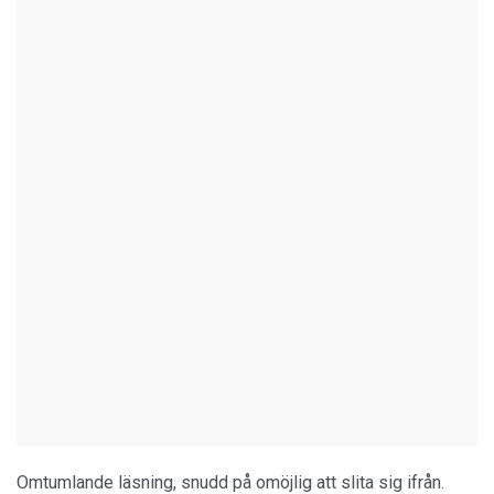
Omtumlande läsning, snudd på omöjlig att slita sig ifrån.