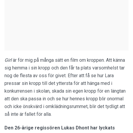
Girl
är för mig på många sätt en film om kroppen. Att känna
sig hemma i sin kropp och den får ta plats varsomhelst tar
nog de flesta av oss för givet. Efter att få se hur Lara
pressar sin kropp till det yttersta för att hänga med i
konkurrensen i skolan, skada sin egen kropp för en längtan
att den ska passa in och se hur hennes kropp blir onormal
och icke önskvärd i omklädningsrummet, blir det tydligt att
så inte är fallet för alla.
Den 26-årige regissören Lukas Dhont har lyckats