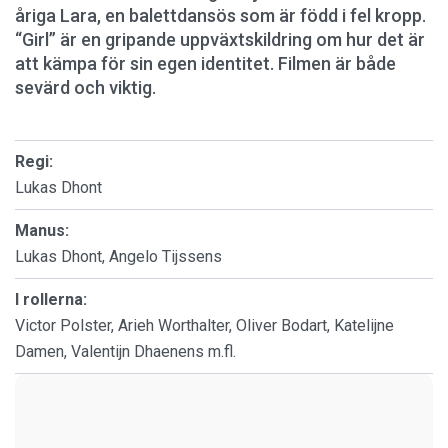
åriga Lara, en balettdansös som är född i fel kropp.
“Girl” är en gripande uppväxtskildring om hur det är
att kämpa för sin egen identitet. Filmen är både
sevärd och viktig.
Regi:
Lukas Dhont
Manus:
Lukas Dhont, Angelo Tijssens
I rollerna:
Victor Polster, Arieh Worthalter, Oliver Bodart, Katelijne
Damen, Valentijn Dhaenens m.fl.