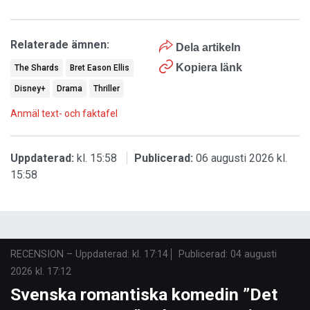
Relaterade ämnen:
Dela artikeln
Kopiera länk
The Shards
Bret Eason Ellis
Disney+
Drama
Thriller
Anmäl text- och faktafel
Uppdaterad:
kl. 15:58
Publicerad:
06 augusti 2026 kl.
15:58
RECENSION
–
Uppdaterad: kl. 17:14
Publicerad:
04 augusti
2026 kl. 17:12
Svenska romantiska komedin ”Det