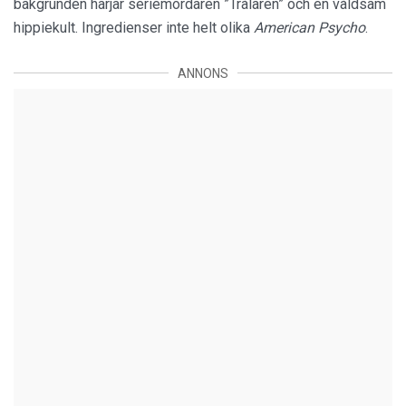
bakgrunden härjar seriemördaren ”Trålaren” och en våldsam
hippiekult. Ingredienser inte helt olika
American Psycho
.
ANNONS