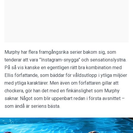
Murphy har flera framgångsrika serier bakom sig, som
tenderar att vara ”Instagram-snygga” och sensationslystna.
På så vis kanske en egentligen rätt bra kombination med
Ellis författande, som bäddar för våldsutlopp i ytliga miljöer
med ytliga karaktärer. Men även om författaren gillar att
chockera, gör han det med en finkänslighet som Murphy
saknar. Något som blir uppenbart redan i första avsnittet –
som ändå är seriens bästa.