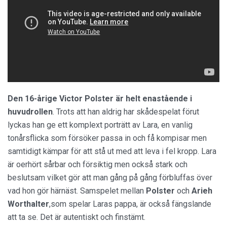
Den 16-årige
Victor Polster
är helt enastående i
huvudrollen
. Trots att han aldrig har skådespelat förut
lyckas han ge ett komplext porträtt av Lara, en vanlig
tonårsflicka som försöker passa in och få kompisar men
samtidigt kämpar för att stå ut med att leva i fel kropp. Lara
är oerhört sårbar och försiktig men också stark och
beslutsam vilket gör att man gång på gång förbluffas över
vad hon gör härnäst. Samspelet mellan
Polster
och
Arieh
Worthalter
,som spelar Laras pappa, är också fängslande
att ta se. Det är autentiskt och finstämt.