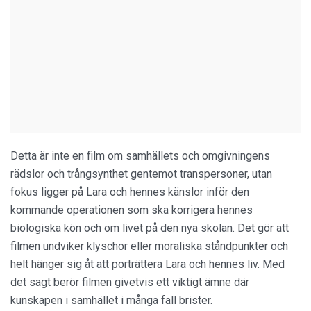
Detta är inte en film om samhällets och omgivningens
rädslor och trångsynthet gentemot transpersoner, utan
fokus ligger på Lara och hennes känslor inför den
kommande operationen som ska korrigera hennes
biologiska kön och om livet på den nya skolan. Det gör att
filmen undviker klyschor eller moraliska ståndpunkter och
helt hänger sig åt att porträttera Lara och hennes liv. Med
det sagt berör filmen givetvis ett viktigt ämne där
kunskapen i samhället i många fall brister.