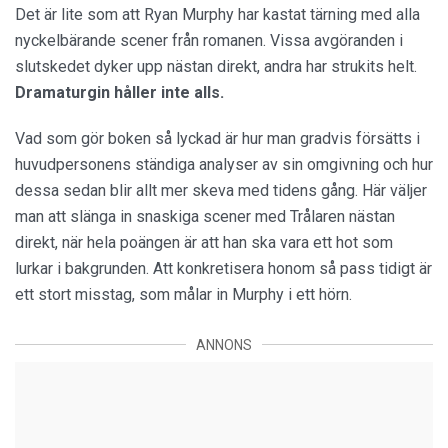
Det är lite som att Ryan Murphy har kastat tärning med alla
nyckelbärande scener från romanen. Vissa avgöranden i
slutskedet dyker upp nästan direkt, andra har strukits helt.
Dramaturgin håller inte alls.
Vad som gör boken så lyckad är hur man gradvis försätts i
huvudpersonens ständiga analyser av sin omgivning och hur
dessa sedan blir allt mer skeva med tidens gång. Här väljer
man att slänga in snaskiga scener med Trålaren nästan
direkt, när hela poängen är att han ska vara ett hot som
lurkar i bakgrunden. Att konkretisera honom så pass tidigt är
ett stort misstag, som målar in Murphy i ett hörn.
ANNONS