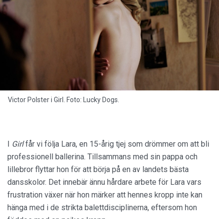
Victor Polster i Girl. Foto: Lucky Dogs.
I
Girl
får vi följa Lara, en 15-årig tjej som drömmer om att bli
professionell ballerina. Tillsammans med sin pappa och
lillebror flyttar hon för att börja på en av landets bästa
dansskolor. Det innebär ännu hårdare arbete för Lara vars
frustration växer när hon märker att hennes kropp inte kan
hänga med i de strikta balettdisciplinerna, eftersom hon