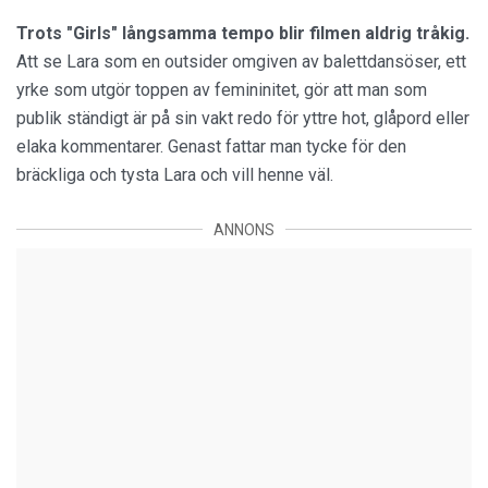
Trots "Girls"
långsamma tempo blir filmen aldrig tråkig.
Att se Lara som en outsider omgiven av balettdansöser, ett
yrke som utgör toppen av femininitet, gör att man som
publik ständigt är på sin vakt redo för yttre hot, glåpord eller
elaka kommentarer. Genast fattar man tycke för den
bräckliga och tysta Lara och vill henne väl.
ANNONS