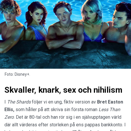
Foto: Disney+.
Skvaller, knark, sex och nihilism
I
The Shards
följer vi en ung, fiktiv version av
Bret Easton
Ellis,
som håller på att skriva sin första roman
Less Than
Zero
. Det är 80-tal och han rör sig i en självupptagen värld
där allt värderas efter storleken på ens pappas bankkonto. I