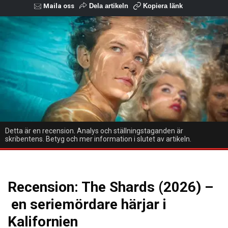
Maila oss
Dela artikeln
Kopiera länk
Detta är en recension. Analys och ställningstaganden är
skribentens. Betyg och mer information i slutet av artikeln.
Recension: The Shards (2026) –
en seriemördare härjar i
Kalifornien