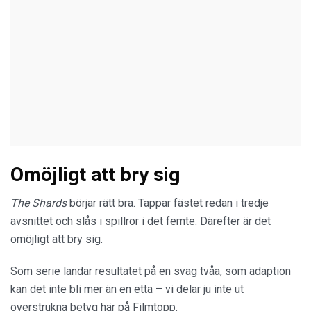
Omöjligt att bry sig
The Shards
börjar rätt bra. Tappar fästet redan i tredje
avsnittet och slås i spillror i det femte. Därefter är det
omöjligt att bry sig.
Som serie landar resultatet på en svag tvåa, som adaption
kan det inte bli mer än en etta – vi delar ju inte ut
överstrukna betyg här på Filmtopp.