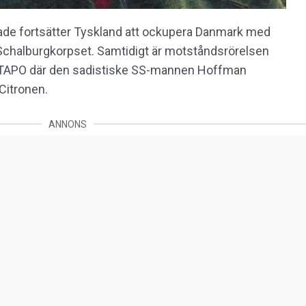
rade fortsätter Tyskland att ockupera Danmark med
 Schalburgkorpset. Samtidigt är motståndsrörelsen
ESTAPO där den sadistiske SS-mannen Hoffman
 Citronen.
ANNONS