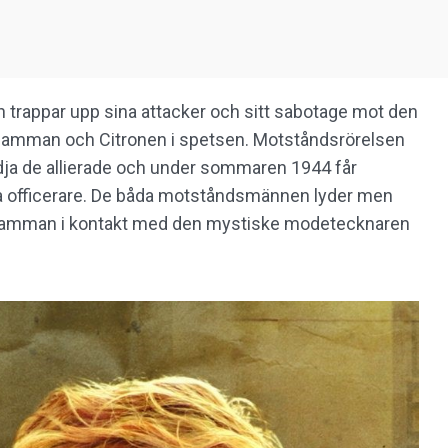
 trappar upp sina attacker och sitt sabotage mot den
lamman och Citronen i spetsen. Motståndsrörelsen
ödja de allierade och under sommaren 1944 får
ska officerare. De båda motståndsmännen lyder men
Flamman i kontakt med den mystiske modetecknaren