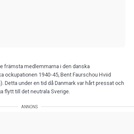
 de främsta medlemmarna i den danska
a ockupationen 1940-45, Bent Faurschou Hviid
 Detta under en tid då Danmark var hårt pressat och
flytt till det neutrala Sverige.
ANNONS