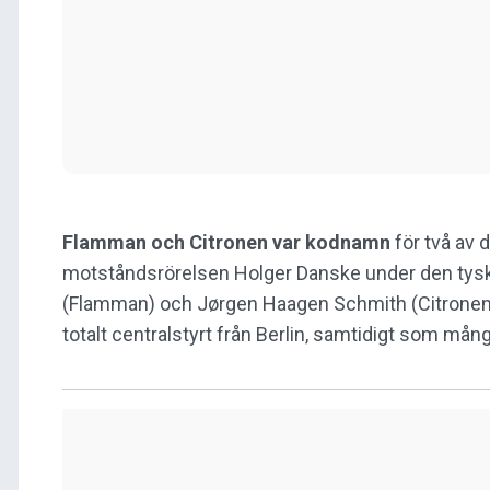
Flamman och Citronen var kodnamn
för två av
motståndsrörelsen Holger Danske under den tysk
(Flamman) och Jørgen Haagen Schmith (Citronen).
totalt centralstyrt från Berlin, samtidigt som många 