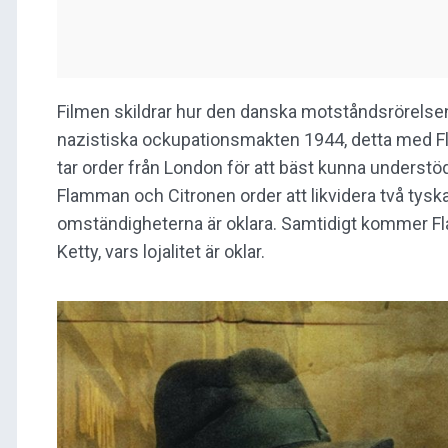
Filmen skildrar hur den danska motståndsrörelsen
nazistiska ockupationsmakten 1944, detta med F
tar order från London för att bäst kunna underst
Flamman och Citronen order att likvidera två ty
omständigheterna är oklara. Samtidigt kommer 
Ketty, vars lojalitet är oklar.