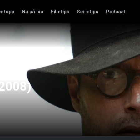
amtopp
Nu på bio
Filmtips
Serietips
Podcast
(2008)