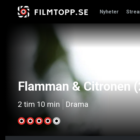
Nyheter
Stre
Flamman & Citronen 
2 tim 10 min
Drama