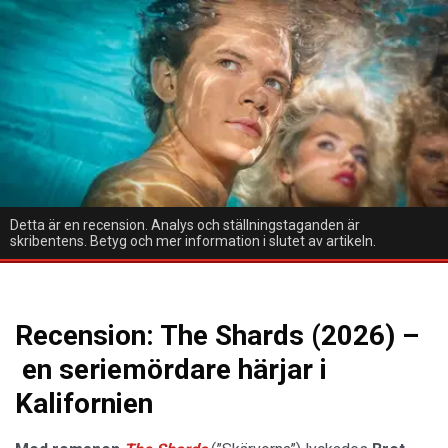
Detta är en recension. Analys och ställningstaganden är
skribentens. Betyg och mer information i slutet av artikeln.
Recension: The Shards (2026) –
en seriemördare härjar i
Kalifornien