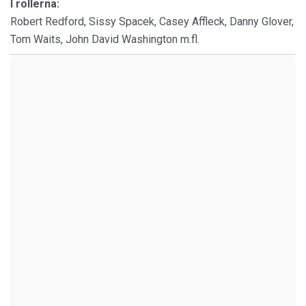
I rollerna:
Robert Redford, Sissy Spacek, Casey Affleck, Danny Glover,
Tom Waits, John David Washington m.fl.