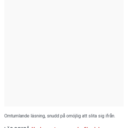
Omtumlande läsning, snudd på omöjlig att slita sig ifrån.