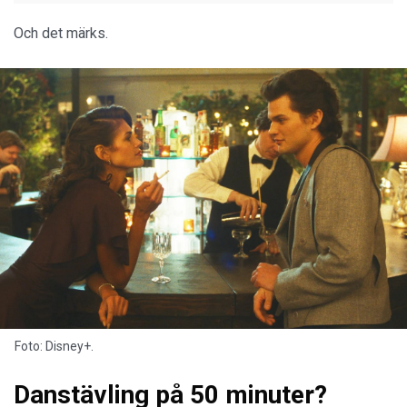
Och det märks.
Foto: Disney+.
Danstävling på 50 minuter?