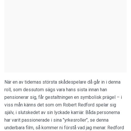
När en av tidernas största skådespelare då går in i denna
roll, som dessutom sägs vara hans sista innan han
pensionerar sig, får gestaltningen en symbolisk prägel – i
viss mån känns det som om Robert Redford spelar sig
själv, i slutskedet av sin lyckade karriär. Båda personerna
har varit passionerade i sina ’’yrkesroller’’, se denna
underbara film, så kommer ni förstå vad jag menar. Redford