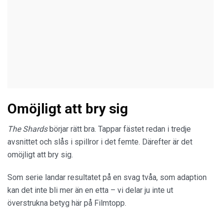
Omöjligt att bry sig
The Shards
börjar rätt bra. Tappar fästet redan i tredje
avsnittet och slås i spillror i det femte. Därefter är det
omöjligt att bry sig.
Som serie landar resultatet på en svag tvåa, som adaption
kan det inte bli mer än en etta – vi delar ju inte ut
överstrukna betyg här på Filmtopp.