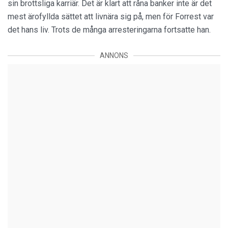
sin brottsliga karriär. Det är klart att råna banker inte är det
mest ärofyllda sättet att livnära sig på, men för Forrest var
det hans liv. Trots de många arresteringarna fortsatte han.
ANNONS