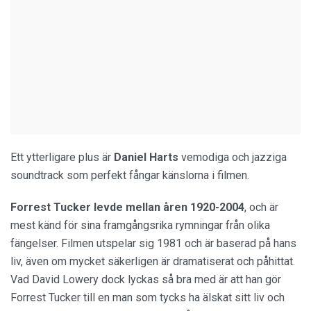
Ett ytterligare plus är
Daniel Harts
vemodiga och jazziga
soundtrack som perfekt fångar känslorna i filmen.
Forrest Tucker levde mellan åren 1920-2004
, och är
mest känd för sina framgångsrika rymningar från olika
fängelser. Filmen utspelar sig 1981 och är baserad på hans
liv, även om mycket säkerligen är dramatiserat och påhittat.
Vad David Lowery dock lyckas så bra med är att han gör
Forrest Tucker till en man som tycks ha älskat sitt liv och