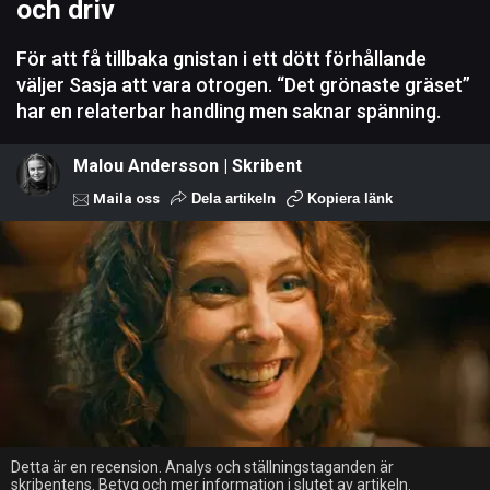
och driv
För att få tillbaka gnistan i ett dött förhållande
väljer Sasja att vara otrogen. “Det grönaste gräset”
har en relaterbar handling men saknar spänning.
Malou Andersson | Skribent
Maila oss
Dela artikeln
Kopiera länk
Detta är en recension. Analys och ställningstaganden är
skribentens. Betyg och mer information i slutet av artikeln.