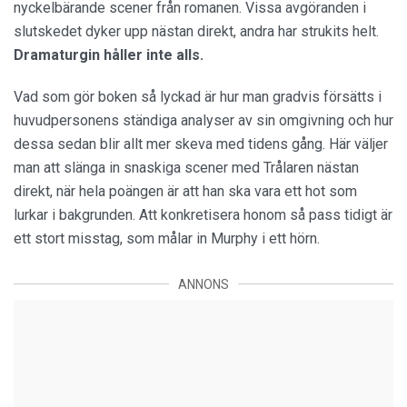
nyckelbärande scener från romanen. Vissa avgöranden i
slutskedet dyker upp nästan direkt, andra har strukits helt.
Dramaturgin håller inte alls.
Vad som gör boken så lyckad är hur man gradvis försätts i
huvudpersonens ständiga analyser av sin omgivning och hur
dessa sedan blir allt mer skeva med tidens gång. Här väljer
man att slänga in snaskiga scener med Trålaren nästan
direkt, när hela poängen är att han ska vara ett hot som
lurkar i bakgrunden. Att konkretisera honom så pass tidigt är
ett stort misstag, som målar in Murphy i ett hörn.
ANNONS