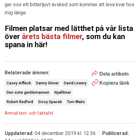
ger oss ett bitterljuvt avsked som kommer att leva kvar hos
mig länge.
Filmen platsar med lätthet på vår lista
över
årets bästa filmer
, som du kan
spana in här!
Relaterade ämnen:
Dela artikeln
Kopiera länk
Casey Affleck
Danny Glover
David Lowery
Den siste gentlemannen
Nyafilmer
Robert Redford
Sissy Spacek
Tom Waits
Anmäl text- och faktafel
Uppdaterad:
04 december 2019 kl. 12:36
Publicerad: