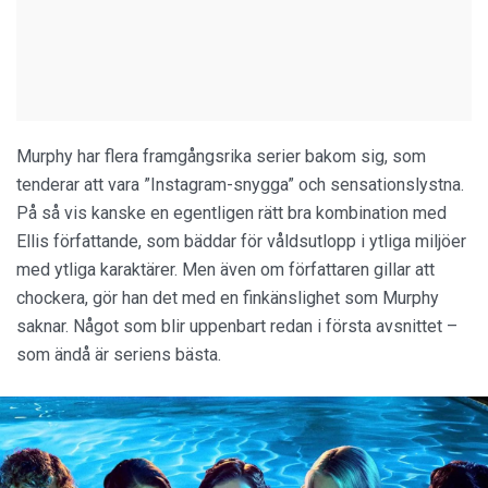
Murphy har flera framgångsrika serier bakom sig, som
tenderar att vara ”Instagram-snygga” och sensationslystna.
På så vis kanske en egentligen rätt bra kombination med
Ellis författande, som bäddar för våldsutlopp i ytliga miljöer
med ytliga karaktärer. Men även om författaren gillar att
chockera, gör han det med en finkänslighet som Murphy
saknar. Något som blir uppenbart redan i första avsnittet –
som ändå är seriens bästa.