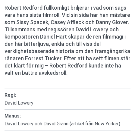
Robert Redford fullkomligt briljerar i vad som sägs
vara hans sista filmroll. Vid sin sida har han mästare
som Sissy Spacek, Casey Affleck och Danny Glover.
Tillsammans med regissören David Lowery och
kompositören Daniel Hart skapar de ren filmmagi i
den här bitterljuva, enkla och till viss del
verklighetsbaserade historia om den framgångsrika
rånaren Forrest Tucker. Efter att ha sett filmen står
det klart för mig – Robert Redford kunde inte ha
valt en bättre avskedsroll.
Regi:
David Lowery
Manus:
David Lowery och David Grann (artikel från New Yorker)