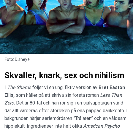
Foto: Disney+.
Skvaller, knark, sex och nihilism
I
The Shards
följer vi en ung, fiktiv version av
Bret Easton
Ellis,
som håller på att skriva sin första roman
Less Than
Zero
. Det är 80-tal och han rör sig i en självupptagen värld
där allt värderas efter storleken på ens pappas bankkonto. I
bakgrunden härjar seriemördaren ”Trålaren” och en våldsam
hippiekult. Ingredienser inte helt olika
American Psycho
.