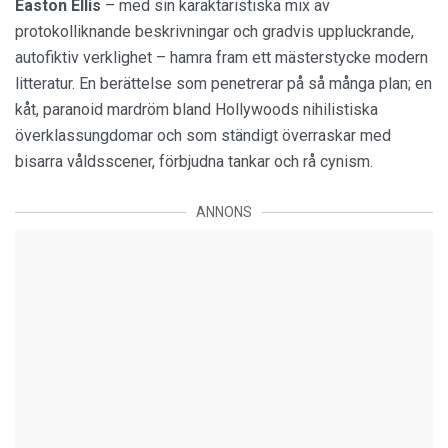
Easton Ellis
– med sin karaktäristiska mix av
protokolliknande beskrivningar och gradvis uppluckrande,
autofiktiv verklighet – hamra fram ett mästerstycke modern
litteratur. En berättelse som penetrerar på så många plan; en
kåt, paranoid mardröm bland Hollywoods nihilistiska
överklassungdomar och som ständigt överraskar med
bisarra våldsscener, förbjudna tankar och rå cynism.
ANNONS