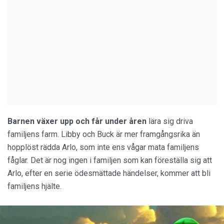
Barnen växer upp och får under åren
lära sig driva
familjens farm. Libby och Buck är mer framgångsrika än
hopplöst rädda Arlo, som inte ens vågar mata familjens
fåglar. Det är nog ingen i familjen som kan föreställa sig att
Arlo, efter en serie ödesmättade händelser, kommer att bli
familjens hjälte.