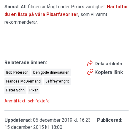
Sämst
: Att filmen är långt under Pixars värdighet.
Här hittar
du en lista på våra Pixarfavoriter
, som vi varmt
rekommenderar.
Relaterade ämnen:
Dela artikeln
Kopiera länk
Bob Peterson
Den gode dinosaurien
Frances McDormand
Jeffrey Wright
Peter Sohn
Pixar
Anmäl text- och faktafel
Uppdaterad:
06 december 2019 kl. 16:23
Publicerad:
15 december 2015 kl. 18:00