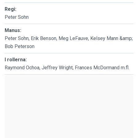
Regi:
Peter Sohn
Manus:
Peter Sohn, Erik Benson, Meg LeFauve, Kelsey Mann &amp;
Bob Peterson
I rollerna:
Raymond Ochoa, Jeffrey Wright, Frances McDormand m.fl.