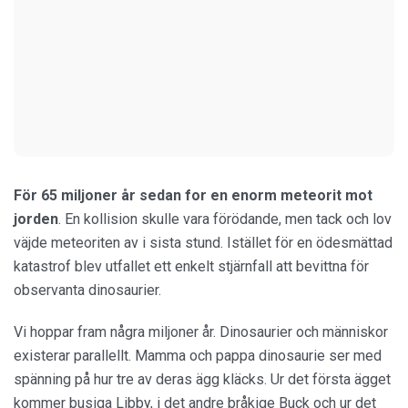
För 65 miljoner år sedan for en enorm meteorit mot
jorden
. En kollision skulle vara förödande, men tack och lov
väjde meteoriten av i sista stund. Istället för en ödesmättad
katastrof blev utfallet ett enkelt stjärnfall att bevittna för
observanta dinosaurier.
Vi hoppar fram några miljoner år. Dinosaurier och människor
existerar parallellt. Mamma och pappa dinosaurie ser med
spänning på hur tre av deras ägg kläcks. Ur det första ägget
kommer busiga Libby, i det andre bråkige Buck och ur det