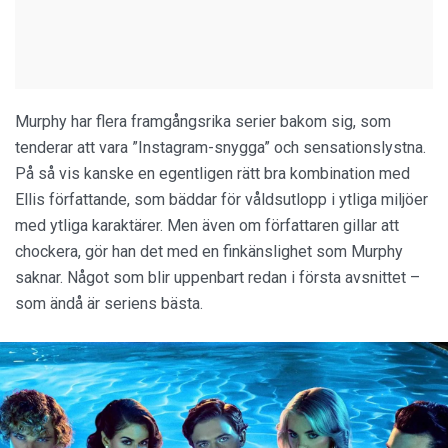
Murphy har flera framgångsrika serier bakom sig, som
tenderar att vara ”Instagram-snygga” och sensationslystna.
På så vis kanske en egentligen rätt bra kombination med
Ellis författande, som bäddar för våldsutlopp i ytliga miljöer
med ytliga karaktärer. Men även om författaren gillar att
chockera, gör han det med en finkänslighet som Murphy
saknar. Något som blir uppenbart redan i första avsnittet –
som ändå är seriens bästa.