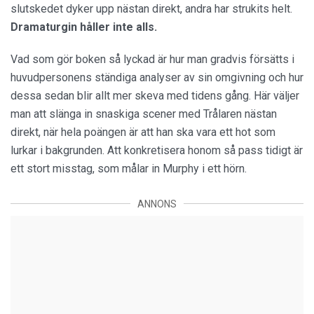
slutskedet dyker upp nästan direkt, andra har strukits helt.
Dramaturgin håller inte alls.
Vad som gör boken så lyckad är hur man gradvis försätts i
huvudpersonens ständiga analyser av sin omgivning och hur
dessa sedan blir allt mer skeva med tidens gång. Här väljer
man att slänga in snaskiga scener med Trålaren nästan
direkt, när hela poängen är att han ska vara ett hot som
lurkar i bakgrunden. Att konkretisera honom så pass tidigt är
ett stort misstag, som målar in Murphy i ett hörn.
ANNONS