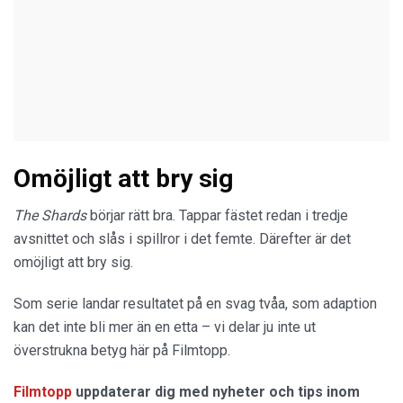
Omöjligt att bry sig
The Shards
börjar rätt bra. Tappar fästet redan i tredje
avsnittet och slås i spillror i det femte. Därefter är det
omöjligt att bry sig.
Som serie landar resultatet på en svag tvåa, som adaption
kan det inte bli mer än en etta – vi delar ju inte ut
överstrukna betyg här på Filmtopp.
Filmtopp
uppdaterar dig med nyheter och tips inom