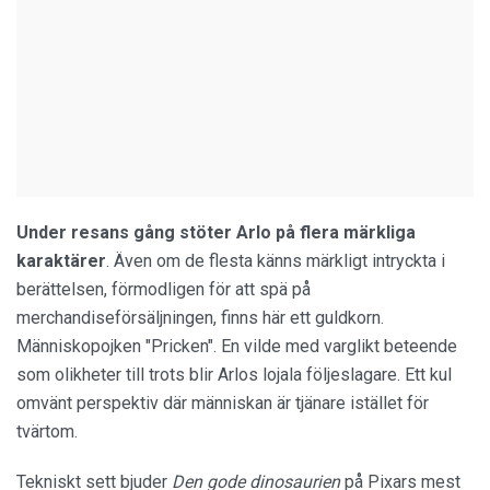
Under resans gång stöter Arlo på flera märkliga
karaktärer
. Även om de flesta känns märkligt intryckta i
berättelsen, förmodligen för att spä på
merchandiseförsäljningen, finns här ett guldkorn.
Människopojken "Pricken". En vilde med varglikt beteende
som olikheter till trots blir Arlos lojala följeslagare. Ett kul
omvänt perspektiv där människan är tjänare istället för
tvärtom.
Tekniskt sett bjuder
Den gode dinosaurien
på Pixars mest