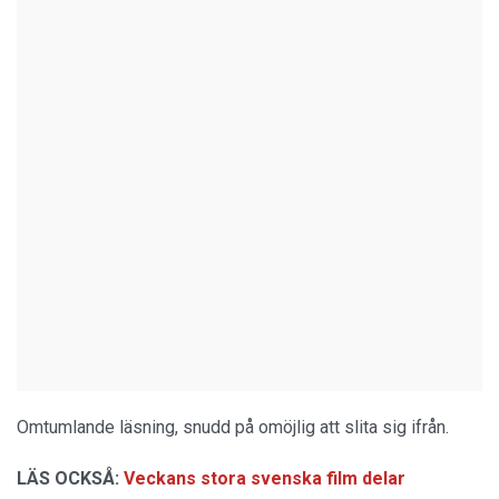
Omtumlande läsning, snudd på omöjlig att slita sig ifrån.
LÄS OCKSÅ:
Veckans stora svenska film delar