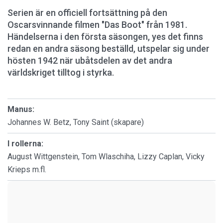
Serien är en officiell fortsättning på den
Oscarsvinnande filmen "Das Boot" från 1981.
Händelserna i den första säsongen, yes det finns
redan en andra säsong beställd, utspelar sig under
hösten 1942 när ubåtsdelen av det andra
världskriget tilltog i styrka.
Manus:
Johannes W. Betz, Tony Saint (skapare)
I rollerna:
August Wittgenstein, Tom Wlaschiha, Lizzy Caplan, Vicky
Krieps m.fl.