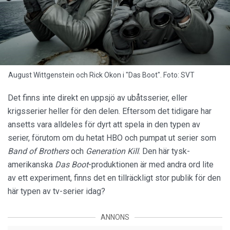
August Wittgenstein och Rick Okon i "Das Boot". Foto: SVT
Det finns inte direkt en uppsjö av ubåtsserier, eller
krigsserier heller för den delen. Eftersom det tidigare har
ansetts vara alldeles för dyrt att spela in den typen av
serier, förutom om du hetat HBO och pumpat ut serier som
Band of Brothers
och
Generation Kill
. Den här tysk-
amerikanska
Das Boot
-produktionen är med andra ord lite
av ett experiment, finns det en tillräckligt stor publik för den
här typen av tv-serier idag?
ANNONS