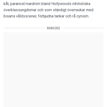
kåt, paranoid mardröm bland Hollywoods nihilistiska
överklassungdomar och som ständigt överraskar med
bisarra våldsscener, förbjudna tankar och rå cynism.
ANNONS