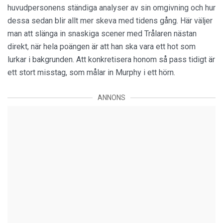
huvudpersonens ständiga analyser av sin omgivning och hur
dessa sedan blir allt mer skeva med tidens gång. Här väljer
man att slänga in snaskiga scener med Trålaren nästan
direkt, när hela poängen är att han ska vara ett hot som
lurkar i bakgrunden. Att konkretisera honom så pass tidigt är
ett stort misstag, som målar in Murphy i ett hörn.
ANNONS