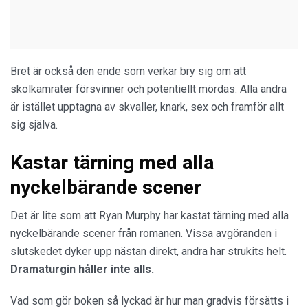
Bret är också den ende som verkar bry sig om att
skolkamrater försvinner och potentiellt mördas. Alla andra
är istället upptagna av skvaller, knark, sex och framför allt
sig själva.
Kastar tärning med alla
nyckelbärande scener
Det är lite som att Ryan Murphy har kastat tärning med alla
nyckelbärande scener från romanen. Vissa avgöranden i
slutskedet dyker upp nästan direkt, andra har strukits helt.
Dramaturgin håller inte alls.
Vad som gör boken så lyckad är hur man gradvis försätts i