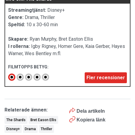
Streamingtjänst:
Disney+
Genre:
Drama, Thriller
Speltid:
10 x 30-60 min
Skapare:
Ryan Murphy, Bret Easton Ellis
I rollerna:
Igby Rigney, Homer Gere, Kaia Gerber, Hayes
Warner, Wes Bentley m.fl.
FILMTOPPS BETYG:
Fler recensioner
Relaterade ämnen:
Dela artikeln
Kopiera länk
The Shards
Bret Eason Ellis
Disney+
Drama
Thriller