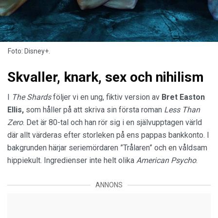
Foto: Disney+.
Skvaller, knark, sex och nihilism
I
The Shards
följer vi en ung, fiktiv version av
Bret Easton
Ellis,
som håller på att skriva sin första roman
Less Than
Zero
. Det är 80-tal och han rör sig i en självupptagen värld
där allt värderas efter storleken på ens pappas bankkonto. I
bakgrunden härjar seriemördaren ”Trålaren” och en våldsam
hippiekult. Ingredienser inte helt olika
American Psycho
.
ANNONS