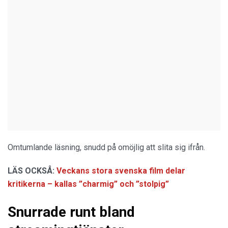
Omtumlande läsning, snudd på omöjlig att slita sig ifrån.
LÄS OCKSÅ:
Veckans stora svenska film delar
kritikerna – kallas ”charmig” och ”stolpig”
Snurrade runt bland