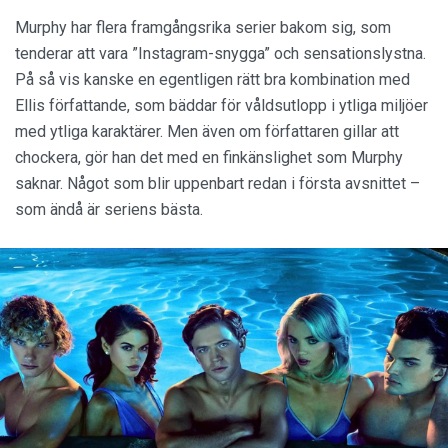
Murphy har flera framgångsrika serier bakom sig, som
tenderar att vara ”Instagram-snygga” och sensationslystna.
På så vis kanske en egentligen rätt bra kombination med
Ellis författande, som bäddar för våldsutlopp i ytliga miljöer
med ytliga karaktärer. Men även om författaren gillar att
chockera, gör han det med en finkänslighet som Murphy
saknar. Något som blir uppenbart redan i första avsnittet –
som ändå är seriens bästa.