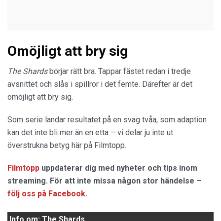
Omöjligt att bry sig
The Shards
börjar rätt bra. Tappar fästet redan i tredje
avsnittet och slås i spillror i det femte. Därefter är det
omöjligt att bry sig.
Som serie landar resultatet på en svag tvåa, som adaption
kan det inte bli mer än en etta – vi delar ju inte ut
överstrukna betyg här på Filmtopp.
Filmtopp
uppdaterar dig med nyheter och tips inom
streaming. För att inte missa någon stor händelse –
följ oss på Facebook
.
Info om: The Shards