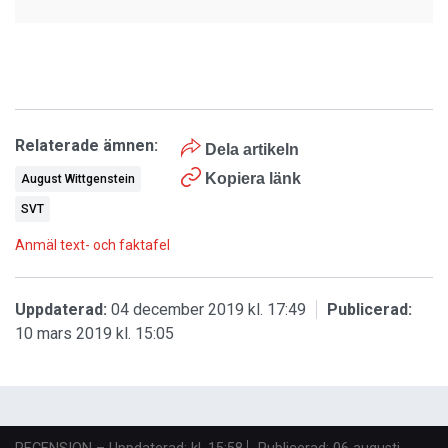
Relaterade ämnen:
Dela artikeln
Kopiera länk
August Wittgenstein
SVT
Anmäl text- och faktafel
Uppdaterad:
04 december 2019 kl. 17:49
Publicerad:
10 mars 2019 kl. 15:05