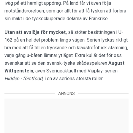
iväg på ett hemligt uppdrag. På land får vi även följa
motståndsrörelsen, som gör allt för att få tysken att förlora
sin makt i de tyskockuperade delarna av Frankrike.
Utan att avslöja för mycket,
så stöter besättningen i U-
162 på en hel del problem längs vägen. Serien lyckas riktigt
bra med att få till en tryckande och klaustrofobisk stämning,
varje gång u-båten lämnar ytläget. Extra kul är det för oss
svenskar att se den svensk-tyske skådespelaren
August
Wittgenstein
, även Sverigeaktuell med Viaplay-serien
Hidden - förstfödd
, i en av seriens största roller.
ANNONS