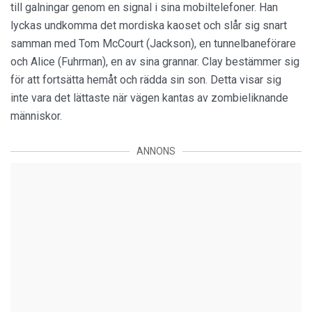
till galningar genom en signal i sina mobiltelefoner. Han
lyckas undkomma det mordiska kaoset och slår sig snart
samman med Tom McCourt (Jackson), en tunnelbaneförare
och Alice (Fuhrman), en av sina grannar. Clay bestämmer sig
för att fortsätta hemåt och rädda sin son. Detta visar sig
inte vara det lättaste när vägen kantas av zombieliknande
människor.
ANNONS