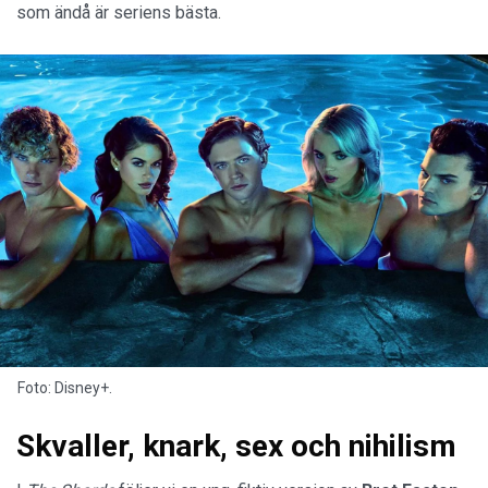
som ändå är seriens bästa.
Foto: Disney+.
Skvaller, knark, sex och nihilism