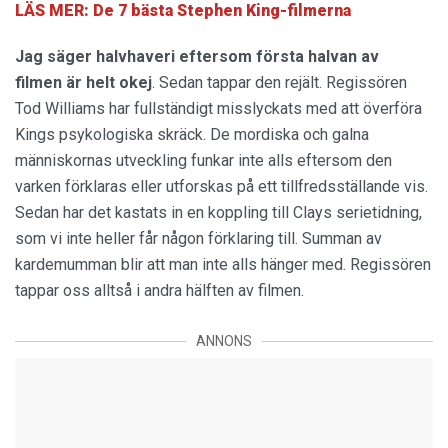
LÄS MER: De 7 bästa Stephen King-filmerna
Jag säger halvhaveri eftersom första halvan av
filmen är helt okej
. Sedan tappar den rejält. Regissören
Tod Williams har fullständigt misslyckats med att överföra
Kings psykologiska skräck. De mordiska och galna
människornas utveckling funkar inte alls eftersom den
varken förklaras eller utforskas på ett tillfredsställande vis.
Sedan har det kastats in en koppling till Clays serietidning,
som vi inte heller får någon förklaring till. Summan av
kardemumman blir att man inte alls hänger med. Regissören
tappar oss alltså i andra hälften av filmen.
ANNONS