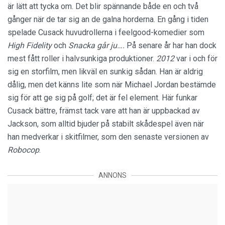
är lätt att tycka om. Det blir spännande både en och två
gånger när de tar sig an de galna horderna. En gång i tiden
spelade Cusack huvudrollerna i feelgood-komedier som
High Fidelity
och
Snacka går ju….
På senare år har han dock
mest fått roller i halvsunkiga produktioner.
2012
var i och för
sig en storfilm, men likväl en sunkig sådan. Han är aldrig
dålig, men det känns lite som när Michael Jordan bestämde
sig för att ge sig på golf; det är fel element. Här funkar
Cusack bättre, främst tack vare att han är uppbackad av
Jackson, som alltid bjuder på stabilt skådespel även när
han medverkar i skitfilmer, som den senaste versionen av
Robocop
.
ANNONS