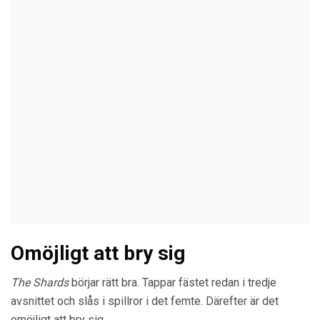
Omöjligt att bry sig
The Shards
börjar rätt bra. Tappar fästet redan i tredje
avsnittet och slås i spillror i det femte. Därefter är det
omöjligt att bry sig.