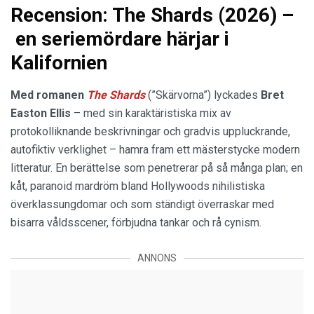
Recension: The Shards (2026) –
en seriemördare härjar i
Kalifornien
Med romanen
The Shards
(”Skärvorna”) lyckades
Bret
Easton Ellis
– med sin karaktäristiska mix av
protokolliknande beskrivningar och gradvis uppluckrande,
autofiktiv verklighet – hamra fram ett mästerstycke modern
litteratur. En berättelse som penetrerar på så många plan; en
kåt, paranoid mardröm bland Hollywoods nihilistiska
överklassungdomar och som ständigt överraskar med
bisarra våldsscener, förbjudna tankar och rå cynism.
ANNONS