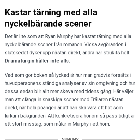
Kastar tärning med alla
nyckelbärande scener
Det är lite som att Ryan Murphy har kastat tärning med alla
nyckelbärande scener från romanen. Vissa avgöranden i
slutskedet dyker upp nästan direkt, andra har strukits helt.
Dramaturgin håller inte alls.
Vad som gör boken så lyckad är hur man gradvis försätts i
huvudpersonens ständiga analyser av sin omgivning och hur
dessa sedan blir allt mer skeva med tidens gång. Här väljer
man att slänga in snaskiga scener med Trålaren nästan
direkt, när hela poängen är att han ska vara ett hot som
lurkar i bakgrunden. Att konkretisera honom så pass tidigt är
ett stort misstag, som målar in Murphy i ett hörn.
ANNONS