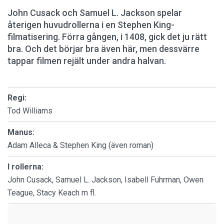
John Cusack och Samuel L. Jackson spelar
återigen huvudrollerna i en Stephen King-
filmatisering. Förra gången, i 1408, gick det ju rätt
bra. Och det börjar bra även här, men dessvärre
tappar filmen rejält under andra halvan.
Regi:
Tod Williams
Manus:
Adam Alleca & Stephen King (även roman)
I rollerna:
John Cusack, Samuel L. Jackson, Isabell Fuhrman, Owen
Teague, Stacy Keach m fl.