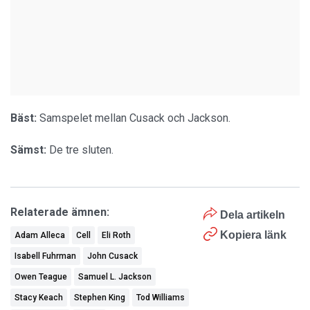
Bäst:
Samspelet mellan Cusack och Jackson.
Sämst:
De tre sluten.
Relaterade ämnen:
Dela artikeln
Kopiera länk
Adam Alleca
Cell
Eli Roth
Isabell Fuhrman
John Cusack
Owen Teague
Samuel L. Jackson
Stacy Keach
Stephen King
Tod Williams