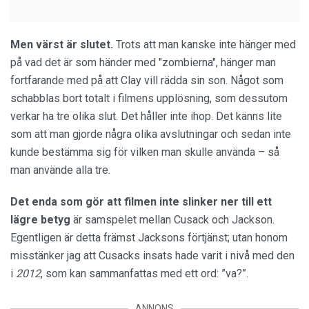
Men värst är slutet.
Trots att man kanske inte hänger med
på vad det är som händer med "zombierna", hänger man
fortfarande med på att Clay vill rädda sin son. Något som
schabblas bort totalt i filmens upplösning, som dessutom
verkar ha tre olika slut. Det håller inte ihop. Det känns lite
som att man gjorde några olika avslutningar och sedan inte
kunde bestämma sig för vilken man skulle använda – så
man använde alla tre.
Det enda som gör att filmen inte slinker ner till ett
lägre betyg
är samspelet mellan Cusack och Jackson.
Egentligen är detta främst Jacksons förtjänst; utan honom
misstänker jag att Cusacks insats hade varit i nivå med den
i
2012
, som kan sammanfattas med ett ord: ”va?”.
ANNONS