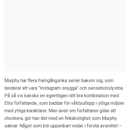
Murphy har flera framgångsrika serier bakom sig, som
tenderar att vara ”Instagram-snygga” och sensationslystna.
På så vis kanske en egentligen rätt bra kombination med
Ellis författande, som bäddar för våldsutlopp i ytliga miljöer
med ytliga karaktärer. Men även om författaren gillar att
chockera, gör han det med en finkänslighet som Murphy
saknar. Något som blir uppenbart redan i första avsnittet –