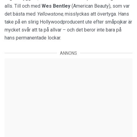
alls. Till och med
Wes Bentley
(American Beauty), som var
det bästa med
Yellowstone
, misslyckas att övertyga. Hans
take på en slirig Hollywoodproducent ute efter småpojkar är
mycket svår att ta på allvar – och det beror inte bara på
hans permanentade lockar.
ANNONS