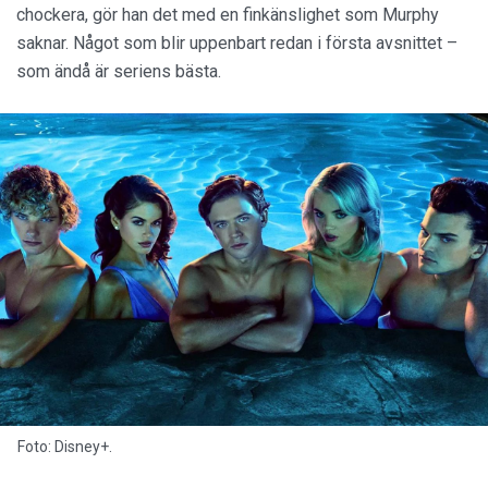
chockera, gör han det med en finkänslighet som Murphy
saknar. Något som blir uppenbart redan i första avsnittet –
som ändå är seriens bästa.
Foto: Disney+.