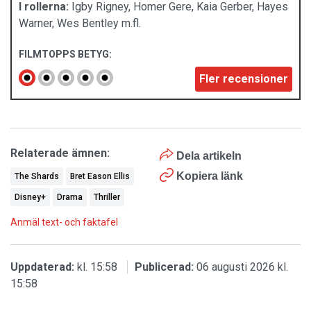
I rollerna:
Igby Rigney, Homer Gere, Kaia Gerber, Hayes
Warner, Wes Bentley m.fl.
FILMTOPPS BETYG:
Fler recensioner
Relaterade ämnen:
Dela artikeln
Kopiera länk
The Shards
Bret Eason Ellis
Disney+
Drama
Thriller
Anmäl text- och faktafel
Uppdaterad:
kl. 15:58
Publicerad:
06 augusti 2026 kl.
15:58