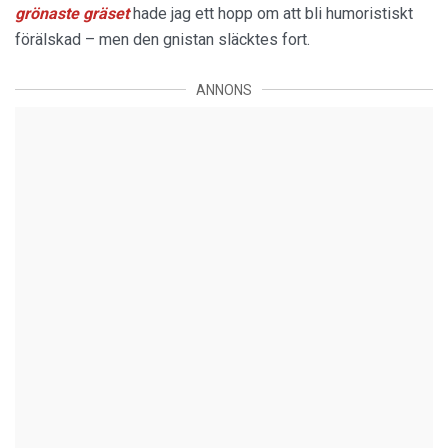
grönaste gräset
hade jag ett hopp om att bli humoristiskt
förälskad – men den gnistan släcktes fort.
ANNONS