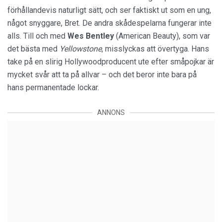
förhållandevis naturligt sätt, och ser faktiskt ut som en ung,
något snyggare, Bret. De andra skådespelarna fungerar inte
alls. Till och med
Wes Bentley
(American Beauty), som var
det bästa med
Yellowstone
, misslyckas att övertyga. Hans
take på en slirig Hollywoodproducent ute efter småpojkar är
mycket svår att ta på allvar – och det beror inte bara på
hans permanentade lockar.
ANNONS