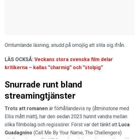
Omtumlande läsning, snudd på omöjlig att slita sig ifrån.
LÄS OCKSÅ:
Veckans stora svenska film delar
kritikerna – kallas ”charmig” och ”stolpig”
Snurrade runt bland
streamingtjänster
Trots att romanen
är förhållandevis ny (åtminstone med
Ellis mått mätt), har den sedan 2023 hunnit vandra mellan
olika filmbolag och regissörer. Först var det tänkt att
Luca
Guadagnino
(Call Me By Your Name, The Challengers)