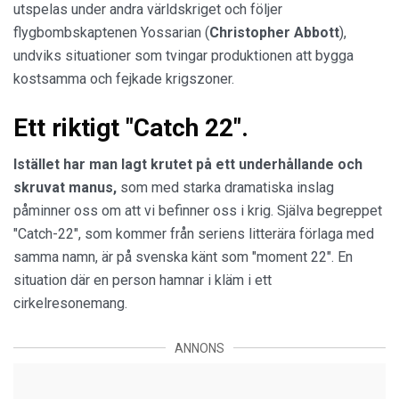
utspelas under andra världskriget och följer
flygbombskaptenen Yossarian (
Christopher Abbott
),
undviks situationer som tvingar produktionen att bygga
kostsamma och fejkade krigszoner.
Ett riktigt "Catch 22".
Istället har man lagt krutet på ett underhållande och
skruvat manus,
som med starka dramatiska inslag
påminner oss om att vi befinner oss i krig. Själva begreppet
"Catch-22", som kommer från seriens litterära förlaga med
samma namn, är på svenska känt som "moment 22". En
situation där en person hamnar i kläm i ett
cirkelresonemang.
ANNONS