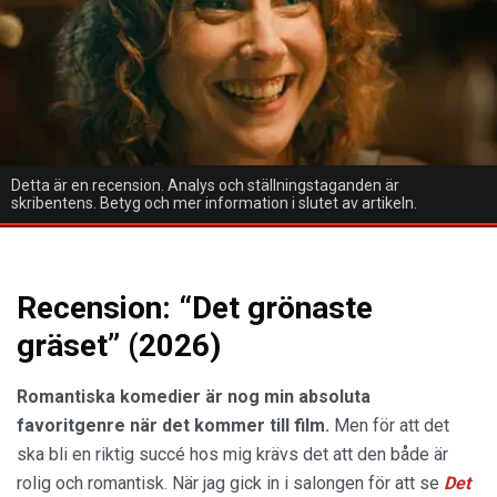
Detta är en recension. Analys och ställningstaganden är
skribentens. Betyg och mer information i slutet av artikeln.
Recension: “Det grönaste
gräset” (2026)
Romantiska komedier är nog min absoluta
favoritgenre när det kommer till film.
Men för att det
ska bli en riktig succé hos mig krävs det att den både är
rolig och romantisk. När jag gick in i salongen för att se
Det