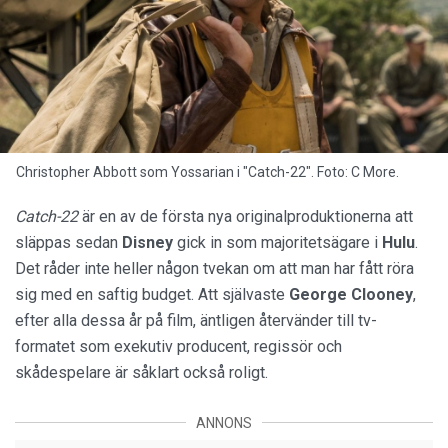
Christopher Abbott som Yossarian i "Catch-22". Foto: C More.
Catch-22
är en av de första nya originalproduktionerna att
släppas sedan
Disney
gick in som majoritetsägare i
Hulu
.
Det råder inte heller någon tvekan om att man har fått röra
sig med en saftig budget. Att självaste
George Clooney
,
efter alla dessa år på film, äntligen återvänder till tv-
formatet som exekutiv producent, regissör och
skådespelare är såklart också roligt.
ANNONS