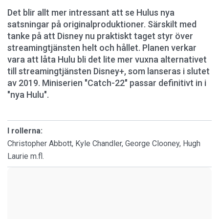
Det blir allt mer intressant att se Hulus nya
satsningar på originalproduktioner. Särskilt med
tanke på att Disney nu praktiskt taget styr över
streamingtjänsten helt och hållet. Planen verkar
vara att låta Hulu bli det lite mer vuxna alternativet
till streamingtjänsten Disney+, som lanseras i slutet
av 2019. Miniserien "Catch-22" passar definitivt in i
"nya Hulu".
I rollerna:
Christopher Abbott, Kyle Chandler, George Clooney, Hugh
Laurie m.fl.