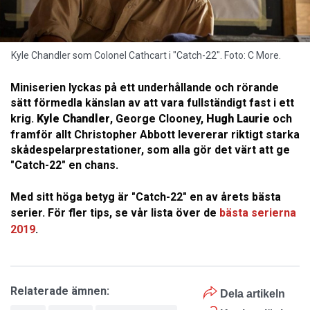
Kyle Chandler som Colonel Cathcart i "Catch-22". Foto: C More.
Miniserien lyckas på ett underhållande och rörande
sätt förmedla känslan av att vara fullständigt fast i ett
krig.
Kyle Chandler
, George Clooney,
Hugh Laurie
och
framför allt Christopher Abbott levererar riktigt starka
skådespelarprestationer, som alla gör det värt att ge
"Catch-22" en chans.
Med sitt höga betyg är "Catch-22" en av årets bästa
serier. För fler tips, se vår lista över de
bästa serierna
2019
.
Relaterade ämnen:
Dela artikeln