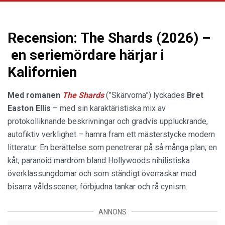
Recension: The Shards (2026) –
en seriemördare härjar i
Kalifornien
Med romanen
The Shards
(”Skärvorna”) lyckades
Bret
Easton Ellis
– med sin karaktäristiska mix av
protokolliknande beskrivningar och gradvis uppluckrande,
autofiktiv verklighet – hamra fram ett mästerstycke modern
litteratur. En berättelse som penetrerar på så många plan; en
kåt, paranoid mardröm bland Hollywoods nihilistiska
överklassungdomar och som ständigt överraskar med
bisarra våldsscener, förbjudna tankar och rå cynism.
ANNONS