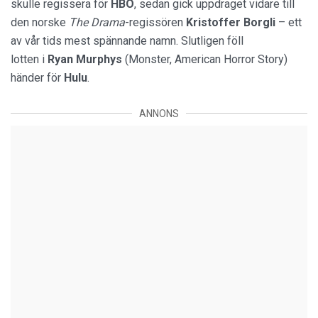
skulle regissera för
HBO
, sedan gick uppdraget vidare till
den norske
The Drama
-regissören
Kristoffer Borgli
– ett
av vår tids mest spännande namn. Slutligen föll
lotten i
Ryan Murphys
(Monster, American Horror Story)
händer för
Hulu
.
ANNONS