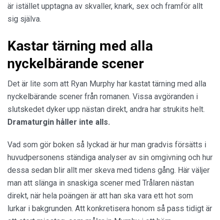
är istället upptagna av skvaller, knark, sex och framför allt
sig själva.
Kastar tärning med alla
nyckelbärande scener
Det är lite som att Ryan Murphy har kastat tärning med alla
nyckelbärande scener från romanen. Vissa avgöranden i
slutskedet dyker upp nästan direkt, andra har strukits helt.
Dramaturgin håller inte alls.
Vad som gör boken så lyckad är hur man gradvis försätts i
huvudpersonens ständiga analyser av sin omgivning och hur
dessa sedan blir allt mer skeva med tidens gång. Här väljer
man att slänga in snaskiga scener med Trålaren nästan
direkt, när hela poängen är att han ska vara ett hot som
lurkar i bakgrunden. Att konkretisera honom så pass tidigt är