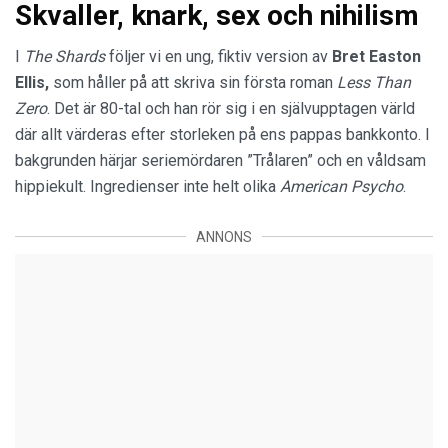
Skvaller, knark, sex och nihilism
I
The Shards
följer vi en ung, fiktiv version av
Bret Easton
Ellis,
som håller på att skriva sin första roman
Less Than
Zero
. Det är 80-tal och han rör sig i en självupptagen värld
där allt värderas efter storleken på ens pappas bankkonto. I
bakgrunden härjar seriemördaren ”Trålaren” och en våldsam
hippiekult. Ingredienser inte helt olika
American Psycho
.
ANNONS