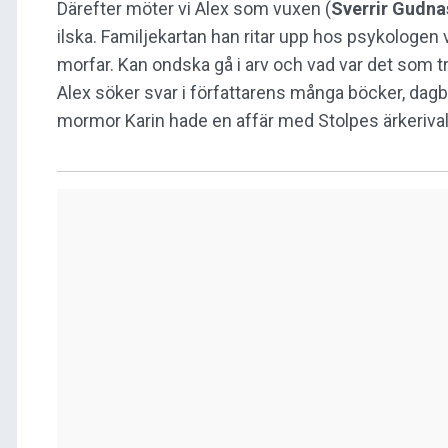
Därefter möter vi Alex som vuxen (
Sverrir Gudn
ilska. Familjekartan han ritar upp hos psykologen vi
morfar. Kan ondska gå i arv och vad var det som tr
Alex söker svar i författarens många böcker, dag
mormor Karin hade en affär med Stolpes ärkeriva