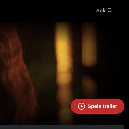
Sök
Spela trailer