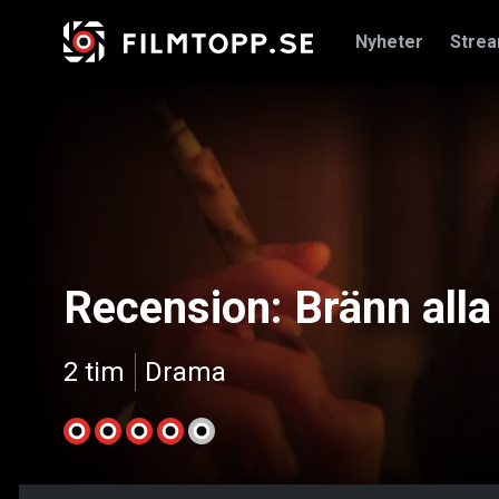
Nyheter
Stre
Recension: Bränn alla
2 tim
Drama