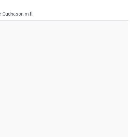
r Gudnason m.fl.