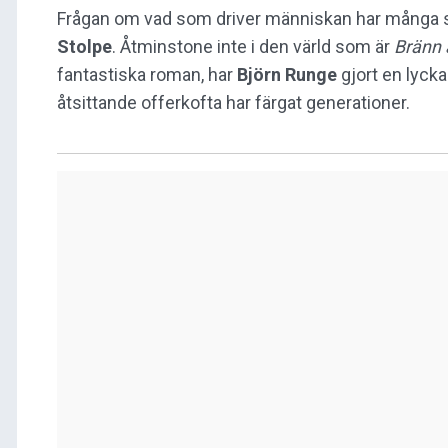
Frågan om vad som driver människan har många s
Stolpe
. Åtminstone inte i den värld som är
Bränn 
fantastiska roman, har
Björn Runge
gjort en lycka
åtsittande offerkofta har färgat generationer.