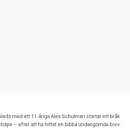
leds med att 11-åriga Alex Schulman startar ett bråk
olpe – efter att ha hittat en bibba undangömda brev.