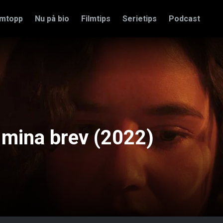
amtopp
Nu på bio
Filmtips
Serietips
Podcast
 mina brev (2022)