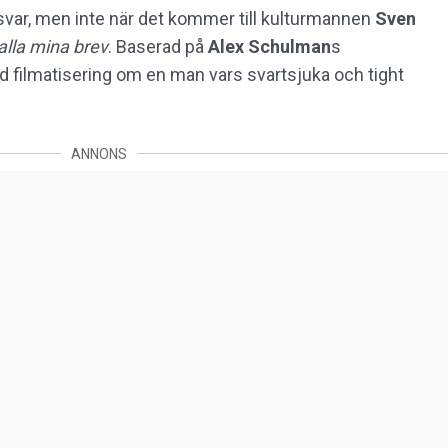
var, men inte när det kommer till kulturmannen
Sven
alla mina brev
. Baserad på
Alex Schulman
s
d filmatisering om en man vars svartsjuka och tight
ANNONS