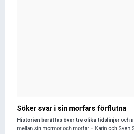
Söker svar i sin morfars förflutna
Historien berättas över tre olika tidslinjer
och in
mellan sin mormor och morfar – Karin och Sven St