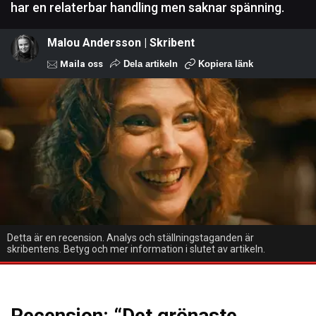
har en relaterbar handling men saknar spänning.
Malou Andersson | Skribent
Maila oss
Dela artikeln
Kopiera länk
Detta är en recension. Analys och ställningstaganden är
skribentens. Betyg och mer information i slutet av artikeln.
Recension: “Det grönaste