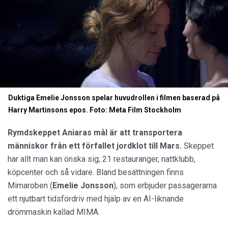
Duktiga Emelie Jonsson spelar huvudrollen i filmen baserad på
Harry Martinsons epos. Foto: Meta Film Stockholm
Rymdskeppet Aniaras mål är att transportera
människor från ett förfallet jordklot till Mars.
Skeppet
har allt man kan önska sig; 21 restauranger, nattklubb,
köpcenter och så vidare. Bland besättningen finns
Mimaroben (
Emelie Jonsson
), som erbjuder passagerarna
ett njutbart tidsfördriv med hjälp av en AI-liknande
drömmaskin kallad MIMA.