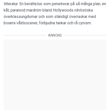
litteratur. En berättelse som penetrerar på så många plan; en
kåt, paranoid mardröm bland Hollywoods nihilistiska
överklassungdomar och som ständigt överraskar med
bisarra våldsscener, förbjudna tankar och rå cynism.
ANNONS