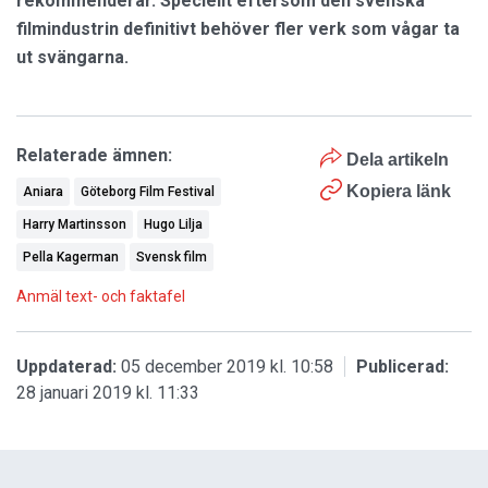
rekommenderar. Speciellt eftersom den svenska
filmindustrin definitivt behöver fler verk som vågar ta
ut svängarna.
Relaterade ämnen:
Dela artikeln
Kopiera länk
Aniara
Göteborg Film Festival
Harry Martinsson
Hugo Lilja
Pella Kagerman
Svensk film
Anmäl text- och faktafel
Uppdaterad:
05 december 2019 kl. 10:58
Publicerad:
28 januari 2019 kl. 11:33