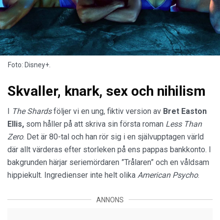
Foto: Disney+.
Skvaller, knark, sex och nihilism
I
The Shards
följer vi en ung, fiktiv version av
Bret Easton
Ellis,
som håller på att skriva sin första roman
Less Than
Zero
. Det är 80-tal och han rör sig i en självupptagen värld
där allt värderas efter storleken på ens pappas bankkonto. I
bakgrunden härjar seriemördaren ”Trålaren” och en våldsam
hippiekult. Ingredienser inte helt olika
American Psycho
.
ANNONS