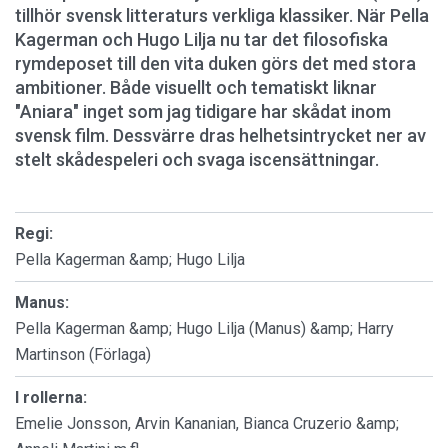
tillhör svensk litteraturs verkliga klassiker. När Pella
Kagerman och Hugo Lilja nu tar det filosofiska
rymdeposet till den vita duken görs det med stora
ambitioner. Både visuellt och tematiskt liknar
"Aniara" inget som jag tidigare har skådat inom
svensk film. Dessvärre dras helhetsintrycket ner av
stelt skådespeleri och svaga iscensättningar.
Regi:
Pella Kagerman &amp; Hugo Lilja
Manus:
Pella Kagerman &amp; Hugo Lilja (Manus) &amp; Harry
Martinson (Förlaga)
I rollerna:
Emelie Jonsson, Arvin Kananian, Bianca Cruzerio &amp;