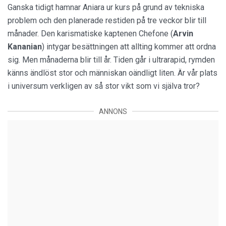
Ganska tidigt hamnar Aniara ur kurs på grund av tekniska
problem och den planerade restiden på tre veckor blir till
månader. Den karismatiske kaptenen Chefone (
Arvin
Kananian
) intygar besättningen att allting kommer att ordna
sig. Men månaderna blir till år. Tiden går i ultrarapid, rymden
känns ändlöst stor och människan oändligt liten. Är vår plats
i universum verkligen av så stor vikt som vi själva tror?
ANNONS