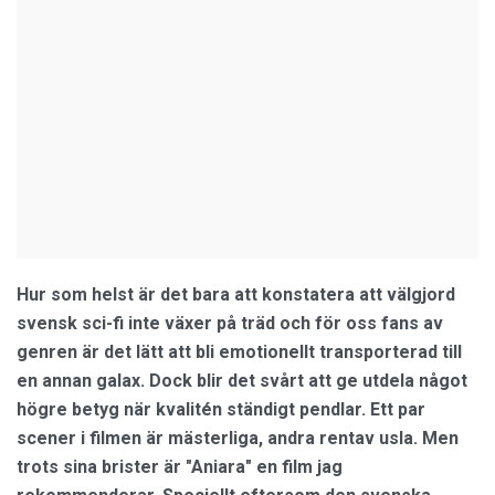
Hur som helst är det bara att konstatera att välgjord
svensk sci-fi inte växer på träd och för oss fans av
genren är det lätt att bli emotionellt transporterad till
en annan galax. Dock blir det svårt att ge utdela något
högre betyg när kvalitén ständigt pendlar. Ett par
scener i filmen är mästerliga, andra rentav usla. Men
trots sina brister är "Aniara" en film jag