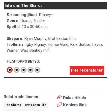
Info om: The Shards
Streamingtjänst:
Disney+
Genre:
Drama, Thriller
Speltid:
10 x 30-60 min
Skapare:
Ryan Murphy, Bret Easton Ellis
I rollerna:
Igby Rigney, Homer Gere, Kaia Gerber, Hayes
Warner, Wes Bentley m.fl.
FILMTOPPS BETYG:
Fler recensioner
Relaterade ämnen:
Dela artikeln
Kopiera länk
The Shards
Bret Eason Ellis