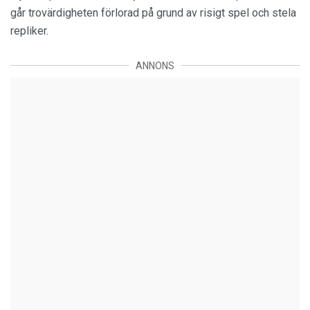
går trovärdigheten förlorad på grund av risigt spel och stela
repliker.
ANNONS