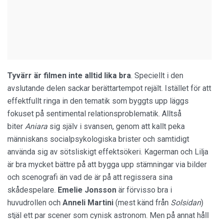
Tyvärr är filmen inte alltid lika bra
. Speciellt i den
avslutande delen sackar berättartempot rejält. Istället för att
effektfullt ringa in den tematik som byggts upp läggs
fokuset på sentimental relationsproblematik. Alltså
biter
Aniara
sig själv i svansen, genom att kallt peka
människans socialpsykologiska brister och samtidigt
använda sig av sötsliskigt effektsökeri. Kagerman och Lilja
är bra mycket bättre på att bygga upp stämningar via bilder
och scenografi än vad de är på att regissera sina
skådespelare.
Emelie Jonsson
är förvisso bra i
huvudrollen och
Anneli Martini
(mest känd från
Solsidan
)
stjäl ett par scener som cynisk astronom. Men på annat håll