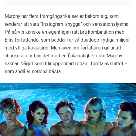
Murphy har flera framgångsrika serier bakom sig, som
tenderar att vara ”Instagram-snygga” och sensationslystna.
På så vis kanske en egentligen rätt bra kombination med
Ellis författande, som bäddar för våldsutlopp i ytliga miljöer
med ytliga karaktärer. Men även om författaren gillar att
chockera, gör han det med en finkänslighet som Murphy
saknar. Något som blir uppenbart redan i första avsnittet –
som ändå är seriens bästa.