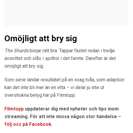
Omöjligt att bry sig
The Shards
börjar rätt bra. Tappar fästet redan i tredje
avsnittet och slås i spillror i det femte. Därefter är det
omöjligt att bry sig.
Som serie landar resultatet på en svag tvåa, som adaption
kan det inte bli mer än en etta – vi delar ju inte ut
överstrukna betyg här på Filmtopp.
Filmtopp
uppdaterar dig med nyheter och tips inom
streaming. För att inte missa någon stor händelse –
följ oss på Facebook
.