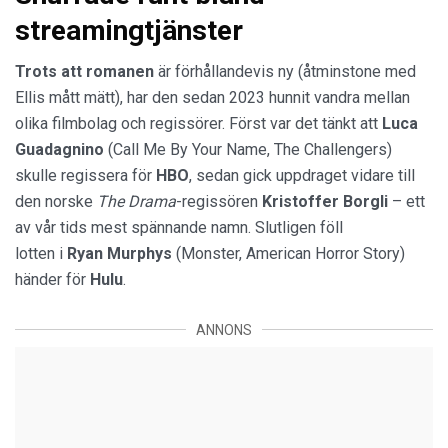
streamingtjänster
Trots att romanen
är förhållandevis ny (åtminstone med
Ellis mått mätt), har den sedan 2023 hunnit vandra mellan
olika filmbolag och regissörer. Först var det tänkt att
Luca
Guadagnino
(Call Me By Your Name, The Challengers)
skulle regissera för
HBO
, sedan gick uppdraget vidare till
den norske
The Drama
-regissören
Kristoffer Borgli
– ett
av vår tids mest spännande namn. Slutligen föll
lotten i
Ryan Murphys
(Monster, American Horror Story)
händer för
Hulu
.
ANNONS