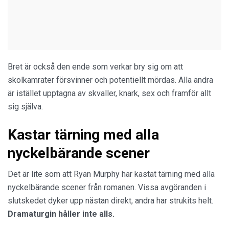
Bret är också den ende som verkar bry sig om att
skolkamrater försvinner och potentiellt mördas. Alla andra
är istället upptagna av skvaller, knark, sex och framför allt
sig själva.
Kastar tärning med alla
nyckelbärande scener
Det är lite som att Ryan Murphy har kastat tärning med alla
nyckelbärande scener från romanen. Vissa avgöranden i
slutskedet dyker upp nästan direkt, andra har strukits helt.
Dramaturgin håller inte alls.