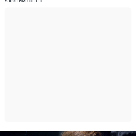
Anneli Martini m.fl.