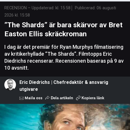
RECENSION
–
Uppdaterad: kl. 15:58
Publicerad:
06 augusti
2026 kl. 15:58
”The Shards” är bara skärvor av Bret
Easton Ellis skräckroman
I dag är det premiär för Ryan Murphys filmatisering
av kritikerhyllade ”The Shards”. Filmtopps Eric
Diedrichs recenserar. Recensionen baseras på 9 av
10 avsnitt.
Eric Diedrichs | Chefredaktör & ansvarig
utgivare
Maila oss
Dela artikeln
Kopiera länk