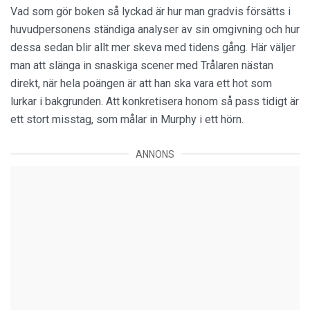
Vad som gör boken så lyckad är hur man gradvis försätts i
huvudpersonens ständiga analyser av sin omgivning och hur
dessa sedan blir allt mer skeva med tidens gång. Här väljer
man att slänga in snaskiga scener med Trålaren nästan
direkt, när hela poängen är att han ska vara ett hot som
lurkar i bakgrunden. Att konkretisera honom så pass tidigt är
ett stort misstag, som målar in Murphy i ett hörn.
ANNONS