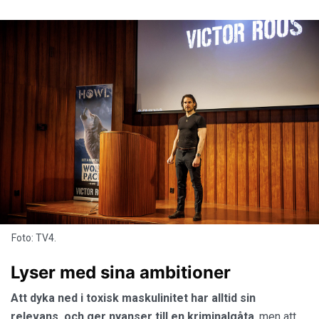
Foto: TV4.
Lyser med sina ambitioner
Att dyka ned i toxisk maskulinitet har alltid sin
relevans, och ger nyanser till en kriminalgåta
, men att