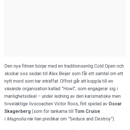
Den nya filmen börjar med en traditionsenlig Cold Open och
skickar oss sedan till Alex Beijer som får ett samtal om ett
nytt mord som har inträffat. Offret går att koppla till en
växande organisation kallad ”Howl”, som engagerar sig i
manlighetsideal – under ledning av den karismatiske men
tvivelaktige livscoachen Victor Roos, fint spelad av
Oscar
Skagerberg
(som för tankarna till
Tom Cruise
i
Magnolia
när han predikar om ”Seduce and Destroy”).