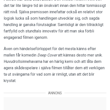
det tar lite längre tid än önskvärt innan den hittar tonmässigt
rätt nivå. Själva premissen innefattar också en relativt stor
logisk lucka så som handlingen utvecklar sig, och sagda
handling är ganska förutsägbar. Samtidigt är den tillräckligt
fartfylld och stundtals innovativ för att man ska förbli
engagerad filmen igenom.
Även om händelseförloppet för det mesta känns efter
mallen får komedin
Deep Cover
att kännas desto mer unik.
Huvudrollsinnehavarna har en härlig kemi och att låta dem
agera skådespelare i själva filmen tillåter dem att verkligen
ta ut svängarna för vad som är rimligt, utan att det blir
krystat.
ANNONS