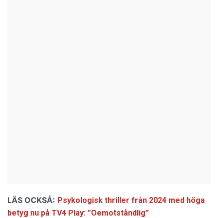
LÄS OCKSÅ:
Psykologisk thriller från 2024 med höga
betyg nu på TV4 Play: ”Oemotståndlig”