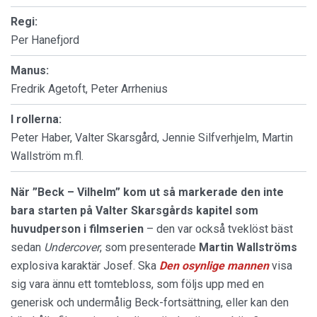
Regi:
Per Hanefjord
Manus:
Fredrik Agetoft, Peter Arrhenius
I rollerna:
Peter Haber, Valter Skarsgård, Jennie Silfverhjelm, Martin
Wallström m.fl.
När ”Beck – Vilhelm” kom ut så markerade den inte
bara starten på Valter Skarsgårds kapitel som
huvudperson i filmserien
– den var också tveklöst bäst
sedan
Undercover
, som presenterade
Martin Wallströms
explosiva karaktär Josef. Ska
Den osynlige mannen
visa
sig vara ännu ett tomtebloss, som följs upp med en
generisk och undermålig Beck-fortsättning, eller kan den