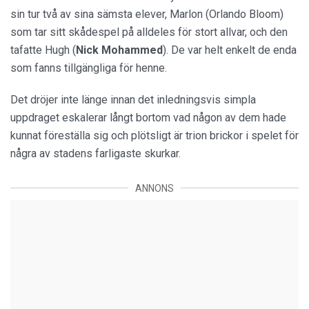
sin tur två av sina sämsta elever, Marlon (Orlando Bloom)
som tar sitt skådespel på alldeles för stort allvar, och den
tafatte Hugh (
Nick Mohammed
). De var helt enkelt de enda
som fanns tillgängliga för henne.
Det dröjer inte länge innan det inledningsvis simpla
uppdraget eskalerar långt bortom vad någon av dem hade
kunnat föreställa sig och plötsligt är trion brickor i spelet för
några av stadens farligaste skurkar.
ANNONS