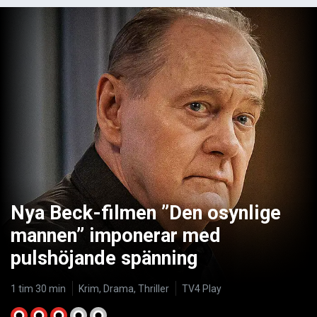
Nya Beck-filmen ”Den osynlige
mannen” imponerar med
pulshöjande spänning
1 tim 30 min
Krim, Drama, Thriller
TV4 Play