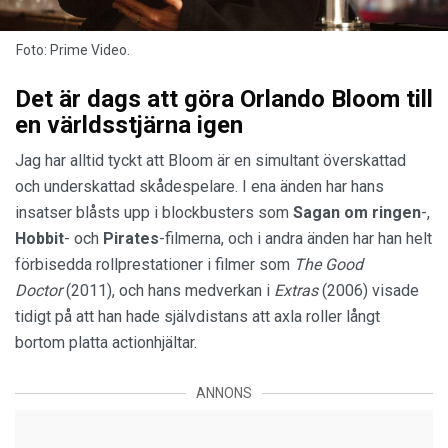
Foto: Prime Video.
Det är dags att göra Orlando Bloom till
en världsstjärna igen
Jag har alltid tyckt att Bloom är en simultant överskattad
och underskattad skådespelare. I ena änden har hans
insatser blåsts upp i blockbusters som
Sagan om
ringen
-,
Hobbit
-
och
Pirates
-filmerna, och i andra änden har han helt
förbisedda rollprestationer i filmer som
The Good
Doctor
(2011), och hans medverkan i
Extras
(2006) visade
tidigt på att han hade självdistans att axla roller långt
bortom platta actionhjältar.
ANNONS