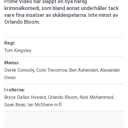
Prime Video har släppt en nya härlig
kriminalkomedi, som bland annat underhåller tack
vare fina insatser av skådespelarna. Inte minst av
Orlando Bloom.
Regi:
Tom Kingsley
Manus:
Derek Connolly, Colin Trevorrow, Ben Ashenden, Alexander
Owen
I rollerna:
Bryce Dallas Howard, Orlando Bloom, Nick Mohammed,
Sean Bean, Ian McShane m.fl.