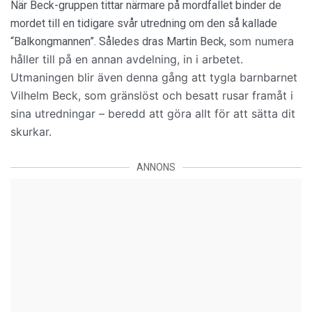
När Beck-gruppen tittar närmare på mordfallet binder de
mordet till en tidigare svår utredning om den så kallade
som numera
“Balkongmannen”. Således dras Martin Beck,
håller till på en annan avdelning,
in i arbetet.
Utmaningen blir även denna gång att tygla barnbarnet
Vilhelm Beck, som gränslöst och besatt rusar framåt i
sina utredningar – beredd att göra allt för att sätta dit
skurkar.
ANNONS