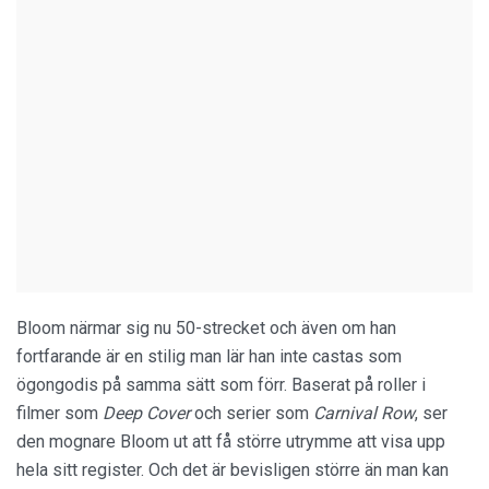
Bloom närmar sig nu 50-strecket och även om han
fortfarande är en stilig man lär han inte castas som
ögongodis på samma sätt som förr. Baserat på roller i
filmer som
Deep Cover
och serier som
Carnival Row
, ser
den mognare Bloom ut att få större utrymme att visa upp
hela sitt register. Och det är bevisligen större än man kan