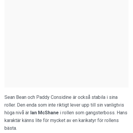
Sean Bean och Paddy Considine är också stabila i sina
roller. Den enda som inte riktigt lever upp till sin vanligtvis
höga nivå är
Ian McShane
i rollen som gangsterboss. Hans
karaktär känns lite för mycket av en karikatyr för rollens
bästa.