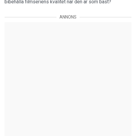
bibehålla filmseriens kvalitet när den är som bäst?
ANNONS