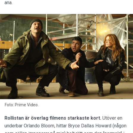
ana.
Foto: Prime Video.
Rollistan är överlag filmens starkaste kort.
Utöver en
underbar Orlando Bloom, hittar Bryce Dallas Howard (någon