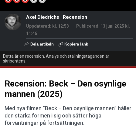
Axel Diedrichs
|
Recension
Uppdaterad: kl. 12:53
Publicerad:
13 juni 2025 kl.
11:46
Dela artikeln
Kopiera länk
Detta är en recension. Analys och ställningstaganden är
skribentens.
Recension: Beck – Den osynlige
mannen (2025)
Med nya filmen ”Beck – Den osynlige mannen” håller
den starka formen i sig och sätter höga
förväntningar på fortsättningen.