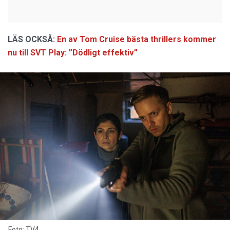
LÄS OCKSÅ:
En av Tom Cruise bästa thrillers kommer
nu till SVT Play: ”Dödligt effektiv”
Foto: TV4.