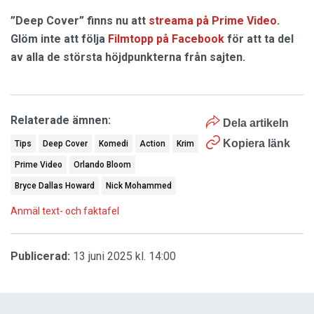
”Deep Cover” finns nu att
streama på Prime Video
.
Glöm inte att följa
Filmtopp på Facebook
för att ta del
av alla de största höjdpunkterna från sajten.
Relaterade ämnen:
Dela artikeln
Kopiera länk
Tips
Deep Cover
Komedi
Action
Krim
Prime Video
Orlando Bloom
Bryce Dallas Howard
Nick Mohammed
Anmäl text- och faktafel
Publicerad:
13 juni 2025 kl. 14:00