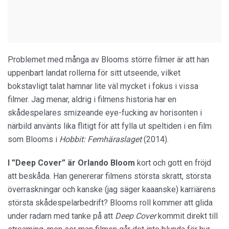
Problemet med många av Blooms större filmer är att han
uppenbart landat rollerna för sitt utseende, vilket
bokstavligt talat hamnar lite väl mycket i fokus i vissa
filmer. Jag menar, aldrig i filmens historia har en
skådespelares smizeande eye-fucking av horisonten i
närbild använts lika flitigt för att fylla ut speltiden i en film
som Blooms i
Hobbit: Femhäraslaget
(2014).
I ”Deep Cover” är Orlando Bloom
kort och gott en fröjd
att beskåda. Han genererar filmens största skratt, största
överraskningar och kanske (jag säger kaaanske) karriärens
största skådespelarbedrift? Blooms roll kommer att glida
under radarn med tanke på att
Deep Cover
kommit direkt till