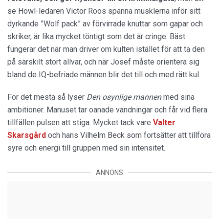
se Howl-ledaren Victor Roos spänna musklerna inför sitt
dyrkande ”Wolf pack” av förvirrade knuttar som gapar och
skriker, är lika mycket töntigt som det är cringe. Bäst
fungerar det när man driver om kulten istället för att ta den
på särskilt stort allvar, och när Josef måste orientera sig
bland de IQ-befriade männen blir det till och med rätt kul.
För det mesta så lyser
Den osynlige mannen
med sina
ambitioner. Manuset tar oanade vändningar och får vid flera
tillfällen pulsen att stiga. Mycket tack vare
Valter
Skarsgård
och hans Vilhelm Beck som fortsätter att tillföra
syre och energi till gruppen med sin intensitet.
ANNONS