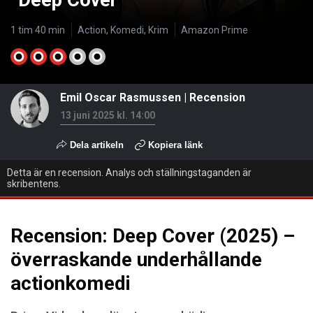
”Deep Cover”
1 tim 40 min
Action, Komedi, Krim
Amazon Prime
Emil Oscar Rasmussen
|
Recension
13 juni 2025 kl. 14:00
Dela artikeln
Kopiera länk
Detta är en recension. Analys och ställningstaganden är
skribentens.
Recension: Deep Cover (2025) –
överraskande underhållande
actionkomedi