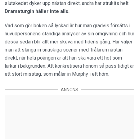
slutskedet dyker upp nästan direkt, andra har strukits helt.
Dramaturgin håller inte alls.
Vad som gör boken så lyckad är hur man gradvis försätts i
huvudpersonens ständiga analyser av sin omgivning och hur
dessa sedan blir allt mer skeva med tidens gång. Här väljer
man att slänga in snaskiga scener med Trålaren nästan
direkt, när hela poängen är att han ska vara ett hot som
lurkar i bakgrunden. Att konkretisera honom så pass tidigt är
ett stort misstag, som målar in Murphy i ett hörn.
ANNONS