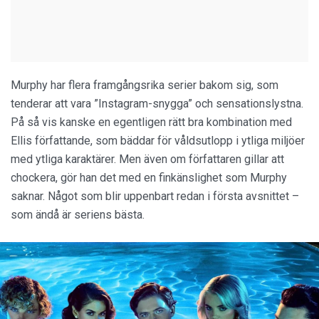
Murphy har flera framgångsrika serier bakom sig, som
tenderar att vara ”Instagram-snygga” och sensationslystna.
På så vis kanske en egentligen rätt bra kombination med
Ellis författande, som bäddar för våldsutlopp i ytliga miljöer
med ytliga karaktärer. Men även om författaren gillar att
chockera, gör han det med en finkänslighet som Murphy
saknar. Något som blir uppenbart redan i första avsnittet –
som ändå är seriens bästa.