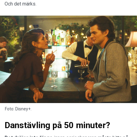
Och det märks.
Foto: Disney+.
Danstävling på 50 minuter?