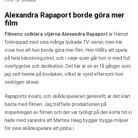
Alexandra Rapaport borde göra mer
film
Filmens solklara stjärna Alexandra Rapaport
är främst
förknippad med sina många lyckade TV-serier, men här
visar hon att hon borde göra mer film. Hon tillåts att spela
på hela känsloregistret, och i varje scen går hon in med full
övertygelse och dedikation. Det här är en av få gånger som
jag sett henne på bioduken, vilket är synd eftersom hon
verkligen skiner.
Rapaports insats, och skådespeleriet generellt, är det klart
bästa med filmen. Jag träffade produktionen på
inspelningen av filmen och det var tydligt på den korta tid vi
hade med varandra att Martina Haag bygger trygga miljöer
för sina skådespelare att jobba i.