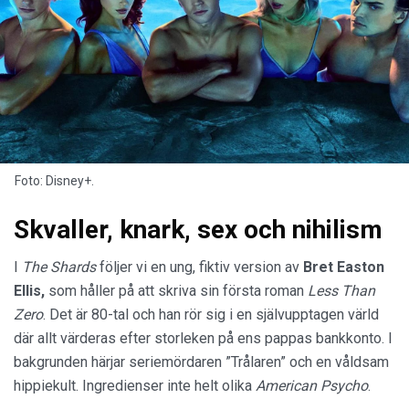
Foto: Disney+.
Skvaller, knark, sex och nihilism
I
The Shards
följer vi en ung, fiktiv version av
Bret Easton
Ellis,
som håller på att skriva sin första roman
Less Than
Zero
. Det är 80-tal och han rör sig i en självupptagen värld
där allt värderas efter storleken på ens pappas bankkonto. I
bakgrunden härjar seriemördaren ”Trålaren” och en våldsam
hippiekult. Ingredienser inte helt olika
American Psycho
.