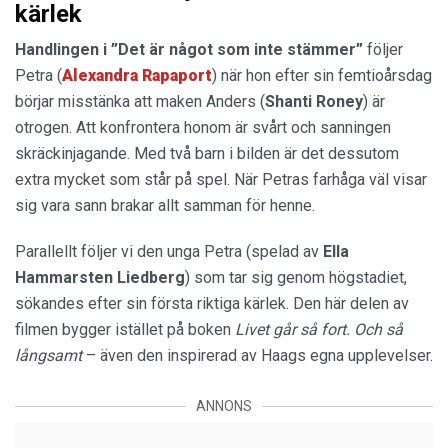
kärlek
Handlingen i ”Det är något som inte stämmer”
följer
Petra (
Alexandra Rapaport
) när hon efter sin femtioårsdag
börjar misstänka att maken Anders (
Shanti
Roney
) är
otrogen. Att konfrontera honom är svårt och sanningen
skräckinjagande. Med två barn i bilden är det dessutom
extra mycket som står på spel. När Petras farhåga väl visar
sig vara sann brakar allt samman för henne.
Parallellt följer vi den unga Petra (spelad av
Ella
Hammarsten Liedberg
) som tar sig genom högstadiet,
sökandes efter sin första riktiga kärlek. Den här delen av
filmen bygger istället på boken
Livet går så fort. Och så
långsamt
– även den inspirerad av Haags egna upplevelser.
ANNONS