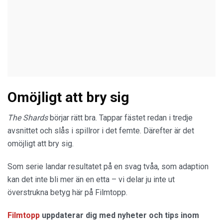
Omöjligt att bry sig
The Shards
börjar rätt bra. Tappar fästet redan i tredje
avsnittet och slås i spillror i det femte. Därefter är det
omöjligt att bry sig.
Som serie landar resultatet på en svag tvåa, som adaption
kan det inte bli mer än en etta – vi delar ju inte ut
överstrukna betyg här på Filmtopp.
Filmtopp
uppdaterar dig med nyheter och tips inom