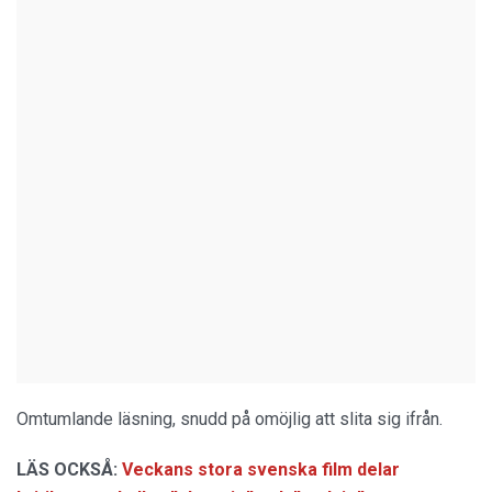
Omtumlande läsning, snudd på omöjlig att slita sig ifrån.
LÄS OCKSÅ:
Veckans stora svenska film delar