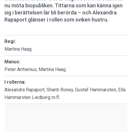
nu möta biopubliken. Tittarna som kan känna igen
sig i berättelsen lär bli berörda – och Alexandra
Rapaport glänser i rollen som sviken hustru.
Regi:
Martina Haag
Manus:
Peter Arrhenius, Martina Haag
I rollerna:
Alexandra Rapaport, Shanti Roney, Gustaf Hammarsten, Ella
Hammarsten Liedberg m.fl.