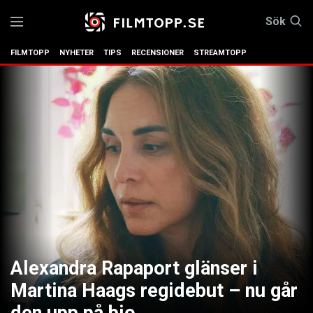
Sök
FILMTOPP
NYHETER
TIPS
RECENSIONER
STREAMTOPP
Alexandra Rapaport glänser i
Martina Haags regidebut – nu går