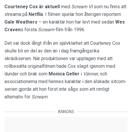
Courteney Cox är aktuell
med
Scream VI
som nu finns att
streama på
Netflix
. I filmen spelar hon återigen reportern
Gale Weathers
– en karaktär hon har levt med sedan
Wes
Craven
s första
Scream
-film från 1996.
Det var dock långt ifrån en självklarhet att Courteney Cox
skulle bli en del av den än i dag framgångsrika
skräckserien. När produktionen var upptagen med att
rollbesätta originalfilmen hade Cox slagit igenom med
dunder och brak som
Monica Geller
i
Vänner
, och
associationerna med hennes karaktär i den älskade sitcom-
serien gjorde att hon först inte sågs som ett rimligt
alternativ för
Scream
.
ANNONS