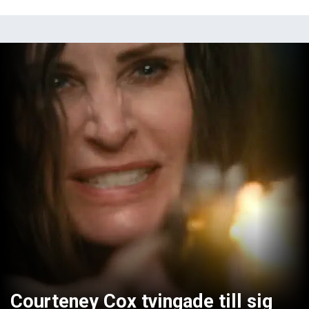
Courteney Cox tvingade till sig