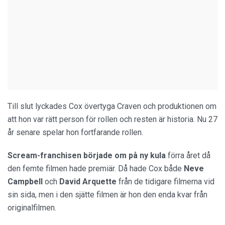
Till slut lyckades Cox övertyga Craven och produktionen om
att hon var rätt person för rollen och resten är historia. Nu 27
år senare spelar hon fortfarande rollen.
Scream-franchisen började om på ny kula
förra året då
den femte filmen hade premiär. Då hade Cox både
Neve
Campbell
och
David Arquette
från de tidigare filmerna vid
sin sida, men i den sjätte filmen är hon den enda kvar från
originalfilmen.