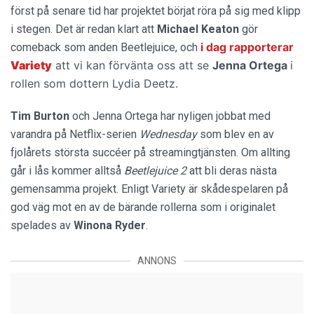
först på senare tid har projektet börjat röra på sig med klipp
i stegen. Det är redan klart att
Michael Keaton
gör
i dag rapporterar
comeback som anden Beetlejuice, och
Variety
att vi kan förvänta oss att se
Jenna Ortega
i
rollen som dottern Lydia Deetz.
Tim Burton
och Jenna Ortega har nyligen jobbat med
varandra på Netflix-serien
Wednesday
som blev en av
fjolårets största succéer på streamingtjänsten. Om allting
går i lås kommer alltså
Beetlejuice 2
att bli deras nästa
gemensamma projekt. Enligt Variety är skådespelaren på
god väg mot en av de bärande rollerna som i originalet
spelades av
Winona Ryder
.
ANNONS