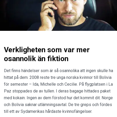
Verkligheten som var mer
osannolik än fiktion
Det finns händelser som är så osannolika att ingen skulle ha
hittat på dem. 2008 reste tre unga norska kvinnor till Bolivia
för semester – Ida, Michelle och Cecilie. På flygplatsen i La
Paz stoppades de av tullen. I deras bagage hittades paket
med kokain. Ingen av dem förstod hur det kommit dit. Norge
och Bolivia saknar utlämningsavtal. De tre greps och fördes
till ett av Sydamerikas hårdaste kvinnofängelser.