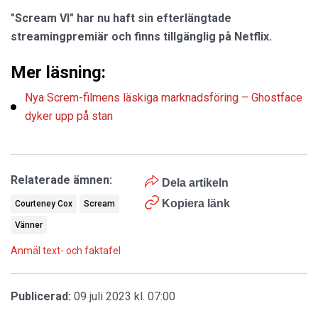
"Scream VI" har nu haft sin efterlängtade
streamingpremiär och finns tillgänglig på Netflix.
Mer läsning:
Nya Screm-filmens läskiga marknadsföring – Ghostface
dyker upp på stan
Relaterade ämnen:
Dela artikeln
Kopiera länk
Courteney Cox
Scream
Vänner
Anmäl text- och faktafel
Publicerad:
09 juli 2023 kl. 07:00