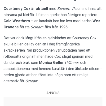
Courteney Cox är aktuell
med
Scream VI
som nu finns att
streama på
Netflix
. I filmen spelar hon återigen reportern
Gale Weathers
– en karaktär hon har levt med sedan
Wes
Craven
s första
Scream
-film från 1996.
Det var dock långt ifrån en självklarhet att Courteney Cox
skulle bli en del av den än i dag framgångsrika
skräckserien. När produktionen var upptagen med att
rollbesätta originalfilmen hade Cox slagit igenom med
dunder och brak som
Monica Geller
i
Vänner
, och
associationerna med hennes karaktär i den älskade sitcom-
serien gjorde att hon först inte sågs som ett rimligt
alternativ för
Scream
.
ANNONS