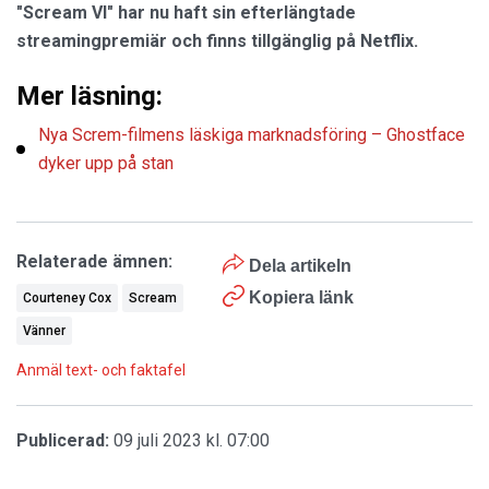
"Scream VI" har nu haft sin efterlängtade
streamingpremiär och finns tillgänglig på Netflix.
Mer läsning:
Nya Screm-filmens läskiga marknadsföring – Ghostface
dyker upp på stan
Relaterade ämnen:
Dela artikeln
Kopiera länk
Courteney Cox
Scream
Vänner
Anmäl text- och faktafel
Publicerad:
09 juli 2023 kl. 07:00