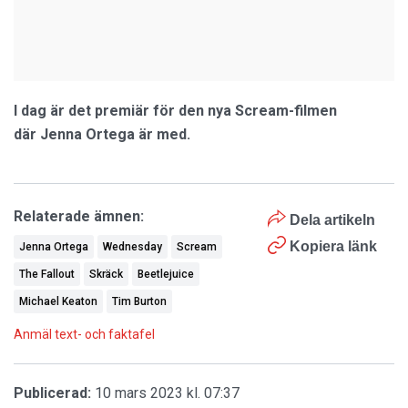
I dag är det premiär för den nya Scream-filmen
där Jenna Ortega är med.
Relaterade ämnen:
Dela artikeln
Kopiera länk
Jenna Ortega
Wednesday
Scream
The Fallout
Skräck
Beetlejuice
Michael Keaton
Tim Burton
Anmäl text- och faktafel
Publicerad:
10 mars 2023 kl. 07:37