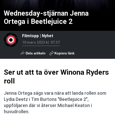
Wednesday-stjärnan Jenna
Ortega i Beetlejuice 2
Filmtopp
|
Nyhet
10 mars 2023 kl. 07:37
Dela artikeln
Kopiera länk
Ser ut att ta över Winona Ryders
roll
Jenna Ortega sägs vara nära att landa rollen som
Lydia Deetz i Tim Burtons "Beetlejuice 2",
uppföljaren där vi återser Michael Keaton i
huvudrollen.