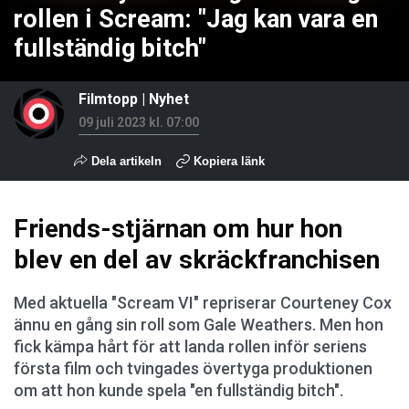
rollen i Scream: "Jag kan vara en
fullständig bitch"
Filmtopp
|
Nyhet
09 juli 2023 kl. 07:00
Dela artikeln
Kopiera länk
Friends-stjärnan om hur hon
blev en del av skräckfranchisen
Med aktuella "Scream VI" repriserar Courteney Cox
ännu en gång sin roll som Gale Weathers. Men hon
fick kämpa hårt för att landa rollen inför seriens
första film och tvingades övertyga produktionen
om att hon kunde spela "en fullständig bitch".