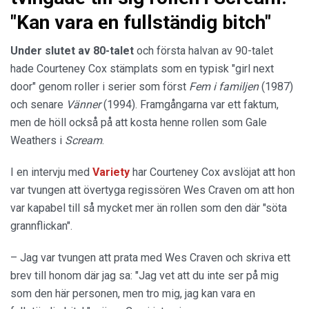
"Kan vara en fullständig bitch"
Under slutet av 80-talet
och första halvan av 90-talet
hade Courteney Cox stämplats som en typisk "girl next
door" genom roller i serier som först
Fem i familjen
(1987)
och senare
Vänner
(1994). Framgångarna var ett faktum,
men de höll också på att kosta henne rollen som Gale
Weathers i
Scream
.
I en intervju med
Variety
har Courteney Cox avslöjat att hon
var tvungen att övertyga regissören Wes Craven om att hon
var kapabel till så mycket mer än rollen som den där "söta
grannflickan".
– Jag var tvungen att prata med Wes Craven och skriva ett
brev till honom där jag sa: "Jag vet att du inte ser på mig
som den här personen, men tro mig, jag kan vara en