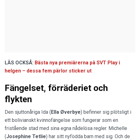
LÄS OCKSÅ:
Bästa nya premiärerna på SVT Play i
helgen – dessa fem pärlor sticker ut
Fängelset, förräderiet och
flykten
Den sjuttonåriga Ida (
Ella Øverbye
) befinner sig plötsligt i
ett bolivianskt kvinnofängelse som fungerar som en
fristående stad med sina egna nådelösa regler. Michelle
(
Josephine Tetlie
) har sitt nyfödda barn med sig. Och de