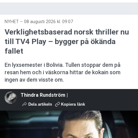
NYHET
–
08 augusti 2026 kl. 09:07
Verklighetsbaserad norsk thriller nu
till TV4 Play – bygger på ökända
fallet
En lyxsemester i Bolivia. Tullen stoppar dem på
resan hem och i väskorna hittar de kokain som
ingen av dem visste om.
Thindra Rundström |
Dela artikeln
Kopiera länk