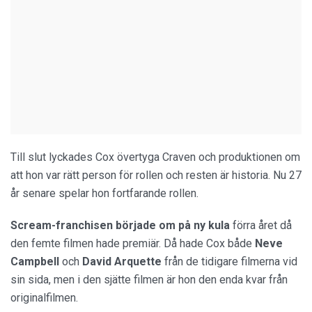
Till slut lyckades Cox övertyga Craven och produktionen om
att hon var rätt person för rollen och resten är historia. Nu 27
år senare spelar hon fortfarande rollen.
Scream-franchisen började om på ny kula
förra året då
den femte filmen hade premiär. Då hade Cox både
Neve
Campbell
och
David Arquette
från de tidigare filmerna vid
sin sida, men i den sjätte filmen är hon den enda kvar från
originalfilmen.