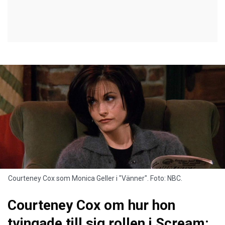
Courteney Cox som Monica Geller i "Vänner". Foto: NBC.
Courteney Cox om hur hon
tvingade till sig rollen i Scream: