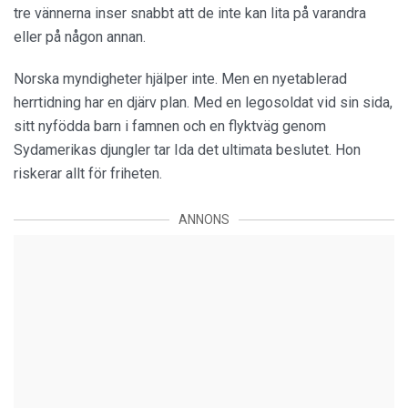
tre vännerna inser snabbt att de inte kan lita på varandra
eller på någon annan.
Norska myndigheter hjälper inte. Men en nyetablerad
herrtidning har en djärv plan. Med en legosoldat vid sin sida,
sitt nyfödda barn i famnen och en flyktväg genom
Sydamerikas djungler tar Ida det ultimata beslutet. Hon
riskerar allt för friheten.
ANNONS