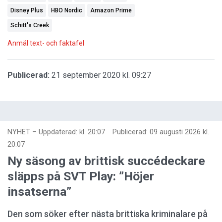
Disney Plus
HBO Nordic
Amazon Prime
Schitt's Creek
Anmäl text- och faktafel
Publicerad:
21 september 2020 kl. 09:27
NYHET
–
Uppdaterad: kl. 20:07
Publicerad:
09 augusti 2026 kl.
20:07
Ny säsong av brittisk succédeckare
släpps på SVT Play: ”Höjer
insatserna”
Den som söker efter nästa brittiska kriminalare på