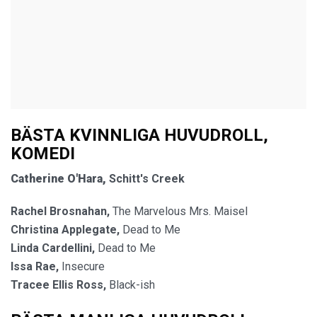
BÄSTA KVINNLIGA HUVUDROLL,
KOMEDI
Catherine O'Hara,
Schitt's Creek
Rachel Brosnahan,
The Marvelous Mrs. Maisel
Christina Applegate,
Dead to Me
Linda Cardellini,
Dead to Me
Issa Rae,
Insecure
Tracee Ellis Ross,
Black-ish