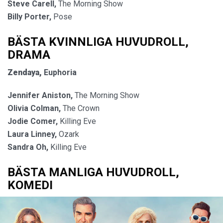
Steve Carell,
The Morning Show
Billy Porter,
Pose
BÄSTA KVINNLIGA HUVUDROLL,
DRAMA
Zendaya,
Euphoria
Jennifer Aniston,
The Morning Show
Olivia Colman,
The Crown
Jodie Comer,
Killing Eve
Laura Linney,
Ozark
Sandra Oh,
Killing Eve
BÄSTA MANLIGA HUVUDROLL,
KOMEDI