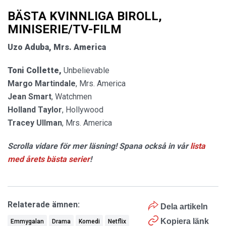
BÄSTA KVINNLIGA BIROLL,
MINISERIE/TV-FILM
Uzo Aduba, Mrs. America
Toni Collette,
Unbelievable
Margo Martindale
, Mrs. America
Jean Smart
, Watchmen
Holland Taylor
, Hollywood
Tracey Ullman
, Mrs. America
Scrolla vidare för mer läsning! Spana också in vår
lista
med årets bästa serier
!
Relaterade ämnen:
Dela artikeln
Kopiera länk
Emmygalan
Drama
Komedi
Netflix