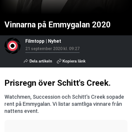
Vinnarna på Emmygalan 2020
Filmtopp
|
Nyhet
21 september 2020 kl. 09:27
Dela artikeln
Kopiera länk
Prisregn över Schitt's Creek.
Watchmen, Succession och Schitt's Creek sopade
rent på Emmygalan. Vi listar samtliga vinnare från
nattens event.