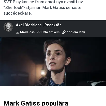
SVT Play kan se fram emot nya avsnitt av
”Sherlock”-stjärnan Mark Gatiss senaste
succédeckare.
Axel Diedrichs | Redaktör
Maila oss
Dela artikeln
Kopiera länk
Mark Gatiss populära