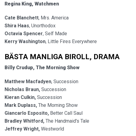
Regina King, Watchmen
Cate Blanchett
, Mrs. America
Shira Haas
, Unorthodox
Octavia Spencer
, Self Made
Kerry Washington
, Little Fires Everywhere
BÄSTA MANLIGA BIROLL, DRAMA
Billy Crudup,
The Morning Show
Matthew Macfadyen
, Succession
Nicholas Braun,
Succession
Kieran Culkin,
Succession
Mark Duplass,
The Morning Show
Giancarlo Esposito,
Better Call Saul
Bradley Whitford,
The Handmaid's Tale
Jeffrey Wright,
Westworld