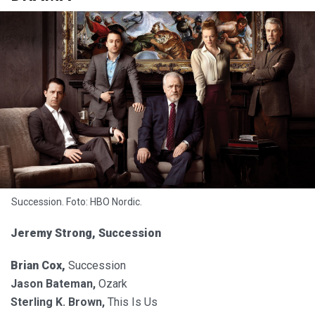
Succession. Foto: HBO Nordic.
Jeremy Strong, Succession
Brian Cox,
Succession
Jason Bateman,
Ozark
Sterling K. Brown,
This Is Us