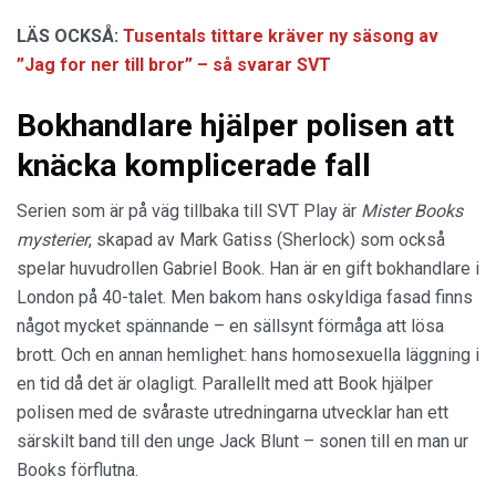
LÄS OCKSÅ:
Tusentals tittare kräver ny säsong av
”Jag for ner till bror” – så svarar SVT
Bokhandlare hjälper polisen att
knäcka komplicerade fall
Serien som är på väg tillbaka till SVT Play är
Mister Books
mysterier
, skapad av Mark Gatiss (Sherlock) som också
spelar huvudrollen Gabriel Book. Han är en gift bokhandlare i
London på 40-talet. Men bakom hans oskyldiga fasad finns
något mycket spännande – en sällsynt förmåga att lösa
brott. Och en annan hemlighet: hans homosexuella läggning i
en tid då det är olagligt. Parallellt med att Book hjälper
polisen med de svåraste utredningarna utvecklar han ett
särskilt band till den unge Jack Blunt – sonen till en man ur
Books förflutna.