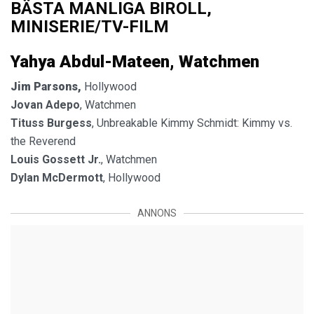
BÄSTA MANLIGA BIROLL,
MINISERIE/TV-FILM
Yahya Abdul-Mateen, Watchmen
Jim Parsons,
Hollywood
Jovan Adepo
, Watchmen
Tituss Burgess
, Unbreakable Kimmy Schmidt: Kimmy vs.
the Reverend
Louis Gossett Jr.
, Watchmen
Dylan McDermott
, Hollywood
ANNONS