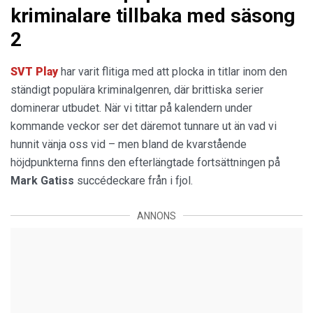
kriminalare tillbaka med säsong
2
SVT
Play
har varit flitiga med att plocka in titlar inom den
ständigt populära kriminalgenren, där brittiska serier
dominerar utbudet. När vi tittar på kalendern under
kommande veckor ser det däremot tunnare ut än vad vi
hunnit vänja oss vid – men bland de kvarstående
höjdpunkterna finns den efterlängtade fortsättningen på
Mark Gatiss
succédeckare från i fjol.
ANNONS