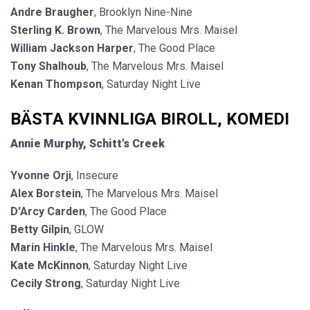
Andre Braugher
, Brooklyn Nine-Nine
Sterling K. Brown
, The Marvelous Mrs. Maisel
William Jackson Harper
, The Good Place
Tony Shalhoub
, The Marvelous Mrs. Maisel
Kenan Thompson
, Saturday Night Live
BÄSTA KVINNLIGA BIROLL, KOMEDI
Annie Murphy
, Schitt's Creek
Yvonne Orji
, Insecure
Alex Borstein
, The Marvelous Mrs. Maisel
D'Arcy Carden
, The Good Place
Betty Gilpin
, GLOW
Marin Hinkle
, The Marvelous Mrs. Maisel
Kate McKinnon
, Saturday Night Live
Cecily Strong
, Saturday Night Live