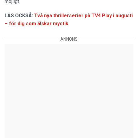
möjligt.
LÄS OCKSÅ:
Två nya thrillerserier på TV4 Play i augusti
– för dig som älskar mystik
ANNONS