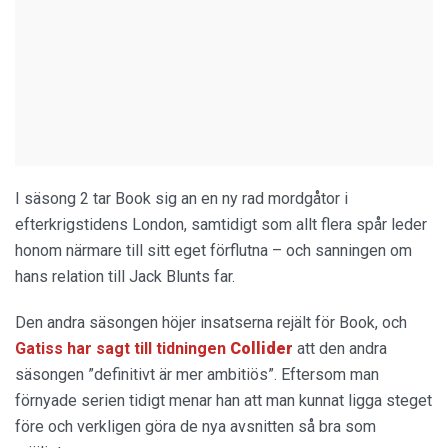
I säsong 2 tar Book sig an en ny rad mordgåtor i
efterkrigstidens London, samtidigt som allt flera spår leder
honom närmare till sitt eget förflutna – och sanningen om
hans relation till Jack Blunts far.
Den andra säsongen höjer insatserna rejält för Book, och
Gatiss har sagt till tidningen
Collider
att den andra
säsongen ”definitivt är mer ambitiös”. Eftersom man
förnyade serien tidigt menar han att man kunnat ligga steget
före och verkligen göra de nya avsnitten så bra som