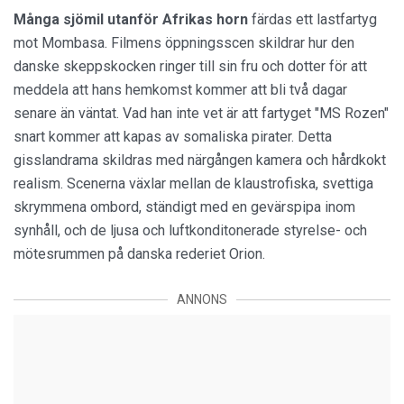
Många sjömil
utanför Afrikas horn
färdas ett lastfartyg
mot Mombasa. Filmens öppningsscen skildrar hur den
danske skeppskocken ringer till sin fru och dotter för att
meddela att hans hemkomst kommer att bli två dagar
senare än väntat. Vad han inte vet är att fartyget "MS Rozen"
snart kommer att kapas av somaliska pirater. Detta
gisslandrama skildras med närgången kamera och hårdkokt
realism. Scenerna växlar mellan de klaustrofiska, svettiga
skrymmena ombord, ständigt med en gevärspipa inom
synhåll, och de ljusa och luftkonditonerade styrelse- och
mötesrummen på danska rederiet Orion.
ANNONS