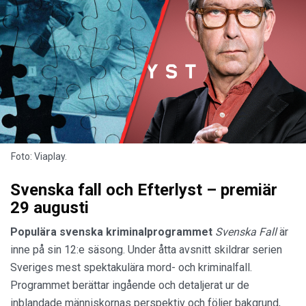
Foto: Viaplay.
Svenska fall och Efterlyst – premiär
29 augusti
Populära svenska
kriminalprogrammet
Svenska Fall
är
inne på sin 12:e säsong. Under åtta avsnitt skildrar serien
Sveriges mest spektakulära mord- och kriminalfall.
Programmet berättar ingående och detaljerat ur de
inblandade människornas perspektiv och följer bakgrund,