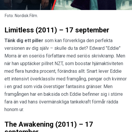
Foto: Nordisk Film.
Limitless (2011) – 17 september
Tänk dig ett piller
som kan förverkliga den perfekta
versionen av dig själv – skulle du ta det? Edward "Eddie"
Morra är en oseriös författare med seriös skrivkramp. Men
när han upptäcker pillret NZT, som boostar hjärnaktiviteten
med flera hundra procent, förändras allt. Snart lever Eddie
ett intensivt överklassliv med framgång, pengar och kvinnor
i en grad som vida överstiger fantasins gränser. Men
framgången har en baksida och Eddie befinner sig i större
fara än vad hans övermänskliga tankekraft förmår rädda
honom ur.
The Awakening (2011) – 17
september