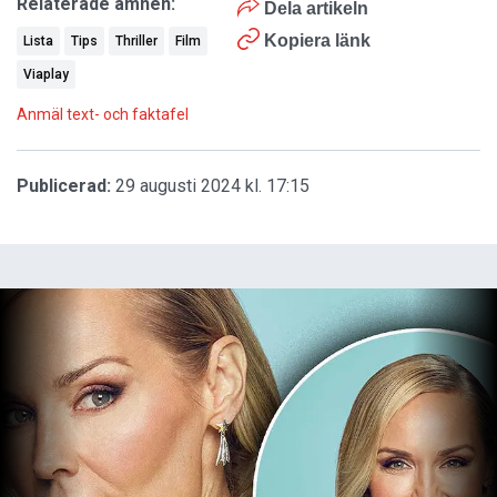
Relaterade ämnen:
Dela artikeln
Kopiera länk
Lista
Tips
Thriller
Film
Viaplay
Anmäl text- och faktafel
Publicerad:
29 augusti 2024 kl. 17:15