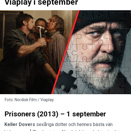
Viaplay i september
Foto: Nordisk Film / Viaplay.
Prisoners (2013) – 1 september
Keller Dovers
sexåriga dotter och hennes bästa vän