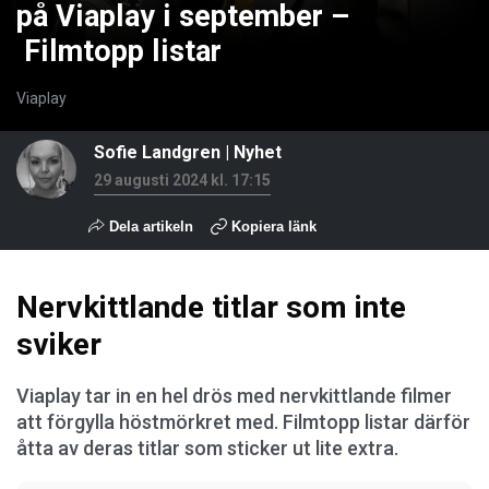
på Viaplay i september –
Filmtopp listar
Viaplay
Sofie Landgren
|
Nyhet
29 augusti 2024 kl. 17:15
Dela artikeln
Kopiera länk
Nervkittlande titlar som inte
sviker
Viaplay tar in en hel drös med nervkittlande filmer
att förgylla höstmörkret med. Filmtopp listar därför
åtta av deras titlar som sticker ut lite extra.