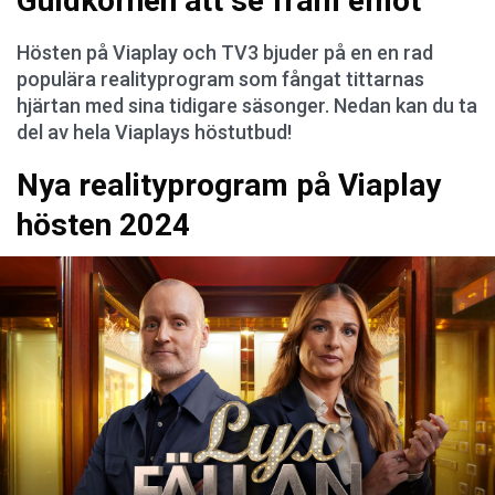
Guldkornen att se fram emot
Hösten på Viaplay och TV3 bjuder på en en rad
populära realityprogram som fångat tittarnas
hjärtan med sina tidigare säsonger. Nedan kan du ta
del av hela Viaplays höstutbud!
Nya realityprogram på Viaplay
hösten 2024