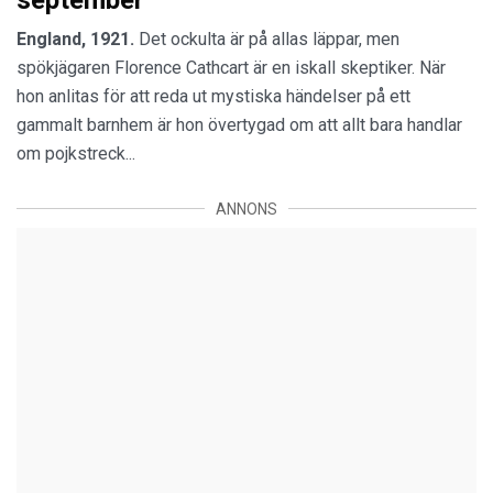
England, 1921.
Det ockulta är på allas läppar, men
spökjägaren Florence Cathcart är en iskall skeptiker. När
hon anlitas för att reda ut mystiska händelser på ett
gammalt barnhem är hon övertygad om att allt bara handlar
om pojkstreck...
ANNONS