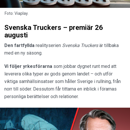
Foto: Viaplay.
Svenska Truckers – premiär 26
augusti
Den fartfyllda
realityserien
Svenska
Truckers
är tillbaka
med en ny säsong.
Vi följer
yrkesförarna
som jobbar dygnet runt med att
leverera olika typer av gods genom landet – och utför
viktiga samhällsinsatser som håller Sverige i rullning, från
norr till söder. Dessutom får tittarna en inblick i förarnas
personliga berättelser och relationer.