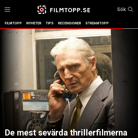
Sök
FILMTOPP
NYHETER
TIPS
RECENSIONER
STREAMTOPP
De mest sevärda thrillerfilmerna