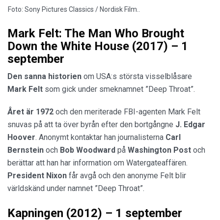
Foto: Sony Pictures Classics / Nordisk Film..
Mark Felt: The Man Who Brought
Down the White House (2017) – 1
september
Den sanna
historien
om USA:s största visselblåsare
Mark Felt
som gick under smeknamnet ”Deep Throat”.
Året är 1972
och den meriterade FBI-agenten Mark Felt
snuvas på att ta över byrån efter den bortgångne
J. Edgar
Hoover
. Anonymt kontaktar han journalisterna
Carl
Bernstein
och
Bob Woodward
på
Washington Post
och
berättar att han har information om Watergateaffären.
President Nixon
får avgå och den anonyme Felt blir
världskänd under namnet ”Deep Throat”.
Kapningen (2012) – 1 september