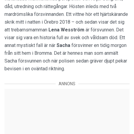
dåd, utredning och rättegångar. Hösten inleds med två
mardrömslika försvinnanden. Ett vittne hör ett hjärtskärande
skrik mitt i natten i Örebro 2018 – och sedan visar det sig
att trebarnsmamman
Lena
Wesström
är försvunnen. Det
visar sig vara en historia full av svek och våldsam död. Ett
annat mystiskt fall är när
Sacha
försvinner en tidig morgon
från sitt hem i Bromma. Det är hennes man som anmält
Sacha försvunnen och när polisen sedan gräver djupt pekar
bevisen i en oväntad riktning.
ANNONS