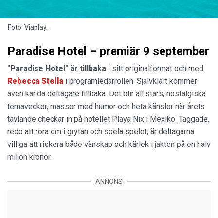
Foto: Viaplay.
Paradise Hotel – premiär 9 september
"Paradise Hotel" är tillbaka
i sitt originalformat och med
Rebecca
Stella
i programledarrollen. Självklart kommer
även kända deltagare tillbaka. Det blir all stars, nostalgiska
temaveckor, massor med humor och heta känslor när årets
tävlande checkar in på hotellet Playa Nix i Mexiko. Taggade,
redo att röra om i grytan och spela spelet, är deltagarna
villiga att riskera både vänskap och kärlek i jakten på en halv
miljon kronor.
ANNONS