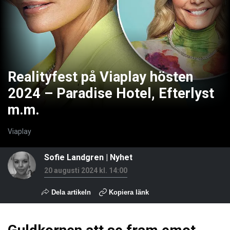
Realityfest på Viaplay hösten
2024 – Paradise Hotel, Efterlyst
m.m.
Viaplay
Sofie Landgren
|
Nyhet
20 augusti 2024 kl. 14:00
Dela artikeln
Kopiera länk