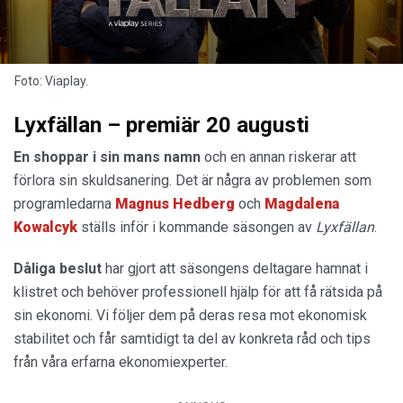
Foto: Viaplay.
Lyxfällan – premiär 20 augusti
En shoppar i sin
mans namn
och en annan riskerar att
förlora sin skuldsanering. Det är några av problemen som
programledarna
Magnus
Hedberg
och
Magdalena
Kowalcyk
ställs inför i kommande säsongen av
Lyxfällan
.
Dåliga beslut
har gjort att säsongens deltagare hamnat i
klistret och behöver professionell hjälp för att få rätsida på
sin ekonomi. Vi följer dem på deras resa mot ekonomisk
stabilitet och får samtidigt ta del av konkreta råd och tips
från våra erfarna ekonomiexperter.