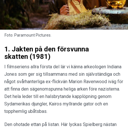
Foto: Paramount Pictures.
1. Jakten på den försvunna
skatten (1981)
I filmseriens allra första del lär vi känna arkeologen Indiana
Jones som ger sig tillsammans med sin självständiga och
något svårhanterliga ex-flickvän Marion Ravenwood iväg för
att finna den sägenomspunna heliga arken före nazisterna.
Det hela leder till en halsbrytande kapplöpning genom
Sydamerikas djungler, Kairos myllrande gator och en
topphemlig ubåtsbas.
Den ohotade ettan på listan. Här lyckas Spielberg nästan