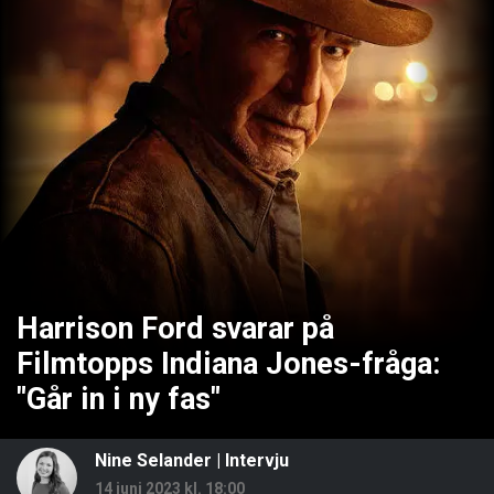
Harrison Ford svarar på
Filmtopps Indiana Jones-fråga:
"Går in i ny fas"
Nine Selander
|
Intervju
14 juni 2023 kl. 18:00