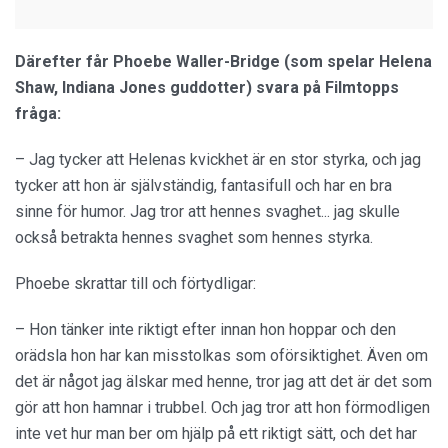
Därefter får Phoebe Waller-Bridge (som spelar Helena
Shaw, Indiana Jones guddotter) svara på Filmtopps
fråga:
– Jag tycker att Helenas kvickhet är en stor styrka, och jag
tycker att hon är självständig, fantasifull och har en bra
sinne för humor. Jag tror att hennes svaghet... jag skulle
också betrakta hennes svaghet som hennes styrka.
Phoebe skrattar till och förtydligar:
– Hon tänker inte riktigt efter innan hon hoppar och den
orädsla hon har kan misstolkas som oförsiktighet. Även om
det är något jag älskar med henne, tror jag att det är det som
gör att hon hamnar i trubbel. Och jag tror att hon förmodligen
inte vet hur man ber om hjälp på ett riktigt sätt, och det har