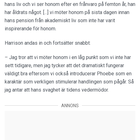
hans liv och vi ser honom efter en frånvaro på femton år, han
har åldrats något. [...] vi möter honom på sista dagen innan
hans pension från akademiskt liv som inte har varit
inspirerande för honom.
Harrison andas in och fortsätter snabbt:
– Jag tror att vi möter honom i en låg punkt som vi inte har
sett tidigare, men jag tycker att det dramatiskt fungerar
väldigt bra eftersom vi också introducerar Phoebe som en
karaktär som verkligen stimulerar handlingen som pågår. Så
jag antar att hans svaghet är tidens vedermödor.
ANNONS