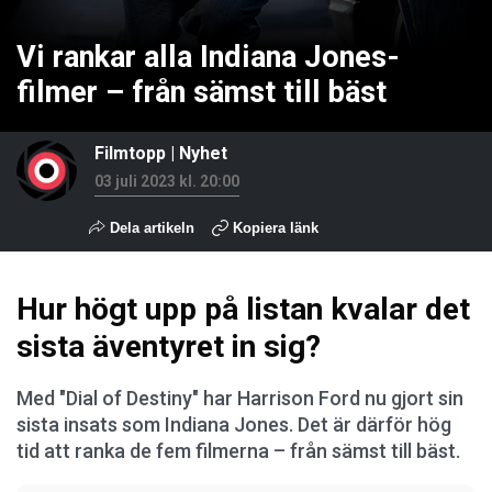
Vi rankar alla Indiana Jones-
filmer – från sämst till bäst
Filmtopp
|
Nyhet
03 juli 2023 kl. 20:00
Dela artikeln
Kopiera länk
Hur högt upp på listan kvalar det
sista äventyret in sig?
Med "Dial of Destiny" har Harrison Ford nu gjort sin
sista insats som Indiana Jones. Det är därför hög
tid att ranka de fem filmerna – från sämst till bäst.