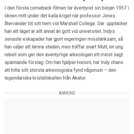
I den första comeback-filmen tar äventyret sin början 1957 i
öknen mitt under det kalla kriget när professor Jones
återvänder till sitt hem vid Marshall College. Där upptäcker
han att läget är allt annat än gott vid universitet. Indys
senaste eskapader har gjort regeringen misstänksam, så
han väljer att lämna staden, men träffar snart Mutt, en ung
rebell som ger den äventyrlige arkeologen ett minst sagt
spännande förslag. Om han hjälper honom, har Indy chans
att hitta sitt största arkeologiska fynd någonsin – den
legendariska kristallskallen från Akator.
ANNONS