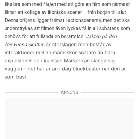
lika bra som med
Hajen
med att göra en film som närmast
liknar ett kollage av ikoniska scener – från början till slut.
Denna briljans ligger främst i actionscenerna, men det ska
understrykas att filmen även lyckas få in all substans som
behövs för att fullända en berättelse.
Jakten på den
är storslagen men består av
försvunna skatten
interaktioner mellan människor snarare än bara
explosioner och kulisser.
Marvel kan slänga sig i
väggen – det här är än i dag blockbuster när den är
som bäst.
ANNONS