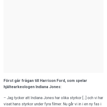
Först går frågan till Harrison Ford, som spelar
hjältearkeologen Indiana Jones:
– Jag tycker att Indiana Jones har olika styrkor [...] och vi har
visat hans styrkor under fyra filmer. Nu går vi in i en ny fas i