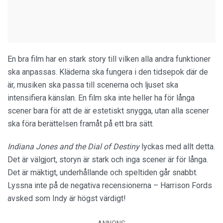
En bra film har en stark story till vilken alla andra funktioner
ska anpassas. Kläderna ska fungera i den tidsepok där de
är, musiken ska passa till scenerna och ljuset ska
intensifiera känslan. En film ska inte heller ha för långa
scener bara för att de är estetiskt snygga, utan alla scener
ska föra berättelsen framåt på ett bra sätt.
Indiana Jones and the Dial of Destiny
lyckas med allt detta.
Det är välgjort, storyn är stark och inga scener är för långa.
Det är mäktigt, underhållande och speltiden går snabbt.
Lyssna inte på de negativa recensionerna – Harrison Fords
avsked som Indy är högst värdigt!