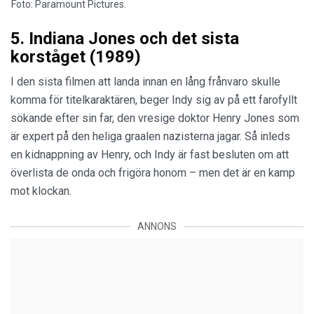
Foto: Paramount Pictures.
5. Indiana Jones och det sista
korståget (1989)
I den sista filmen att landa innan en lång frånvaro skulle
komma för titelkaraktären, beger Indy sig av på ett farofyllt
sökande efter sin far, den vresige doktor Henry Jones som
är expert på den heliga graalen nazisterna jagar. Så inleds
en kidnappning av Henry, och Indy är fast besluten om att
överlista de onda och frigöra honom – men det är en kamp
mot klockan.
ANNONS