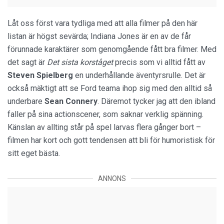
Låt oss först vara tydliga med att alla filmer på den här
listan är högst sevärda; Indiana Jones är en av de får
förunnade karaktärer som genomgående fått bra filmer. Med
det sagt är
Det sista korståget
precis som vi alltid fått av
Steven Spielberg
en underhållande äventyrsrulle. Det är
också mäktigt att se Ford teama ihop sig med den alltid så
underbare
Sean Connery
. Däremot tycker jag att den ibland
faller på sina actionscener, som saknar verklig spänning.
Känslan av allting står på spel larvas flera gånger bort –
filmen har kort och gott tendensen att bli för humoristisk för
sitt eget bästa.
ANNONS