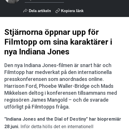
Dela artikeln
Kopiera länk
Stjärnorna öppnar upp för
Filmtopp om sina karaktärer i
nya Indiana Jones
Den nya Indiana Jones-filmen är snart här och
Filmtopp har medverkat på den internationella
presskonferensen som anordnades online.
Harrison Ford, Phoebe Waller-Bridge och Mads
Mikkelsen deltog i konferensen tillsammans med
regissören James Mangold – och de svarade
utförligt på Filmtopps fråga.
"Indiana Jones and the Dial of Destiny" har biopremiär
28 juni.
Inför detta hölls det en internationell