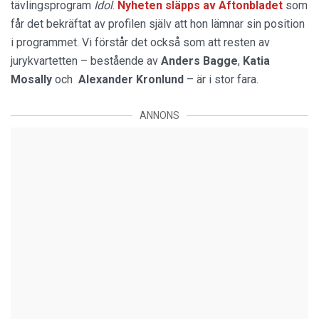
tävlingsprogram
Idol
.
Nyheten släpps av Aftonbladet
som
får det bekräftat av profilen själv att hon lämnar sin position
i programmet. Vi förstår det också som att resten av
jurykvartetten – bestående av
Anders Bagge
,
Katia
Mosally
och
Alexander Kronlund
– är i stor fara.
ANNONS