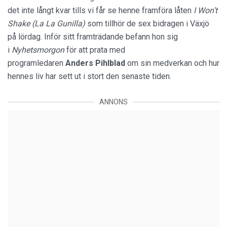
det inte långt kvar tills vi får se henne framföra låten
I Won’t
Shake (La La
Gunilla)
som tillhör de sex bidragen i Växjö
på lördag. Inför sitt framträdande befann hon sig
i
Nyhetsmorgon
för att prata med
programledaren
Anders
Pihlblad
om sin medverkan och hur
hennes liv har sett ut i stort den senaste tiden.
ANNONS