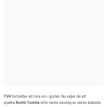
TV4
fortsätter att röra om i grytan. Nu väljer de att
sparka
Kishti Tomita
inför nästa säsong av deras älskade