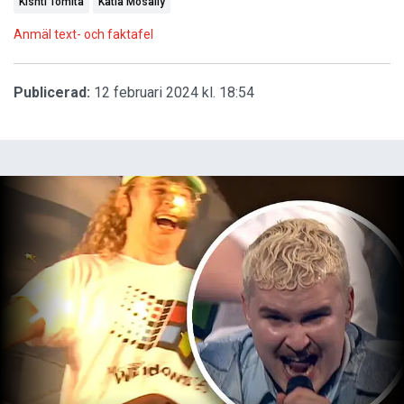
Kishti Tomita
Katia Mosally
Anmäl text- och faktafel
Publicerad:
12 februari 2024 kl. 18:54