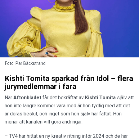
Foto: Pär Bäckstrand.
Kishti Tomita sparkad från Idol – flera
jurymedlemmar i fara
När
Aftonbladet
får det bekräftat av
Kishti Tomita
själv att
hon inte längre kommer vara med är hon tydlig med att det
är deras beslut, och inget som hon själv har fattat. Hon
menar att kanalen vill göra ändringar.
– TV4 har hittat en ny kreativ ritning inför 2024 och de har