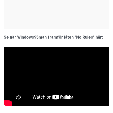
Se när Windows95man framför låten "No Rules" här: