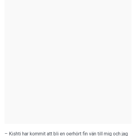
– Kishti har kommit att bli en oerhört fin vän till mig och jag