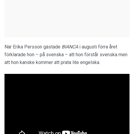
När Erika Persson gästade
BIANCA
i augusti förra året
förklarade hon – på svenska – att hon förstår svenska men
att hon kanske kommer att prata lite engelska.