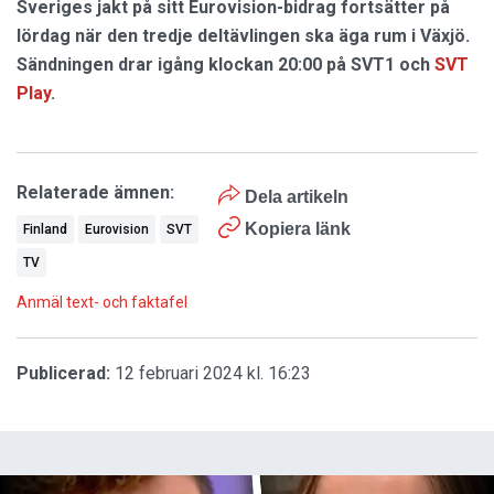
Sveriges jakt på sitt Eurovision-bidrag fortsätter på
lördag när den tredje deltävlingen ska äga rum i Växjö.
Sändningen drar igång klockan 20:00 på SVT1 och
SVT
Play
.
Relaterade ämnen:
Dela artikeln
Kopiera länk
Finland
Eurovision
SVT
TV
Anmäl text- och faktafel
Publicerad:
12 februari 2024 kl. 16:23