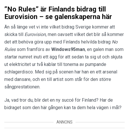
”No Rules” är Finlands bidrag till
Eurovision – se galenskaperna här
Än så länge vet vi inte vilket bidrag Sverige kommer att
skicka till
Eurovision
, men oavsett vilket det blir så kommer
det att behöva göra upp med Finlands helvilda bidrag
No
Rules
som framförs av
Windows95man
, en galen man som
startar numret inuti ett ägg för att sedan ta sig ut och skjuta
ut elektricitet ur två kablar till tonerna av pumpande
schlagerdisco. Med sig på scenen har han en ett arsenal
med dansare, och en till artist som står för den större
sångprestationen.
Ja, vad tror du, blir det en ny succé för Finland? Har de
bidraget som den här gången kan ta dem hela vägen i mål?
ANNONS