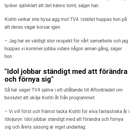
tycker självklart att det känns tomt, säger han.
Kishti verkar inte hysa agg mot TV4. Istället hoppas hon på
att deras vägar korsar igen.
– Jag har en väldigt stor respekt för vårt samarbete och jag
hoppas vi kommer jobba vidare någon annan gång, säger
hon.
"Idol jobbar ständigt med att förändra
och förnya sig"
Så här säger TV4 själva i ett utlåtande till Aftonbladet om
beslutet att skilja Kishti åt från programmet.
– Vi vill först och främst tacka Kishti för elva fantastiska år i
Idoljuryn. Idol jobbar ständigt med att förändra och förnya
sig och årets säsong är inget undantag.