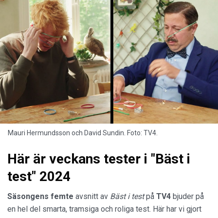
Mauri Hermundsson och David Sundin. Foto: TV4.
Här är veckans tester i "Bäst i
test" 2024
Säsongens femte
avsnitt av
Bäst i test
på
TV4
bjuder på
en hel del smarta, tramsiga och roliga test. Här har vi gjort