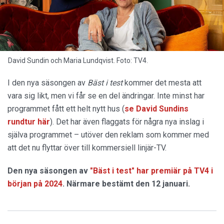
David Sundin och Maria Lundqvist. Foto: TV4.
I den nya säsongen av
Bäst i test
kommer det mesta att
vara sig likt, men vi får se en del ändringar. Inte minst har
programmet fått ett helt nytt hus (
se David Sundins
rundtur här
). Det har även flaggats för några nya inslag i
själva programmet – utöver den reklam som kommer med
att det nu flyttar över till kommersiell linjär-TV.
Den nya säsongen av
"Bäst i test" har premiär på TV4 i
början på 2024
. Närmare bestämt den 12 januari.