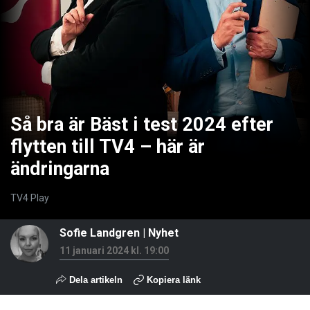
Så bra är Bäst i test 2024 efter
flytten till TV4 – här är
ändringarna
TV4 Play
Sofie Landgren
|
Nyhet
11 januari 2024 kl. 19:00
Dela artikeln
Kopiera länk