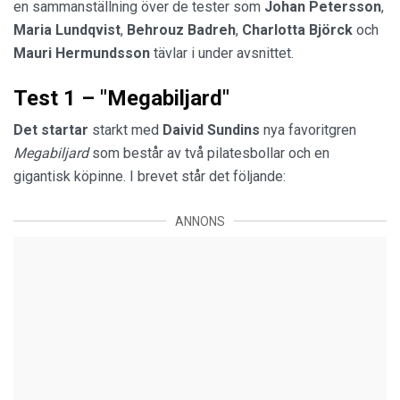
en sammanställning över de tester som
Johan
Petersson
,
Maria
Lundqvist
,
Behrouz
Badreh
,
Charlotta
Björck
och
Mauri
Hermundsson
tävlar i under avsnittet.
Test 1 – "Megabiljard"
Det startar
starkt med
Daivid
Sundins
nya favoritgren
Megabiljard
som består av två pilatesbollar och en
gigantisk köpinne. I brevet står det följande:
ANNONS