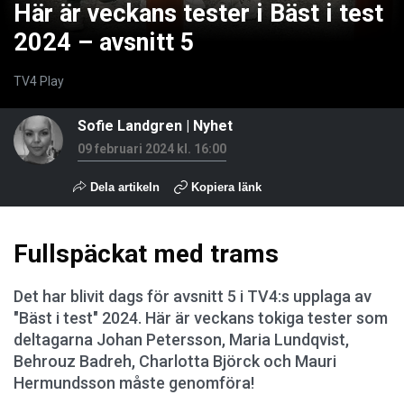
Här är veckans tester i Bäst i test
2024 – avsnitt 5
TV4 Play
Sofie Landgren
|
Nyhet
09 februari 2024 kl. 16:00
Dela artikeln
Kopiera länk
Fullspäckat med trams
Det har blivit dags för avsnitt 5 i TV4:s upplaga av
"Bäst i test" 2024. Här är veckans tokiga tester som
deltagarna Johan Petersson, Maria Lundqvist,
Behrouz Badreh, Charlotta Björck och Mauri
Hermundsson måste genomföra!