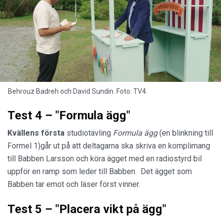
Behrouz Badreh och David Sundin. Foto: TV4.
Test 4 – "Formula ägg"
Kvällens första
studiotävling
Formula ägg
(en blinkning till
Formel 1)går ut på att deltagarna ska skriva en komplimang
till Babben Larsson och köra ägget med en radiostyrd bil
uppför en ramp som leder till Babben. Det ägget som
Babben tar emot och läser först vinner.
Test 5 – "Placera vikt på ägg"