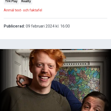
TV4 Play
Reality
Anmäl text- och faktafel
Publicerad:
09 februari 2024 kl. 16:00