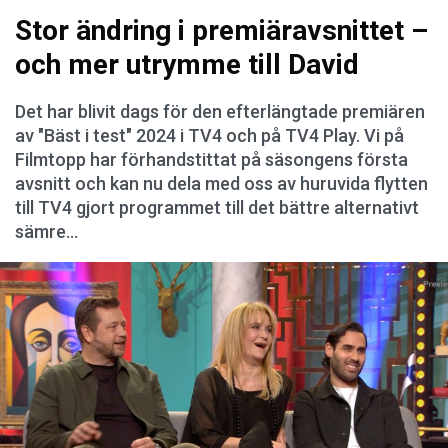
Stor ändring i premiäravsnittet –
och mer utrymme till David
Det har blivit dags för den efterlängtade premiären
av "Bäst i test" 2024 i TV4 och på TV4 Play. Vi på
Filmtopp har förhandstittat på säsongens första
avsnitt och kan nu dela med oss av huruvida flytten
till TV4 gjort programmet till det bättre alternativt
sämre...