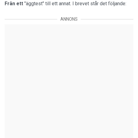
Från ett
"äggtest" till ett annat. I brevet står det följande:
ANNONS