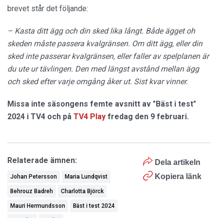
brevet står det följande:
– Kasta ditt ägg och din sked lika långt. Både ägget oh
skeden måste passera kvalgränsen. Om ditt ägg, eller din
sked inte passerar kvalgränsen, eller faller av spelplanen är
du ute ur tävlingen. Den med längst avstånd mellan ägg
och sked efter varje omgång åker ut. Sist kvar vinner.
Missa inte säsongens femte avsnitt av "Bäst i test"
2024 i TV4 och på
TV4 Play
fredag den 9 februari.
Relaterade ämnen:
Dela artikeln
Kopiera länk
Johan Petersson
Maria Lundqvist
Behrouz Badreh
Charlotta Björck
Mauri Hermundsson
Bäst i test 2024