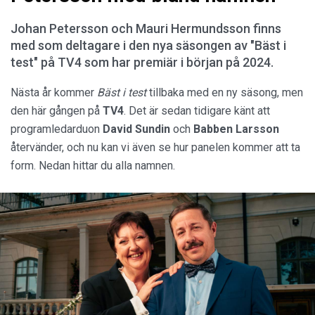
Johan Petersson och Mauri Hermundsson finns
med som deltagare i den nya säsongen av "Bäst i
test" på TV4 som har premiär i början på 2024.
Nästa år kommer
Bäst i test
tillbaka med en ny säsong, men
den här gången på
TV4
. Det är sedan tidigare känt att
programledarduon
David Sundin
och
Babben Larsson
återvänder, och nu kan vi även se hur panelen kommer att ta
form. Nedan hittar du alla namnen.