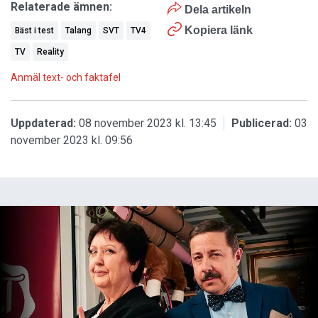
Relaterade ämnen:
Dela artikeln
Kopiera länk
Bäst i test
Talang
SVT
TV4
TV
Reality
Anmäl text- och faktafel
Uppdaterad:
08 november 2023 kl. 13:45
Publicerad:
03
november 2023 kl. 09:56