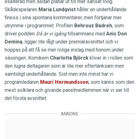
exalterad men sedan planar ut till mer sansat rolig.
Skådespelaren
Maria Lundqvist
håller en underhållande
finess i sina spontana kommentarer, men förtjänar mer
utrymme i programmet. Profilen
Behrouz Badreh
, som
driver podden
Då är vi igång
tillsammans med
Anis Don
Demina
, ligger lite lågt under premiäravsnittet och vi
hoppas på att få se mer roliga inslag med honom under
säsongen. Komikern
Charlotta
Björck
kliver in i rollen som
den lugna deltagaren som är lite mer eftertänksam men
samtidigt underhållande. Sist men inte minst har vi
programledaren
Mauri
Hermundsson
, som känns som den
mest solklara och givande panelmedlemmen när vi ser till
det första avsnittet.
ANNONS