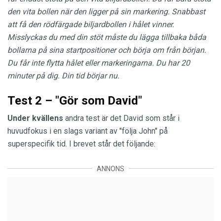
den vita bollen när den ligger på sin markering. Snabbast
att få den rödfärgade biljardbollen i hålet vinner.
Misslyckas du med din stöt måste du lägga tillbaka båda
bollarna på sina startpositioner och börja om från början.
Du får inte flytta hålet eller markeringarna. Du har 20
minuter på dig. Din tid börjar nu.
Test 2 – "Gör som David"
Under kvällens
andra test är det David som står i
huvudfokus i en slags variant av "följa John" på
superspecifik tid. I brevet står det följande:
ANNONS