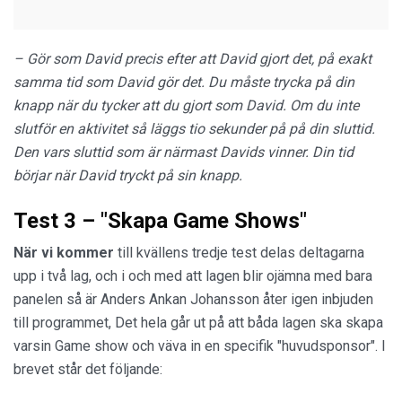
– Gör som David precis efter att David gjort det, på exakt
samma tid som David gör det. Du måste trycka på din
knapp när du tycker att du gjort som David. Om du inte
slutför en aktivitet så läggs tio sekunder på på din sluttid.
Den vars sluttid som är närmast Davids vinner. Din tid
börjar när David tryckt på sin knapp.
Test 3 – "Skapa Game Shows"
När vi kommer
till kvällens tredje test delas deltagarna
upp i två lag, och i och med att lagen blir ojämna med bara
panelen så är Anders Ankan Johansson åter igen inbjuden
till programmet, Det hela går ut på att båda lagen ska skapa
varsin Game show och väva in en specifik "huvudsponsor". I
brevet står det följande: