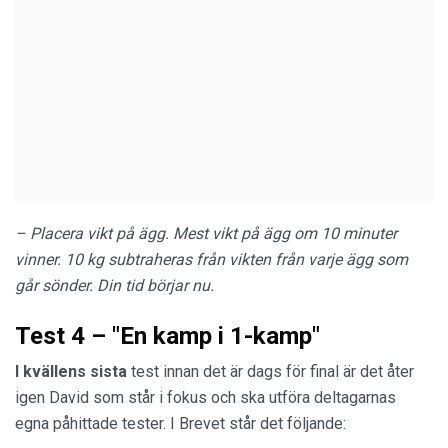
– Placera vikt på ägg. Mest vikt på ägg om 10 minuter
vinner. 10 kg subtraheras från vikten från varje ägg som
går sönder. Din tid börjar nu.
Test 4 – "En kamp i 1-kamp"
I kvällens sista
test innan det är dags för final är det åter
igen David som står i fokus och ska utföra deltagarnas
egna påhittade tester. I Brevet står det följande: