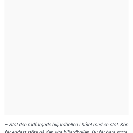
–
Stöt den rödfärgade biljardbollen i hålet med en stöt. Kön
får endast stöta på den vita biljardbollen. Du får bara stöta