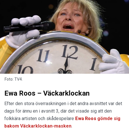
Foto: TV4.
Ewa Roos – Väckarklockan
Efter den stora överraskningen i det andra avsnittet var det
dags för ännu en i avsnitt 3, där det visade sig att den
folkkära artisten och skådespelare
Ewa Roos
gömde sig
bakom Väckarklockan-masken
.