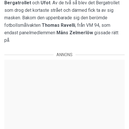
Bergatrollet
och
Ufot
. Av de två så blev det Bergatrollet
som drog det kortaste strået och därmed fick ta av sig
masken. Bakom den uppenbarade sig den berömde
fotbollsmålvakten
Thomas Ravelli
, från VM 94, som
endast panelmedlemmen
Måns Zelmerlöw
gissade rätt
på.
ANNONS