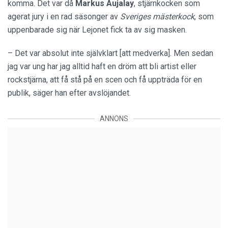
komma. Det var då
Markus Aujalay
, stjärnkocken som
agerat jury i en rad säsonger av
Sveriges mästerkock
, som
uppenbarade sig när Lejonet fick ta av sig masken.
– Det var absolut inte självklart [att medverka]. Men sedan
jag var ung har jag alltid haft en dröm att bli artist eller
rockstjärna, att få stå på en scen och få uppträda för en
publik, säger han efter avslöjandet.
ANNONS