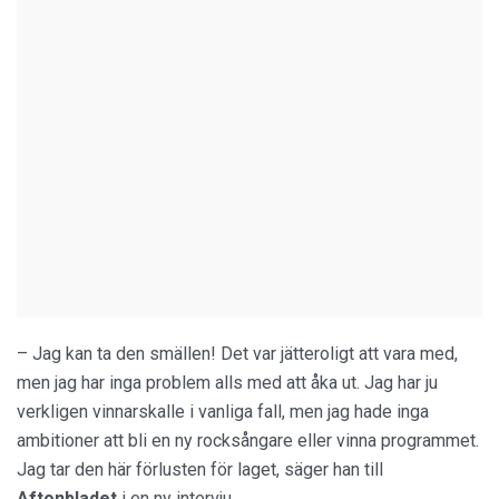
– Jag kan ta den smällen! Det var jätteroligt att vara med,
men jag har inga problem alls med att åka ut. Jag har ju
verkligen vinnarskalle i vanliga fall, men jag hade inga
ambitioner att bli en ny rocksångare eller vinna programmet.
Jag tar den här förlusten för laget, säger han till
Aftonbladet
i en ny intervju.