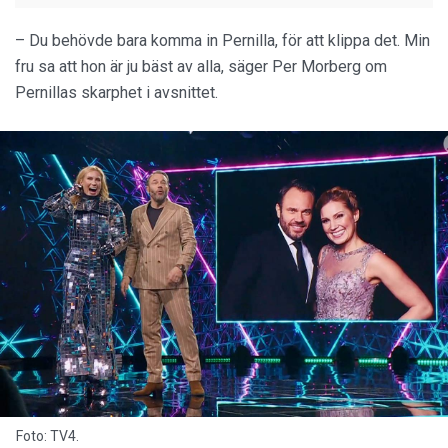
– Du behövde bara komma in Pernilla, för att klippa det. Min
fru sa att hon är ju bäst av alla, säger Per Morberg om
Pernillas skarphet i avsnittet.
Foto: TV4.