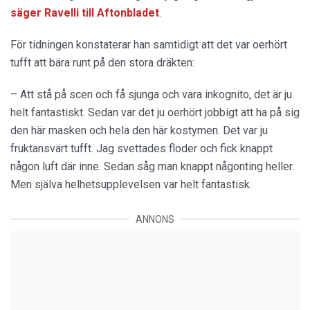
säger Ravelli till Aftonbladet
.
För tidningen konstaterar han samtidigt att det var oerhört
tufft att bära runt på den stora dräkten:
– Att stå på scen och få sjunga och vara inkognito, det är ju
helt fantastiskt. Sedan var det ju oerhört jobbigt att ha på sig
den här masken och hela den här kostymen. Det var ju
fruktansvärt tufft. Jag svettades floder och fick knappt
någon luft där inne. Sedan såg man knappt någonting heller.
Men själva helhetsupplevelsen var helt fantastisk.
ANNONS