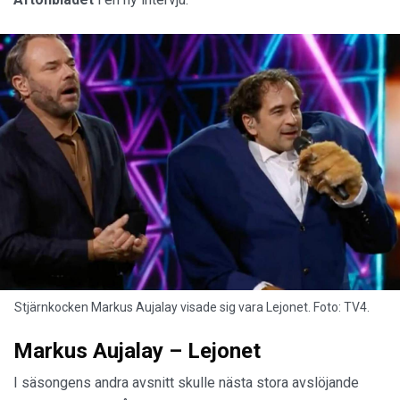
Stjärnkocken Markus Aujalay visade sig vara Lejonet. Foto: TV4.
Markus Aujalay – Lejonet
I säsongens andra avsnitt skulle nästa stora avslöjande