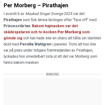
Per Morberg – Pirathajen
I avsnitt 6 av
Masked Singer Sverige
2024 var det
Pirathajen
som fick lämna tävlingen efter "face off" med
Prinsesstårtan
.
Bakom hajmasken var det
skådespelaren och tv-kocken
Per Morberg
som
gömde sig
och han hade inte en chans att hålla sin identitet
dold med
Pernilla Wahlgren
i panelen. Trots att hon inte
var på plats under tidigare framträdanden av Pirathajen,
lyckades hon omedelbart lista ut att det var Morberg som
fanns bakom masken.
ANNONS