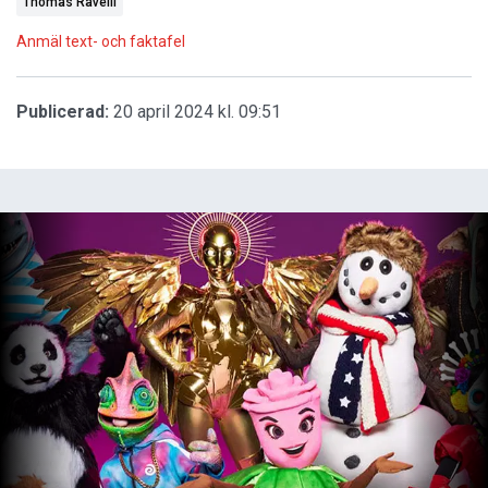
Thomas Ravelli
Anmäl text- och faktafel
Publicerad:
20 april 2024 kl. 09:51