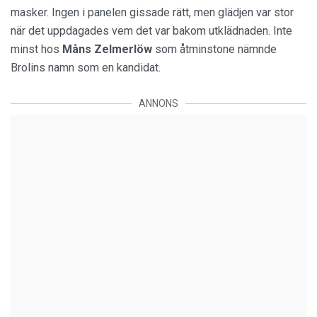
masker. Ingen i panelen gissade rätt, men glädjen var stor
när det uppdagades vem det var bakom utklädnaden. Inte
minst hos
Måns Zelmerlöw
som åtminstone nämnde
Brolins namn som en kandidat.
ANNONS