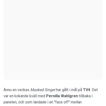
Ännu en veckas
Masked Singer
har gått i mål på
TV4
. Det
var en kokande kväll med
Pernilla Wahlgren
tillbaka i
panelen, och som landade i en "face off" mellan