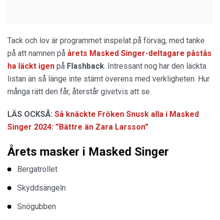
Tack och lov är programmet inspelat på förväg, med tanke
på att namnen på
årets Masked Singer-deltagare påstås
ha läckt igen
på
Flashback
. Intressant nog har den läckta
listan än så länge inte stämt överens med verkligheten. Hur
många rätt den får, återstår givetvis att se.
LÄS OCKSÅ:
Så knäckte Fröken Snusk alla i Masked
Singer 2024: ”Bättre än Zara Larsson”
Årets masker i Masked Singer
Bergatrollet
Skyddsängeln
Snögubben