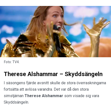
Foto: TV4.
Therese Alshammar – Skyddsängeln
I säsongens fjärde avsnitt skulle de stora överraskningarna
fortsätta att avlösa varandra. Det var då den stora
simstjärnan
Therese Alshammar
som visade sig vara
Skyddsängeln.