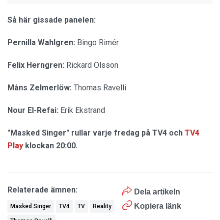
Så här gissade panelen:
Pernilla Wahlgren:
Bingo Rimér
Felix Herngren:
Rickard Olsson
Måns Zelmerlöw:
Thomas Ravelli
Nour El-Refai:
Erik Ekstrand
"Masked Singer" rullar varje fredag på TV4 och
TV4
Play
klockan 20:00.
Relaterade ämnen:
Dela artikeln
Kopiera länk
Masked Singer
TV4
TV
Reality