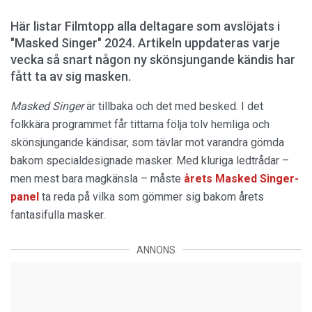
Här listar Filmtopp alla deltagare som avslöjats i
"Masked Singer" 2024. Artikeln uppdateras varje
vecka så snart någon ny skönsjungande kändis har
fått ta av sig masken.
Masked Singer
är tillbaka och det med besked. I det
folkkära programmet får tittarna följa tolv hemliga och
skönsjungande kändisar, som tävlar mot varandra gömda
bakom specialdesignade masker. Med kluriga ledtrådar –
men mest bara magkänsla – måste
årets Masked Singer-
panel
ta reda på vilka som gömmer sig bakom årets
fantasifulla masker.
ANNONS