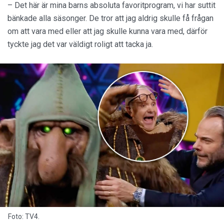
– Det här är mina barns absoluta favoritprogram, vi har suttit
bänkade alla säsonger. De tror att jag aldrig skulle få frågan
om att vara med eller att jag skulle kunna vara med, därför
tyckte jag det var väldigt roligt att tacka ja.
Foto: TV4.