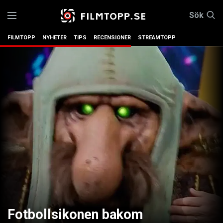
Sök
FILMTOPP
NYHETER
TIPS
RECENSIONER
STREAMTOPP
Fotbollsikonen bakom