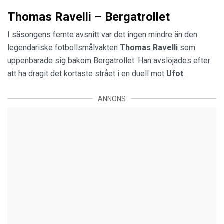
Thomas Ravelli – Bergatrollet
I säsongens femte avsnitt var det ingen mindre än den
legendariske fotbollsmålvakten
Thomas Ravelli
som
uppenbarade sig bakom Bergatrollet. Han avslöjades efter
att ha dragit det kortaste strået i en duell mot
Ufot
.
ANNONS