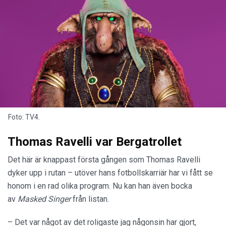
Foto: TV4.
Thomas Ravelli var Bergatrollet
Det här är knappast första gången som Thomas Ravelli
dyker upp i rutan – utöver hans fotbollskarriär har vi fått se
honom i en rad olika program. Nu kan han även bocka
av
Masked Singer
från listan.
– Det var något av det roligaste jag någonsin har gjort,