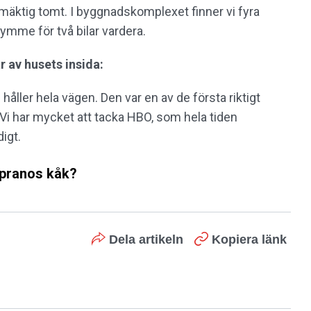
äktig tomt. I byggnadskomplexet finner vi fyra
ymme för två bilar vardera.
r av husets insida:
håller hela vägen. Den var en av de första riktigt
Vi har mycket att tacka HBO, som hela tiden
igt.
opranos kåk?
Dela artikeln
Kopiera länk