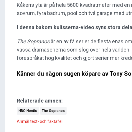
Kåkens yta är på hela 5600 kvadratmeter med en m
sovrum, fyra badrum, pool och två garage med utr
I denna bakom kulisserna-video syns stora dela
The Sopranos
är en av få serier de flesta enas om 
vassa dramaserierna som slog över hela världen. 
förespråkat hög kvalitet och gjort serier mer kredd
Känner du någon sugen köpare av Tony S
Relaterade ämnen:
HBO Nordic
The Sopranos
Anmäl text- och faktafel