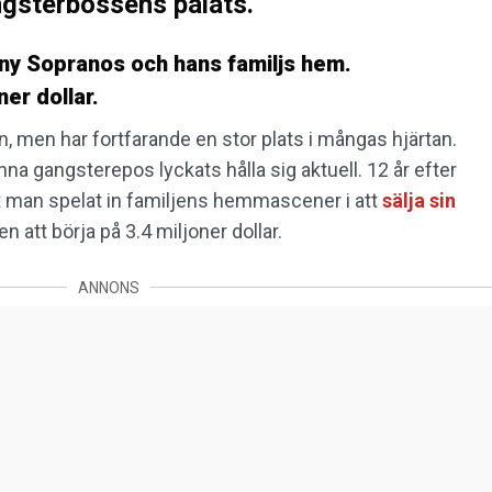
ngsterbossens palats.
ony Sopranos och hans familjs hem.
ner dollar.
n, men har fortfarande en stor plats i mångas hjärtan.
na gangsterepos lyckats hålla sig aktuell. 12 år efter
et man spelat in familjens hemmascener i att
sälja sin
 att börja på 3.4 miljoner dollar.
ANNONS