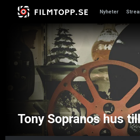
Nyheter
Stre
Tony Sopranos hus till