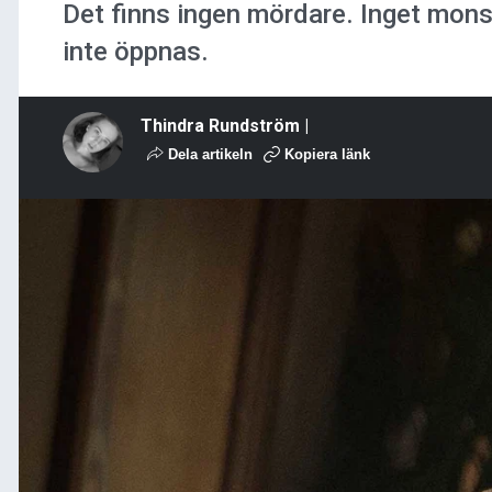
Det finns ingen mördare. Inget monst
inte öppnas.
Thindra Rundström |
Dela artikeln
Kopiera länk