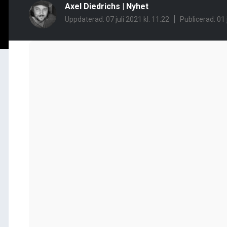
Axel Diedrichs
|
Nyhet
Uppdaterad: 07 juli 2021 kl. 11:22
Publicerad:
01 