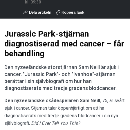
kl. 09:30
Dela artikeln
Kopiera länk
Jurassic Park-stjärnan
diagnostiserad med cancer – får
behandling
Den nyzeeländske storstjärnan Sam Neill är sjuk i
cancer. "Jurassic Park"- och "Ivanhoe"-stjärnan
berättar i sin självbiografi om hur han
diagnostiserats med tredje gradens blodcancer.
Den nyzeeländske skådespelaren Sam
Neill
, 75, är svårt
sjuk i cancer. Stjärnan talar öppenhjärtigt om att ha
diagnostiserats med tredje gradens blodcancer i sin nya
självbiografi,
Did I Ever Tell You This?