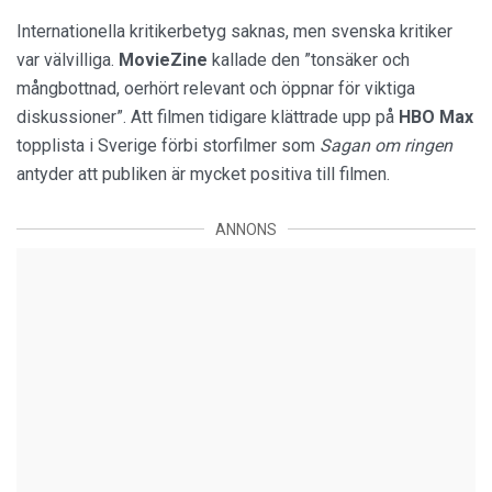
Internationella kritikerbetyg saknas, men svenska kritiker
var välvilliga.
MovieZine
kallade den ”tonsäker och
mångbottnad, oerhört relevant och öppnar för viktiga
diskussioner”. Att filmen tidigare klättrade upp på
HBO Max
topplista i Sverige förbi storfilmer som
Sagan om ringen
antyder att publiken är mycket positiva till filmen.
ANNONS