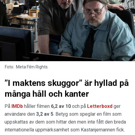
Foto: Meta Film Rights.
”I maktens skuggor” är hyllad på
många håll och kanter
På
IMDb
håller filmen
6,2 av 10
och på
Letterboxd
ger
användare den
3,2 av 5
. Betyg som speglar en film som
uppskattas av dem som hittar den men inte fått den breda
internationella uppmärksamhet som Kastanjemannen fick.