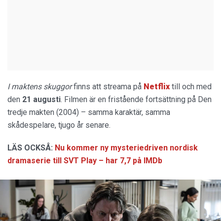
I maktens skuggor
finns att streama på
Netflix
till och med
den
21 augusti
. Filmen är en fristående fortsättning på Den
tredje makten (2004) – samma karaktär, samma
skådespelare, tjugo år senare.
LÄS OCKSÅ:
Nu kommer ny mysteriedriven nordisk
dramaserie till SVT Play – har 7,7 på IMDb