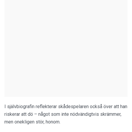
I självbiografin reflekterar skådespelaren också över att han
riskerar att dö – något som inte nödvändigtvis skrämmer,
men onekligen stör, honom.