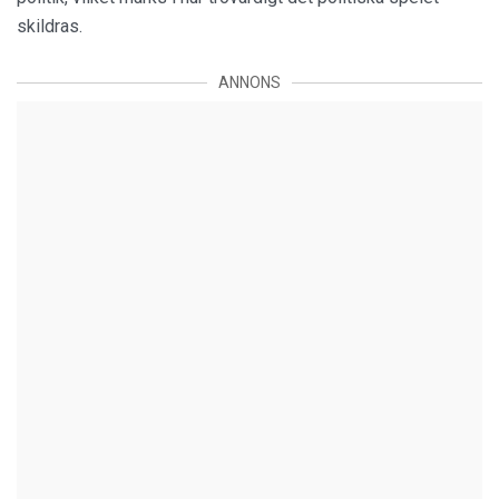
skildras.
ANNONS