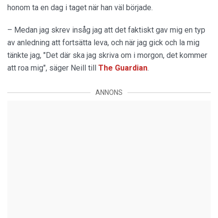
honom ta en dag i taget när han väl började.
– Medan jag skrev insåg jag att det faktiskt gav mig en typ
av anledning att fortsätta leva, och när jag gick och la mig
tänkte jag, "Det där ska jag skriva om i morgon, det kommer
att roa mig", säger Neill till
The Guardian
.
ANNONS