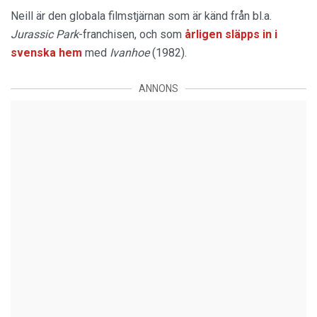
Neill är den globala filmstjärnan som är känd från bl.a.
Jurassic Park
-franchisen, och som
årligen släpps in i
svenska hem
med
Ivanhoe
(1982).
ANNONS