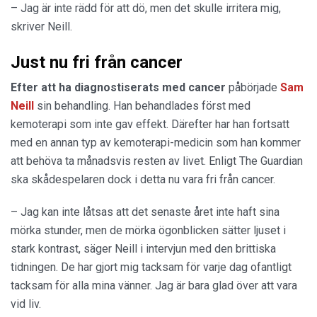
– Jag är inte rädd för att dö, men det skulle irritera mig,
skriver Neill.
Just nu fri från cancer
Efter att ha diagnostiserats med cancer
påbörjade
Sam
Neill
sin behandling. Han behandlades först med
kemoterapi som inte gav effekt. Därefter har han fortsatt
med en annan typ av kemoterapi-medicin som han kommer
att behöva ta månadsvis resten av livet. Enligt The Guardian
ska skådespelaren dock i detta nu vara fri från cancer.
– Jag kan inte låtsas att det senaste året inte haft sina
mörka stunder, men de mörka ögonblicken sätter ljuset i
stark kontrast, säger Neill i intervjun med den brittiska
tidningen. De har gjort mig tacksam för varje dag ofantligt
tacksam för alla mina vänner. Jag är bara glad över att vara
vid liv.