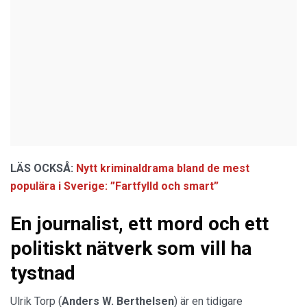
LÄS OCKSÅ:
Nytt kriminaldrama bland de mest
populära i Sverige: ”Fartfylld och smart”
En journalist, ett mord och ett
politiskt nätverk som vill ha
tystnad
Ulrik Torp (
Anders W. Berthelsen
) är en tidigare