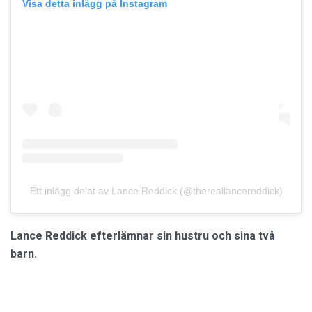
Visa detta inlägg på Instagram
Ett inlägg delat av Lance Reddick (@thereallancereddick)
Lance Reddick efterlämnar sin hustru och sina två
barn.