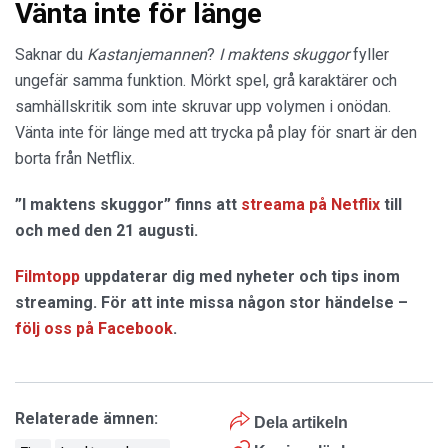
Vänta inte för länge
Saknar du
Kastanjemannen
?
I maktens skuggor
fyller
ungefär samma funktion. Mörkt spel, grå karaktärer och
samhällskritik som inte skruvar upp volymen i onödan.
Vänta inte för länge med att trycka på play för snart är den
borta från Netflix.
”I maktens skuggor” finns att
streama på Netflix
till
och med den 21 augusti.
Filmtopp
uppdaterar dig med nyheter och tips inom
streaming. För att inte missa någon stor händelse –
följ oss på Facebook
.
Relaterade ämnen:
Dela artikeln