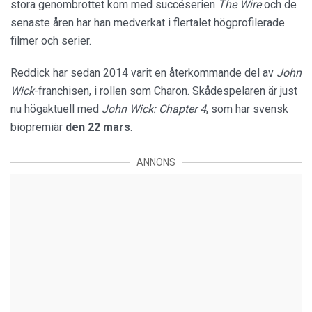
stora genombrottet kom med succéserien
The Wire
och de
senaste åren har han medverkat i flertalet högprofilerade
filmer och serier.
Reddick har sedan 2014 varit en återkommande del av
John
Wick
-franchisen, i rollen som Charon. Skådespelaren är just
nu högaktuell med
John Wick: Chapter 4
, som har svensk
biopremiär
den 22 mars
.
ANNONS