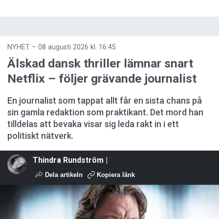
NYHET
–
08 augusti 2026 kl. 16:45
Älskad dansk thriller lämnar snart
Netflix – följer grävande journalist
En journalist som tappat allt får en sista chans på
sin gamla redaktion som praktikant. Det mord han
tilldelas att bevaka visar sig leda rakt in i ett
politiskt nätverk.
Thindra Rundström |
Dela artikeln
Kopiera länk