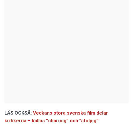
LÄS OCKSÅ:
Veckans stora svenska film delar
kritikerna – kallas ”charmig” och ”stolpig”