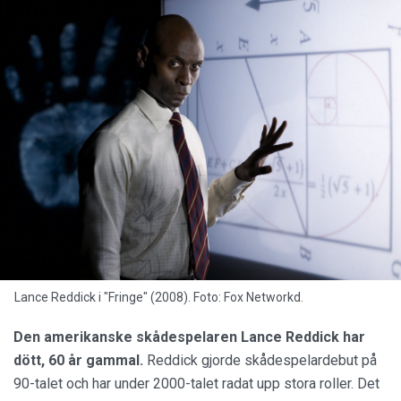
Lance Reddick i "Fringe" (2008). Foto: Fox Networkd.
Den amerikanske skådespelaren Lance Reddick har
dött, 60 år gammal.
Reddick gjorde skådespelardebut på
90-talet och har under 2000-talet radat upp stora roller. Det