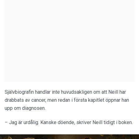
Självbiografin handlar inte huvudsakligen om att Neill har
drabbats av cancer, men redan i första kapitlet öppnar han
upp om diagnosen.
– Jag är urdålig. Kanske döende, skriver Neill tidigt i boken.