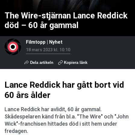
The Wire-stjärnan Lance Reddick
död – 60 år gammal
Filmtopp
|
Nyhet
18 mars 2023 kl. 10:10
Dela artikeln
Kopiera länk
Lance Reddick har gått bort vid
60 års ålder
Lance Reddick har avlidit, 60 år gammal.
Skådespelaren känd från bl.a. "The Wire" och "John
Wick"-franchisen hittades död i sitt hem under
fredagen.