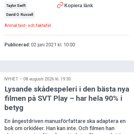
Kopiera länk
Taylor Swift
David O. Russell
Anmäl text- och faktafel
Publicerad:
02 juni 2021 kl. 10:00
NYHET
–
08 augusti 2026 kl. 19:30
Lysande skådespeleri i den bästa nya
filmen på SVT Play – har hela 90% i
betyg
En ångestdriven manusförfattare ska adaptera en
bok om orkidéer. Han kan inte. Och filmen han