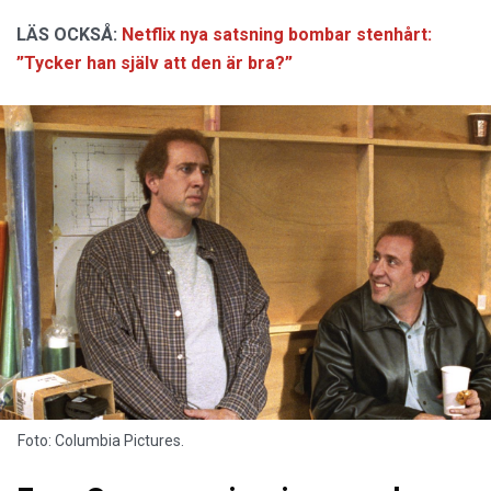
LÄS OCKSÅ:
Netflix nya satsning bombar stenhårt:
”Tycker han själv att den är bra?”
Foto: Columbia Pictures.