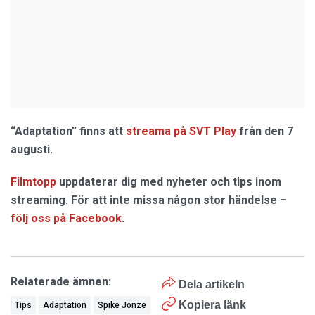
“Adaptation” finns att
streama på SVT Play
från den 7
augusti.
Filmtopp
uppdaterar dig med nyheter och tips inom
streaming. För att inte missa någon stor händelse –
följ oss på Facebook
.
Relaterade ämnen:
Dela artikeln
Kopiera länk
Tips
Adaptation
Spike Jonze