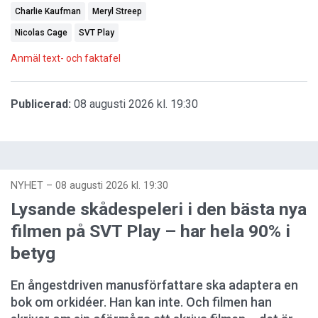
Charlie Kaufman
Meryl Streep
Nicolas Cage
SVT Play
Anmäl text- och faktafel
Publicerad:
08 augusti 2026 kl. 19:30
NYHET
–
08 augusti 2026 kl. 19:30
Lysande skådespeleri i den bästa nya
filmen på SVT Play – har hela 90% i
betyg
En ångestdriven manusförfattare ska adaptera en
bok om orkidéer. Han kan inte. Och filmen han