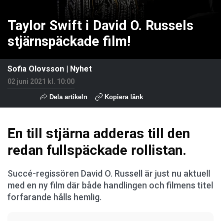
Taylor Swift i David O. Russels
stjärnspäckade film!
Sofia Olovsson
|
Nyhet
02 juni 2021 kl. 10:00
Dela artikeln
Kopiera länk
En till stjärna adderas till den
redan fullspäckade rollistan.
Succé-regissören David O. Russell är just nu aktuell
med en ny film där både handlingen och filmens titel
forfarande hålls hemlig.