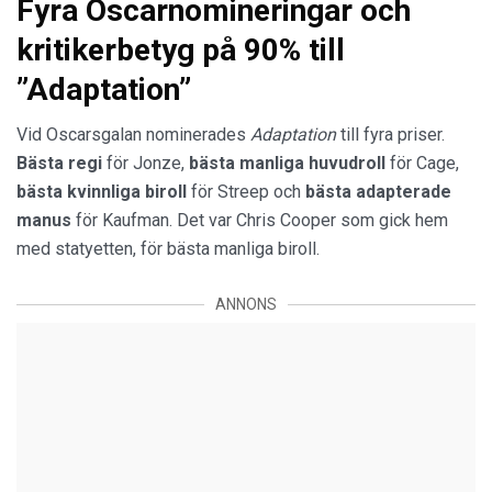
Fyra Oscarnomineringar och
kritikerbetyg på 90% till
”Adaptation”
Vid Oscarsgalan nominerades
Adaptation
till fyra priser.
Bästa regi
för Jonze,
bästa manliga huvudroll
för Cage,
bästa kvinnliga biroll
för Streep och
bästa adapterade
manus
för Kaufman. Det var Chris Cooper som gick hem
med statyetten, för bästa manliga biroll.
ANNONS