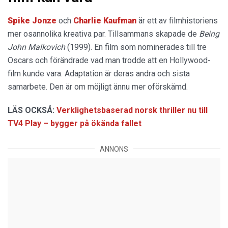
Spike Jonze
och
Charlie Kaufman
är ett av filmhistoriens
mer osannolika kreativa par. Tillsammans skapade de
Being
John Malkovich
(1999). En film som nominerades till tre
Oscars och förändrade vad man trodde att en Hollywood-
film kunde vara. Adaptation är deras andra och sista
samarbete. Den är om möjligt ännu mer oförskämd.
LÄS OCKSÅ:
Verklighetsbaserad norsk thriller nu till
TV4 Play – bygger på ökända fallet
ANNONS