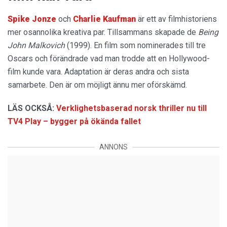
Spike Jonze
och
Charlie Kaufman
är ett av filmhistoriens
mer osannolika kreativa par. Tillsammans skapade de
Being
John Malkovich
(1999). En film som nominerades till tre
Oscars och förändrade vad man trodde att en Hollywood-
film kunde vara. Adaptation är deras andra och sista
samarbete. Den är om möjligt ännu mer oförskämd.
LÄS OCKSÅ:
Verklighetsbaserad norsk thriller nu till
TV4 Play – bygger på ökända fallet
ANNONS