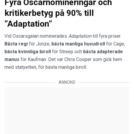
Fyra Oscarnomineringar och
kritikerbetyg på 90% till
”Adaptation”
Vid Oscarsgalan nominerades
Adaptation
till fyra priser.
Bästa regi
för Jonze,
bästa manliga huvudroll
för Cage,
bästa kvinnliga biroll
för Streep och
bästa adapterade
manus
för Kaufman. Det var Chris Cooper som gick hem
med statyetten, för bästa manliga biroll.
ANNONS