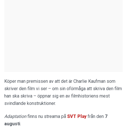
Köper man premissen av att det är Charlie Kaufman som
skriver den film vi ser – om sin oförmåga att skriva den film
han ska skriva – öppnar sig en av filmhistoriens mest
svindlande konstruktioner.
Adaptation
finns nu streama på
SVT Play
från den
7
augusti
.