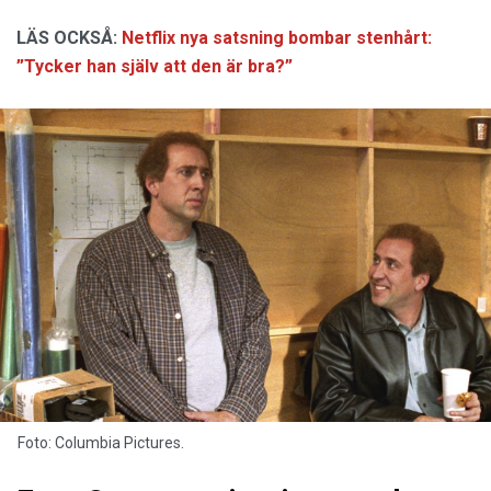
LÄS OCKSÅ:
Netflix nya satsning bombar stenhårt:
”Tycker han själv att den är bra?”
Foto: Columbia Pictures.