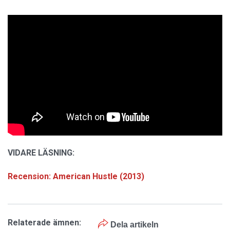
VIDARE LÄSNING:
Recension: American Hustle (2013)
Relaterade ämnen:
Dela artikeln