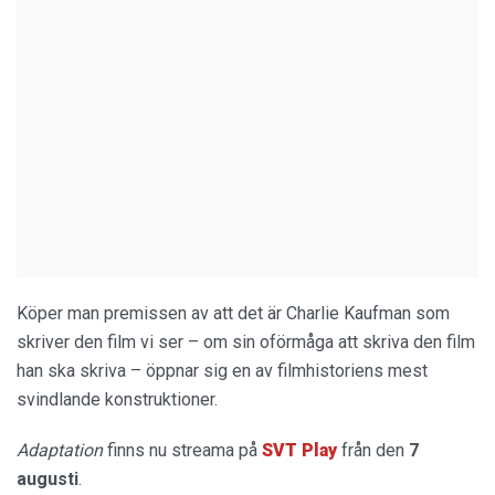
Köper man premissen av att det är Charlie Kaufman som
skriver den film vi ser – om sin oförmåga att skriva den film
han ska skriva – öppnar sig en av filmhistoriens mest
svindlande konstruktioner.
Adaptation
finns nu streama på
SVT Play
från den
7
augusti
.