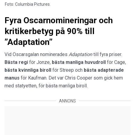
Foto: Columbia Pictures.
Fyra Oscarnomineringar och
kritikerbetyg på 90% till
”Adaptation”
Vid Oscarsgalan nominerades
Adaptation
till fyra priser.
Bästa regi
för Jonze,
bästa manliga huvudroll
för Cage,
bästa kvinnliga biroll
för Streep och
bästa adapterade
manus
för Kaufman. Det var Chris Cooper som gick hem
med statyetten, för bästa manliga biroll.
ANNONS