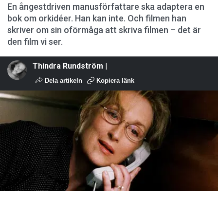
En ångestdriven manusförfattare ska adaptera en
bok om orkidéer. Han kan inte. Och filmen han
skriver om sin oförmåga att skriva filmen – det är
den film vi ser.
Thindra Rundström |
Dela artikeln
Kopiera länk