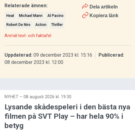
Relaterade ämnen:
Dela artikeln
Kopiera länk
Heat
Michael Mann
Al Pacino
Robert De Niro
Action
Thriller
Anmäl text- och faktafel
Uppdaterad:
09 december 2023 kl. 15:16
Publicerad:
08 december 2023 kl. 12:00
NYHET
–
08 augusti 2026 kl. 19:30
Lysande skådespeleri i den bästa nya
filmen på SVT Play – har hela 90% i
betyg