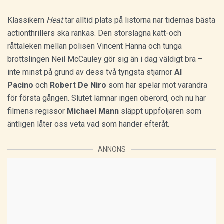
Klassikern
Heat
tar alltid plats på listorna när tidernas bästa
actionthrillers ska rankas. Den storslagna katt-och
råttaleken mellan polisen Vincent Hanna och tunga
brottslingen Neil McCauley gör sig än i dag väldigt bra –
inte minst på grund av dess två tyngsta stjärnor
Al
Pacino
och
Robert De Niro
som här spelar mot varandra
för första gången. Slutet lämnar ingen oberörd, och nu har
filmens regissör
Michael Mann
släppt uppföljaren som
äntligen låter oss veta vad som händer efteråt.
ANNONS