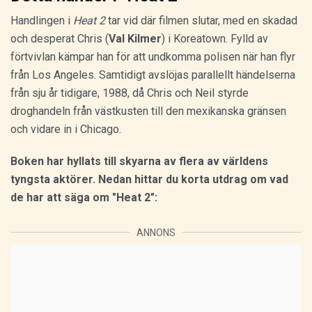
Handlingen i
Heat 2
tar vid där filmen slutar, med en skadad
och desperat Chris (
Val Kilmer
) i Koreatown. Fylld av
förtvivlan kämpar han för att undkomma polisen när han flyr
från Los Angeles. Samtidigt avslöjas parallellt händelserna
från sju år tidigare, 1988, då Chris och Neil styrde
droghandeln från västkusten till den mexikanska gränsen
och vidare in i Chicago.
Boken har hyllats till skyarna av flera av världens
tyngsta aktörer. Nedan hittar du korta utdrag om vad
de har att säga om "Heat 2":
ANNONS