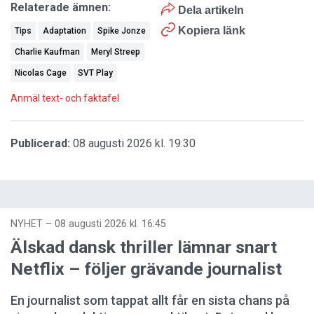
Relaterade ämnen:
Dela artikeln
Kopiera länk
Tips
Adaptation
Spike Jonze
Charlie Kaufman
Meryl Streep
Nicolas Cage
SVT Play
Anmäl text- och faktafel
Publicerad:
08 augusti 2026 kl. 19:30
NYHET
–
08 augusti 2026 kl. 16:45
Älskad dansk thriller lämnar snart
Netflix – följer grävande journalist
En journalist som tappat allt får en sista chans på