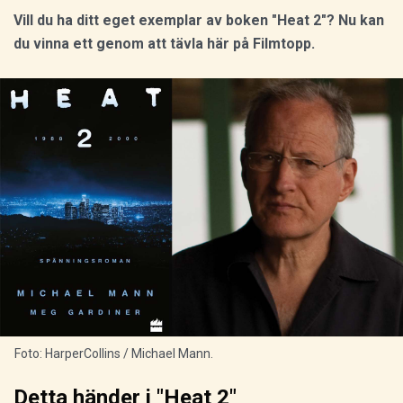
Vill du ha ditt eget exemplar av boken "Heat 2"? Nu kan
du vinna ett genom att tävla här på Filmtopp.
Foto: HarperCollins / Michael Mann.
Detta händer i "Heat 2"