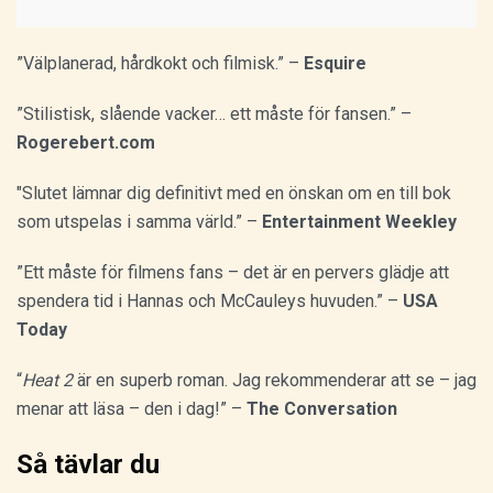
”Välplanerad, hårdkokt och filmisk.” –
Esquire
”Stilistisk, slående vacker… ett måste för fansen.” –
Rogerebert.com
"Slutet lämnar dig definitivt med en önskan om en till bok
som utspelas i samma värld.” –
Entertainment Weekley
”Ett måste för filmens fans – det är en pervers glädje att
spendera tid i Hannas och McCauleys huvuden.” –
USA
Today
“
Heat 2
är en superb roman. Jag rekommenderar att se – jag
menar att läsa – den i dag!” –
The Conversation
Så tävlar du