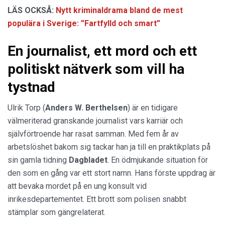
LÄS OCKSÅ:
Nytt kriminaldrama bland de mest
populära i Sverige: ”Fartfylld och smart”
En journalist, ett mord och ett
politiskt nätverk som vill ha
tystnad
Ulrik Torp (
Anders W. Berthelsen
) är en tidigare
välmeriterad granskande journalist vars karriär och
självförtroende har rasat samman. Med fem år av
arbetslöshet bakom sig tackar han ja till en praktikplats på
sin gamla tidning
Dagbladet
. En ödmjukande situation för
den som en gång var ett stort namn. Hans förste uppdrag är
att bevaka mordet på en ung konsult vid
inrikesdepartementet. Ett brott som polisen snabbt
stämplar som gängrelaterat.