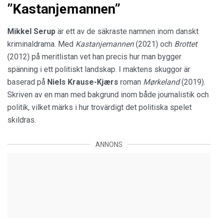
”Kastanjemannen”
Mikkel Serup
är ett av de säkraste namnen inom danskt
kriminaldrama. Med
Kastanjemannen
(2021) och
Brottet
(2012) på meritlistan vet han precis hur man bygger
spänning i ett politiskt landskap. I maktens skuggor är
baserad på
Niels Krause-Kjærs
roman
Mørkeland
(2019).
Skriven av en man med bakgrund inom både journalistik och
politik, vilket märks i hur trovärdigt det politiska spelet
skildras.
ANNONS