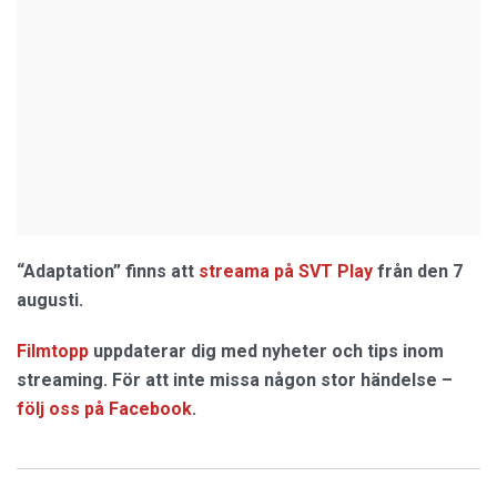
“Adaptation” finns att
streama på SVT Play
från den 7
augusti.
Filmtopp
uppdaterar dig med nyheter och tips inom
streaming. För att inte missa någon stor händelse –
följ oss på Facebook
.