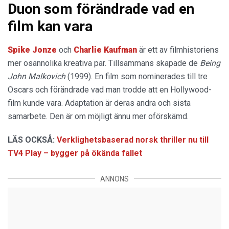
Duon som förändrade vad en
film kan vara
Spike Jonze
och
Charlie Kaufman
är ett av filmhistoriens
mer osannolika kreativa par. Tillsammans skapade de
Being
John Malkovich
(1999). En film som nominerades till tre
Oscars och förändrade vad man trodde att en Hollywood-
film kunde vara. Adaptation är deras andra och sista
samarbete. Den är om möjligt ännu mer oförskämd.
LÄS OCKSÅ:
Verklighetsbaserad norsk thriller nu till
TV4 Play – bygger på ökända fallet
ANNONS