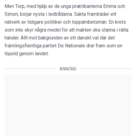
Men Torp, med hjälp av de unga praktikanterna Emma och
Simon, börjar nysta i ledtrådarna. Sakta framträder ett
nätverk av tidigare politiker och toppämbetsmän. En krets
som inte skyr några medel för att makten ska stanna i rätta
händer. Allt mot bakgrunden av ett danskt val där det
främlingsfientliga partiet De Nationale drar fram som en
löpeld genom landet.
ANNONS