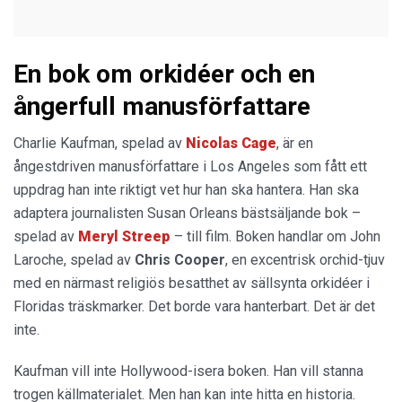
En bok om orkidéer och en
ångerfull manusförfattare
Charlie Kaufman, spelad av
Nicolas Cage
, är en
ångestdriven manusförfattare i Los Angeles som fått ett
uppdrag han inte riktigt vet hur han ska hantera. Han ska
adaptera journalisten Susan Orleans bästsäljande bok –
spelad av
Meryl Streep
– till film. Boken handlar om John
Laroche, spelad av
Chris Cooper
, en excentrisk orchid-tjuv
med en närmast religiös besatthet av sällsynta orkidéer i
Floridas träskmarker. Det borde vara hanterbart. Det är det
inte.
Kaufman vill inte Hollywood-isera boken. Han vill stanna
trogen källmaterialet. Men han kan inte hitta en historia.