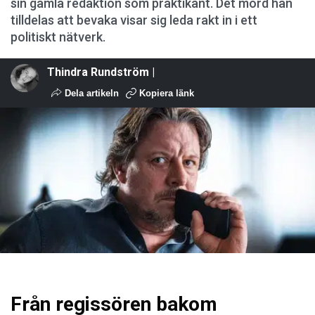
sin gamla redaktion som praktikant. Det mord han
tilldelas att bevaka visar sig leda rakt in i ett
politiskt nätverk.
Thindra Rundström |
Dela artikeln
Kopiera länk
Från regissören bakom