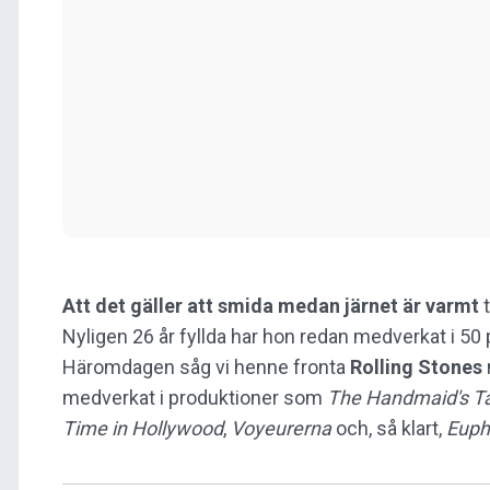
Att det gäller att smida medan järnet är varmt
t
Nyligen 26 år fyllda har hon redan medverkat i 50 
Häromdagen såg vi henne fronta
Rolling Stones
medverkat i produktioner som
The Handmaid's
T
Time in Hollywood
,
Voyeurerna
och, så klart,
Euph