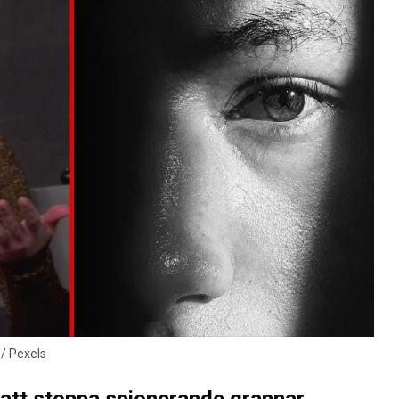
 / Pexels