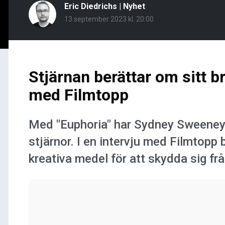
Eric Diedrichs
|
Nyhet
13 september 2023 kl. 20:00
Stjärnan berättar om sitt br
med Filmtopp
Med "Euphoria" har Sydney Sweeney 
stjärnor. I en intervju med Filmtopp be
kreativa medel för att skydda sig fr