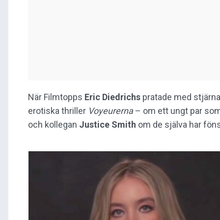
När Filmtopps
Eric Diedrichs
pratade med stjärn
erotiska thriller
Voyeurerna
– om ett ungt par som
och kollegan
Justice Smith
om de själva har föns