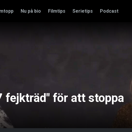
amtopp
Nu på bio
Filmtips
Serietips
Podcast
 fejkträd" för att stoppa