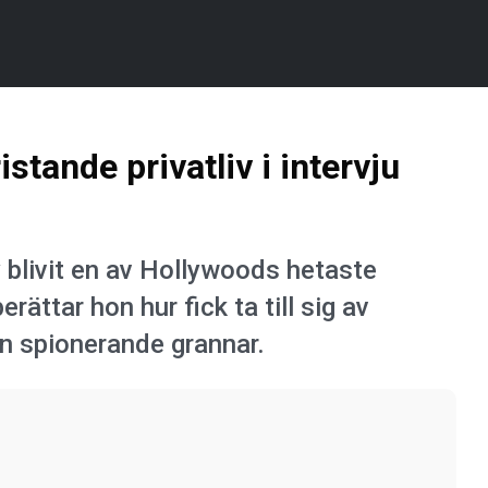
istande privatliv i intervju
blivit en av Hollywoods hetaste
rättar hon hur fick ta till sig av
ån spionerande grannar.