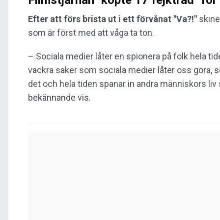
Filmstjärnan "köpte 17 fejkträd" fö
Efter att förs brista ut i ett förvånat "Va?!"
skin
som är först med att våga ta ton.
– Sociala medier låter en spionera på folk hela tid
vackra saker som sociala medier låter oss göra, 
det och hela tiden spanar in andra människors liv s
bekännande vis.