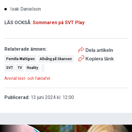
Isak Danielson
LÄS OCKSÅ:
Sommaren på SVT Play
Relaterade ämnen:
Dela artikeln
Kopiera länk
Pernilla Wahlgren
Allsång på Skansen
SVT
TV
Reality
Anmäl text- och faktafel
Publicerad:
13 juni 2024 kl. 12:00