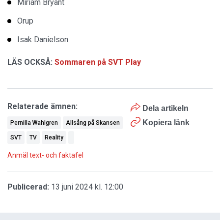
Miriam Bryant
Orup
Isak Danielson
LÄS OCKSÅ:
Sommaren på SVT Play
Relaterade ämnen:
Dela artikeln
Kopiera länk
Pernilla Wahlgren
Allsång på Skansen
SVT
TV
Reality
Anmäl text- och faktafel
Publicerad:
13 juni 2024 kl. 12:00