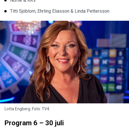
Norlie & KKV
Titti Sjöblom, Ehrling Eliasson & Linda Pettersson
Lotta Engberg. Foto: TV4.
Program 6 – 30 juli