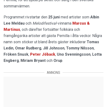
sommarvärmen.
Programmet rivstartar den
25 juni
med artister som
Albin
Lee Meldau
och
Melodifestival
-vinnarna
Marcus &
Martinus
, och därefter fortsätter folkkära och
framgångsrika artister att gästa Pernilla i åtta veckor. Några
namn som sticker ut bland årets gäster inkluderar
Tomas
Ledin
,
Omar Rudberg
,
Jill Johnson
,
Tommy Nilsson
,
Fröken Snusk
,
Peter Jöback
,
Uno Svenningsson
,
Lotta
Engberg
,
Miriam Bryant
och
Orup
.
ANNONS