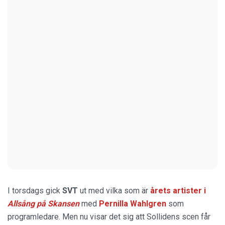
I torsdags gick
SVT
ut med vilka som är
årets artister i
Allsång på Skansen
med
Pernilla Wahlgren
som
programledare. Men nu visar det sig att Sollidens scen får