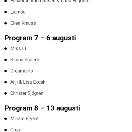
Elisabeth Andreassen & Lotta Engberg
Liamoo
Ellen Krauss
Program 7 – 6 augusti
Miss Li
Simon Superti
Dreamgirls
Anji & Lisa Ekdahl
Christer Sjögren
Program 8 – 13 augusti
Miriam Bryant
Orup