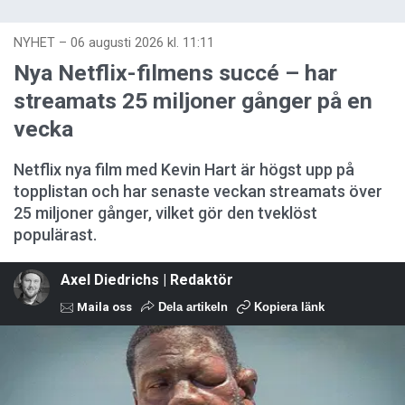
NYHET
–
06 augusti 2026 kl. 11:11
Nya Netflix-filmens succé – har
streamats 25 miljoner gånger på en
vecka
Netflix nya film med Kevin Hart är högst upp på
topplistan och har senaste veckan streamats över
25 miljoner gånger, vilket gör den tveklöst
populärast.
Axel Diedrichs | Redaktör
Maila oss
Dela artikeln
Kopiera länk