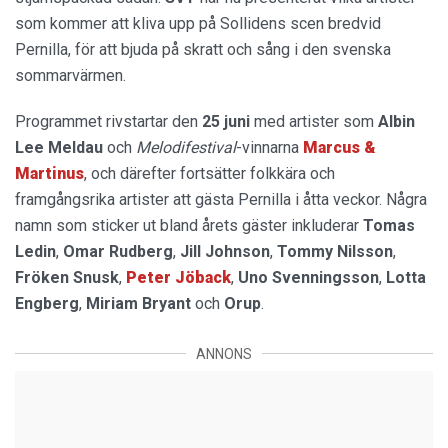
som kommer att kliva upp på Sollidens scen bredvid
Pernilla, för att bjuda på skratt och sång i den svenska
sommarvärmen.
Programmet rivstartar den
25 juni
med artister som
Albin
Lee Meldau
och
Melodifestival
-vinnarna
Marcus &
Martinus
, och därefter fortsätter folkkära och
framgångsrika artister att gästa Pernilla i åtta veckor. Några
namn som sticker ut bland årets gäster inkluderar
Tomas
Ledin
,
Omar Rudberg
,
Jill Johnson
,
Tommy Nilsson
,
Fröken Snusk
,
Peter Jöback
,
Uno Svenningsson
,
Lotta
Engberg
,
Miriam Bryant
och
Orup
.
ANNONS