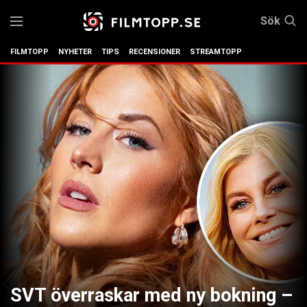
Sök
FILMTOPP
NYHETER
TIPS
RECENSIONER
STREAMTOPP
SVT överraskar med ny bokning –