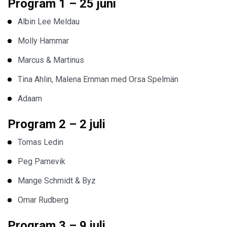
Program 1 – 25 juni
Albin Lee Meldau
Molly Hammar
Marcus & Martinus
Tina Ahlin, Malena Ernman med Orsa Spelmän
Adaam
Program 2 – 2 juli
Tomas Ledin
Peg Parnevik
Mange Schmidt & Byz
Omar Rudberg
Program 3 – 9 juli