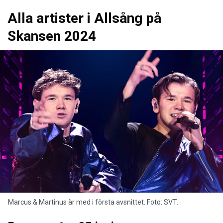
Alla artister i Allsång på
Skansen 2024
Marcus & Martinus är med i första avsnittet. Foto: SVT.