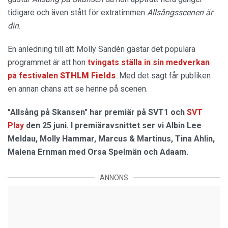
tidigare och även stått för extratimmen
Allsångsscenen är
din
.
En anledning till att Molly Sandén gästar det populära
programmet är att hon
tvingats ställa in sin medverkan
på festivalen
STHLM Fields
. Med det sagt får publiken
en annan chans att se henne på scenen.
"Allsång på Skansen" har premiär på SVT1 och
SVT
Play
den 25 juni. I premiäravsnittet ser vi Albin Lee
Meldau, Molly Hammar, Marcus & Martinus, Tina Ahlin,
Malena Ernman med Orsa Spelmän och Adaam.
ANNONS