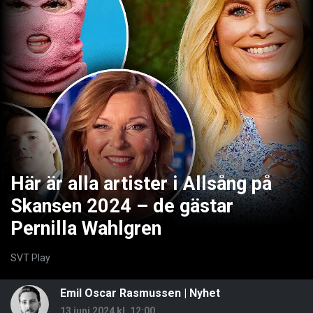
Här är alla artister i Allsång på
Skansen 2024 – de gästar
Pernilla Wahlgren
SVT Play
Emil Oscar Rasmussen
|
Nyhet
13 juni 2024 kl. 12:00