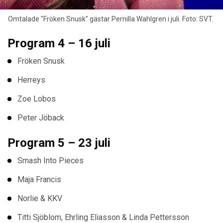
Omtalade "Fröken Snusk" gästar Pernilla Wahlgren i juli. Foto: SVT.
Program 4 – 16 juli
Fröken Snusk
Herreys
Zoe Lobos
Peter Jöback
Program 5 – 23 juli
Smash Into Pieces
Maja Francis
Norlie & KKV
Titti Sjöblom, Ehrling Eliasson & Linda Pettersson