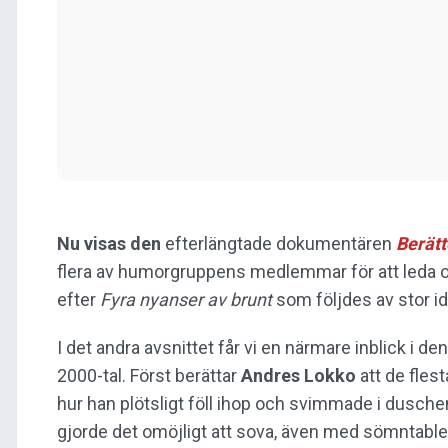
Nu visas den
efterlängtade dokumentären
Berätt
flera av humorgruppens medlemmar för att leda os
efter
Fyra nyanser av brunt
som följdes av stor i
I det andra avsnittet får vi en närmare inblick i 
2000-tal. Först berättar
Andres Lokko
att de fles
hur han plötsligt föll ihop och svimmade i dusche
gjorde det omöjligt att sova, även med sömntable