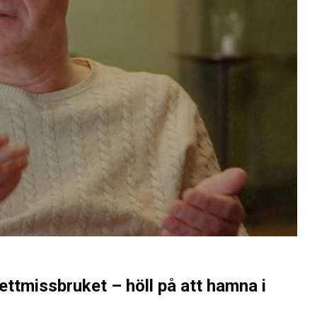
ttmissbruket – höll på att hamna i