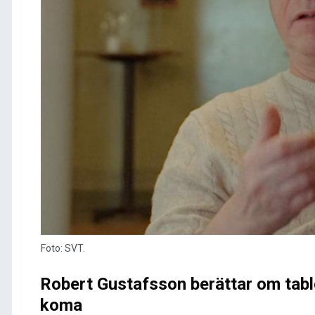
Foto: SVT.
Robert Gustafsson berättar om table
koma