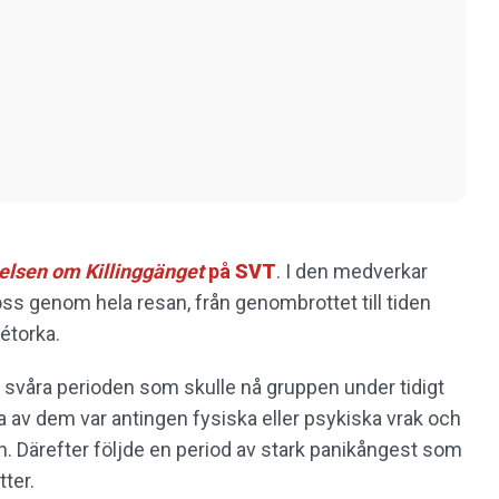
elsen om Killinggänget
på
SVT
. I den medverkar
s genom hela resan, från genombrottet till tiden
détorka.
den svåra perioden som skulle nå gruppen under tidigt
ta av dem var antingen fysiska eller psykiska vrak och
n. Därefter följde en period av stark panikångest som
tter.