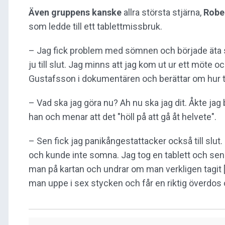
Även gruppens kanske
allra största stjärna,
Robe
som ledde till ett tablettmissbruk.
– Jag fick problem med sömnen och började äta s
ju till slut. Jag minns att jag kom ut ur ett möte 
Gustafsson i dokumentären och berättar om hur 
– Vad ska jag göra nu? Ah nu ska jag dit. Åkte jag 
han och menar att det "höll på att gå åt helvete".
– Sen fick jag panikångestattacker också till slut. D
och kunde inte somna. Jag tog en tablett och sen t
man på kartan och undrar om man verkligen tagit [sin
man uppe i sex stycken och får en riktig överdos 