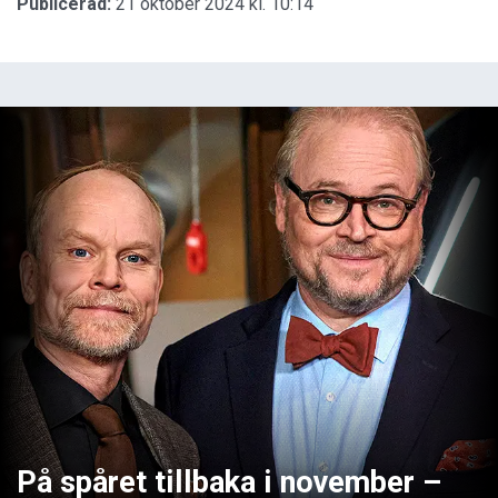
Publicerad:
21 oktober 2024 kl. 10:14
På spåret tillbaka i november –