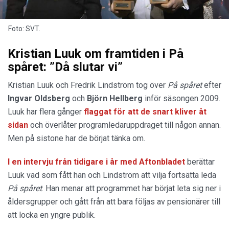
Foto: SVT.
Kristian Luuk om framtiden i På
spåret: ”Då slutar vi”
Kristian Luuk och Fredrik Lindström tog över
På spåret
efter
Ingvar Oldsberg
och
Björn
Hellberg
inför säsongen 2009.
Luuk har flera gånger
flaggat för att de snart kliver åt
sidan
och överlåter programledaruppdraget till någon annan.
Men på sistone har de börjat tänka om.
I en intervju från tidigare i år med Aftonbladet
berättar
Luuk vad som fått han och Lindström att vilja fortsätta leda
På spåret
. Han menar att programmet har börjat leta sig ner i
åldersgrupper och gått från att bara följas av pensionärer till
att locka en yngre publik.