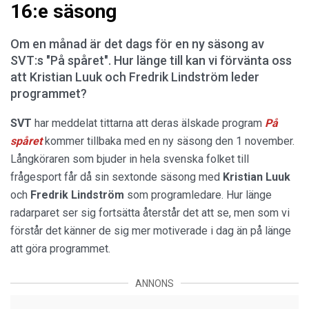
16:e säsong
Om en månad är det dags för en ny säsong av
SVT:s "På spåret". Hur länge till kan vi förvänta oss
att Kristian Luuk och Fredrik Lindström leder
programmet?
SVT
har meddelat tittarna att deras älskade program
På
spåret
kommer tillbaka med en ny säsong den 1 november.
Långköraren som bjuder in hela svenska folket till
frågesport får då sin sextonde säsong med
Kristian Luuk
och
Fredrik Lindström
som programledare. Hur länge
radarparet ser sig fortsätta återstår det att se, men som vi
förstår det känner de sig mer motiverade i dag än på länge
att göra programmet.
ANNONS