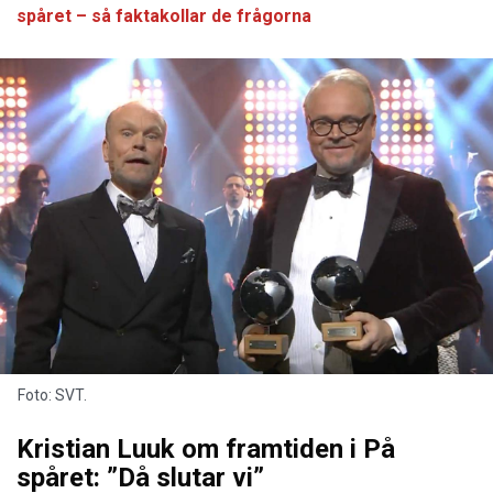
spåret – så faktakollar de frågorna
Foto: SVT.
Kristian Luuk om framtiden i På
spåret: ”Då slutar vi”