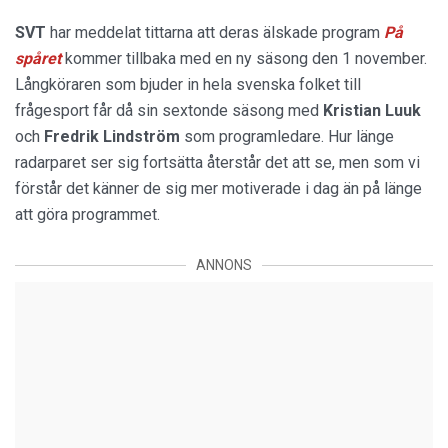
SVT
har meddelat tittarna att deras älskade program
På
spåret
kommer tillbaka med en ny säsong den 1 november.
Långköraren som bjuder in hela svenska folket till
frågesport får då sin sextonde säsong med
Kristian Luuk
och
Fredrik Lindström
som programledare. Hur länge
radarparet ser sig fortsätta återstår det att se, men som vi
förstår det känner de sig mer motiverade i dag än på länge
att göra programmet.
ANNONS