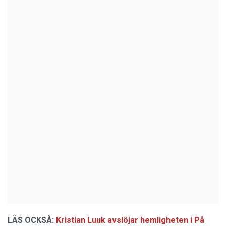
LÄS OCKSÅ:
Kristian Luuk avslöjar hemligheten i På