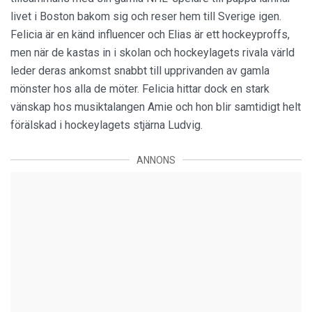
livet i Boston bakom sig och reser hem till Sverige igen.
Felicia är en känd influencer och Elias är ett hockeyproffs,
men när de kastas in i skolan och hockeylagets rivala värld
leder deras ankomst snabbt till upprivanden av gamla
mönster hos alla de möter. Felicia hittar dock en stark
vänskap hos musiktalangen Amie och hon blir samtidigt helt
förälskad i hockeylagets stjärna Ludvig.
ANNONS