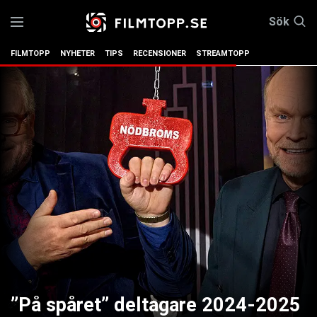
Sök
FILMTOPP
NYHETER
TIPS
RECENSIONER
STREAMTOPP
”På spåret” deltagare 2024-2025