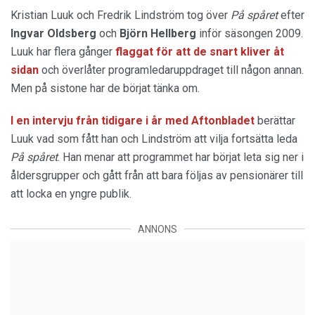
Kristian Luuk och Fredrik Lindström tog över
På spåret
efter
Ingvar Oldsberg
och
Björn
Hellberg
inför säsongen 2009.
Luuk har flera gånger
flaggat för att de snart kliver åt
sidan
och överlåter programledaruppdraget till någon annan.
Men på sistone har de börjat tänka om.
I en intervju från tidigare i år med Aftonbladet
berättar
Luuk vad som fått han och Lindström att vilja fortsätta leda
På spåret
. Han menar att programmet har börjat leta sig ner i
åldersgrupper och gått från att bara följas av pensionärer till
att locka en yngre publik.
ANNONS