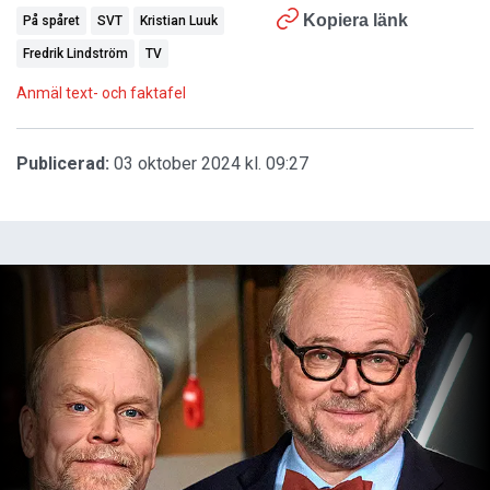
Kopiera länk
På spåret
SVT
Kristian Luuk
Fredrik Lindström
TV
Anmäl text- och faktafel
Publicerad:
03 oktober 2024 kl. 09:27