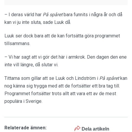
– I deras värld har
På spåret
bara funnits i några år och då
kan vi ju inte sluta, sade Luuk då.
Luuk ser dock bara att de kan fortsätta göra programmet
tillsammans.
– Vi har sagt att vi gör det här i armkrok. Den dagen den ene
inte vill längre, då slutar vi.
Tittarna som gillar att se Luuk och Lindström i
På spåret
kan
nog känna sig trygga med att de fortsätter ett bra tag till.
Programmet fortsätter trots allt att vara ett av de mest
populära i Sverige.
Relaterade ämnen:
Dela artikeln