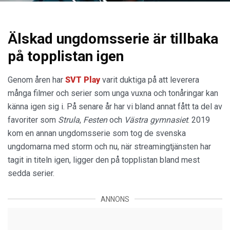
Älskad ungdomsserie är tillbaka
på topplistan igen
Genom åren har
SVT Play
varit duktiga på att leverera
många filmer och serier som unga vuxna och tonåringar kan
känna igen sig i. På senare år har vi bland annat fått ta del av
favoriter som
Strula
,
Festen
och
Västra gymnasiet
. 2019
kom en annan ungdomsserie som tog de svenska
ungdomarna med storm och nu, när streamingtjänsten har
tagit in titeln igen, ligger den på topplistan bland mest
sedda serier.
ANNONS