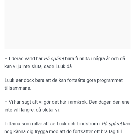
– I deras värld har
På spåret
bara funnits i några år och då
kan vi ju inte sluta, sade Luuk då.
Luuk ser dock bara att de kan fortsätta göra programmet
tillsammans.
– Vi har sagt att vi gör det här i armkrok. Den dagen den ene
inte vill längre, då slutar vi.
Tittarna som gillar att se Luuk och Lindström i
På spåret
kan
nog känna sig trygga med att de fortsätter ett bra tag till.