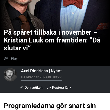
På spåret tillbaka i november –
Kristian Luuk om framtiden: ”Då
slutar vi”
SVT Play
Axel Diedrichs
|
Nyhet
03 oktober 2024 kl. 09:27
Dela artikeln
Kopiera länk
Programledarna gör snart sin