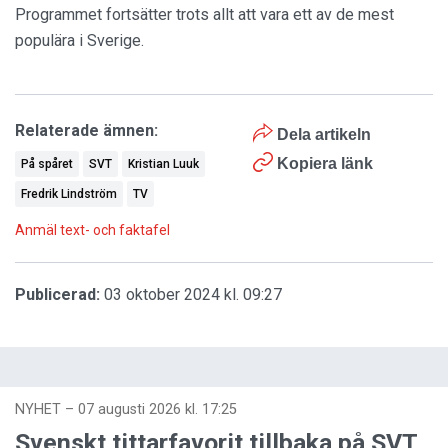
Programmet fortsätter trots allt att vara ett av de mest
populära i Sverige.
Relaterade ämnen:
Dela artikeln
Kopiera länk
På spåret
SVT
Kristian Luuk
Fredrik Lindström
TV
Anmäl text- och faktafel
Publicerad:
03 oktober 2024 kl. 09:27
NYHET
–
07 augusti 2026 kl. 17:25
Svenskt tittarfavorit tillbaka på SVT