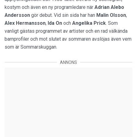
kostym och även en ny programledare när
Adrian Alebo
Andersson
gör debut. Vid sin sida har han
Malin Olsson
,
Alex Hermansson
,
Ida On
och
Angelika Prick
. Som
vanligt gästas programmet av artister och en rad välkända
barnprofiler och mot slutet av sommaren avslöjas även vem
som är Sommarskuggan.
ANNONS