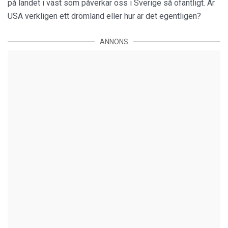
på landet i väst som påverkar oss i Sverige så ofantligt. Är
USA verkligen ett drömland eller hur är det egentligen?
ANNONS