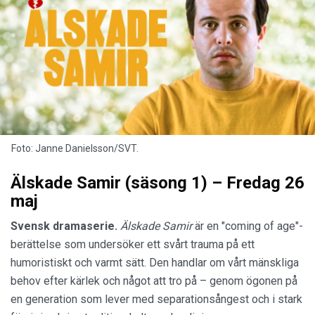
Foto: Janne Danielsson/SVT.
Älskade Samir (säsong 1) – Fredag 26
maj
Svensk dramaserie.
Älskade Samir
är en "coming of age"-
berättelse som undersöker ett svårt trauma på ett
humoristiskt och varmt sätt. Den handlar om vårt mänskliga
behov efter kärlek och något att tro på – genom ögonen på
en generation som lever med separationsångest och i stark