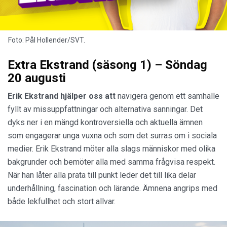
Foto: Pål Hollender/SVT.
Extra Ekstrand (säsong 1) – Söndag
20 augusti
Erik Ekstrand hjälper oss att
navigera genom ett samhälle
fyllt av missuppfattningar och alternativa sanningar. Det
dyks ner i en mängd kontroversiella och aktuella ämnen
som engagerar unga vuxna och som det surras om i sociala
medier. Erik Ekstrand möter alla slags människor med olika
bakgrunder och bemöter alla med samma frågvisa respekt.
När han låter alla prata till punkt leder det till lika delar
underhållning, fascination och lärande. Ämnena angrips med
både lekfullhet och stort allvar.