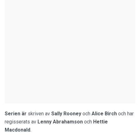
Serien är
skriven av
Sally
Rooney
och
Alice
Birch
och har
regisserats av
Lenny
Abrahamson
och
Hettie
Macdonald
.