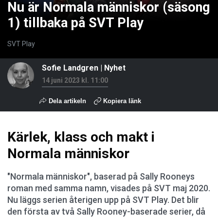
Nu är Normala människor (säsong
1) tillbaka på SVT Play
SVT Play
Sofie Landgren
|
Nyhet
14 juni 2023 kl. 11:00
Dela artikeln
Kopiera länk
Kärlek, klass och makt i
Normala människor
"Normala människor", baserad på Sally Rooneys
roman med samma namn, visades på SVT maj 2020.
Nu läggs serien återigen upp på SVT Play. Det blir
den första av två Sally Rooney-baserade serier, då