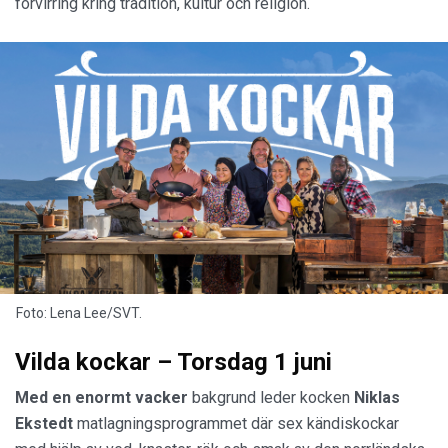
förvirring kring tradition, kultur och religion.
Foto: Lena Lee/SVT.
Vilda kockar – Torsdag 1 juni
Med en enormt vacker
bakgrund leder kocken
Niklas
Ekstedt
matlagningsprogrammet där sex kändiskockar