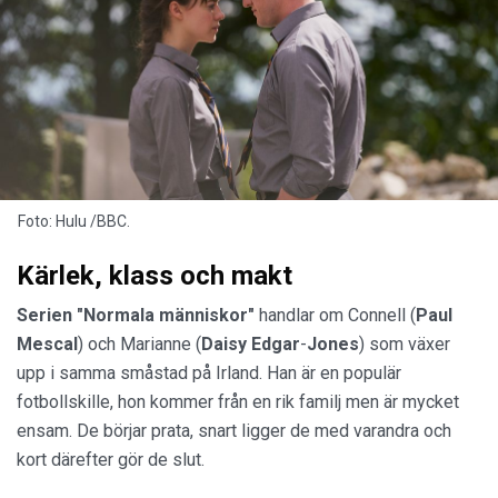
Foto: Hulu /BBC.
Kärlek, klass och makt
Serien "Normala människor"
handlar om Connell (
Paul
Mescal
) och Marianne (
Daisy
Edgar
-
Jones
) som växer
upp i samma småstad på Irland. Han är en populär
fotbollskille, hon kommer från en rik familj men är mycket
ensam. De börjar prata, snart ligger de med varandra och
kort därefter gör de slut.