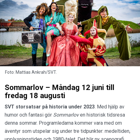
Foto: Mattias Ankrah/SVT.
Sommarlov – Måndag 12 juni till
fredag 18 augusti
SVT storsatsar på historia under 2023
. Med hjälp av
humor och fantasi gör
Sommarlov
en historisk tidsresa
denna sommar. Programledarna kommer vara med om
äventyr som utspelar sig under tre tidpunkter: medeltiden,
upplysningstiden och 1980-talet. Det blir ny scenografi,