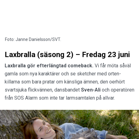
Foto: Janne Danielsson/SVT.
Laxbralla (säsong 2) – Fredag 23 juni
Laxbralla gör efterlängtad comeback.
Vi får möta såväl
gamla som nya karaktärer och se sketcher med orten-
killarna som bara pratar om känsliga ämnen, den oerhört
svartsjuka flickvännen, dansbandet
Sven-Ali
och operatören
från SOS Alarm som inte tar larmsamtalen på allvar.