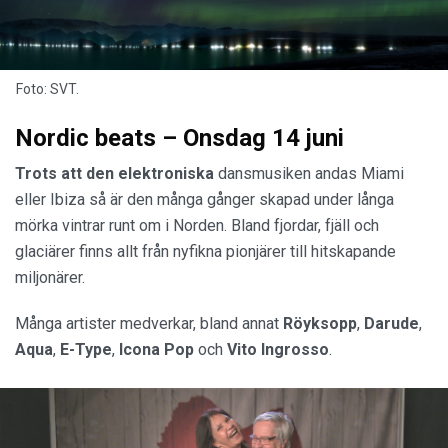
Foto: SVT.
Nordic beats – Onsdag 14 juni
Trots att den elektroniska
dansmusiken andas Miami
eller Ibiza så är den många gånger skapad under långa
mörka vintrar runt om i Norden. Bland fjordar, fjäll och
glaciärer finns allt från nyfikna pionjärer till hitskapande
miljonärer.
Många artister medverkar, bland annat
Röyksopp
,
Darude
,
Aqua
,
E-Type
,
Icona Pop
och
Vito Ingrosso
.