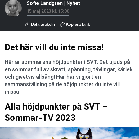
Sofie Landgren
|
Nyhet
15 maj 2023 kl. 15:00
Dela artikeln
Kopiera länk
Det här vill du inte missa!
Här är sommarens höjdpunkter i SVT. Det bjuds på
en sommar full av skratt, spänning, tävlingar, kärlek
och givetvis allsång! Här har vi gjort en
sammanställning på de höjdpunkter du inte vill
missa.
Alla höjdpunkter på SVT –
Sommar-TV 2023