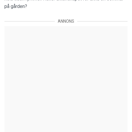
på gården?
ANNONS