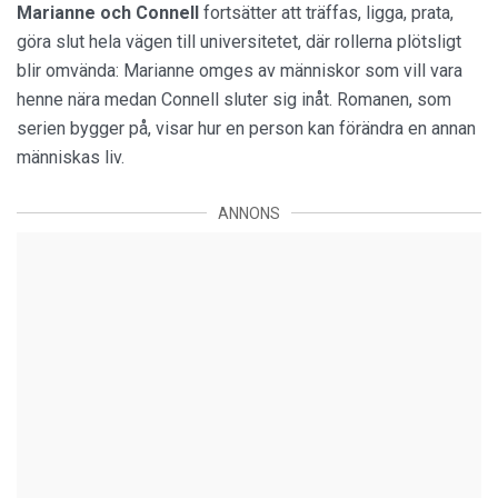
Marianne och Connell
fortsätter att träffas, ligga, prata,
göra slut hela vägen till universitetet, där rollerna plötsligt
blir omvända: Marianne omges av människor som vill vara
henne nära medan Connell sluter sig inåt. Romanen, som
serien bygger på, visar hur en person kan förändra en annan
människas liv.
ANNONS