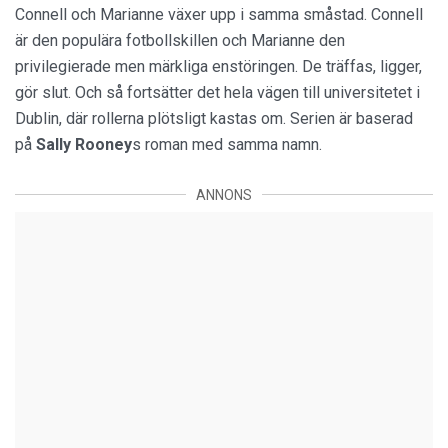
Connell och Marianne växer upp i samma småstad. Connell
är den populära fotbollskillen och Marianne den
privilegierade men märkliga enstöringen. De träffas, ligger,
gör slut. Och så fortsätter det hela vägen till universitetet i
Dublin, där rollerna plötsligt kastas om. Serien är baserad
på
Sally Rooney
s roman med samma namn.
ANNONS