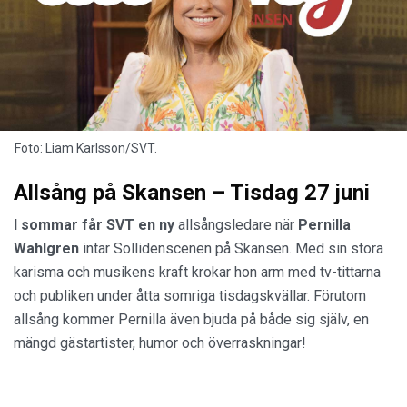
Foto: Liam Karlsson/SVT.
Allsång på Skansen – Tisdag 27 juni
I sommar får SVT en ny
allsångsledare när
Pernilla
Wahlgren
intar Sollidenscenen på Skansen. Med sin stora
karisma och musikens kraft krokar hon arm med tv-tittarna
och publiken under åtta somriga tisdagskvällar. Förutom
allsång kommer Pernilla även bjuda på både sig själv, en
mängd gästartister, humor och överraskningar!