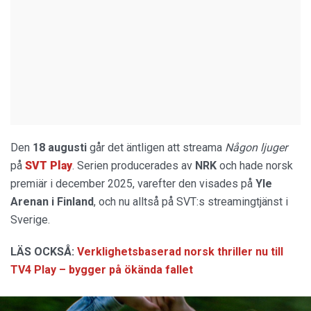
Den
18 augusti
går det äntligen att streama
Någon ljuger
på
SVT Play
. Serien producerades av
NRK
och hade norsk
premiär i december 2025, varefter den visades på
Yle
Arenan i Finland
, och nu alltså på SVT:s streamingtjänst i
Sverige.
LÄS OCKSÅ:
Verklighetsbaserad norsk thriller nu till
TV4 Play – bygger på ökända fallet