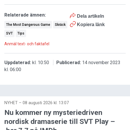
Relaterade ämnen:
Dela artikeln
Kopiera länk
The Most Dangerous Game
Skräck
SVT
Tips
Anmäl text- och faktafel
Uppdaterad:
kl. 10:50
Publicerad:
14 november 2023
kl. 06:00
NYHET
–
08 augusti 2026 kl. 13:07
Nu kommer ny mysteriedriven
nordisk dramaserie till SVT Play –