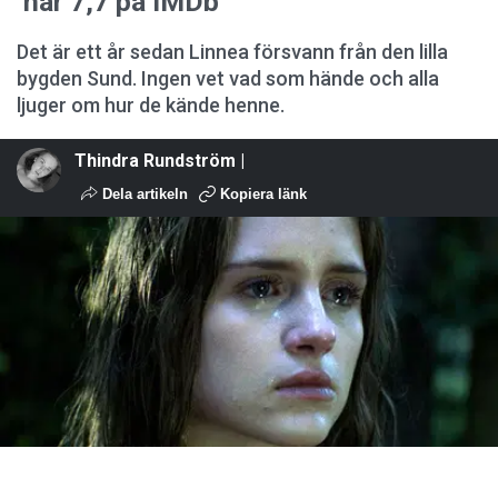
har 7,7 på IMDb
Det är ett år sedan Linnea försvann från den lilla
bygden Sund. Ingen vet vad som hände och alla
ljuger om hur de kände henne.
Thindra Rundström |
Dela artikeln
Kopiera länk