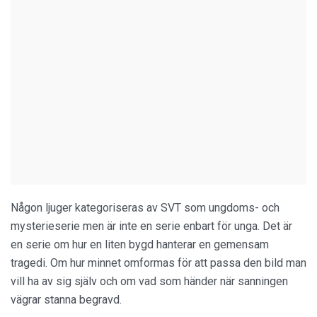
Någon ljuger kategoriseras av SVT som ungdoms- och
mysterieserie men är inte en serie enbart för unga. Det är
en serie om hur en liten bygd hanterar en gemensam
tragedi. Om hur minnet omformas för att passa den bild man
vill ha av sig själv och om vad som händer när sanningen
vägrar stanna begravd.