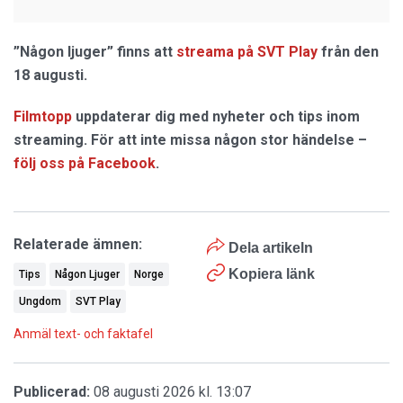
”Någon ljuger”
finns att
streama på SVT Play
från den
18 augusti.
Filmtopp
uppdaterar dig med nyheter och tips inom
streaming. För att inte missa någon stor händelse –
följ oss på Facebook
.
Relaterade ämnen:
Dela artikeln
Kopiera länk
Tips
Någon Ljuger
Norge
Ungdom
SVT Play
Anmäl text- och faktafel
Publicerad:
08 augusti 2026 kl. 13:07