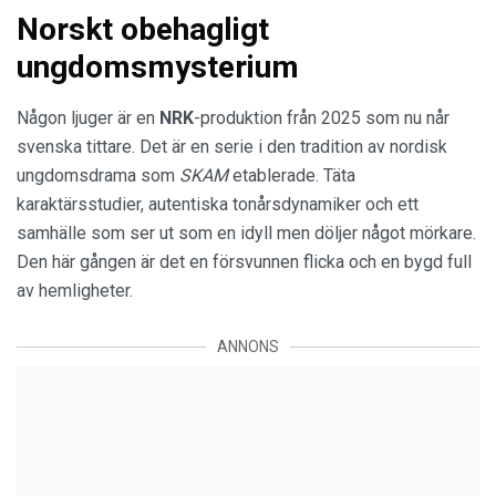
Norskt obehagligt
ungdomsmysterium
Någon ljuger är en
NRK
-produktion från 2025 som nu når
svenska tittare. Det är en serie i den tradition av nordisk
ungdomsdrama som
SKAM
etablerade. Täta
karaktärsstudier, autentiska tonårsdynamiker och ett
samhälle som ser ut som en idyll men döljer något mörkare.
Den här gången är det en försvunnen flicka och en bygd full
av hemligheter.
ANNONS