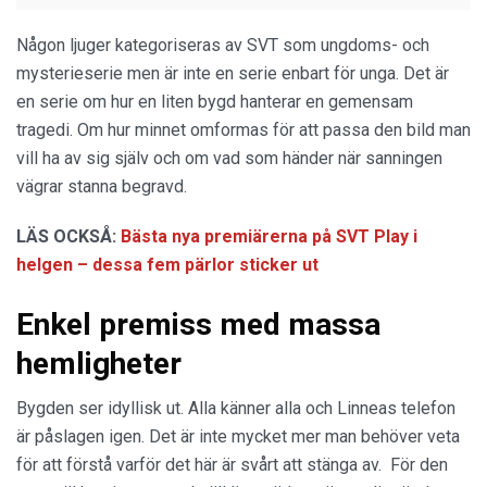
Någon ljuger kategoriseras av SVT som ungdoms- och
mysterieserie men är inte en serie enbart för unga. Det är
en serie om hur en liten bygd hanterar en gemensam
tragedi. Om hur minnet omformas för att passa den bild man
vill ha av sig själv och om vad som händer när sanningen
vägrar stanna begravd.
LÄS OCKSÅ:
Bästa nya premiärerna på SVT Play i
helgen – dessa fem pärlor sticker ut
Enkel premiss med massa
hemligheter
Bygden ser idyllisk ut. Alla känner alla och Linneas telefon
är påslagen igen. Det är inte mycket mer man behöver veta
för att förstå varför det här är svårt att stänga av. För den