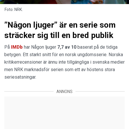
Foto: NRK.
”Någon ljuger” är en serie som
sträcker sig till en bred publik
På
IMDb
har Någon ljuger
7,7 av 10
baserat på de tidiga
betygen. Ett starkt snitt för en norsk ungdomsserie. Norska
kritikerrecensioner är ännu inte tillgängliga i svenska medier
men NRK marknadsför serien som ett av höstens stora
seriesatsningar.
ANNONS