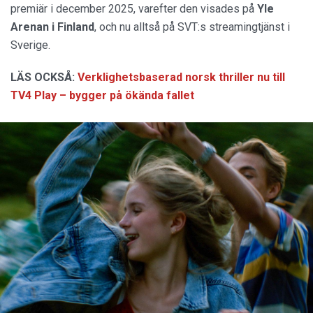
premiär i december 2025, varefter den visades på
Yle
Arenan i Finland
, och nu alltså på SVT:s streamingtjänst i
Sverige.
LÄS OCKSÅ:
Verklighetsbaserad norsk thriller nu till
TV4 Play – bygger på ökända fallet