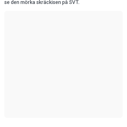
se den mörka skräckisen på SVT.