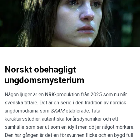
Norskt obehagligt
ungdomsmysterium
Någon ljuger är en
NRK
-produktion från 2025 som nu når
svenska tittare. Det är en serie i den tradition av nordisk
ungdomsdrama som
SKAM
etablerade. Täta
karaktärsstudier, autentiska tonårsdynamiker och ett
samhälle som ser ut som en idyll men döljer något mörkare.
Den här gången är det en försvunnen flicka och en bygd full