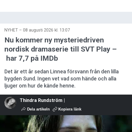
NYHET
–
08 augusti 2026 kl. 13:07
Nu kommer ny mysteriedriven
nordisk dramaserie till SVT Play –
har 7,7 på IMDb
Det är ett år sedan Linnea försvann från den lilla
bygden Sund. Ingen vet vad som hände och alla
ljuger om hur de kände henne.
Thindra Rundström |
Dela artikeln
Kopiera länk