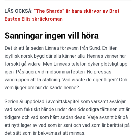
LÄS OCKSÅ:
”The Shards” är bara skärvor av Bret
Easton Ellis skräckroman
Sanningar ingen vill höra
Det är ett år sedan Linnea försvann från Sund. En liten
idyllisk norsk bygd där alla känner alla. Hennes vänner har
försökt gå vidare. Men Linneas telefon dyker plötsligt upp
igen. Påslagen, vid midsommarfesten. Nu pressas
vängruppen att ta ställning. Vad visste de egentligen? Och
vem ljuger om hur de kände henne?
Serien är uppdelad i avsnittskapitel som varsamt avslöjar
vad som faktiskt hände under den ödesdigra tältturen ett år
tidigare och vad som hänt sedan dess. Varje avsnitt bär på
ett nytt lager av vad som är sant och vad som är berättat på
det sätt som är bekvämast att minnas.