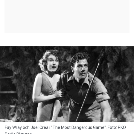
Fay Wray och Joel Crea i "The Most Dangerous Game". Foto: RKO