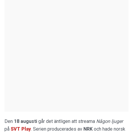
Den
18 augusti
går det äntligen att streama
Någon ljuger
på
SVT Play
. Serien producerades av
NRK
och hade norsk