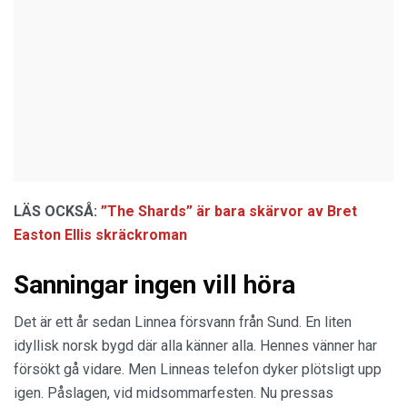
LÄS OCKSÅ:
”The Shards” är bara skärvor av Bret
Easton Ellis skräckroman
Sanningar ingen vill höra
Det är ett år sedan Linnea försvann från Sund. En liten
idyllisk norsk bygd där alla känner alla. Hennes vänner har
försökt gå vidare. Men Linneas telefon dyker plötsligt upp
igen. Påslagen, vid midsommarfesten. Nu pressas