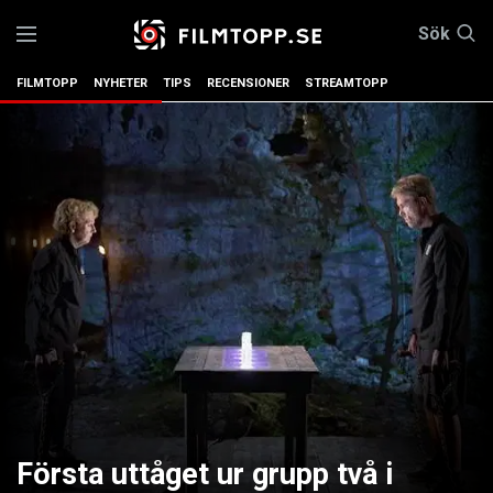
Sök
FILMTOPP
NYHETER
TIPS
RECENSIONER
STREAMTOPP
Första uttåget ur grupp två i