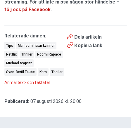
streaming. För att inte missa någon stor händelse –
följ oss på Facebook
.
Relaterade ämnen:
Dela artikeln
Kopiera länk
Tips
Män som hatar kvinnor
Netflix
Thriller
Noomi Rapace
Michael Nyqvist
Sven-Bertil Taube
Krim
Thriller
Anmäl text- och faktafel
Publicerad:
07 augusti 2026 kl. 20:00