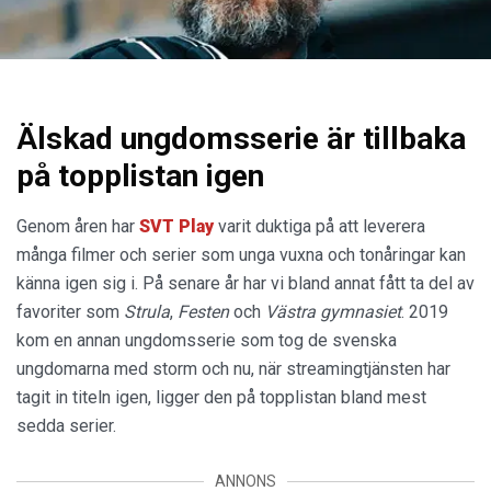
Älskad ungdomsserie är tillbaka
på topplistan igen
Genom åren har
SVT Play
varit duktiga på att leverera
många filmer och serier som unga vuxna och tonåringar kan
känna igen sig i. På senare år har vi bland annat fått ta del av
favoriter som
Strula
,
Festen
och
Västra gymnasiet
. 2019
kom en annan ungdomsserie som tog de svenska
ungdomarna med storm och nu, när streamingtjänsten har
tagit in titeln igen, ligger den på topplistan bland mest
sedda serier.
ANNONS