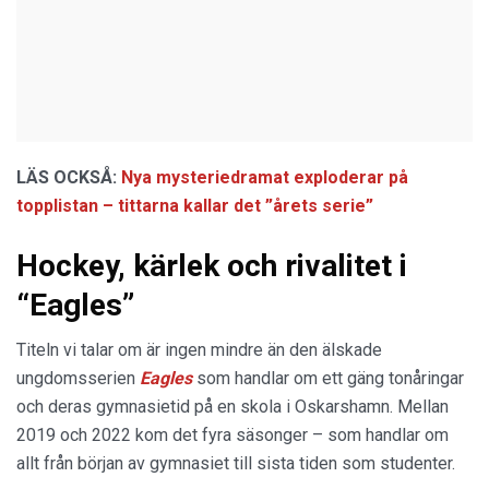
LÄS OCKSÅ:
Nya mysteriedramat exploderar på
topplistan – tittarna kallar det ”årets serie”
Hockey, kärlek och rivalitet i
“Eagles”
Titeln vi talar om är ingen mindre än den älskade
ungdomsserien
Eagles
som handlar om ett gäng tonåringar
och deras gymnasietid på en skola i Oskarshamn. Mellan
2019 och 2022 kom det fyra säsonger – som handlar om
allt från början av gymnasiet till sista tiden som studenter.