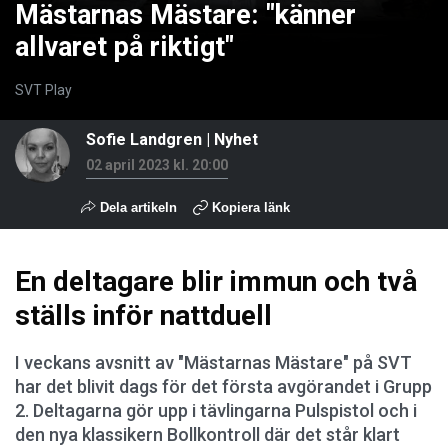
Mästarnas Mästare: "känner
allvaret på riktigt"
SVT Play
Sofie Landgren
|
Nyhet
02 april 2023 kl. 20:00
Dela artikeln
Kopiera länk
En deltagare blir immun och två
ställs inför nattduell
I veckans avsnitt av "Mästarnas Mästare" på SVT
har det blivit dags för det första avgörandet i Grupp
2. Deltagarna gör upp i tävlingarna Pulspistol och i
den nya klassikern Bollkontroll där det står klart