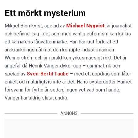
Ett mörkt mysterium
Mikael Blomkvist, spelad av
Michael Nyqvist
, är journalist
och befinner sig i det som med vänlig eufemism kan kallas
ett karriärens lågvattenmärke. Han har just förlorat ett
ärekränkningsmål mot den korrupte industrimannen
Wennerström och är i praktiken yrkesmässigt rökt. Det är
ungefär då Henrik Vanger dyker upp – gammal, rik och
spelad av
Sven-Bertil Taube
– med ett uppdrag som låter
enkelt och naturligtvis inte är det. Hans systerdotter Harriet
försvann för fyrtio år sedan. Ingen vet vad som hände.
Vanger har aldrig slutat undra.
ANNONS