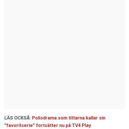
LÄS OCKSÅ:
Polisdrama som tittarna kallar sin
”favoritserie” fortsätter nu på TV4 Play