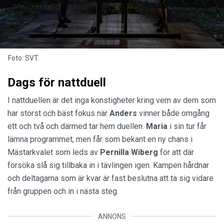
Foto: SVT.
Dags för nattduell
I nattduellen är det inga konstigheter kring vem av dem som
har störst och bäst fokus när
Anders
vinner både omgång
ett och två och därmed tar hem duellen.
Maria
i sin tur får
lämna programmet, men får som bekant en ny chans i
Mästarkvalet som leds av
Pernilla Wiberg
för att där
försöka slå sig tillbaka in i tävlingen igen. Kampen hårdnar
och deltagarna som är kvar är fast beslutna att ta sig vidare
från gruppen och in i nästa steg.
ANNONS