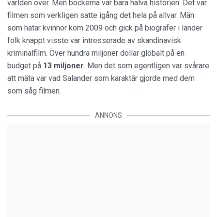
världen över. Men böckerna var bara halva historien. Det var
filmen som verkligen satte igång det hela på allvar. Män
som hatar kvinnor kom 2009 och gick på biografer i länder
folk knappt visste var intresserade av skandinavisk
kriminalfilm. Över hundra miljoner dollar globalt på en
budget på
13 miljoner
. Men det som egentligen var svårare
att mäta var vad Salander som karaktär gjorde med dem
som såg filmen.
ANNONS