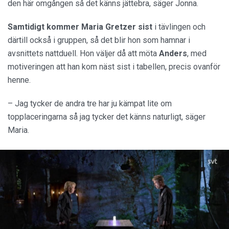
den här omgången så det känns jättebra, säger Jonna.
Samtidigt kommer Maria Gretzer sist
i tävlingen och
därtill också i gruppen, så det blir hon som hamnar i
avsnittets nattduell. Hon väljer då att möta
Anders
, med
motiveringen att han kom näst sist i tabellen, precis ovanför
henne.
– Jag tycker de andra tre har ju kämpat lite om
topplaceringarna så jag tycker det känns naturligt, säger
Maria.