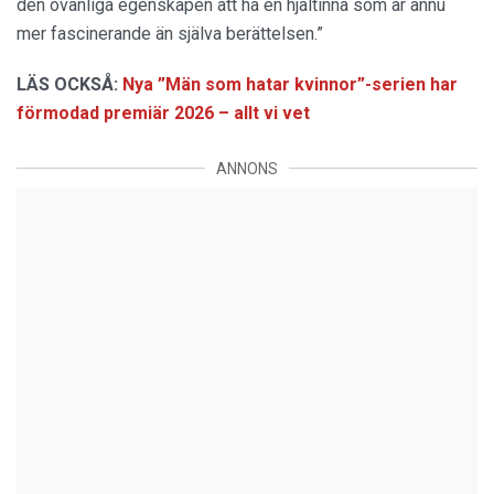
den ovanliga egenskapen att ha en hjältinna som är ännu
mer fascinerande än själva berättelsen.”
LÄS OCKSÅ:
Nya ”Män som hatar kvinnor”-serien har
förmodad premiär 2026 – allt vi vet
ANNONS