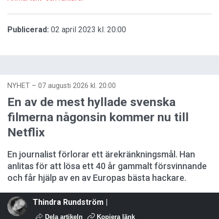
Publicerad:
02 april 2023 kl. 20:00
NYHET
–
07 augusti 2026 kl. 20:00
En av de mest hyllade svenska
filmerna någonsin kommer nu till
Netflix
En journalist förlorar ett ärekränkningsmål. Han
anlitas för att lösa ett 40 år gammalt försvinnande
och får hjälp av en av Europas bästa hackare.
Thindra Rundström |
Dela artikeln
Kopiera länk