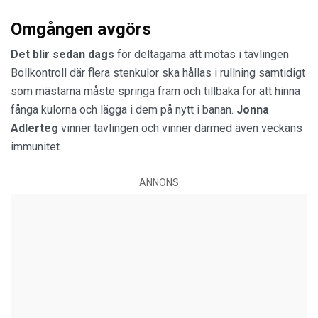
Omgången avgörs
Det blir sedan dags
för deltagarna att mötas i tävlingen
Bollkontroll där flera stenkulor ska hållas i rullning samtidigt
som mästarna måste springa fram och tillbaka för att hinna
fånga kulorna och lägga i dem på nytt i banan.
Jonna
Adlerteg
vinner tävlingen och vinner därmed även veckans
immunitet.
ANNONS