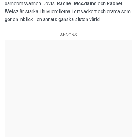
barndomsvännen Dovis.
Rachel McAdams
och
Rachel
Weisz
är starka i huvudrollerna i ett vackert och drama som
ger en inblick i en annars ganska sluten värld.
ANNONS