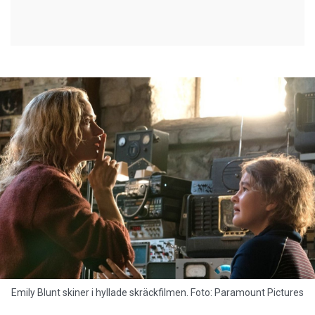
Emily Blunt skiner i hyllade skräckfilmen. Foto: Paramount Pictures