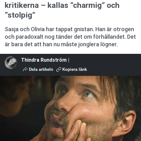
kritikerna – kallas ”charmig” och
”stolpig”
Sasja och Olivia har tappat gnistan. Han är otrogen
och paradoxalt nog tänder det om förhållandet. Det
är bara det att han nu måste jonglera lögner.
Thindra Rundström |
Dela artikeln
Kopiera länk