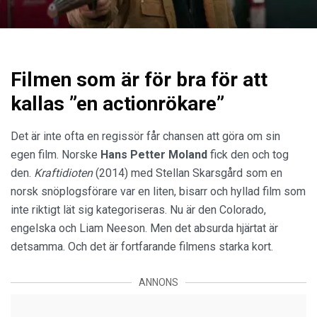
Filmen som är för bra för att
kallas ”en actionrökare”
Det är inte ofta en regissör får chansen att göra om sin
egen film. Norske
Hans Petter Moland
fick den och tog
den.
Kraftidioten
(2014) med Stellan Skarsgård som en
norsk snöplogsförare var en liten, bisarr och hyllad film som
inte riktigt lät sig kategoriseras. Nu är den Colorado,
engelska och Liam Neeson. Men det absurda hjärtat är
detsamma. Och det är fortfarande filmens starka kort.
ANNONS