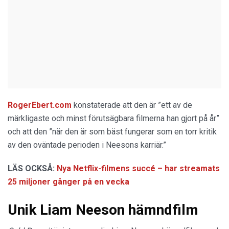
RogerEbert.com
konstaterade att den är ”ett av de
märkligaste och minst förutsägbara filmerna han gjort på år”
och att den ”när den är som bäst fungerar som en torr kritik
av den oväntade perioden i Neesons karriär.”
LÄS OCKSÅ:
Nya Netflix-filmens succé – har streamats
25 miljoner gånger på en vecka
Unik Liam Neeson hämndfilm