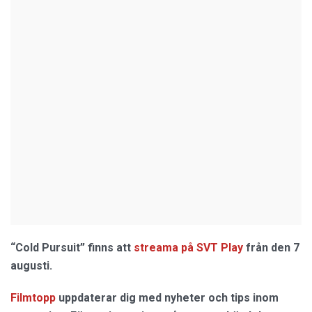
“Cold Pursuit” finns att
streama på SVT Play
från den 7
augusti.
Filmtopp
uppdaterar dig med nyheter och tips inom