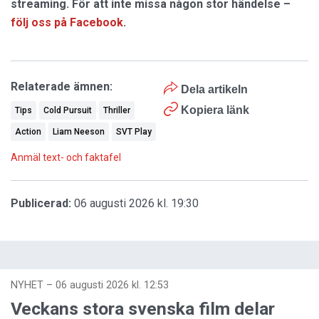
streaming. För att inte missa någon stor händelse –
följ oss på Facebook
.
Relaterade ämnen:
Dela artikeln
Kopiera länk
Tips
Cold Pursuit
Thriller
Action
Liam Neeson
SVT Play
Anmäl text- och faktafel
Publicerad:
06 augusti 2026 kl. 19:30
NYHET
–
06 augusti 2026 kl. 12:53
Veckans stora svenska film delar