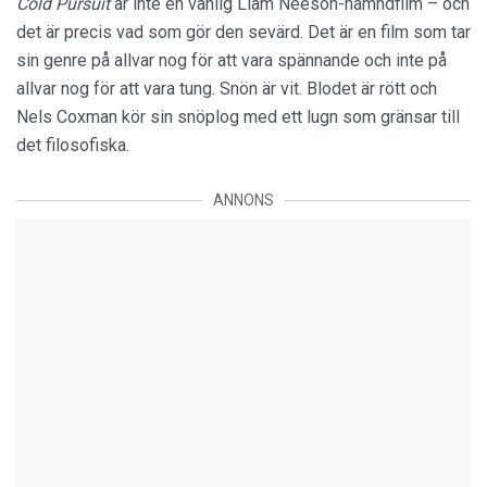
Cold Pursuit
är inte en vanlig Liam Neeson-hämndfilm – och
det är precis vad som gör den sevärd. Det är en film som tar
sin genre på allvar nog för att vara spännande och inte på
allvar nog för att vara tung. Snön är vit. Blodet är rött och
Nels Coxman kör sin snöplog med ett lugn som gränsar till
det filosofiska.
ANNONS