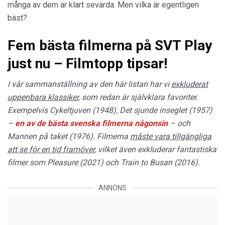
många av dem är klart sevärda. Men vilka är egentligen
bäst?
Fem bästa filmerna på SVT Play
just nu – Filmtopp tipsar!
I vår sammanställning av den här listan har vi
exkluderat
uppenbara klassiker
, som redan är självklara favoriter.
Exempelvis Cykeltjuven (1948), Det sjunde inseglet (1957)
–
en av de bästa svenska filmerna någonsin
– och
Mannen på taket (1976). Filmerna
måste vara tillgängliga
att se för en tid framöver
, vilket även exkluderar fantastiska
filmer som Pleasure (2021) och Train to Busan (2016).
ANNONS