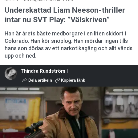
Underskattad Liam Neeson-thriller
intar nu SVT Play: ”Välskriven”
Han är årets bäste medborgare i en liten skidort i
Colorado. Han kör snöplog. Han mördar ingen tills
hans son dödas av ett narkotikagäng och allt vänds
upp och ned.
Thindra Rundström |
Dela artikeln
Kopiera länk