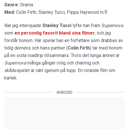
Genre:
Drama
Med:
Colin Firth, Stanley Tucci, Pippa Haywood m.fl.
När jag intervjuade
Stanley Tucci
lyfte han fram
Supernova
som
en personlig favorit bland sina filmer
, och jag
förstår honom. Här spelar han en författare som drabbas av
tidig demens och hans partner (
Colin Firth
) tar med honom
på en sista roadtrip tillsammans. Trots det tunga ämnet är
Supernova
många gånger rolig och charmig och
skådespelet är rakt igenom på topp. En rörande film om
kärlek.
ANNONS