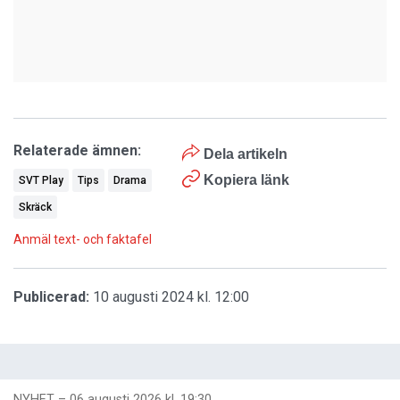
Relaterade ämnen:
Dela artikeln
Kopiera länk
SVT Play
Tips
Drama
Skräck
Anmäl text- och faktafel
Publicerad:
10 augusti 2024 kl. 12:00
NYHET
–
06 augusti 2026 kl. 19:30