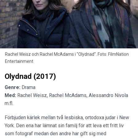
Rachel Weisz och Rachel McAdams i "Olydnad". Foto: FilmNation
Entertainment
Olydnad (2017)
Genre:
Drama
Med:
Rachel Weisz, Rachel McAdams, Alessandro Nivola
m.fl.
Förbjuden kärlek mellan två lesbiska, ortodoxa judar i New
York. Den ena har lämnat sin familj för att leva ett fritt liv
som fotograf medan den andre har gift sig med