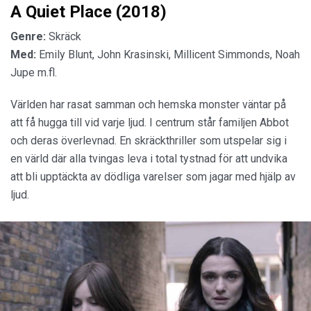
A Quiet Place (2018)
Genre:
Skräck
Med:
Emily Blunt, John Krasinski, Millicent Simmonds, Noah
Jupe m.fl.
Världen har rasat samman och hemska monster väntar på
att få hugga till vid varje ljud. I centrum står familjen Abbot
och deras överlevnad. En skräckthriller som utspelar sig i
en värld där alla tvingas leva i total tystnad för att undvika
att bli upptäckta av dödliga varelser som jagar med hjälp av
ljud.