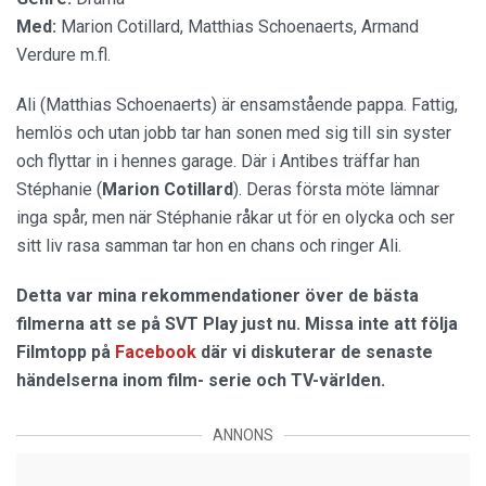
Med:
Marion Cotillard, Matthias Schoenaerts, Armand
Verdure m.fl.
Ali (Matthias Schoenaerts) är ensamstående pappa. Fattig,
hemlös och utan jobb tar han sonen med sig till sin syster
och flyttar in i hennes garage. Där i Antibes träffar han
Stéphanie (
Marion Cotillard
). Deras första möte lämnar
inga spår, men när Stéphanie råkar ut för en olycka och ser
sitt liv rasa samman tar hon en chans och ringer Ali.
Detta var mina rekommendationer över de bästa
filmerna att se på SVT Play just nu.
Missa inte att följa
Filmtopp på
Facebook
där vi diskuterar de senaste
händelserna inom film- serie och TV-världen.
ANNONS