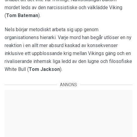
mordet leds av den narcissistiske och välklädde Viking
(
Tom Bateman
).
Nels börjar metodiskt arbeta sig upp genom
organisationens hierarki. Varje mord han begår utlöser en ny
reaktion i en allt mer absurd kaskad av konsekvenser
inklusive ett uppblossande krig mellan Vikings gäng och en
rivaliserande inhemsk liga ledd av den lugne och filosofiske
White Bull (
Tom Jackson
).
ANNONS