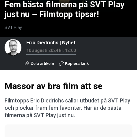
Fem bästa filmerna på SVT Play
just nu – Filmtopp tipsar!
SVT Play
Eric Diedrichs
|
Nyhet
10 augusti 2024 kl. 12:00
Dela artikeln
Kopiera länk
Massor av bra film att se
Filmtopps Eric Diedrichs sållar utbudet på SVT Play
och plockar fram fem favoriter. Här är de bästa
filmerna på SVT Play just nu.