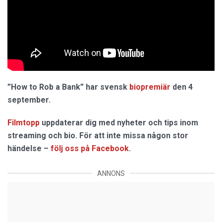
”How to Rob a Bank” har svensk
biopremiär
den 4
september.
Filmtopp
uppdaterar dig med nyheter och tips inom
streaming och bio. För att inte missa någon stor
händelse –
följ oss på Facebook
.
ANNONS