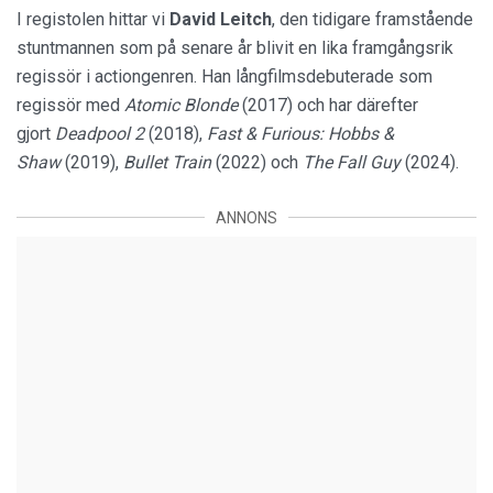
I registolen hittar vi
David Leitch
, den tidigare framstående
stuntmannen som på senare år blivit en lika framgångsrik
regissör i actiongenren. Han långfilmsdebuterade som
regissör med
Atomic Blonde
(2017) och har därefter
gjort
Deadpool 2
(2018),
Fast & Furious: Hobbs &
Shaw
(2019),
Bullet Train
(2022) och
The Fall Guy
(2024).
ANNONS