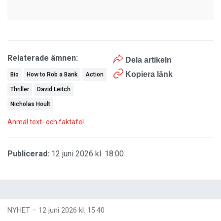
Relaterade ämnen:
Dela artikeln
Kopiera länk
Bio
How to Rob a Bank
Action
Thriller
David Leitch
Nicholas Hoult
Anmäl text- och faktafel
Publicerad:
12 juni 2026 kl. 18:00
NYHET
–
12 juni 2026 kl. 15:40