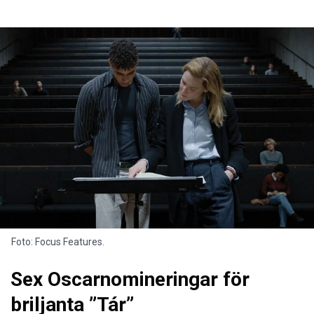
Foto: Focus Features.
Sex Oscarnomineringar för
briljanta ”Tár”