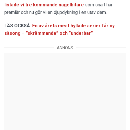
listade vi tre kommande nagelbitare
som snart har
premiär och nu gör vi en djupdykning i en utav dem.
LÄS OCKSÅ:
En av årets mest hyllade serier får ny
säsong – ”skrämmande” och ”underbar”
ANNONS