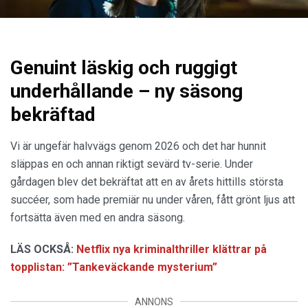
Genuint läskig och ruggigt
underhållande – ny säsong
bekräftad
Vi är ungefär halvvägs genom 2026 och det har hunnit
släppas en och annan riktigt sevärd tv-serie. Under
gårdagen blev det bekräftat att en av årets hittills största
succéer, som hade premiär nu under våren, fått grönt ljus att
fortsätta även med en andra säsong.
LÄS OCKSÅ:
Netflix nya kriminalthriller klättrar på
topplistan: ”Tankeväckande mysterium”
ANNONS