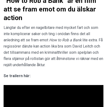
”How to Rob a Bank” är en film
att se fram emot om du älskar
action
Längtar du efter en nagelbitare med mycket fart och som
inte komplicerar saker och ting i onödan finns det all
anledning att se fram emot
How to Rob a Bank
lite extra. Få
regissörer därute kan action lika bra som David Leitch och
det tillsammans med en kriminalthriller som spelplan och
flera stjärnor på rollistan gör att åtminstone vi räknar med en
rejält underhållande åktur.
Se trailern här: