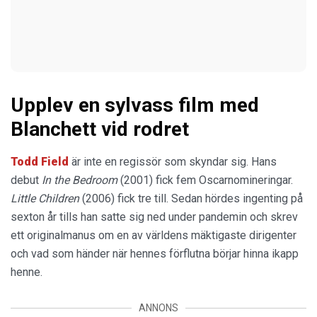
Upplev en sylvass film med
Blanchett vid rodret
Todd Field
är inte en regissör som skyndar sig. Hans
debut
In the Bedroom
(2001) fick fem Oscarnomineringar.
Little Children
(2006) fick tre till. Sedan hördes ingenting på
sexton år tills han satte sig ned under pandemin och skrev
ett originalmanus om en av världens mäktigaste dirigenter
och vad som händer när hennes förflutna börjar hinna ikapp
henne.
ANNONS