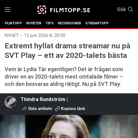
Sök
FILMTOPP
NYHETER
TIPS
RECENSIONER
STREAMTOPP
NYHET
–
12 juni 2026 kl. 20:00
Extremt hyllat drama streamar nu på
SVT Play – ett av 2020-talets bästa
Vem är Lydia Tár egentligen? Det är frågan som
driver en av 2020-talets mest omtalade filmer –
och den besvaras aldrig riktigt. Nu på SVT Play.
Thindra Rundström |
Dela artikeln
Kopiera länk