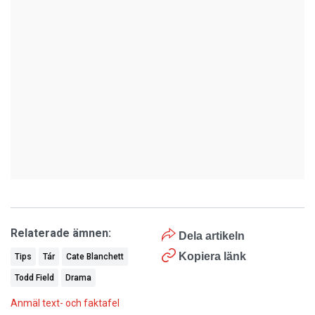
Relaterade ämnen:
Dela artikeln
Kopiera länk
Tips
Tár
Cate Blanchett
Todd Field
Drama
Anmäl text- och faktafel