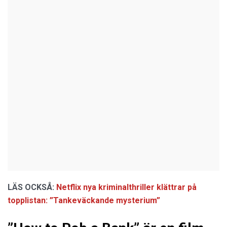
LÄS OCKSÅ:
Netflix nya kriminalthriller klättrar på
topplistan: ”Tankeväckande mysterium”