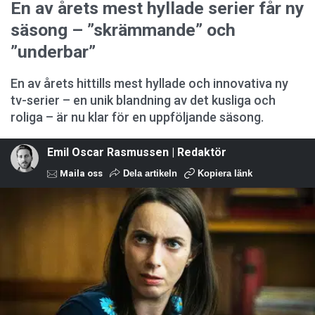
En av årets mest hyllade serier får ny
säsong – ”skrämmande” och
”underbar”
En av årets hittills mest hyllade och innovativa ny
tv-serier – en unik blandning av det kusliga och
roliga – är nu klar för en uppföljande säsong.
Emil Oscar Rasmussen | Redaktör
Maila oss
Dela artikeln
Kopiera länk