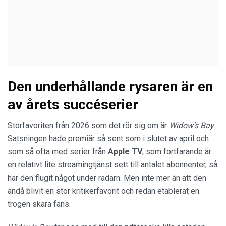
Den underhållande rysaren är en
av årets succéserier
Storfavoriten från 2026 som det rör sig om är
Widow's Bay
.
Satsningen hade premiär så sent som i slutet av april och
som så ofta med serier från
Apple TV
, som fortfarande är
en relativt lite streamingtjänst sett till antalet abonnenter, så
har den flugit något under radarn. Men inte mer än att den
ändå blivit en stor kritikerfavorit och redan etablerat en
trogen skara fans.