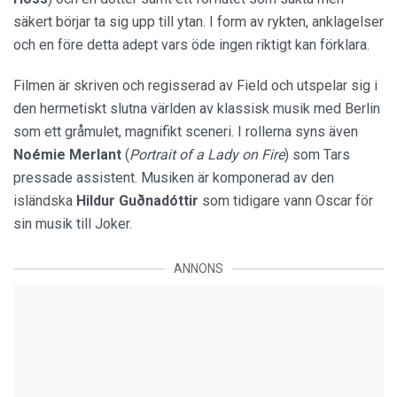
säkert börjar ta sig upp till ytan. I form av rykten, anklagelser
och en före detta adept vars öde ingen riktigt kan förklara.
Filmen är skriven och regisserad av Field och utspelar sig i
den hermetiskt slutna världen av klassisk musik med Berlin
som ett gråmulet, magnifikt sceneri. I rollerna syns även
Noémie Merlant
(
Portrait of a Lady on Fire
) som Tars
pressade assistent. Musiken är komponerad av den
isländska
Hildur Guðnadóttir
som tidigare vann Oscar för
sin musik till Joker.
ANNONS