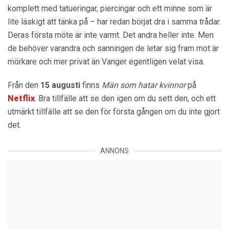
komplett med tatueringar, piercingar och ett minne som är
lite läskigt att tänka på – har redan börjat dra i samma trådar.
Deras första möte är inte varmt. Det andra heller inte. Men
de behöver varandra och sanningen de letar sig fram mot är
mörkare och mer privat än Vanger egentligen velat visa.
Från den
15 augusti
finns
Män som hatar kvinnor
på
Netflix
. Bra tillfälle att se den igen om du sett den, och ett
utmärkt tillfälle att se den för första gången om du inte gjort
det.
ANNONS