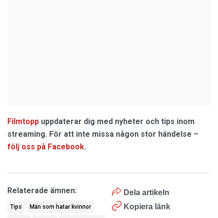
Filmtopp
uppdaterar dig med nyheter och tips inom
streaming. För att inte missa någon stor händelse –
följ oss på Facebook
.
Relaterade ämnen:
Dela artikeln
Kopiera länk
Tips
Män som hatar kvinnor