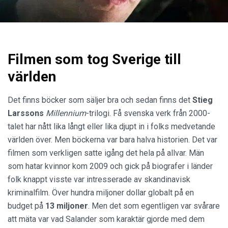
Filmen som tog Sverige till
världen
Det finns böcker som säljer bra och sedan finns det
Stieg
Larssons
Millennium
-trilogi. Få svenska verk från 2000-
talet har nått lika långt eller lika djupt in i folks medvetande
världen över. Men böckerna var bara halva historien. Det var
filmen som verkligen satte igång det hela på allvar. Män
som hatar kvinnor kom 2009 och gick på biografer i länder
folk knappt visste var intresserade av skandinavisk
kriminalfilm. Över hundra miljoner dollar globalt på en
budget på
13 miljoner
. Men det som egentligen var svårare
att mäta var vad Salander som karaktär gjorde med dem