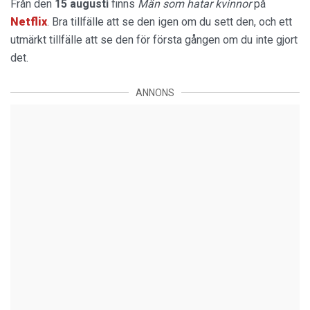
Från den
15 augusti
finns
Män som hatar kvinnor
på
Netflix
. Bra tillfälle att se den igen om du sett den, och ett
utmärkt tillfälle att se den för första gången om du inte gjort
det.
ANNONS