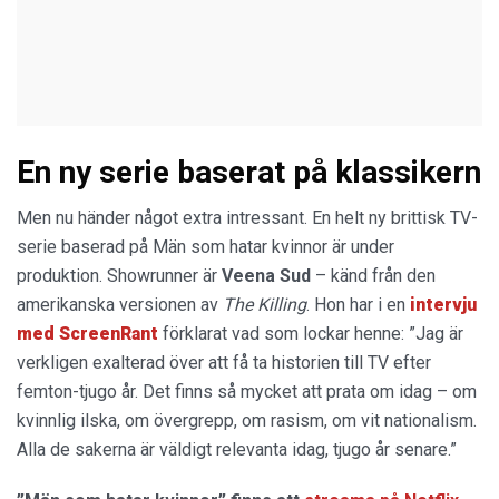
En ny serie baserat på klassikern
Men nu händer något extra intressant. En helt ny brittisk TV-
serie baserad på Män som hatar kvinnor är under
produktion. Showrunner är
Veena Sud
– känd från den
amerikanska versionen av
The Killing
. Hon har i en
intervju
med ScreenRant
förklarat vad som lockar henne: ”Jag är
verkligen exalterad över att få ta historien till TV efter
femton-tjugo år. Det finns så mycket att prata om idag – om
kvinnlig ilska, om övergrepp, om rasism, om vit nationalism.
Alla de sakerna är väldigt relevanta idag, tjugo år senare.”