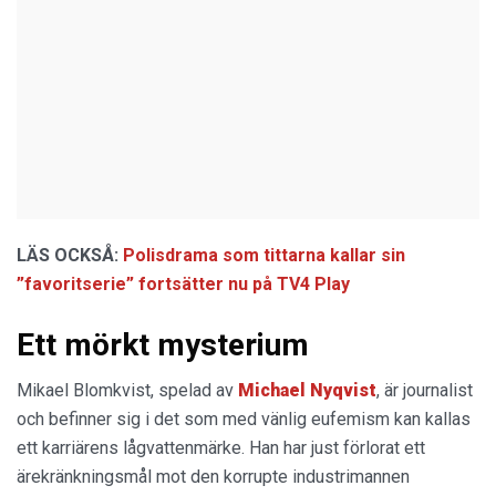
LÄS OCKSÅ:
Polisdrama som tittarna kallar sin
”favoritserie” fortsätter nu på TV4 Play
Ett mörkt mysterium
Mikael Blomkvist, spelad av
Michael Nyqvist
, är journalist
och befinner sig i det som med vänlig eufemism kan kallas
ett karriärens lågvattenmärke. Han har just förlorat ett
ärekränkningsmål mot den korrupte industrimannen