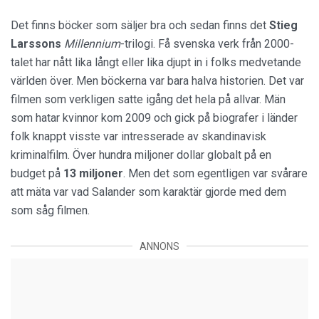
Det finns böcker som säljer bra och sedan finns det
Stieg
Larssons
Millennium
-trilogi. Få svenska verk från 2000-
talet har nått lika långt eller lika djupt in i folks medvetande
världen över. Men böckerna var bara halva historien. Det var
filmen som verkligen satte igång det hela på allvar. Män
som hatar kvinnor kom 2009 och gick på biografer i länder
folk knappt visste var intresserade av skandinavisk
kriminalfilm. Över hundra miljoner dollar globalt på en
budget på
13 miljoner
. Men det som egentligen var svårare
att mäta var vad Salander som karaktär gjorde med dem
som såg filmen.
ANNONS