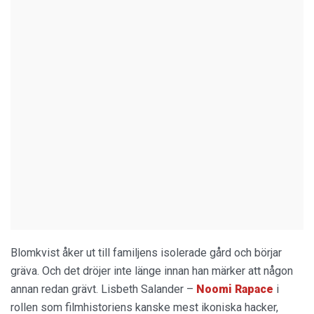
Blomkvist åker ut till familjens isolerade gård och börjar
gräva. Och det dröjer inte länge innan han märker att någon
annan redan grävt. Lisbeth Salander –
Noomi Rapace
i
rollen som filmhistoriens kanske mest ikoniska hacker,