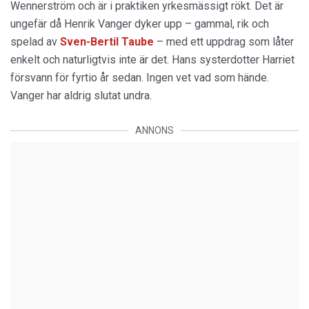
Wennerström och är i praktiken yrkesmässigt rökt. Det är
ungefär då Henrik Vanger dyker upp – gammal, rik och
spelad av
Sven-Bertil Taube
– med ett uppdrag som låter
enkelt och naturligtvis inte är det. Hans systerdotter Harriet
försvann för fyrtio år sedan. Ingen vet vad som hände.
Vanger har aldrig slutat undra.
ANNONS