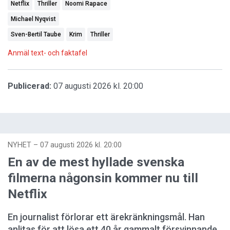
Netflix
Thriller
Noomi Rapace
Michael Nyqvist
Sven-Bertil Taube
Krim
Thriller
Anmäl text- och faktafel
Publicerad:
07 augusti 2026 kl. 20:00
NYHET
–
07 augusti 2026 kl. 20:00
En av de mest hyllade svenska
filmerna någonsin kommer nu till
Netflix
En journalist förlorar ett ärekränkningsmål. Han
anlitas för att lösa ett 40 år gammalt försvinnande