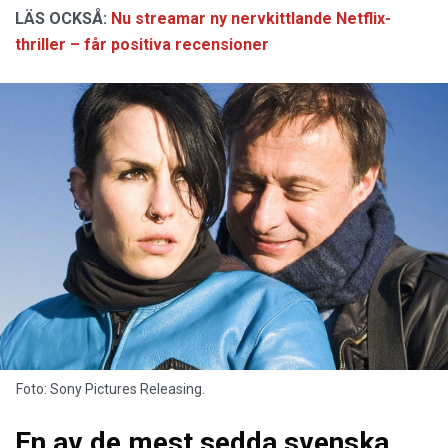
LÄS OCKSÅ:
Nu streamar ny nervkittlande Netflix-
thriller – får positiva recensioner
Foto: Sony Pictures Releasing.
En av de mest sedda svenska