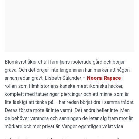
Blomkvist åker ut till familjens isolerade gård och börjar
gräva. Och det dröjer inte länge innan han märker att någon
annan redan grävt. Lisbeth Salander –
Noomi Rapace
i
rollen som filmhistoriens kanske mest ikoniska hacker,
komplett med tatueringar, piercingar och ett minne som är
lite läskigt att tänka på – har redan börjat dra i samma trådar.
Deras första möte är inte varmt. Det andra heller inte. Men
de behöver varandra och sanningen de letar sig fram mot är
mörkare och mer privat än Vanger egentligen velat visa.