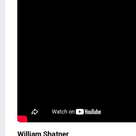
William Shatner