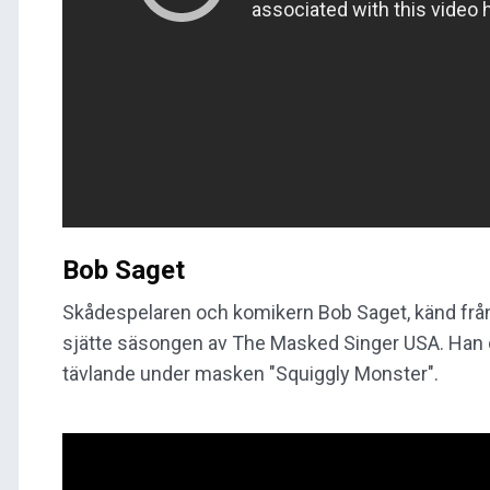
Bob Saget
Skådespelaren och komikern Bob Saget, känd fr
sjätte säsongen av The Masked Singer USA. Han 
tävlande under masken "Squiggly Monster".