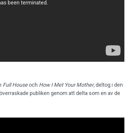
ån
Full House
och
How I Met Your Mother
, deltog i den
överraskade publiken genom att delta som en av de