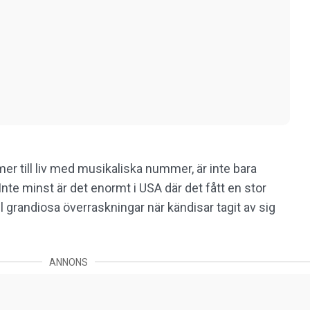
r till liv med musikaliska nummer, är inte bara
. Inte minst är det enormt i USA där det fått en stor
l grandiosa överraskningar när kändisar tagit av sig
ANNONS