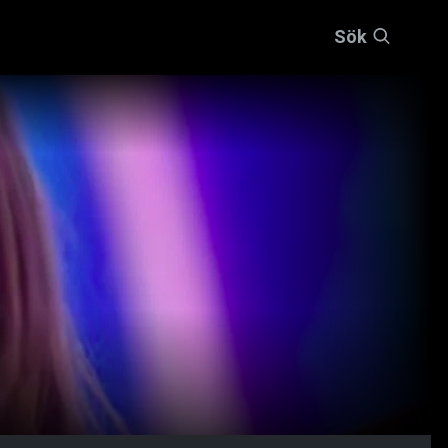
Sök
d