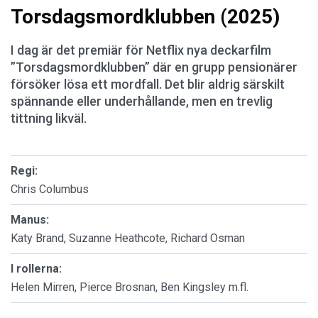
Torsdagsmordklubben (2025)
I dag är det premiär för Netflix nya deckarfilm
”Torsdagsmordklubben” där en grupp pensionärer
försöker lösa ett mordfall. Det blir aldrig särskilt
spännande eller underhållande, men en trevlig
tittning likväl.
Regi:
Chris Columbus
Manus:
Katy Brand, Suzanne Heathcote, Richard Osman
I rollerna:
Helen Mirren, Pierce Brosnan, Ben Kingsley m.fl.