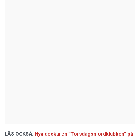
LÄS OCKSÅ:
Nya deckaren ”Torsdagsmordklubben” på