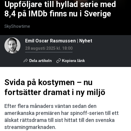
Uppföljare till hyllad serie med
8,4 på IMDb finns nu i Sverige
SkyShowtime
Emil Oscar Rasmussen
|
Nyhet
28 augusti 2025 kl. 18:00
Dela artikeln
Kopiera länk
Svida på kostymen – nu
fortsätter dramat i ny miljö
Efter flera månaders väntan sedan den
amerikanska premiären har spinoff-serien till ett
älskat rättsdrama till sist hittat till den svenska
streamingmarknaden.