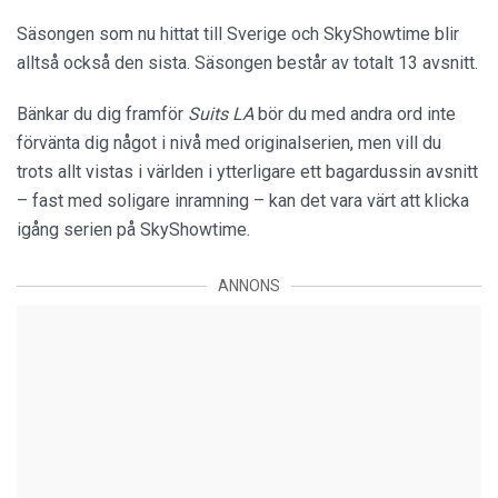
Säsongen som nu hittat till Sverige och SkyShowtime blir
alltså också den sista. Säsongen består av totalt 13 avsnitt.
Bänkar du dig framför
Suits LA
bör du med andra ord inte
förvänta dig något i nivå med originalserien, men vill du
trots allt vistas i världen i ytterligare ett bagardussin avsnitt
– fast med soligare inramning – kan det vara värt att klicka
igång serien på SkyShowtime.
ANNONS