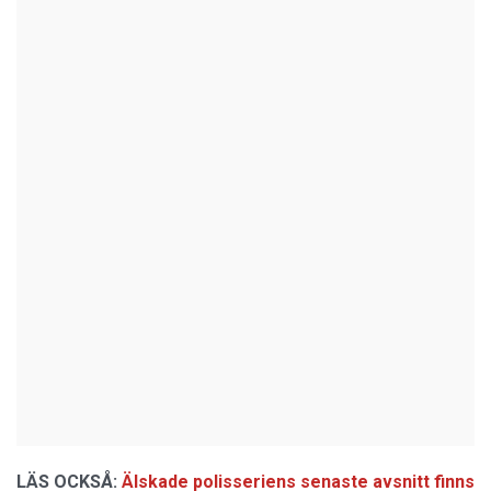
LÄS OCKSÅ:
Älskade polisseriens senaste avsnitt finns