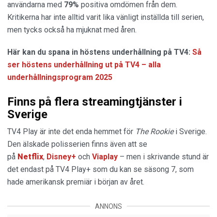
användarna med
79%
positiva omdömen från dem.
Kritikerna har inte alltid varit lika vänligt inställda till serien,
men tycks också ha mjuknat med åren.
Här kan du spana in höstens underhållning på TV4:
Så
ser höstens underhållning ut på TV4 – alla
underhållningsprogram 2025
Finns på flera streamingtjänster i
Sverige
TV4 Play är inte det enda hemmet för
The Rookie
i Sverige.
Den älskade polisserien finns även att se
på
Netflix
,
Disney+
och
Viaplay
– men i skrivande stund är
det endast på TV4 Play+ som du kan se säsong 7, som
hade amerikansk premiär i början av året.
ANNONS