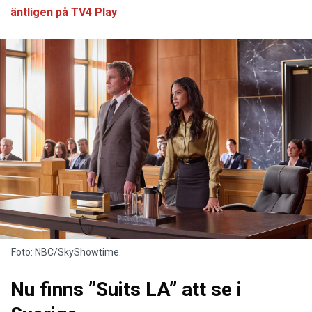
äntligen på TV4 Play
Foto: NBC/SkyShowtime.
Nu finns ”Suits LA” att se i