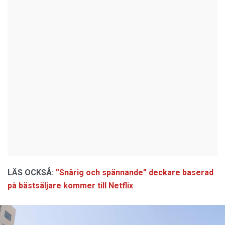
LÄS OCKSÅ:
”Snårig och spännande” deckare baserad
på bästsäljare kommer till Netflix