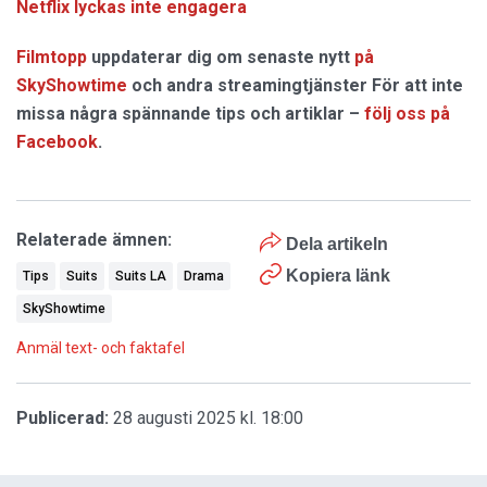
Netflix lyckas inte engagera
Filmtopp
uppdaterar dig om senaste nytt
på
SkyShowtime
och andra streamingtjänster För att inte
missa några spännande tips och artiklar –
följ oss på
Facebook
.
Relaterade ämnen:
Dela artikeln
Kopiera länk
Tips
Suits
Suits LA
Drama
SkyShowtime
Anmäl text- och faktafel
Publicerad:
28 augusti 2025 kl. 18:00