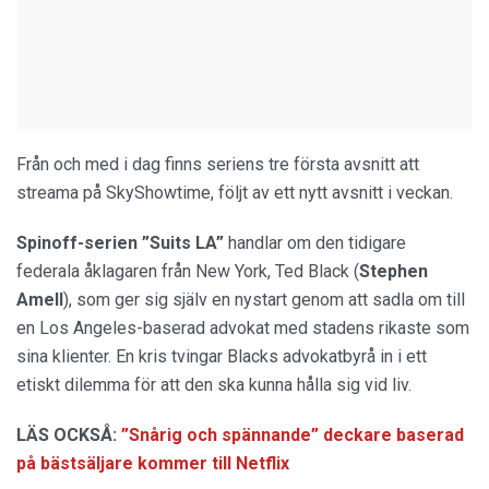
Från och med i dag finns seriens tre första avsnitt att
streama på SkyShowtime, följt av ett nytt avsnitt i veckan.
Spinoff-serien ”Suits LA”
handlar om den tidigare
federala åklagaren från New York, Ted Black (
Stephen
Amell
), som ger sig själv en nystart genom att sadla om till
en Los Angeles-baserad advokat med stadens rikaste som
sina klienter. En kris tvingar Blacks advokatbyrå in i ett
etiskt dilemma för att den ska kunna hålla sig vid liv.
LÄS OCKSÅ:
”Snårig och spännande” deckare baserad
på bästsäljare kommer till Netflix