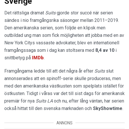
Sverige
Det rättsliga dramat
Suits
gjorde stor succé när serien
sändes i nio framgångsrika säsonger mellan 2011–2019.
Den amerikanska serien, som följde en klipsk men
outbildad ung man som fick möjligheten att jobba med en av
New York Citys vassaste advokater, blev en internationell
framgångssaga som i dag kan stoltsera med
8,4 av 10
i
snittbetyg på
IMDb
.
Framgångarna ledde till att det några år efter
Suits
slut
annonserades att en spinoff-serie skulle produceras, men
med den amerikanska västkusten som spelplats istället för
östkusten. Tidigt i våras var det till sist dags för amerikansk
premiär för nya
Suits LA
och nu, efter lång väntan, har serien
också hittat till den svenska marknaden och
SkyShowtime
.
ANNONS