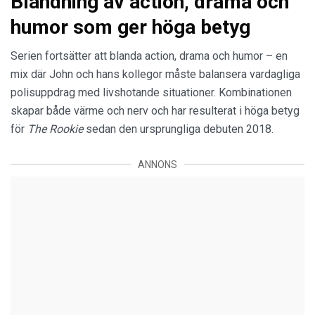
Blandning av action, drama och
humor som ger höga betyg
Serien fortsätter att blanda action, drama och humor – en
mix där John och hans kollegor måste balansera vardagliga
polisuppdrag med livshotande situationer. Kombinationen
skapar både värme och nerv och har resulterat i höga betyg
för
The Rookie
sedan den ursprungliga debuten 2018.
ANNONS