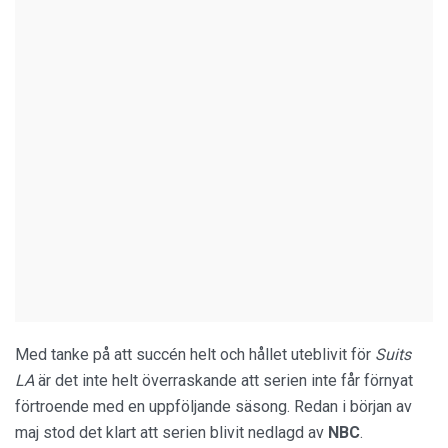
Med tanke på att succén helt och hållet uteblivit för
Suits
LA
är det inte helt överraskande att serien inte får förnyat
förtroende med en uppföljande säsong. Redan i början av
maj stod det klart att serien blivit nedlagd av
NBC
.