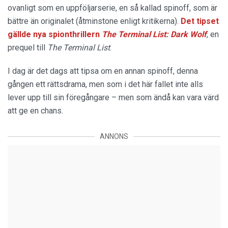
ovanligt som en uppföljarserie, en så kallad spinoff, som är
bättre än originalet (åtminstone enligt kritikerna).
Det tipset
gällde nya spionthrillern
The Terminal List: Dark Wolf
, en
prequel till
The Terminal List
.
I dag är det dags att tipsa om en annan spinoff, denna
gången ett rättsdrama, men som i det här fallet inte alls
lever upp till sin föregångare – men som ändå kan vara värd
att ge en chans.
ANNONS