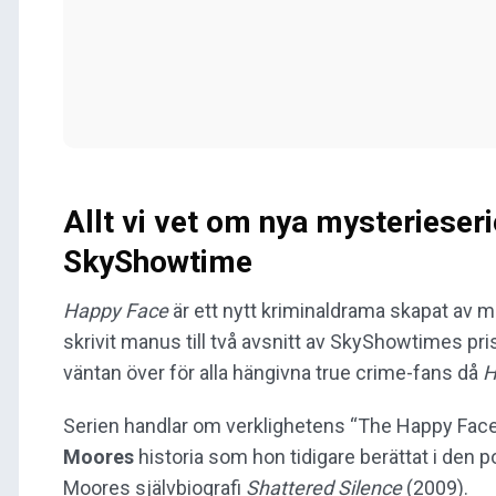
Allt vi vet om nya mysterieser
SkyShowtime
Happy Face
är ett nytt kriminaldrama skapat av 
skrivit manus till två avsnitt av SkyShowtimes pris
väntan över för alla hängivna true crime-fans då
H
Serien handlar om verklighetens “The Happy Face 
Moores
historia som hon tidigare berättat i den
Moores självbiografi
Shattered Silence
(2009).