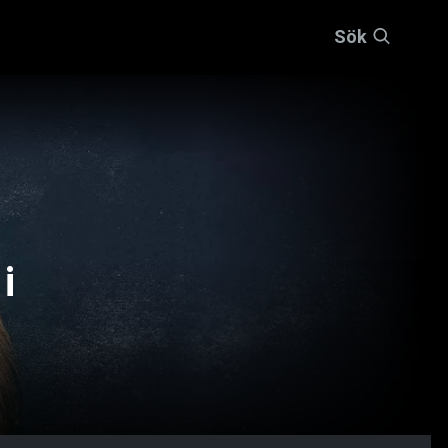
Sök
i