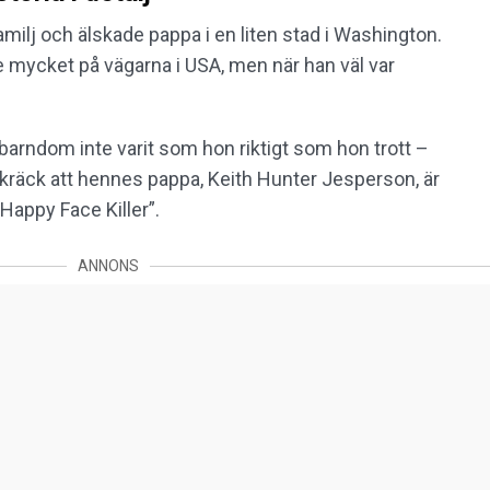
milj och älskade pappa i en liten stad i Washington.
 mycket på vägarna i USA, men när han väl var
 barndom inte varit som hon riktigt som hon trott –
 skräck att hennes pappa, Keith Hunter Jesperson, är
appy Face Killer”.
ANNONS