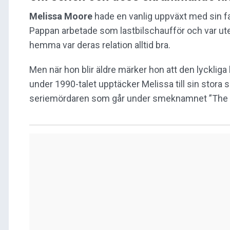
Melissa Moore
hade en vanlig uppväxt med sin fa
Pappan arbetade som lastbilschaufför och var ute
hemma var deras relation alltid bra.
Men när hon blir äldre märker hon att den lyckliga
under 1990-talet upptäcker Melissa till sin stora
seriemördaren som går under smeknamnet ”The H