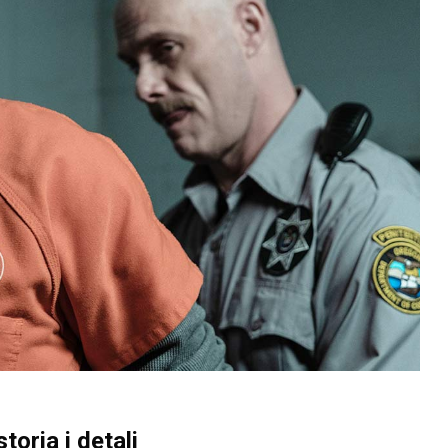
oria i detalj