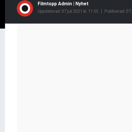
Filmtopp Admin
|
Nyhet
Uppdaterad: 07 juli 2021 kl. 11:55
Publicerad:
07 