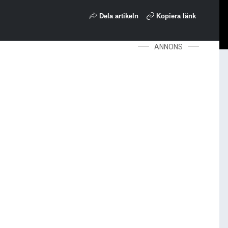
Dela artikeln
Kopiera länk
ANNONS