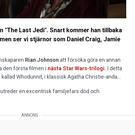
 "The Last Jedi". Snart kommer han tillbaka
lmen ser vi stjärnor som Daniel Craig, Jamie
ilmskaparen
Rian Johnson
att försöka göra en annan
a den första filmen i
nästa Star Wars-trilogi
. I detta
 kallad Whodunnit, i klassisk Agatha Christie-anda...
utreder en excentrisk familjefars död och
ANNONS