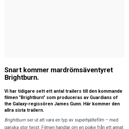
Snart kommer mardrömsäventyret
Brightburn.
Vi har tidigare sett ett antal trailers till den kommande
filmen "Brightburn" som produceras av Guardians of
the Galaxy-regissören James Gunn. Här kommer den
allra sista trailern.
Brightburn
ser ut att vara en typ av superhjältefilm – med
ganska stor twist. Filmen handlar om en pojke från ett annat