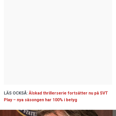
LÄS OCKSÅ:
Älskad thrillerserie fortsätter nu på SVT
Play – nya säsongen har 100% i betyg