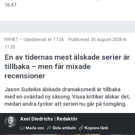
16:47
NYHET
–
Uppdaterad: kl. 17:26
Publicerad:
05 augusti 2026 kl.
11:20
En av tidernas mest älskade serier är
tillbaka – men får mixade
recensioner
Jason Sudeikis älskade dramakomedi är tillbaka
med en oväntad ny säsong. Vissa kritiker älskar det,
medan andra tycker att serien nu går på tomgång.
Axel Diedrichs | Redaktör
Maila oss
Dela artikeln
Kopiera länk