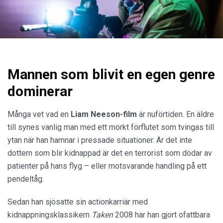
Mannen som blivit en egen genre
dominerar
Många vet vad en
Liam Neeson-film
är nuförtiden. En äldre
till synes vanlig man med ett mörkt förflutet som tvingas till
ytan när han hamnar i pressade situationer. Är det inte
dottern som blir kidnappad är det en terrorist som dödar av
patienter på hans flyg – eller motsvarande handling på ett
pendeltåg.
Sedan han sjösatte sin actionkarriär med
kidnappningsklassikern
Taken
2008 har han gjort ofattbara