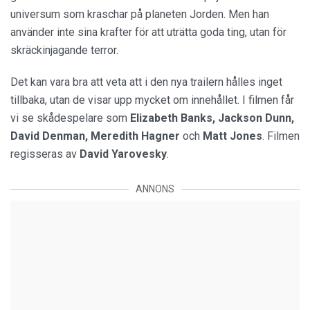
universum som kraschar på planeten Jorden. Men han
använder inte sina krafter för att uträtta goda ting, utan för
skräckinjagande terror.
Det kan vara bra att veta att i den nya trailern hålles inget
tillbaka, utan de visar upp mycket om innehållet. I filmen får
vi se skådespelare som
Elizabeth Banks, Jackson Dunn,
David Denman, Meredith Hagner
och
Matt Jones
. Filmen
regisseras av
David Yarovesky
.
ANNONS