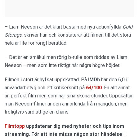
– Liam Neeson är det klart bästa med nya actionfyllda
Cold
Storage
, skriver han och konstaterar att filmen till det stora
hela är lite för rörigt berättad:
– Det är en småkul men rörig b-rulle som räddas av Liam
Neeson – men som inte riktigt når några högre höjder.
Filmen i stort är hyfsat uppskattad. På
IMDb
har den 6,0 i
användarbetyg och ett kritikersnitt på
64/100
. En allt annat
än perfekt film men som har sina sköna stunder. Uppskattar
man Neeson-filmer är den annorlunda från mängden, men
troligtvis värd att ge en chans.
Filmtopp
uppdaterar dig med nyheter och tips inom
streaming. För att inte missa någon stor händelse –