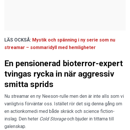
LÄS OCKSÅ:
Mystik och spänning i ny serie som nu
streamar – sommaridyll med hemligheter
En pensionerad bioterror-expert
tvingas rycka in när aggressiv
smitta sprids
Nu streamar en ny Neeson-rulle men den är inte alls som vi
vanligtvis förväntar oss. Istället rör det sig denna gång om
en actionkomedi med både skräck och science fiction-
inslag. Den heter
Cold Storage
och bjuder in tittarna till
galenskap.