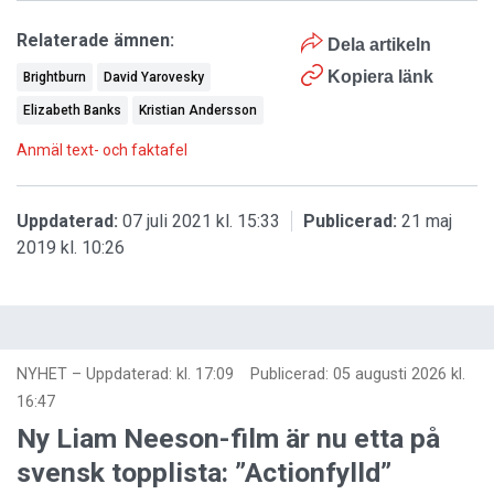
Relaterade ämnen:
Dela artikeln
Kopiera länk
Brightburn
David Yarovesky
Elizabeth Banks
Kristian Andersson
Anmäl text- och faktafel
Uppdaterad:
07 juli 2021 kl. 15:33
Publicerad:
21 maj
2019 kl. 10:26
NYHET
–
Uppdaterad: kl. 17:09
Publicerad:
05 augusti 2026 kl.
16:47
Ny Liam Neeson-film är nu etta på
svensk topplista: ”Actionfylld”