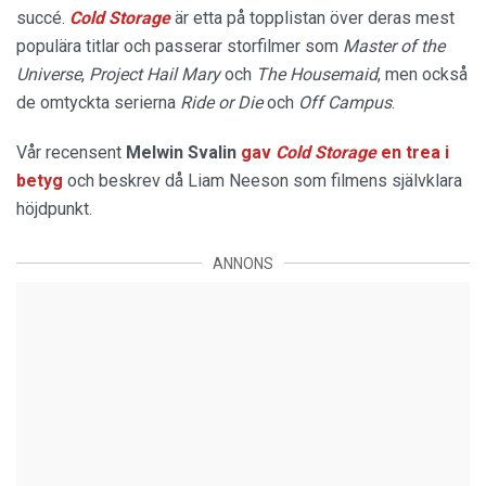
succé.
Cold Storage
är etta på topplistan över deras mest
populära titlar och passerar storfilmer som
Master of the
Universe
,
Project Hail Mary
och
The Housemaid
, men också
de omtyckta serierna
Ride or Die
och
Off Campus
.
Vår recensent
Melwin Svalin
gav
Cold Storage
en trea i
betyg
och beskrev då Liam Neeson som filmens självklara
höjdpunkt.
ANNONS