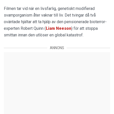
Filmen tar vid när en livsfarlig, genetiskt modifierad
svamporganism åter vaknar till liv. Det tvingar då två
oväntade hjältar att ta hjälp av den pensionerade bioterror-
experten Robert Quinn (
Liam
Neeson
) för att stoppa
smittan innan den utlöser en global katastrof.
ANNONS