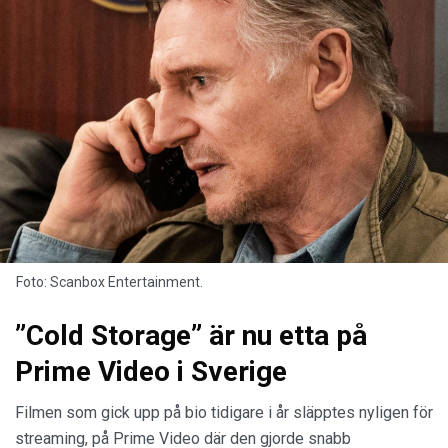
Foto: Scanbox Entertainment.
”Cold Storage” är nu etta på
Prime Video i Sverige
Filmen som gick upp på bio tidigare i år släpptes nyligen för
streaming, på Prime Video där den gjorde snabb