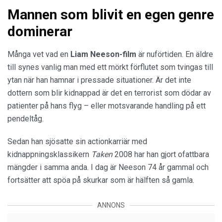
Mannen som blivit en egen genre
dominerar
Många vet vad en
Liam Neeson-film
är nuförtiden. En äldre
till synes vanlig man med ett mörkt förflutet som tvingas till
ytan när han hamnar i pressade situationer. Är det inte
dottern som blir kidnappad är det en terrorist som dödar av
patienter på hans flyg – eller motsvarande handling på ett
pendeltåg.
Sedan han sjösatte sin actionkarriär med
kidnappningsklassikern
Taken
2008 har han gjort ofattbara
mängder i samma anda. I dag är Neeson 74 år gammal och
fortsätter att spöa på skurkar som är hälften så gamla.
ANNONS