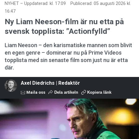
NYHET
–
Uppdaterad: kl. 17:09
Publicerad:
05 augusti 2026 kl.
16:47
Ny Liam Neeson-film är nu etta på
svensk topplista: ”Actionfylld”
Liam Neeson – den karismatiske mannen som blivit
en egen genre – dominerar nu på Prime Videos
topplista med sin senaste film som just nu är etta
där.
Axel Diedrichs | Redaktör
Maila oss
Dela artikeln
Kopiera länk