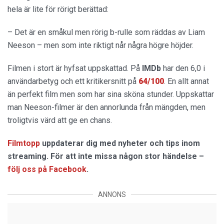
hela är lite för rörigt berättad:
– Det är en småkul men rörig b-rulle som räddas av Liam
Neeson – men som inte riktigt når några högre höjder.
Filmen i stort är hyfsat uppskattad. På
IMDb
har den 6,0 i
användarbetyg och ett kritikersnitt på
64/100
. En allt annat
än perfekt film men som har sina sköna stunder. Uppskattar
man Neeson-filmer är den annorlunda från mängden, men
troligtvis värd att ge en chans.
Filmtopp
uppdaterar dig med nyheter och tips inom
streaming. För att inte missa någon stor händelse –
följ oss på Facebook
.
ANNONS