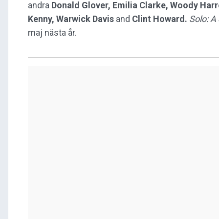
andra
Donald Glover, Emilia Clarke, Woody Har
Kenny, Warwick Davis
and
Clint Howard.
Solo: A
maj nästa år.