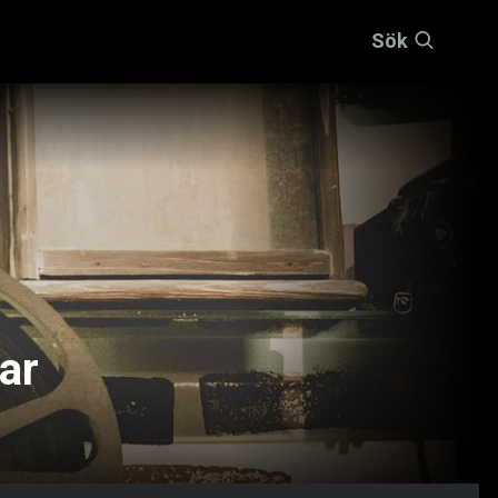
Sök
ar