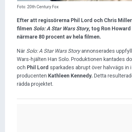
Foto: 20th Century Fox
Efter att regissörerna Phil Lord och Chris Mil
filmen
Solo: A Star Wars Story
, tog Ron Howard 
närmare 80 procent av hela filmen.
När
Solo: A Star Wars Story
annonserades uppfyll
Wars-hjälten Han Solo. Produktionen kantades do
och
Phil Lord
sparkades abrupt över halvvägs in i
producenten
Kathleen Kennedy.
Detta resulterade
rädda projektet.