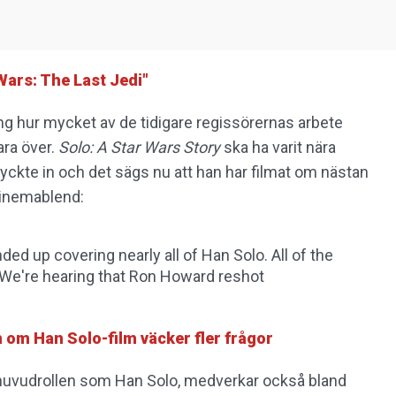
 Wars: The Last Jedi"
ng hur mycket av de tidigare regissörernas arbete
ara över.
Solo: A Star Wars Story
ska ha varit nära
yckte in och det sägs nu att han har filmat om nästan
 Cinemablend:
ed up covering nearly all of Han Solo. All of the
...We're hearing that Ron Howard reshot
om Han Solo-film väcker fler frågor
huvudrollen som Han Solo, medverkar också bland