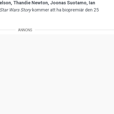
relson, Thandie Newton, Joonas Suotamo, Ian
 Star Wars Story
kommer att ha biopremiär den 25
ANNONS