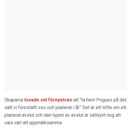
Skaparna
lovade vid förnyelsen
att "ta hem Pogues på det
sätt vi föreställt oss och planerat i år." Det är ett löfte om ett
planerat avslut och den typen av avslut är sällsynt nog att
vara värt att uppmärksamma.