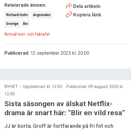
Relaterade ämnen:
Dela artikeln
Kopiera länk
Richard Holm
Avgrunden
Sverige
Bio
Anmäl text- och faktafel
Publicerad:
12 september 2023 kl. 20:00
NYHET
–
Uppdaterad: kl. 12:03
Publicerad:
09 augusti 2026 kl.
12:00
Sista säsongen av älskat Netflix-
drama är snart här: ”Blir en vild resa”
JJ är borta. Groff är fortfarande på fri fot och