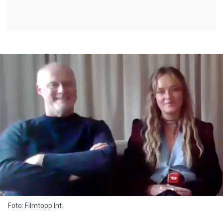
Foto: Filmtopp Int.