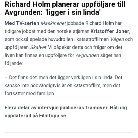
Richard Holm planerar uppföljare till
Avgrunden: "ligger i sin linda"
Med TV-serien
Maskineriet
jobbade Richard Holm har
tidigare jobbat med den norske stjärnan
Kristoffer
Joner
,
som också spelade huvudrollen i katastroffilmen
Vågen
och
uppföljaren
Skalvet
. Vi påpekar detta och frågar om det
även kan finnas en uppföljare för
Avgrunden
säger han
följande:
– Det finns det, men det ligger verkligen i sin linda. Det
kanske inte nödvändigtvis är en katastroffilm, men det
fortsätter med familjen.
Flera delar av intervjun publiceras framöver. Håll dig
uppdaterad på Filmtopp.se.