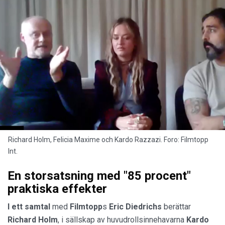
Richard Holm, Felicia Maxime och Kardo Razzazi. Foro: Filmtopp
Int.
En storsatsning med "85 procent"
praktiska effekter
I ett samtal
med
Filmtopp
s
Eric Diedrichs
berättar
Richard
Holm
, i sällskap av huvudrollsinnehavarna
Kardo