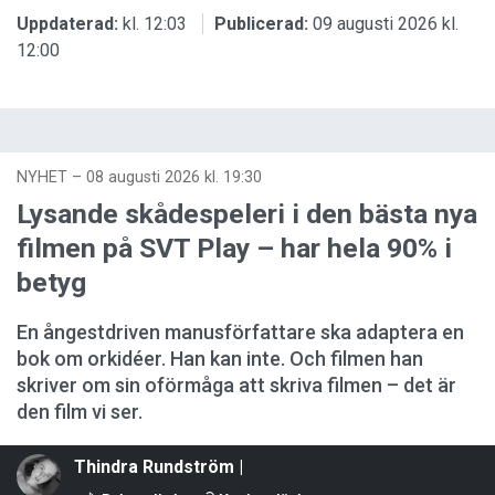
Uppdaterad:
kl. 12:03
Publicerad:
09 augusti 2026 kl.
12:00
NYHET
–
08 augusti 2026 kl. 19:30
Lysande skådespeleri i den bästa nya
filmen på SVT Play – har hela 90% i
betyg
En ångestdriven manusförfattare ska adaptera en
bok om orkidéer. Han kan inte. Och filmen han
skriver om sin oförmåga att skriva filmen – det är
den film vi ser.
Thindra Rundström |