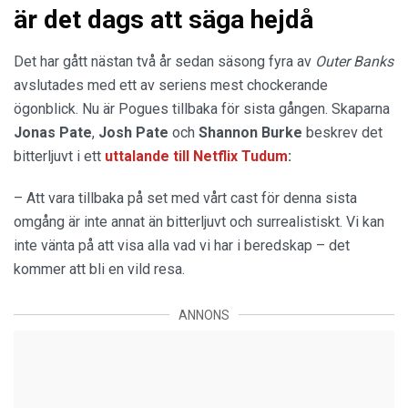
är det dags att säga hejdå
Det har gått nästan två år sedan säsong fyra av
Outer Banks
avslutades med ett av seriens mest chockerande
ögonblick. Nu är Pogues tillbaka för sista gången. Skaparna
Jonas Pate
,
Josh Pate
och
Shannon Burke
beskrev det
bitterljuvt i ett
uttalande
till
Netflix Tudum
:
– Att vara tillbaka på set med vårt cast för denna sista
omgång är inte annat än bitterljuvt och surrealistiskt. Vi kan
inte vänta på att visa alla vad vi har i beredskap – det
kommer att bli en vild resa.
ANNONS