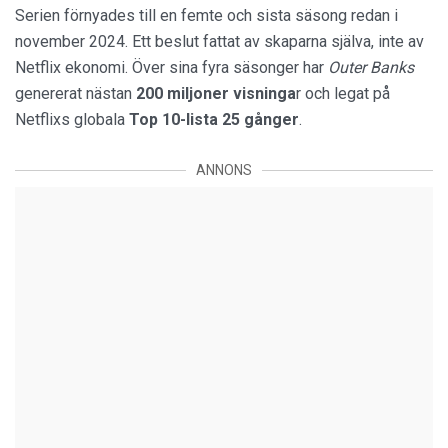
Serien förnyades till en femte och sista säsong redan i
november 2024. Ett beslut fattat av skaparna själva, inte av
Netflix ekonomi. Över sina fyra säsonger har
Outer Banks
genererat nästan
200 miljoner visninga
r och legat på
Netflixs globala
Top 10-lista 25 gånger
.
ANNONS