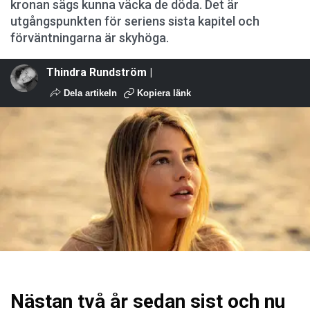
kronan sägs kunna väcka de döda. Det är
utgångspunkten för seriens sista kapitel och
förväntningarna är skyhöga.
Thindra Rundström |
Dela artikeln
Kopiera länk
Nästan två år sedan sist och nu