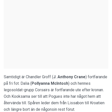
Samtidigt är Chandler Groff (
J. Anthony Crane
) fortfarande
på fri fot. Dalia (
Pollyanna McIntosh
) och hennes
legosoldat-grupp Corsairs är fortfarande ute efter kronan.
Och Kooksarna ser till att Pogues inte har något hem att
återvända till. Spåren leder dem från Lissabon till Kroatien
och längre bort än de någonsin rest förut.