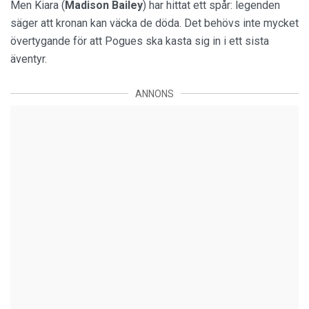
Men Kiara (
Madison Bailey
) har hittat ett spår: legenden
säger att kronan kan väcka de döda. Det behövs inte mycket
övertygande för att Pogues ska kasta sig in i ett sista
äventyr.
ANNONS