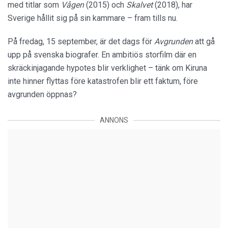
med titlar som
Vågen
(2015) och
Skalvet
(2018), har
Sverige hållit sig på sin kammare – fram tills nu.
På fredag, 15 september, är det dags för
Avgrunden
att gå
upp på svenska biografer. En ambitiös storfilm där en
skräckinjagande hypotes blir verklighet – tänk om Kiruna
inte hinner flyttas före katastrofen blir ett faktum, före
avgrunden öppnas?
ANNONS