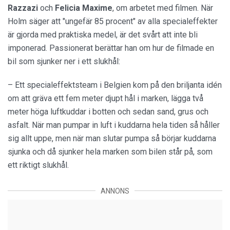
Razzazi
och
Felicia Maxime
, om arbetet med filmen. När
Holm säger att "ungefär 85 procent" av alla specialeffekter
är gjorda med praktiska medel, är det svårt att inte bli
imponerad. Passionerat berättar han om hur de filmade en
bil som sjunker ner i ett slukhål:
– Ett specialeffektsteam i Belgien kom på den briljanta idén
om att gräva ett fem meter djupt hål i marken, lägga två
meter höga luftkuddar i botten och sedan sand, grus och
asfalt. När man pumpar in luft i kuddarna hela tiden så håller
sig allt uppe, men när man slutar pumpa så börjar kuddarna
sjunka och då sjunker hela marken som bilen står på, som
ett riktigt slukhål.
ANNONS