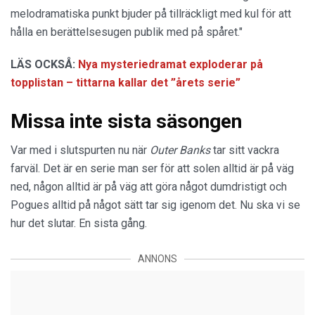
melodramatiska punkt bjuder på tillräckligt med kul för att
hålla en berättelsesugen publik med på spåret."
LÄS OCKSÅ:
Nya mysteriedramat exploderar på
topplistan – tittarna kallar det ”årets serie”
Missa inte sista säsongen
Var med i slutspurten nu när
Outer Banks
tar sitt vackra
farväl. Det är en serie man ser för att solen alltid är på väg
ned, någon alltid är på väg att göra något dumdristigt och
Pogues alltid på något sätt tar sig igenom det. Nu ska vi se
hur det slutar. En sista gång.
ANNONS