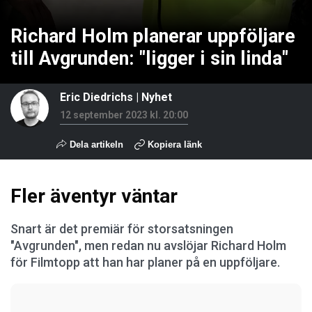
Richard Holm planerar uppföljare
till Avgrunden: "ligger i sin linda"
Eric Diedrichs
|
Nyhet
12 september 2023 kl. 20:00
Dela artikeln
Kopiera länk
Fler äventyr väntar
Snart är det premiär för storsatsningen
"Avgrunden", men redan nu avslöjar Richard Holm
för Filmtopp att han har planer på en uppföljare.