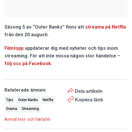
Säsong 5 av “Outer Banks” finns att
streama på Netflix
från den 20 augusti.
Filmtopp
uppdaterar dig med nyheter och tips inom
streaming. För att inte missa någon stor händelse –
följ oss på Facebook
.
Relaterade ämnen:
Dela artikeln
Kopiera länk
Tips
Outer Banks
Netflix
Drama
Streaming
Anmäl text- och faktafel