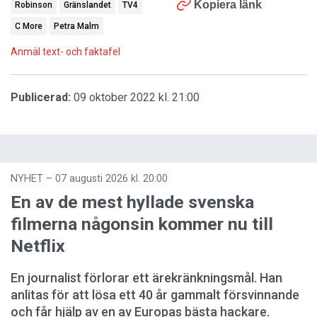
Kopiera länk
Robinson
Gränslandet
TV4
C More
Petra Malm
Anmäl text- och faktafel
Publicerad:
09 oktober 2022 kl. 21:00
NYHET
–
07 augusti 2026 kl. 20:00
En av de mest hyllade svenska
filmerna någonsin kommer nu till
Netflix
En journalist förlorar ett ärekränkningsmål. Han
anlitas för att lösa ett 40 år gammalt försvinnande
och får hjälp av en av Europas bästa hackare.