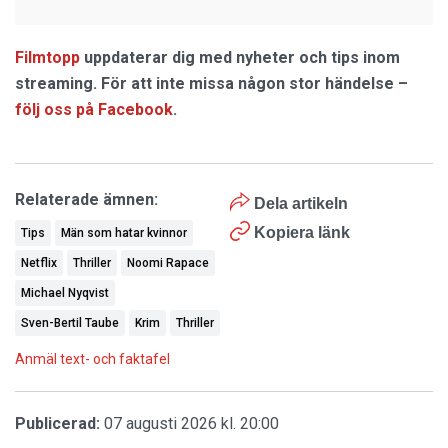
Filmtopp
uppdaterar dig med nyheter och tips inom
streaming. För att inte missa någon stor händelse –
följ oss på Facebook
.
Relaterade ämnen:
Dela artikeln
Kopiera länk
Tips
Män som hatar kvinnor
Netflix
Thriller
Noomi Rapace
Michael Nyqvist
Sven-Bertil Taube
Krim
Thriller
Anmäl text- och faktafel
Publicerad:
07 augusti 2026 kl. 20:00