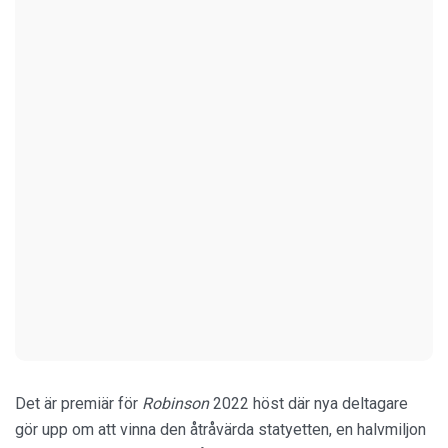
Det är premiär för
Robinson
2022 höst där nya deltagare
gör upp om att vinna den åtråvärda statyetten, en halvmiljon