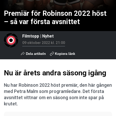
Premiär för Robinson 2022 höst
– så var första avsnittet
Filmtopp
|
Nyhet
09 oktober 2022 kl. 21:00
Dela artikeln
Kopiera länk
Nu är årets andra säsong igång
Nu har Robinson 2022 höst premiär, den här gången
med Petra Malm som programledare. Det första
avsnittet vittnar om en säsong som inte spar på
krutet.