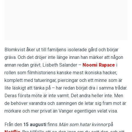
Blomkvist åker ut till familjens isolerade gård och börjar
gräva. Och det dröjer inte länge innan han märker att någon
annan redan grävt. Lisbeth Salander –
Noomi Rapace
i
rollen som filmhistoriens kanske mest ikoniska hacker,
komplett med tatueringar, piercingar och ett minne som är
lite läskigt att tänka på – har redan börjat dra i samma trådar.
Deras första möte är inte varmt. Det andra heller inte. Men
de behöver varandra och sanningen de letar sig fram mot är
mörkare och mer privat än Vanger egentligen velat visa.
Från den
15 augusti
finns
Män som hatar kvinnor
på