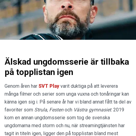
Älskad ungdomsserie är tillbaka
på topplistan igen
Genom åren har
SVT Play
varit duktiga på att leverera
många filmer och serier som unga vuxna och tonåringar kan
känna igen sig i. På senare år har vi bland annat fått ta del av
favoriter som
Strula
,
Festen
och
Västra gymnasiet
. 2019
kom en annan ungdomsserie som tog de svenska
ungdomarna med storm och nu, när streamingtjänsten har
tagit in titeln igen, ligger den på topplistan bland mest