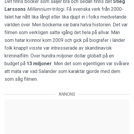
Det finns böcker som säljer bra och sedan finns det
Stieg
Larssons
Millennium
-trilogi. Få svenska verk från 2000-
talet har nått lika långt eller lika djupt in i folks medvetande
världen över. Men böckerna var bara halva historien. Det var
filmen som verkligen satte igång det hela på allvar. Män
som hatar kvinnor kom 2009 och gick på biografer i länder
folk knappt visste var intresserade av skandinavisk
kriminalfilm. Över hundra miljoner dollar globalt på en
budget på
13 miljoner
. Men det som egentligen var svårare
att mäta var vad Salander som karaktär gjorde med dem
som såg filmen.
ANNONS