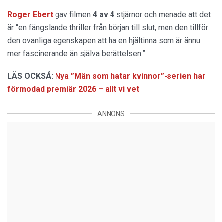
Roger Ebert
gav filmen
4 av 4
stjärnor och menade att det
är “en fängslande thriller från början till slut, men den tillför
den ovanliga egenskapen att ha en hjältinna som är ännu
mer fascinerande än själva berättelsen.”
LÄS OCKSÅ:
Nya ”Män som hatar kvinnor”-serien har
förmodad premiär 2026 – allt vi vet
ANNONS