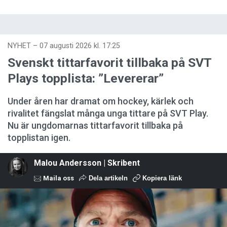
NYHET
–
07 augusti 2026 kl. 17:25
Svenskt tittarfavorit tillbaka på SVT
Plays topplista: ”Levererar”
Under åren har dramat om hockey, kärlek och
rivalitet fängslat många unga tittare på SVT Play.
Nu är ungdomarnas tittarfavorit tillbaka på
topplistan igen.
Malou Andersson | Skribent
Maila oss
Dela artikeln
Kopiera länk