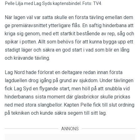
Pelle Lilja med Lag Syds kaptensbindel. Foto: TV4.
När lagen väl var satta skulle en första tävling emellan dem
ge premiäravsnittet ytterligare flås. En saftig hinderbana att
kriga sig genom, med ett startkit bestående av rep, såg och
spikar i potten. Allt som behövs för att kunna bygga upp ett
stadigt läger och säkra en god start i vad som blir en lång
och krävande tävling.
Lag Nord hade förlorat en deltagare redan innan första
lagduellen drog igång på grund av sjukdom. Under tävlingen
fick Lag Syd en flygande start, men höll på att snubbla vid
hinderbanans sista moment där glasbrickor skulle prickas
ned med stora slangbellor. Kapten Pelle fick till slut ordning
på tekniken och kunde säkra segern till sitt lag.
ANNONS