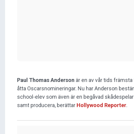
Paul Thomas Anderson
är en av vår tids främsta
åtta Oscarsnomineringar. Nu har Anderson bestämt 
school-elev som även är en begåvad skådespelare.
samt producera, berättar
Hollywood Reporter
.