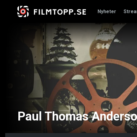
Nyheter
Stre
Paul Thomas Anderson