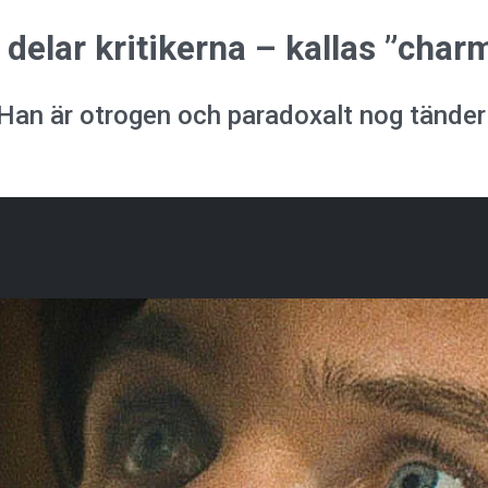
delar kritikerna – kallas ”charm
 Han är otrogen och paradoxalt nog tänder