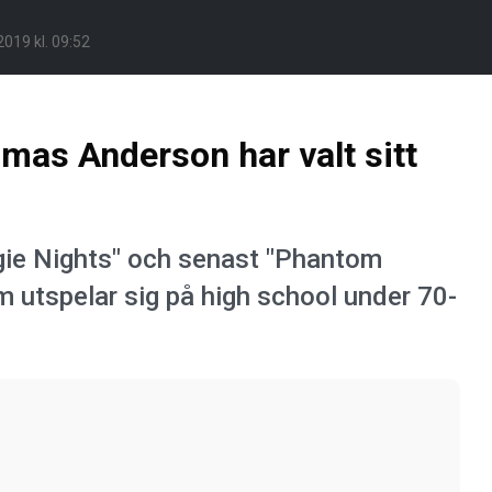
019 kl. 09:52
mas Anderson har valt sitt
gie Nights" och senast "Phantom
om utspelar sig på high school under 70-