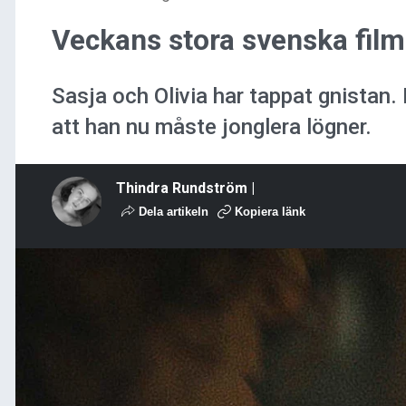
Veckans stora svenska film 
Sasja och Olivia har tappat gnistan.
att han nu måste jonglera lögner.
Thindra Rundström |
Dela artikeln
Kopiera länk