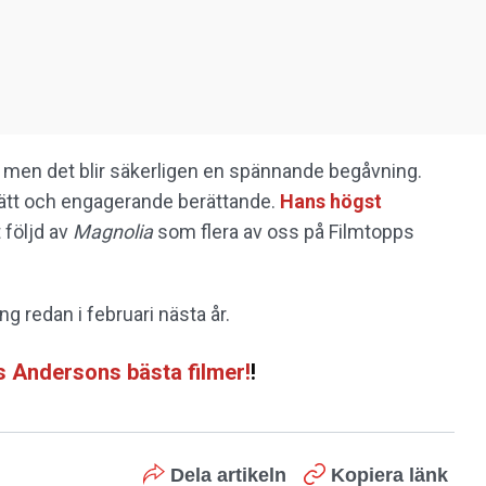
 men det blir säkerligen en spännande begåvning.
ätt och engagerande berättande.
Hans högst
tt följd av
Magnolia
som flera av oss på Filmtopps
g redan i februari nästa år.
 Andersons bästa filmer!
!
Dela artikeln
Kopiera länk