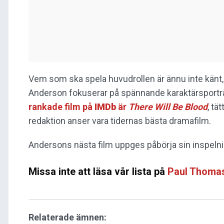
Vem som ska spela huvudrollen är ännu inte känt,
Anderson fokuserar på spännande karaktärsportr
rankade film på
IMDb
är
There Will Be Blood
, tä
redaktion anser vara tidernas bästa dramafilm.
Andersons nästa film uppges påbörja sin inspelnin
Missa inte att läsa vår lista på
Paul Thomas
Relaterade ämnen: