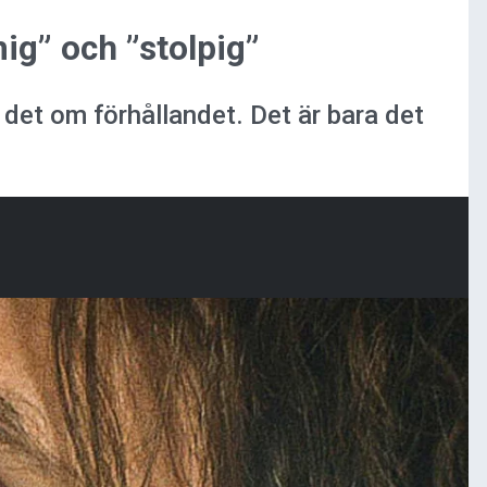
ig” och ”stolpig”
 det om förhållandet. Det är bara det