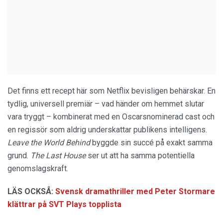
Det finns ett recept här som Netflix bevisligen behärskar. En
tydlig, universell premiär – vad händer om hemmet slutar
vara tryggt – kombinerat med en Oscarsnominerad cast och
en regissör som aldrig underskattar publikens intelligens.
Leave the World Behind
byggde sin succé på exakt samma
grund.
The Last House
ser ut att ha samma potentiella
genomslagskraft.
LÄS OCKSÅ:
Svensk dramathriller med Peter Stormare
klättrar på SVT Plays topplista