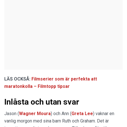
LÄS OCKSÅ:
Filmserier som är perfekta att
maratonkolla – Filmtopp tipsar
Inlåsta och utan svar
Jason (
Wagner Moura
) och Ann (
Greta Lee
) vaknar en
vanlig morgon med sina barn Ruth och Graham. Det är