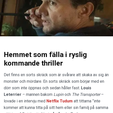
Hemmet som fälla i ryslig
kommande thriller
Det finns en sorts skräck som är svårare att skaka av sig än
monster och mördare. En sorts skräck som börjar med en
dörr som inte öppnas och sedan håller fast.
Louis
Leterrier
– mannen bakom
Lupin
och
The Transporter
–
lovade i en intervju med
Netflix Tudum
att tittarna ”inte
kommer att kunna titta på sitt hem eller sin familj på samma