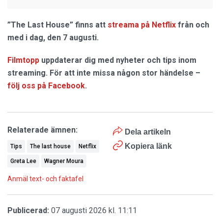
”The Last House” finns att
streama på Netflix
från och
med i dag, den 7 augusti.
Filmtopp
uppdaterar dig med nyheter och tips inom
streaming. För att inte missa någon stor händelse –
följ oss på Facebook
.
Relaterade ämnen:
Dela artikeln
Kopiera länk
Tips
The last house
Netflix
Greta Lee
Wagner Moura
Anmäl text- och faktafel
Publicerad:
07 augusti 2026 kl. 11:11