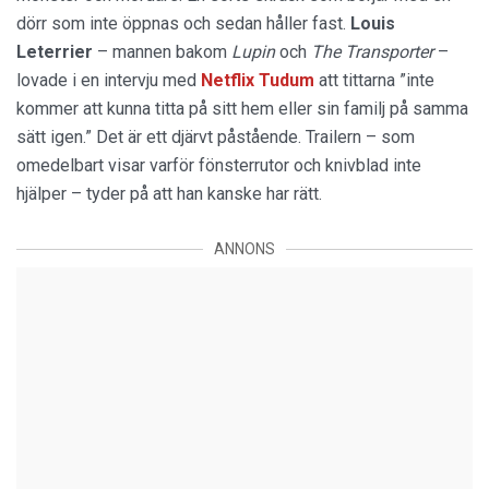
dörr som inte öppnas och sedan håller fast.
Louis
Leterrier
– mannen bakom
Lupin
och
The Transporter
–
lovade i en intervju med
Netflix Tudum
att tittarna ”inte
kommer att kunna titta på sitt hem eller sin familj på samma
sätt igen.” Det är ett djärvt påstående. Trailern – som
omedelbart visar varför fönsterrutor och knivblad inte
hjälper – tyder på att han kanske har rätt.
ANNONS