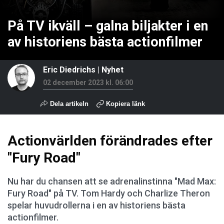
På TV ikväll – galna biljakter i en
av historiens bästa actionfilmer
Eric Diedrichs
|
Nyhet
02 december 2023 kl. 06:00
Dela artikeln
Kopiera länk
Actionvärlden förändrades efter
"Fury Road"
Nu har du chansen att se adrenalinstinna "Mad Max:
Fury Road" på TV. Tom Hardy och Charlize Theron
spelar huvudrollerna i en av historiens bästa
actionfilmer.