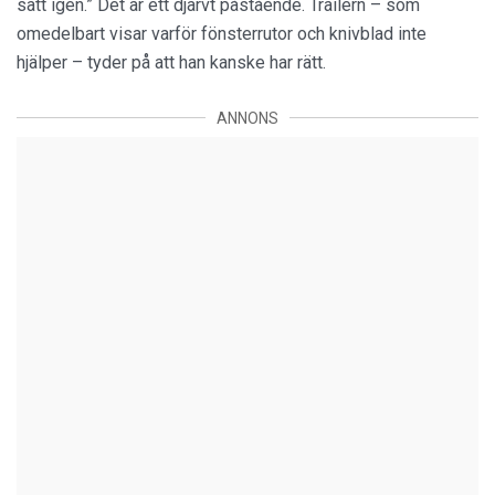
sätt igen.” Det är ett djärvt påstående. Trailern – som
omedelbart visar varför fönsterrutor och knivblad inte
hjälper – tyder på att han kanske har rätt.
ANNONS