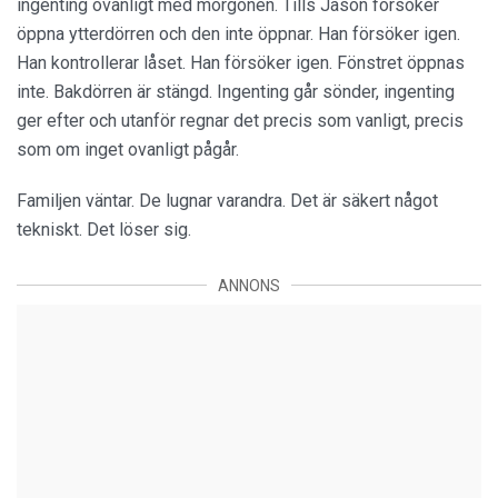
ingenting ovanligt med morgonen. Tills Jason försöker
öppna ytterdörren och den inte öppnar. Han försöker igen.
Han kontrollerar låset. Han försöker igen. Fönstret öppnas
inte. Bakdörren är stängd. Ingenting går sönder, ingenting
ger efter och utanför regnar det precis som vanligt, precis
som om inget ovanligt pågår.
Familjen väntar. De lugnar varandra. Det är säkert något
tekniskt. Det löser sig.
ANNONS