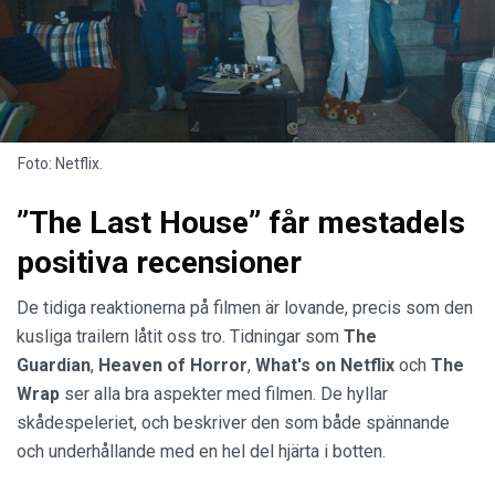
Foto: Netflix.
”The Last House” får mestadels
positiva recensioner
De tidiga reaktionerna på filmen är lovande, precis som den
kusliga trailern låtit oss tro. Tidningar som
The
Guardian
,
Heaven of Horror
,
What's on Netflix
och
The
Wrap
ser alla bra aspekter med filmen. De hyllar
skådespeleriet, och beskriver den som både spännande
och underhållande med en hel del hjärta i botten.