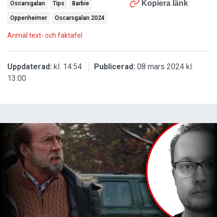
Kopiera länk
Oscarsgalan
Tips
Barbie
Oppenheimer
Oscarsgalan 2024
Anmäl text- och faktafel
Uppdaterad:
kl. 14:54
Publicerad:
08 mars 2024 kl.
13:00