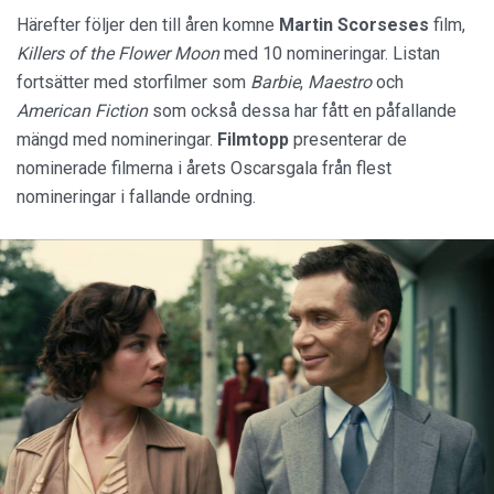
Härefter följer den till åren komne
Martin Scorseses
film,
Killers of the Flower Moon
med 10 nomineringar. Listan
fortsätter med storfilmer som
Barbie
,
Maestro
och
American Fiction
som också dessa har fått en påfallande
mängd med nomineringar.
Filmtopp
presenterar de
nominerade filmerna i årets Oscarsgala från flest
nomineringar i fallande ordning.