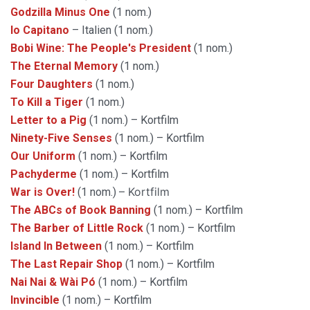
Godzilla Minus One
(1 nom.)
Io Capitano
– Italien (1 nom.)
Bobi Wine: The People's President
(1 nom.)
The Eternal Memory
(1 nom.)
Four Daughters
(1 nom.)
To Kill a Tiger
(1 nom.)
Letter to a Pig
(1 nom.) – Kortfilm
Ninety-Five Senses
(1 nom.) – Kortfilm
Our Uniform
(1 nom.) – Kortfilm
Pachyderme
(1 nom.) – Kortfilm
–
Kortfilm
War is Over!
(1 nom.)
The ABCs of Book Banning
(1 nom.) – Kortfilm
The Barber of Little Rock
(1 nom.) – Kortfilm
Island In Between
(1 nom.) – Kortfilm
The Last Repair Shop
(1 nom.) – Kortfilm
Nai Nai & Wài Pó
(1 nom.) – Kortfilm
Invincible
(1 nom.) – Kortfilm