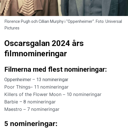
Florence Pugh och Cillian Murphy i "Oppenheimer". Foto: Universal
Pictures
Oscarsgalan 2024 års
filmnomineringar
Filmerna med flest nomineringar:
Oppenheimer – 13 nomineringar
Poor Things–
nomineringar
11
Killers of the Flower Moon –
nomineringar
10
Barbie
nomineringar
– 8
Maestro –
nomineringar
7
nomineringar:
5