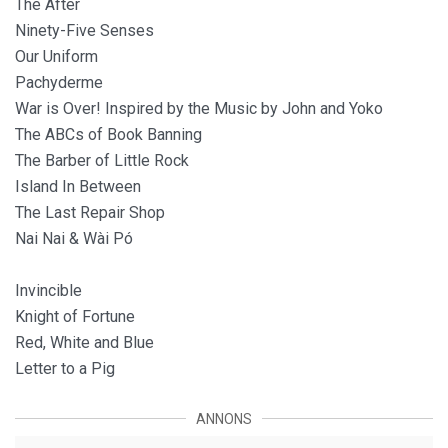
The After
Ninety-Five Senses
Our Uniform
Pachyderme
War is Over! Inspired by the Music by John and Yoko
The ABCs of Book Banning
The Barber of Little Rock
Island In Between
The Last Repair Shop
Nai Nai & Wài Pó
Invincible
Knight of Fortune
Red, White and Blue
Letter to a Pig
ANNONS