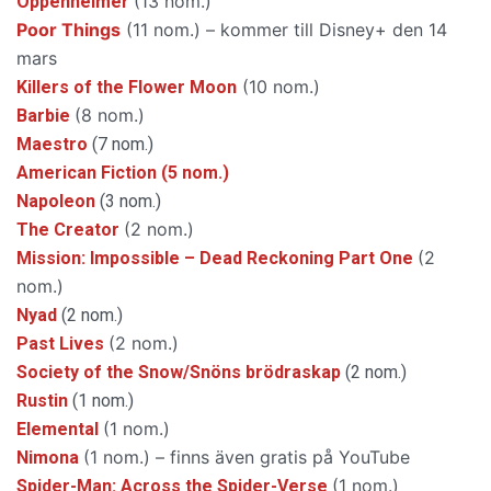
(13 nom.)
Oppenheimer
Poor Things
(11 nom.) – kommer till Disney+ den 14
mars
(10 nom.)
Killers of the Flower Moon
(8 nom.)
Barbie
Maestro
(7 nom.)
American Fiction (5 nom.)
Napoleon
(3 nom.)
(2 nom.)
The Creator
(2
Mission: Impossible – Dead Reckoning Part One
nom.)
Nyad
(2 nom.)
(2 nom.)
Past Lives
Society of the Snow/Snöns brödraskap
(2 nom.)
Rustin
(1 nom.)
(1 nom.)
Elemental
(1 nom.) – finns även gratis på YouTube
Nimona
(1 nom.)
Spider-Man: Across the Spider-Verse