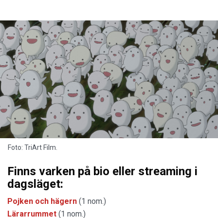
Foto: TriArt Film.
Finns varken på bio eller streaming i
dagsläget:
Pojken och hägern
(1 nom.)
Lärarrummet
(1 nom.)