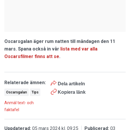
Oscarsgalan äger rum natten till måndagen den 11
mars. Spana också in vår
lista med var alla
Oscarsfilmer finns att se
.
Relaterade ämnen:
Dela artikeln
Kopiera länk
Oscarsgalan
Tips
Anmäl text- och
faktafel
Uppdaterad:
05 mars 2024 kl. 09:25
Publicerad:
03