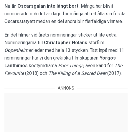
Nu är Oscarsgalan inte långt bort.
Många har blivit
nominerade och det är dags för många att erhålla sin första
Oscarsstatyett medan en del andra blir flerfaldiga vinnare.
En del filmer vid årets nomineringar sticker ut lite extra.
Nomineringarna till
Christopher Nolans
storfilm
Oppenheimer
leder med hela 13 stycken. Tätt inpå med 11
nomineringar har vi den grekiska filmskaparen
Yorgos
Lanthimos
kostymdrama
Poor Things,
även känd för
The
Favourite
(2018) och
The Killing of a Sacred Deer
(2017).
ANNONS