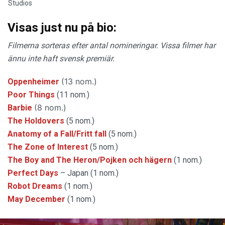
Studios
Visas just nu på bio:
Filmerna sorteras efter antal nomineringar. Vissa filmer har
ännu inte haft svensk premiär.
(13 nom.)
Oppenheimer
Poor Things
(11 nom.)
(8 nom.)
Barbie
The Holdovers
(5 nom.)
Anatomy of a Fall/Fritt fall
(5 nom.)
The Zone of Interest
(5 nom.)
The Boy and The Heron/Pojken och hägern
(1 nom.)
Perfect Days
– Japan (1 nom.)
Robot Dreams
(1 nom.)
May December
(1 nom.)