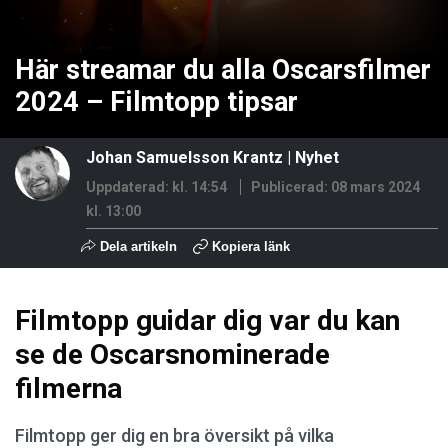
Här streamar du alla Oscarsfilmer
2024 – Filmtopp tipsar
Johan Samuelsson Krantz
|
Nyhet
Uppdaterad: kl. 14:54
Publicerad:
08 mars 2024
kl. 13:00
Dela artikeln
Kopiera länk
Filmtopp guidar dig var du kan
se de Oscarsnominerade
filmerna
Filmtopp ger dig en bra översikt på vilka