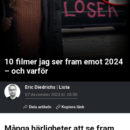
10 filmer jag ser fram emot 2024
– och varför
Eric Diedrichs
|
Lista
07 december 2023 kl. 20:00
Dela artikeln
Kopiera länk
Många härligheter att se fram