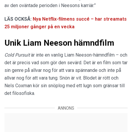
av den oväntade perioden i Neesons karriär.”
LÄS OCKSÅ:
Nya Netflix-filmens succé – har streamats
25 miljoner gånger på en vecka
Unik Liam Neeson hämndfilm
Cold Pursuit
är inte en vanlig Liam Neeson-hämndfilm – och
det är precis vad som gör den sevärd. Det är en film som tar
sin genre på allvar nog för att vara spännande och inte på
allvar nog för att vara tung. Snön är vit. Blodet är rött och
Nels Coxman kör sin snöplog med ett lugn som gränsar till
det filosofiska.
ANNONS