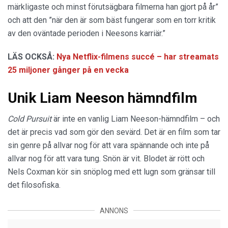
märkligaste och minst förutsägbara filmerna han gjort på år”
och att den ”när den är som bäst fungerar som en torr kritik
av den oväntade perioden i Neesons karriär.”
LÄS OCKSÅ:
Nya Netflix-filmens succé – har streamats
25 miljoner gånger på en vecka
Unik Liam Neeson hämndfilm
Cold Pursuit
är inte en vanlig Liam Neeson-hämndfilm – och
det är precis vad som gör den sevärd. Det är en film som tar
sin genre på allvar nog för att vara spännande och inte på
allvar nog för att vara tung. Snön är vit. Blodet är rött och
Nels Coxman kör sin snöplog med ett lugn som gränsar till
det filosofiska.
ANNONS