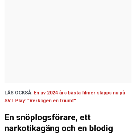
LÄS OCKSÅ:
En av 2024 års bästa filmer släpps nu på
SVT Play: ”Verkligen en triumf”
En snöplogsförare, ett
narkotikagäng och en blodig