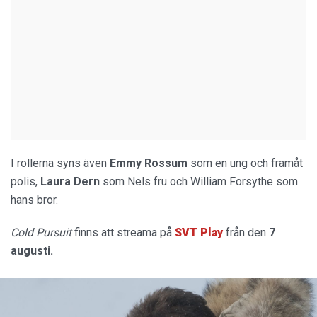
I rollerna syns även
Emmy Rossum
som en ung och framåt
polis,
Laura Dern
som Nels fru och William Forsythe som
hans bror.
Cold Pursuit
finns att streama på
SVT Play
från den
7
augusti.