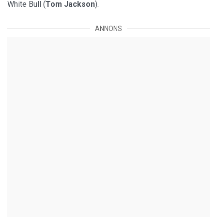
White Bull (
Tom Jackson
).
ANNONS