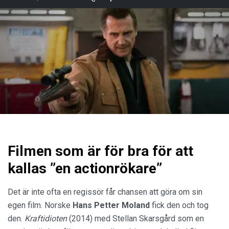
Filmen som är för bra för att
kallas ”en actionrökare”
Det är inte ofta en regissör får chansen att göra om sin
egen film. Norske
Hans Petter Moland
fick den och tog
den.
Kraftidioten
(2014) med Stellan Skarsgård som en