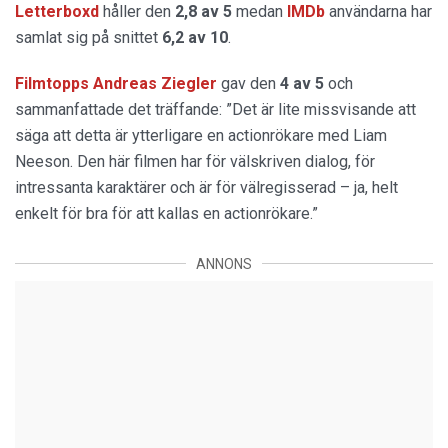
Letterboxd
håller den
2,8 av 5
medan
IMDb
användarna har
samlat sig på snittet
6,2 av 10
.
Filmtopps Andreas Ziegler
gav den
4 av 5
och
sammanfattade det träffande: ”Det är lite missvisande att
säga att detta är ytterligare en actionrökare med Liam
Neeson. Den här filmen har för välskriven dialog, för
intressanta karaktärer och är för välregisserad – ja, helt
enkelt för bra för att kallas en actionrökare.”
ANNONS