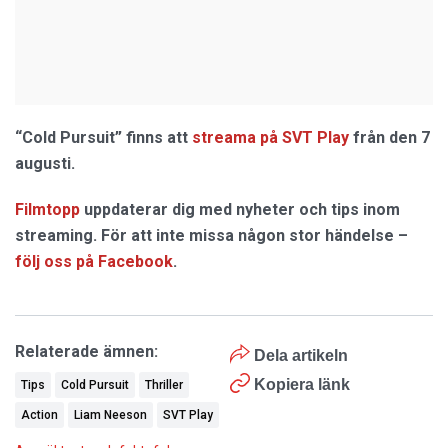
“Cold Pursuit” finns att
streama på SVT Play
från den 7
augusti.
Filmtopp
uppdaterar dig med nyheter och tips inom
streaming. För att inte missa någon stor händelse –
följ oss på Facebook
.
Relaterade ämnen:
Dela artikeln
Kopiera länk
Tips
Cold Pursuit
Thriller
Action
Liam Neeson
SVT Play