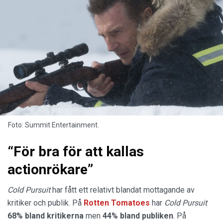
Foto: Summit Entertainment.
“För bra för att kallas
actionrökare”
Cold Pursuit
har fått ett relativt blandat mottagande av
kritiker och publik. På
Rotten Tomatoes
har
Cold Pursuit
68% bland kritikerna
men
44% bland publiken
. På