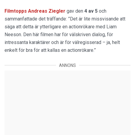
Filmtopps Andreas Ziegler
gav den
4 av 5
och
sammanfattade det träffande: ”Det är lite missvisande att
säga att detta är ytterligare en actionrökare med Liam
Neeson. Den här filmen har för välskriven dialog, för
intressanta karaktärer och är för välregisserad – ja, helt
enkelt för bra för att kallas en actionrökare.”
ANNONS