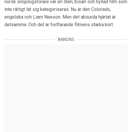
norsk snöplogsförare var en liten, bisarr och hyllad film som
inte riktigt lät sig kategoriseras. Nu är den Colorado,
engelska och Liam Neeson. Men det absurda hjärtat är
detsamma. Och det är fortfarande filmens starka kort.
ANNONS