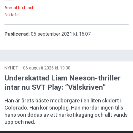
Anmäl text- och
faktafel
Publicerad:
05 september 2021 kl. 15:07
NYHET
–
06 augusti 2026 kl. 19:30
Underskattad Liam Neeson-thriller
intar nu SVT Play: ”Välskriven”
Han är årets bäste medborgare i en liten skidort i
Colorado. Han kör snöplog. Han mördar ingen tills
hans son dödas av ett narkotikagäng och allt vänds
upp och ned.