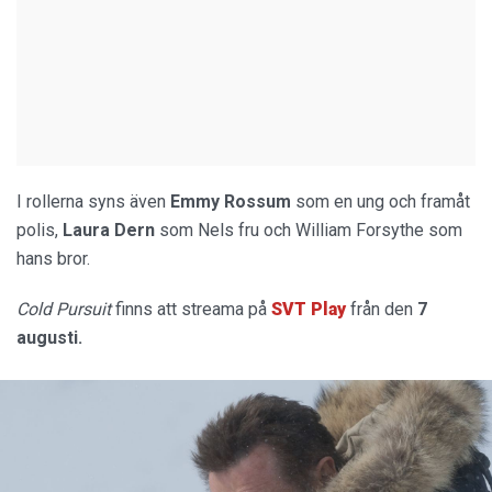
I rollerna syns även
Emmy Rossum
som en ung och framåt
polis,
Laura Dern
som Nels fru och William Forsythe som
hans bror.
Cold Pursuit
finns att streama på
SVT Play
från den
7
augusti.