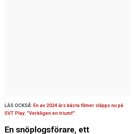
LÄS OCKSÅ:
En av 2024 års bästa filmer släpps nu på
SVT Play: ”Verkligen en triumf”
En snöplogsförare, ett