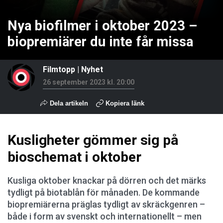
Nya biofilmer i oktober 2023 –
biopremiärer du inte får missa
Filmtopp
|
Nyhet
26 september 2023 kl. 20:00
Dela artikeln
Kopiera länk
Kusligheter gömmer sig på
bioschemat i oktober
Kusliga oktober knackar på dörren och det märks
tydligt på biotablån för månaden. De kommande
biopremiärerna präglas tydligt av skräckgenren –
både i form av svenskt och internationellt – men