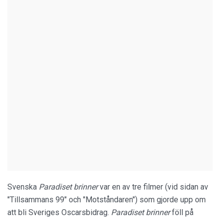
Svenska
Paradiset brinner
var en av tre filmer (vid sidan av
"Tillsammans 99" och "Motståndaren") som gjorde upp om
att bli Sveriges Oscarsbidrag.
Paradiset brinner
föll på