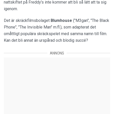
nattskiftet på Freddy's inte kommer att bli så lätt att ta sig
igenom.
Det är skräckfilmsbolaget
Blumhouse
("M3gan", "The Black
Phone", "The Invisible Man" m.fl.), som adapterat det
omåttligt populära skräckspelet med samma namn till film.
Kan det bli annat än urspårad och blodig succé?
ANNONS