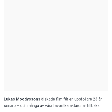
Lukas Moodysson
s älskade film får en uppföljare 23 år
senare – och många av våra favoritkaraktärer är tillbaka.