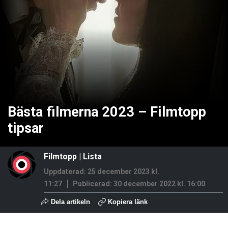
Bästa filmerna 2023 – Filmtopp
tipsar
Filmtopp
|
Lista
Uppdaterad: 25 december 2023 kl.
11:27
Publicerad:
30 december 2022 kl. 16:00
Dela artikeln
Kopiera länk