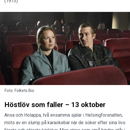
(1973).
Foto: Folkets Bio.
Höstlöv som faller – 13 oktober
Ansa och Holappa, två ensamma själar i Helsingforsnatten,
möts av en slump på karaokebar när de söker efter sina livs