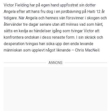
Victor Fielding har på egen hand uppfostrat sin dotter
Angela efter att hans fru dog i en jordbävning på Haiti 12 år
tidigare. När Angela och hennes vän försvinner i skogen och
återvänder tre dagar senare utan att minnas vad som hänt,
sätts en kedja av händelser igång som tvingar Victor att
konfrontera ondskan i dess renaste form. I sin skräck och
desperation tvingas han söka upp den enda levande
människan som upplevt något liknande – Chris MacNeil.
ANNONS