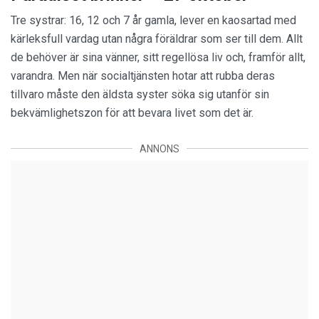
Tre systrar: 16, 12 och 7 år gamla, lever en kaosartad med
kärleksfull vardag utan några föräldrar som ser till dem. Allt
de behöver är sina vänner, sitt regellösa liv och, framför allt,
varandra. Men när socialtjänsten hotar att rubba deras
tillvaro måste den äldsta syster söka sig utanför sin
bekvämlighetszon för att bevara livet som det är.
ANNONS