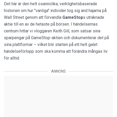
Det här är den helt osannolika, verklighetsbaserade
historien om hur "vanliga" individer tog sig and hajarna på
Wall Street genom att förvandla
GameStop
s uträknade
aktie till en av de hetaste på börsen. I händelsernas
centrum hittar vi vloggaren Keith Gill, som satsar sina
sparpengar på GameStop-aktien och dokumenterar det på
sina plattformar – vilket blir starten på ett helt galet
händelseförlopp som ska komma att förändra mångas liv
för alltid.
ANNONS