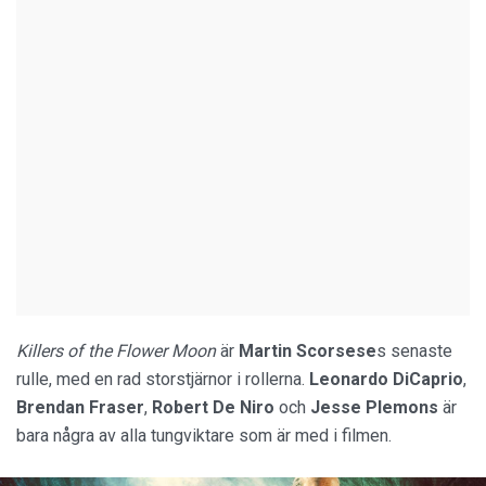
Killers of the Flower Moon
är
Martin Scorsese
s senaste
rulle, med en rad storstjärnor i rollerna.
Leonardo DiCaprio
,
Brendan Fraser
,
Robert De Niro
och
Jesse Plemons
är
bara några av alla tungviktare som är med i filmen.