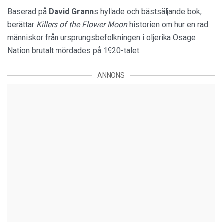
Baserad på
David Grann
s hyllade och bästsäljande bok,
berättar
Killers of the Flower Moon
historien om hur en rad
människor från ursprungsbefolkningen i oljerika Osage
Nation brutalt mördades på 1920-talet.
ANNONS