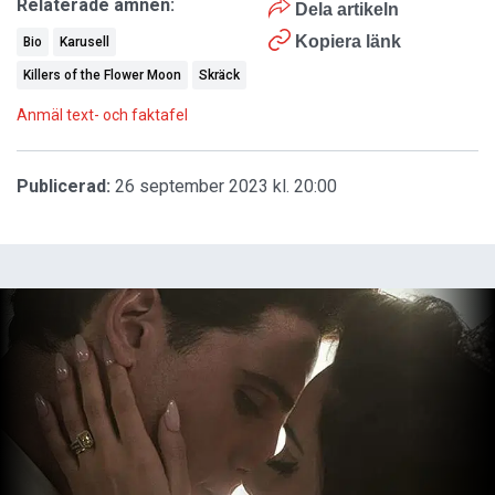
Relaterade ämnen:
Dela artikeln
Kopiera länk
Bio
Karusell
Killers of the Flower Moon
Skräck
Anmäl text- och faktafel
Publicerad:
26 september 2023 kl. 20:00