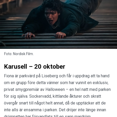
Foto: Nordisk Film.
Karusell – 20 oktober
Fiona är parkvärd på Liseberg och får i uppdrag att ta hand
om en grupp före detta vänner som har vunnit en exklusiv,
privat smygpremiär av Halloween – en hel natt med parken
för sig själva. Sockervadd, kittlande åkturer och skratt
övergår snart till något helt annat, då de upptäcker att de
inte alls är ensamma i parken. Det dröjer inte länge innan
drömnatten har förvandlats till en sann mardröm.